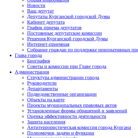
Новости
Ваш депутат
Депутаты Курганской городской Думы
Кабинет депутата
График приема депутатов
Постоянные депутатские комиссии
Решения Курганской городской Думы
Интернет-приемная
Собрание граждан по поддержке инициативных пр
Глава города
Биография
Советы и комиссии при Главе города
Администрация
Структура администрации города
Руководители
Департаменты
Подведомственные организации
Объекты на карте
Проекты муниципальных правовых актов
Установленные формы обращений и заявлений
Оценка эффективности деятельности
Защита населения
Антитеррористическая комиссия города Кургана
Полномочия, задачи и функции