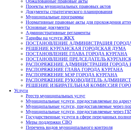
Обжалованные правовые акты
Проекты муниципальных правовых актов
Документы стратегического планирования
Муниципальные программы
Нормативные правовые акты для прохождения атте
Основные документы
Административные регламенты
Тарифы на услуги ЖКХ
ПОСТАНОВЛЕНИЕ АДМИНИСТРАЦИЯ ГОРОДА
РЕШЕНИЕ КУРГАНСКАЯ ГОРОДСКАЯ ДУМА
ПОСТАНОВЛЕНИЕ ГЛАВА ГОРОДА КУРГАНА
ПОСТАНОВЛЕНИЕ ПРЕДСЕДАТЕЛЬ КУРГАНС
РАСПОРЯЖЕНИЕ АДМИНИСТРАЦИИ ГОРОДА 
РАСПОРЯЖЕНИЕ ГЛАВА ГОРОДА КУРГАНА
РАСПОРЯЖЕНИЕ МЭР ГОРОДА КУРГАНА
РАСПОРЯЖЕНИЕ РУКОВОДИТЕЛЬ АДМИНИСТ
РЕШЕНИЕ ИЗБИРАТЕЛЬНАЯ КОМИССИЯ ГОРО
Услуги
Реестр муниципальных услуг
Муниципальные услуги, предоставляемые по адрес
Муниципальные услуги, предоставляемые через пор
Муниципальные услуги, предоставляемые через 
Государственные услуги в сфере переданных полно
Меры поддержки СВО
Перечень видов муниципального контроля