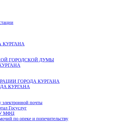
стации
 КУРГАНА
КОЙ ГОРОДСКОЙ ДУМЫ
КУРГАНА
РАЦИИ ГОРОДА КУРГАНА
ДА КУРГАНА
у электронной почты
тал Госуслуг
ГБУ МФЦ
мочий по опеке и попечительству