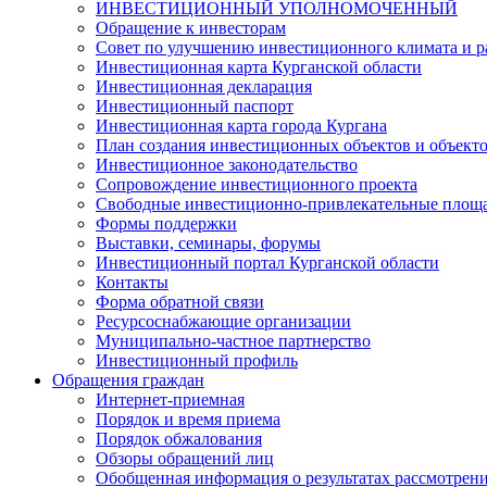
ИНВЕСТИЦИОННЫЙ УПОЛНОМОЧЕННЫЙ
Обращение к инвесторам
Совет по улучшению инвестиционного климата и ра
Инвестиционная карта Курганской области
Инвестиционная декларация
Инвестиционный паспорт
Инвестиционная карта города Кургана
План создания инвестиционных объектов и объект
Инвестиционное законодательство
Сопровождение инвестиционного проекта
Свободные инвестиционно-привлекательные площ
Формы поддержки
Выставки, семинары, форумы
Инвестиционный портал Курганской области
Контакты
Форма обратной связи
Ресурсоснабжающие организации
Муниципально-частное партнерство
Инвестиционный профиль
Обращения граждан
Интернет-приемная
Порядок и время приема
Порядок обжалования
Обзоры обращений лиц
Обобщенная информация о результатах рассмотрен