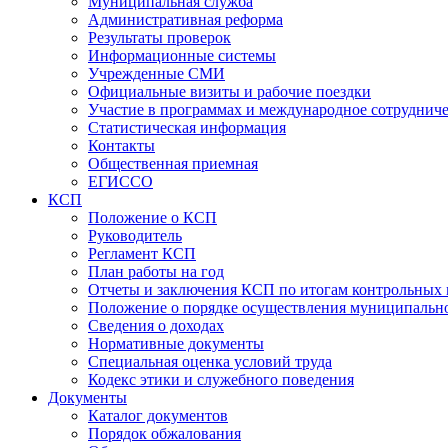
Муниципальная служба
Административная реформа
Результаты проверок
Информационные системы
Учрежденные СМИ
Официальные визиты и рабочие поездки
Участие в программах и международное сотруднич
Статистическая информация
Контакты
Общественная приемная
ЕГИССО
КСП
Положение о КСП
Руководитель
Регламент КСП
План работы на год
Отчеты и заключения КСП по итогам контрольных
Положение о порядке осуществления муниципально
Сведения о доходах
Нормативные документы
Специальная оценка условий труда
Кодекс этики и служебного поведения
Документы
Каталог документов
Порядок обжалования