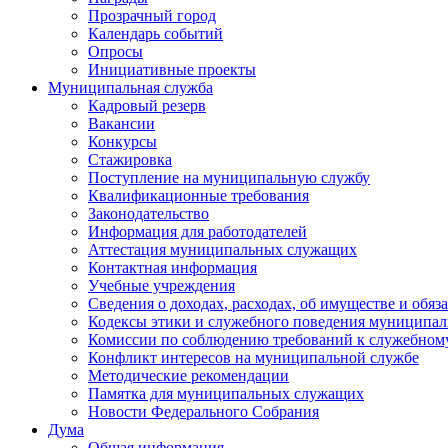
Прозрачный город
Календарь событий
Опросы
Инициативные проекты
Муниципальная служба
Кадровый резерв
Вакансии
Конкурсы
Стажировка
Поступление на муниципальную службу
Квалификационные требования
Законодательство
Информация для работодателей
Аттестация муниципальных служащих
Контактная информация
Учебные учреждения
Сведения о доходах, расходах, об имуществе и обяз
Кодексы этики и служебного поведения муниципал
Комиссии по соблюдению требований к служебном
Конфликт интересов на муниципальной службе
Методические рекомендации
Памятка для муниципальных служащих
Новости Федерального Cобрания
Дума
Общая информация