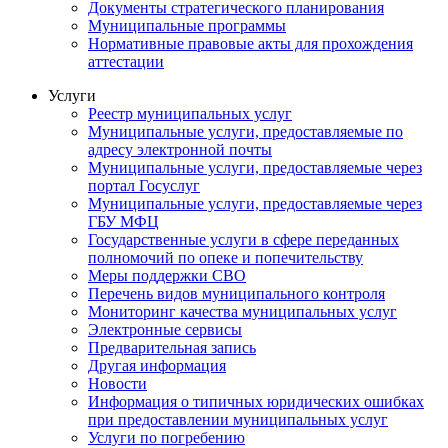
Документы стратегического планирования
Муниципальные программы
Нормативные правовые акты для прохождения
аттестации
Услуги
Реестр муниципальных услуг
Муниципальные услуги, предоставляемые по
адресу электронной почты
Муниципальные услуги, предоставляемые через
портал Госуслуг
Муниципальные услуги, предоставляемые через
ГБУ МФЦ
Государственные услуги в сфере переданных
полномочий по опеке и попечительству
Меры поддержки СВО
Перечень видов муниципального контроля
Мониторинг качества муниципальных услуг
Электронные сервисы
Предварительная запись
Другая информация
Новости
Информация о типичных юридических ошибках
при предоставлении муниципальных услуг
Услуги по погребению