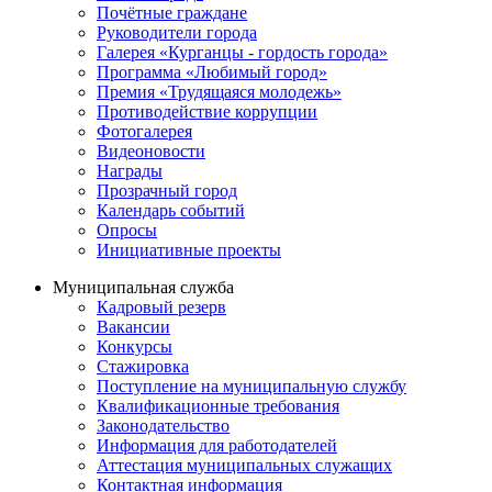
Почётные граждане
Руководители города
Галерея «Курганцы - гордость города»
Программа «Любимый город»
Премия «Трудящаяся молодежь»
Противодействие коррупции
Фотогалерея
Видеоновости
Награды
Прозрачный город
Календарь событий
Опросы
Инициативные проекты
Муниципальная служба
Кадровый резерв
Вакансии
Конкурсы
Стажировка
Поступление на муниципальную службу
Квалификационные требования
Законодательство
Информация для работодателей
Аттестация муниципальных служащих
Контактная информация