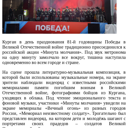
Курган в день празднования 81-й годовщины Победы в
Великой Отечественной войне традиционно присоединился к
российской акции «Минута молчания». Под звук метронома
на одну минуту замолчало все вокруг, тишина наступила
одновременно во всем городе и стране.
На сцене прошла литературно-музыкальная композиция, в
которой были использованы музыкальные номера, на экране
зрители наблюдали видеоряд с известными российскими
мемориалами памяти погибшим воинам в Великой
Отечественной войне, фотографиями бойцов из Кургана,
уходящих в облака. Под чтение эмоционального текста и
фоновой музыки, участники «Минуты молчания» увидели на
экране мемориалы «Вечный огонь» из разных городов
России, «Мемориал неизвестному солдату». Трогательно был
представлен видеоряд, на котором дети и молодёжь шагают с
портретами своих прадедов – солдатов Великой