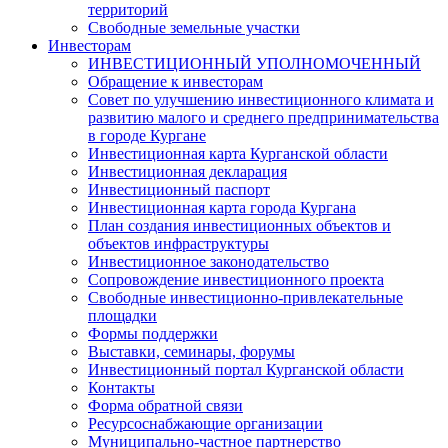
территорий
Свободные земельные участки
Инвесторам
ИНВЕСТИЦИОННЫЙ УПОЛНОМОЧЕННЫЙ
Обращение к инвесторам
Совет по улучшению инвестиционного климата и
развитию малого и среднего предпринимательства
в городе Кургане
Инвестиционная карта Курганской области
Инвестиционная декларация
Инвестиционный паспорт
Инвестиционная карта города Кургана
План создания инвестиционных объектов и
объектов инфраструктуры
Инвестиционное законодательство
Сопровождение инвестиционного проекта
Свободные инвестиционно-привлекательные
площадки
Формы поддержки
Выставки, семинары, форумы
Инвестиционный портал Курганской области
Контакты
Форма обратной связи
Ресурсоснабжающие организации
Муниципально-частное партнерство