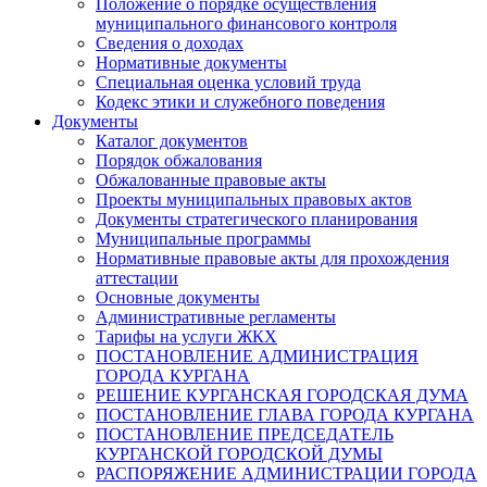
Положение о порядке осуществления
муниципального финансового контроля
Сведения о доходах
Нормативные документы
Специальная оценка условий труда
Кодекс этики и служебного поведения
Документы
Каталог документов
Порядок обжалования
Обжалованные правовые акты
Проекты муниципальных правовых актов
Документы стратегического планирования
Муниципальные программы
Нормативные правовые акты для прохождения
аттестации
Основные документы
Административные регламенты
Тарифы на услуги ЖКХ
ПОСТАНОВЛЕНИЕ АДМИНИСТРАЦИЯ
ГОРОДА КУРГАНА
РЕШЕНИЕ КУРГАНСКАЯ ГОРОДСКАЯ ДУМА
ПОСТАНОВЛЕНИЕ ГЛАВА ГОРОДА КУРГАНА
ПОСТАНОВЛЕНИЕ ПРЕДСЕДАТЕЛЬ
КУРГАНСКОЙ ГОРОДСКОЙ ДУМЫ
РАСПОРЯЖЕНИЕ АДМИНИСТРАЦИИ ГОРОДА