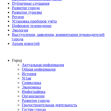
Публичные слушания
Развитие города
Развитие туризма
Регион
Установка приборов учёта
Цифровое телевидение
Экология
Выступления, заявления, комментарии руководителей
города
Архив новостей
Город
Актуальная информация
Общая информация
История
Устав
Символика
Экономика
Инфографика
Организации
Развитие города
Градостроительная деятельность
Гостям города