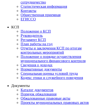
сотрудничество
Статистическая информация
Контакты
Общественная приемная
ЕГИССО
КСП
Положение о КСП
Руководитель
Регламент КСП
План работы на год
Отчеты и заключения КСП по итогам
контрольных мероприятий
Положение о порядке осуществления
муниципального финансового контроля
Сведения о доходах
Нормативные документы
Специальная оценка условий труда
Кодекс этики и служебного поведения
Документы
Каталог документов
Порядок обжалования
Обжалованные правовые акты
Проекты муниципальных правовых актов