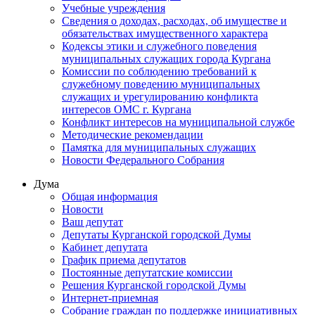
Учебные учреждения
Сведения о доходах, расходах, об имуществе и
обязательствах имущественного характера
Кодексы этики и служебного поведения
муниципальных служащих города Кургана
Комиссии по соблюдению требований к
служебному поведению муниципальных
служащих и урегулированию конфликта
интересов ОМС г. Кургана
Конфликт интересов на муниципальной службе
Методические рекомендации
Памятка для муниципальных служащих
Новости Федерального Cобрания
Дума
Общая информация
Новости
Ваш депутат
Депутаты Курганской городской Думы
Кабинет депутата
График приема депутатов
Постоянные депутатские комиссии
Решения Курганской городской Думы
Интернет-приемная
Собрание граждан по поддержке инициативных