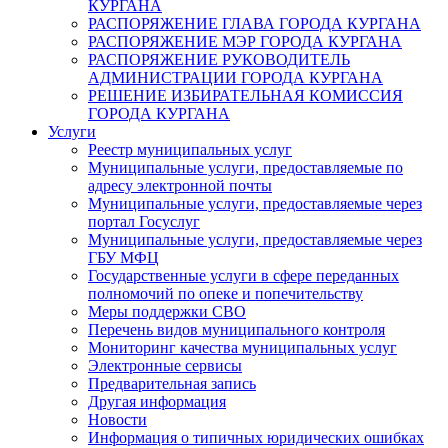
КУРГАНА
РАСПОРЯЖЕНИЕ ГЛАВА ГОРОДА КУРГАНА
РАСПОРЯЖЕНИЕ МЭР ГОРОДА КУРГАНА
РАСПОРЯЖЕНИЕ РУКОВОДИТЕЛЬ
АДМИНИСТРАЦИИ ГОРОДА КУРГАНА
РЕШЕНИЕ ИЗБИРАТЕЛЬНАЯ КОМИССИЯ
ГОРОДА КУРГАНА
Услуги
Реестр муниципальных услуг
Муниципальные услуги, предоставляемые по
адресу электронной почты
Муниципальные услуги, предоставляемые через
портал Госуслуг
Муниципальные услуги, предоставляемые через
ГБУ МФЦ
Государственные услуги в сфере переданных
полномочий по опеке и попечительству
Меры поддержки СВО
Перечень видов муниципального контроля
Мониторинг качества муниципальных услуг
Электронные сервисы
Предварительная запись
Другая информация
Новости
Информация о типичных юридических ошибках