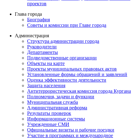
проектов
Глава города
Биография
Советы и комиссии при Главе города
Администрация
Структура администрации города
Руководители
Департаменты
Подведомственные организации
Объекты на карте
Проекты муниципальных правовых актов
Установленные формы обращений и заявлений
Оценка эффективности деятельности
Защита населения
Антитеррористическая комиссия города Кургана
Полномочия, задачи и функции
Муниципальная служба
Административная реформа
Результаты проверок
Информационные системы
Учрежденные СМИ
Официальные визиты и рабочие поездки
Участие в программах и международное