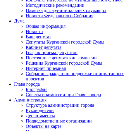
Методические рекомендации
Памятка для муниципальных служащих
Новости Федерального Cобрания
Дума
Общая информация
Новости
Ваш депутат
Депутаты Курганской городской Думы
Кабинет депутата
График приема депутатов
Постоянные депутатские комиссии
Решения Курганской городской Думы
Интернет-приемная
Собрание граждан по поддержке инициативных
проектов
Глава города
Биография
Советы и комиссии при Главе города
Администрация
Структура администрации города
Руководители
Департаменты
Подведомственные организации
Объекты на карте