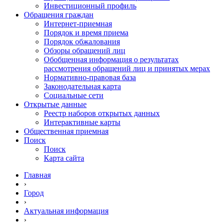
Инвестиционный профиль
Обращения граждан
Интернет-приемная
Порядок и время приема
Порядок обжалования
Обзоры обращений лиц
Обобщенная информация о результатах
рассмотрения обращений лиц и принятых мерах
Нормативно-правовая база
Законодательная карта
Социальные сети
Открытые данные
Реестр наборов открытых данных
Интерактивные карты
Общественная приемная
Поиск
Поиск
Карта сайта
Главная
›
Город
›
Актуальная информация
›