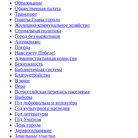
Образование
Общественная палата
Транспорт
Гранты Главы города
Жилищно-коммунальное хозяйство
Социальная политика
Город без наркотиков
Антикризис
Погода
Навстречу Победе!
Административная комиссия
Безопасность
Библиотечная система
Благоустройство
В мире
Вера
Всероссийская перепись населения
Выборы
Год добровольца и волонтёра
Год культурного наследия
Год литературы
Год Учителя
День города
Здравоохранение
Земельные участки