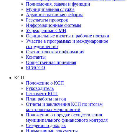
Полномочия, задачи и функции
Муниципальная служба
Административная реформа
Результаты проверок
Информационные системы
Учрежденные СМИ
Официальные визиты и рабочие поездки
Участие в программах и международное
сотрудничество
Статистическая информация
Контакты
Общественная приемная
ЕГИССО
КСП
Положение о КСП
Руководитель
Регламент КСП
План работы на год
Отчеты и заключения КСП по итогам
контрольных мероприятий
Положение о порядке осуществления
муниципального финансового контроля
Сведения о доходах
Нормативные документы