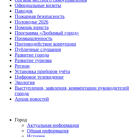
Официальные визиты
Паводок
Пожарная безопасность
Половодье 2026
Помощь юриста
Программа «Любимый город»
Промышленность
Противодействие коррупции
Публичные слушания
Развитие города
Развитие туризма
Регион
Установка приборов учёта
Цифровое телевидение
Экология
Выступления, заявления, комментарии руководителей
города
Архив новостей
Город
Актуальная информация
Общая информация
История