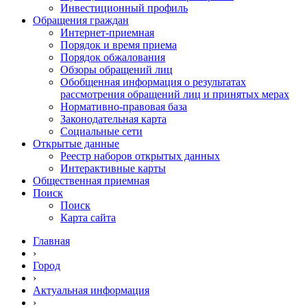
Инвестиционный профиль
Обращения граждан
Интернет-приемная
Порядок и время приема
Порядок обжалования
Обзоры обращений лиц
Обобщенная информация о результатах
рассмотрения обращений лиц и принятых мерах
Нормативно-правовая база
Законодательная карта
Социальные сети
Открытые данные
Реестр наборов открытых данных
Интерактивные карты
Общественная приемная
Поиск
Поиск
Карта сайта
Главная
›
Город
›
Актуальная информация
›