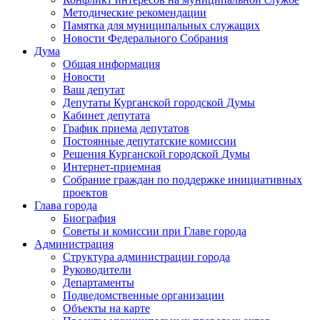
Методические рекомендации
Памятка для муниципальных служащих
Новости Федерального Cобрания
Дума
Общая информация
Новости
Ваш депутат
Депутаты Курганской городской Думы
Кабинет депутата
График приема депутатов
Постоянные депутатские комиссии
Решения Курганской городской Думы
Интернет-приемная
Собрание граждан по поддержке инициативных
проектов
Глава города
Биография
Советы и комиссии при Главе города
Администрация
Структура администрации города
Руководители
Департаменты
Подведомственные организации
Объекты на карте