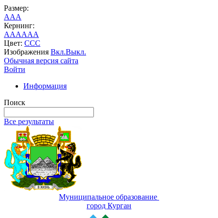
Размер:
A
A
A
Кернинг:
AA
AA
AA
Цвет:
C
C
C
Изображения
Вкл.
Выкл.
Обычная версия сайта
Войти
Информация
Поиск
Все результаты
Муниципальное образование
город Курган