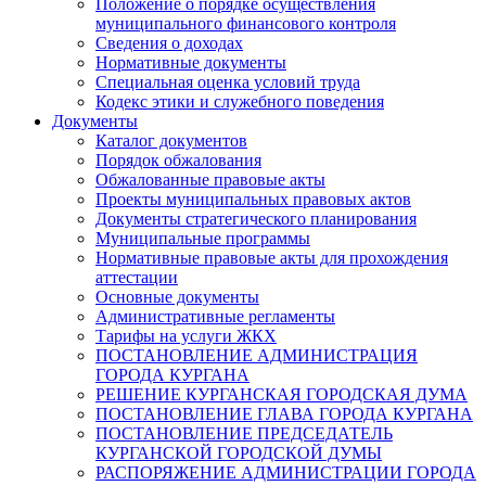
Положение о порядке осуществления
муниципального финансового контроля
Сведения о доходах
Нормативные документы
Специальная оценка условий труда
Кодекс этики и служебного поведения
Документы
Каталог документов
Порядок обжалования
Обжалованные правовые акты
Проекты муниципальных правовых актов
Документы стратегического планирования
Муниципальные программы
Нормативные правовые акты для прохождения
аттестации
Основные документы
Административные регламенты
Тарифы на услуги ЖКХ
ПОСТАНОВЛЕНИЕ АДМИНИСТРАЦИЯ
ГОРОДА КУРГАНА
РЕШЕНИЕ КУРГАНСКАЯ ГОРОДСКАЯ ДУМА
ПОСТАНОВЛЕНИЕ ГЛАВА ГОРОДА КУРГАНА
ПОСТАНОВЛЕНИЕ ПРЕДСЕДАТЕЛЬ
КУРГАНСКОЙ ГОРОДСКОЙ ДУМЫ
РАСПОРЯЖЕНИЕ АДМИНИСТРАЦИИ ГОРОДА