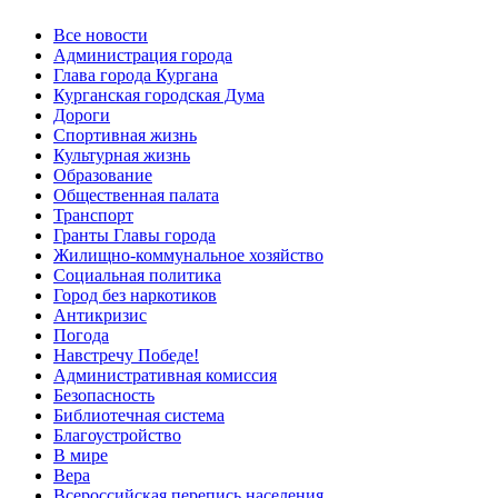
Все новости
Администрация города
Глава города Кургана
Курганская городская Дума
Дороги
Спортивная жизнь
Культурная жизнь
Образование
Общественная палата
Транспорт
Гранты Главы города
Жилищно-коммунальное хозяйство
Социальная политика
Город без наркотиков
Антикризис
Погода
Навстречу Победе!
Административная комиссия
Безопасность
Библиотечная система
Благоустройство
В мире
Вера
Всероссийская перепись населения