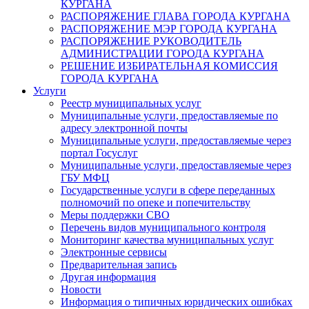
КУРГАНА
РАСПОРЯЖЕНИЕ ГЛАВА ГОРОДА КУРГАНА
РАСПОРЯЖЕНИЕ МЭР ГОРОДА КУРГАНА
РАСПОРЯЖЕНИЕ РУКОВОДИТЕЛЬ
АДМИНИСТРАЦИИ ГОРОДА КУРГАНА
РЕШЕНИЕ ИЗБИРАТЕЛЬНАЯ КОМИССИЯ
ГОРОДА КУРГАНА
Услуги
Реестр муниципальных услуг
Муниципальные услуги, предоставляемые по
адресу электронной почты
Муниципальные услуги, предоставляемые через
портал Госуслуг
Муниципальные услуги, предоставляемые через
ГБУ МФЦ
Государственные услуги в сфере переданных
полномочий по опеке и попечительству
Меры поддержки СВО
Перечень видов муниципального контроля
Мониторинг качества муниципальных услуг
Электронные сервисы
Предварительная запись
Другая информация
Новости
Информация о типичных юридических ошибках