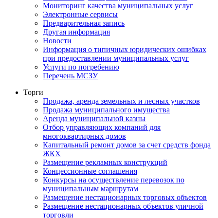
Мониторинг качества муниципальных услуг
Электронные сервисы
Предварительная запись
Другая информация
Новости
Информация о типичных юридических ошибках
при предоставлении муниципальных услуг
Услуги по погребению
Перечень МСЗУ
Торги
Продажа, аренда земельных и лесных участков
Продажа муниципального имущества
Аренда муниципальной казны
Отбор управляющих компаний для
многоквартирных домов
Капитальный ремонт домов за счет средств фонда
ЖКХ
Размещение рекламных конструкций
Концессионные соглашения
Конкурсы на осуществление перевозок по
муниципальным маршрутам
Размещение нестационарных торговых объектов
Размещение нестационарных объектов уличной
торговли