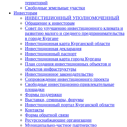
территорий
Свободные земельные участки
Инвесторам
ИНВЕСТИЦИОННЫЙ УПОЛНОМОЧЕННЫЙ
Обращение к инвесторам
Совет по улучшению инвестиционного климата и
развитию малого и среднего предпринимательства
в городе Кургане
Инвестиционная карта Курганской области
Инвестиционная декларация
Инвестиционный паспорт
Инвестиционная карта города Кургана
План создания инвестиционных объектов и
объектов инфраструктуры
Инвестиционное законодательство
Сопровождение инвестиционного проекта
Свободные инвестиционно-привлекательные
площадки
Формы поддержки
Выставки, семинары, форумы
Инвестиционный портал Курганской области
Контакты
Форма обратной связи
Ресурсоснабжающие организации
Муниципально-частное партнерство