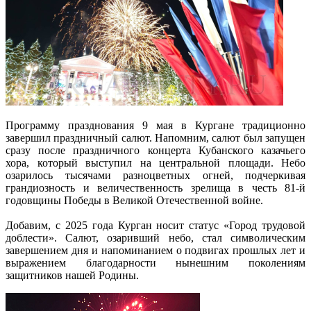
Программу празднования 9 мая в Кургане традиционно
завершил праздничный салют. Напомним, салют был запущен
сразу после праздничного концерта Кубанского казачьего
хора, который выступил на центральной площади. Небо
озарилось тысячами разноцветных огней, подчеркивая
грандиозность и величественность зрелища в честь 81-й
годовщины Победы в Великой Отечественной войне.
Добавим, с 2025 года Курган носит статус «Город трудовой
доблести». Салют, озаривший небо, стал символическим
завершением дня и напоминанием о подвигах прошлых лет и
выражением благодарности нынешним поколениям
защитников нашей Родины.