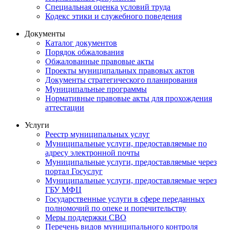
Специальная оценка условий труда
Кодекс этики и служебного поведения
Документы
Каталог документов
Порядок обжалования
Обжалованные правовые акты
Проекты муниципальных правовых актов
Документы стратегического планирования
Муниципальные программы
Нормативные правовые акты для прохождения
аттестации
Услуги
Реестр муниципальных услуг
Муниципальные услуги, предоставляемые по
адресу электронной почты
Муниципальные услуги, предоставляемые через
портал Госуслуг
Муниципальные услуги, предоставляемые через
ГБУ МФЦ
Государственные услуги в сфере переданных
полномочий по опеке и попечительству
Меры поддержки СВО
Перечень видов муниципального контроля