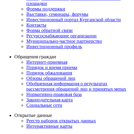
площадки
Формы поддержки
Выставки, семинары, форумы
Инвестиционный портал Курганской области
Контакты
Форма обратной связи
Ресурсоснабжающие организации
Муниципально-частное партнерство
Инвестиционный профиль
Обращения граждан
Интернет-приемная
Порядок и время приема
Порядок обжалования
Обзоры обращений лиц
Обобщенная информация о результатах
рассмотрения обращений лиц и принятых мерах
Нормативно-правовая база
Законодательная карта
Социальные сети
Открытые данные
Реестр наборов открытых данных
Интерактивные карты