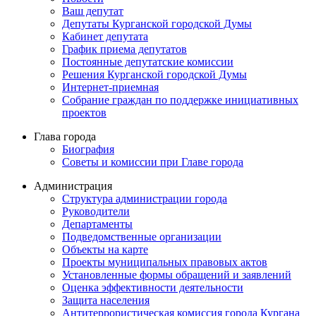
Ваш депутат
Депутаты Курганской городской Думы
Кабинет депутата
График приема депутатов
Постоянные депутатские комиссии
Решения Курганской городской Думы
Интернет-приемная
Собрание граждан по поддержке инициативных
проектов
Глава города
Биография
Советы и комиссии при Главе города
Администрация
Структура администрации города
Руководители
Департаменты
Подведомственные организации
Объекты на карте
Проекты муниципальных правовых актов
Установленные формы обращений и заявлений
Оценка эффективности деятельности
Защита населения
Антитеррористическая комиссия города Кургана