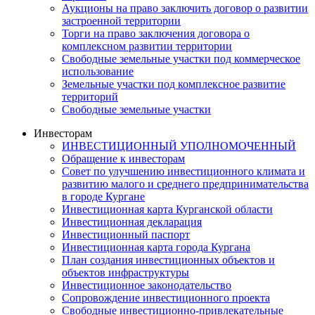
Аукционы на право заключить договор о развитии
застроенной территории
Торги на право заключения договора о
комплексном развитии территории
Свободные земельные участки под коммерческое
использование
Земельные участки под комплексное развитие
территорий
Свободные земельные участки
Инвесторам
ИНВЕСТИЦИОННЫЙ УПОЛНОМОЧЕННЫЙ
Обращение к инвесторам
Совет по улучшению инвестиционного климата и
развитию малого и среднего предпринимательства
в городе Кургане
Инвестиционная карта Курганской области
Инвестиционная декларация
Инвестиционный паспорт
Инвестиционная карта города Кургана
План создания инвестиционных объектов и
объектов инфраструктуры
Инвестиционное законодательство
Сопровождение инвестиционного проекта
Свободные инвестиционно-привлекательные