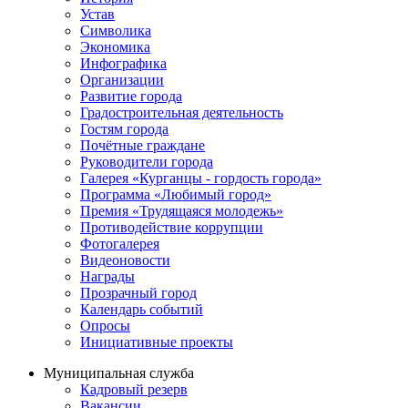
Устав
Символика
Экономика
Инфографика
Организации
Развитие города
Градостроительная деятельность
Гостям города
Почётные граждане
Руководители города
Галерея «Курганцы - гордость города»
Программа «Любимый город»
Премия «Трудящаяся молодежь»
Противодействие коррупции
Фотогалерея
Видеоновости
Награды
Прозрачный город
Календарь событий
Опросы
Инициативные проекты
Муниципальная служба
Кадровый резерв
Вакансии