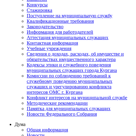
Конкурсы
Стажировка
Поступление на муниципальную службу
Квалификационные требования
Законодательство
Информация для работодателей
Аттестация муниципальных служащих
Контактная информация
Учебные учреждения
Сведения о доходах, расходах, об имуществе и
обязательствах имущественного характера
Кодексы этики и служебного поведения
муниципальных служащих города Кургана
Комиссии по соблюдению требований к
служебному поведению муниципальных
служащих и урегулированию конфликта
интересов ОМС г. Кургана
Конфликт интересов на муниципальной службе
Методические рекомендации
Памятка для муниципальных служащих
Новости Федерального Cобрания
Дума
Общая информация
Новости