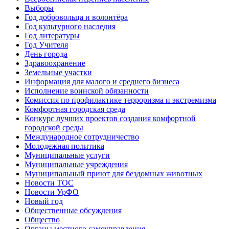
Выборы
Год добровольца и волонтёра
Год культурного наследия
Год литературы
Год Учителя
День города
Здравоохранение
Земельные участки
Информация для малого и среднего бизнеса
Исполнение воинской обязанности
Комиссия по профилактике терроризма и экстремизма
Комфортная городская среда
Конкурс лучших проектов создания комфортной
городской среды
Международное сотрудничество
Молодежная политика
Муниципальные услуги
Муниципальные учреждения
Муниципальный приют для бездомных животных
Новости ТОС
Новости УрФО
Новый год
Общественные обсуждения
Общество
Органы местного самоуправления