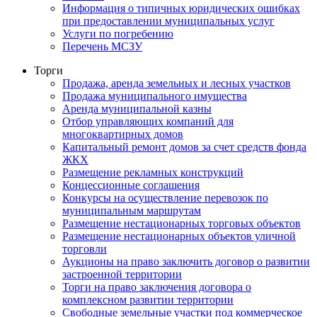
Информация о типичных юридических ошибках
при предоставлении муниципальных услуг
Услуги по погребению
Перечень МСЗУ
Торги
Продажа, аренда земельных и лесных участков
Продажа муниципального имущества
Аренда муниципальной казны
Отбор управляющих компаний для
многоквартирных домов
Капитальный ремонт домов за счет средств фонда
ЖКХ
Размещение рекламных конструкций
Концессионные соглашения
Конкурсы на осуществление перевозок по
муниципальным маршрутам
Размещение нестационарных торговых объектов
Размещение нестационарных объектов уличной
торговли
Аукционы на право заключить договор о развитии
застроенной территории
Торги на право заключения договора о
комплексном развитии территории
Свободные земельные участки под коммерческое