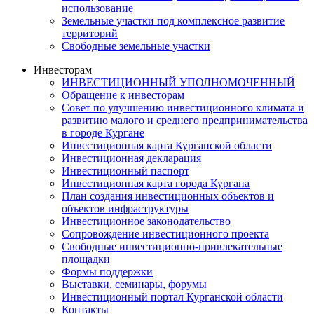
использование
Земельные участки под комплексное развитие
территорий
Свободные земельные участки
Инвесторам
ИНВЕСТИЦИОННЫЙ УПОЛНОМОЧЕННЫЙ
Обращение к инвесторам
Совет по улучшению инвестиционного климата и
развитию малого и среднего предпринимательства
в городе Кургане
Инвестиционная карта Курганской области
Инвестиционная декларация
Инвестиционный паспорт
Инвестиционная карта города Кургана
План создания инвестиционных объектов и
объектов инфраструктуры
Инвестиционное законодательство
Сопровождение инвестиционного проекта
Свободные инвестиционно-привлекательные
площадки
Формы поддержки
Выставки, семинары, форумы
Инвестиционный портал Курганской области
Контакты