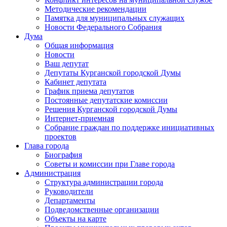
Методические рекомендации
Памятка для муниципальных служащих
Новости Федерального Cобрания
Дума
Общая информация
Новости
Ваш депутат
Депутаты Курганской городской Думы
Кабинет депутата
График приема депутатов
Постоянные депутатские комиссии
Решения Курганской городской Думы
Интернет-приемная
Собрание граждан по поддержке инициативных
проектов
Глава города
Биография
Советы и комиссии при Главе города
Администрация
Структура администрации города
Руководители
Департаменты
Подведомственные организации
Объекты на карте