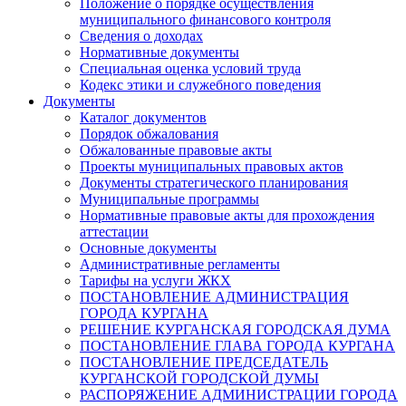
Положение о порядке осуществления
муниципального финансового контроля
Сведения о доходах
Нормативные документы
Специальная оценка условий труда
Кодекс этики и служебного поведения
Документы
Каталог документов
Порядок обжалования
Обжалованные правовые акты
Проекты муниципальных правовых актов
Документы стратегического планирования
Муниципальные программы
Нормативные правовые акты для прохождения
аттестации
Основные документы
Административные регламенты
Тарифы на услуги ЖКХ
ПОСТАНОВЛЕНИЕ АДМИНИСТРАЦИЯ
ГОРОДА КУРГАНА
РЕШЕНИЕ КУРГАНСКАЯ ГОРОДСКАЯ ДУМА
ПОСТАНОВЛЕНИЕ ГЛАВА ГОРОДА КУРГАНА
ПОСТАНОВЛЕНИЕ ПРЕДСЕДАТЕЛЬ
КУРГАНСКОЙ ГОРОДСКОЙ ДУМЫ
РАСПОРЯЖЕНИЕ АДМИНИСТРАЦИИ ГОРОДА