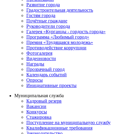
Развитие города
Градостроительная деятельность
Гостям города
Почётные граждане
Руководители города
Галерея «Курганцы - гордость города»
Программа «Любимый город»
Премия «Трудящаяся молодежь»
Противодействие коррупции
Фотогалерея
Видеоновости
Награды
Прозрачный город
Календарь событий
Опросы
Инициативные проекты
Муниципальная служба
Кадровый резерв
Вакансии
Конкурсы
Стажировка
Поступление на муниципальную службу
Квалификационные требования
Законодательство