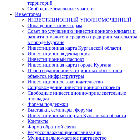
территорий
Свободные земельные участки
Инвесторам
ИНВЕСТИЦИОННЫЙ УПОЛНОМОЧЕННЫЙ
Обращение к инвесторам
Совет по улучшению инвестиционного климата и
развитию малого и среднего предпринимательства
в городе Кургане
Инвестиционная карта Курганской области
Инвестиционная декларация
Инвестиционный паспорт
Инвестиционная карта города Кургана
План создания инвестиционных объектов и
объектов инфраструктуры
Инвестиционное законодательство
Сопровождение инвестиционного проекта
Свободные инвестиционно-привлекательные
площадки
Формы поддержки
Выставки, семинары, форумы
Инвестиционный портал Курганской области
Контакты
Форма обратной связи
Ресурсоснабжающие организации
Муниципально-частное партнерство