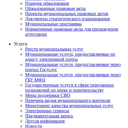
Порядок обжалования
Обжалованные правовые акты
Проекты муниципальных правовых актов
Документы стратегического планирования
Муниципальные программы
Нормативные правовые акты для прохождения
аттестации
Услуги
Реестр муниципальных услуг
Муниципальные услуги, предоставляемые по
адресу электронной почты
Муниципальные услуги, предоставляемые через
портал Госуслуг
Муниципальные услуги, предоставляемые через
ГБУ МФЦ
Государственные услуги в сфере переданных
полномочий по опеке и попечительству
Меры поддержки СВО
Перечень видов муниципального контроля
Мониторинг качества муниципальных услуг
Электронные сервисы
Предварительная запись
Другая информация
Новости