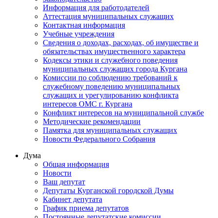
Информация для работодателей
Аттестация муниципальных служащих
Контактная информация
Учебные учреждения
Сведения о доходах, расходах, об имуществе и
обязательствах имущественного характера
Кодексы этики и служебного поведения
муниципальных служащих города Кургана
Комиссии по соблюдению требований к
служебному поведению муниципальных
служащих и урегулированию конфликта
интересов ОМС г. Кургана
Конфликт интересов на муниципальной службе
Методические рекомендации
Памятка для муниципальных служащих
Новости Федерального Cобрания
Дума
Общая информация
Новости
Ваш депутат
Депутаты Курганской городской Думы
Кабинет депутата
График приема депутатов
Постоянные депутатские комиссии