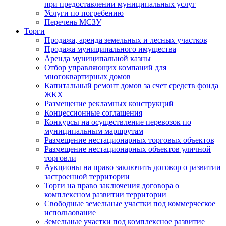
при предоставлении муниципальных услуг
Услуги по погребению
Перечень МСЗУ
Торги
Продажа, аренда земельных и лесных участков
Продажа муниципального имущества
Аренда муниципальной казны
Отбор управляющих компаний для
многоквартирных домов
Капитальный ремонт домов за счет средств фонда
ЖКХ
Размещение рекламных конструкций
Концессионные соглашения
Конкурсы на осуществление перевозок по
муниципальным маршрутам
Размещение нестационарных торговых объектов
Размещение нестационарных объектов уличной
торговли
Аукционы на право заключить договор о развитии
застроенной территории
Торги на право заключения договора о
комплексном развитии территории
Свободные земельные участки под коммерческое
использование
Земельные участки под комплексное развитие