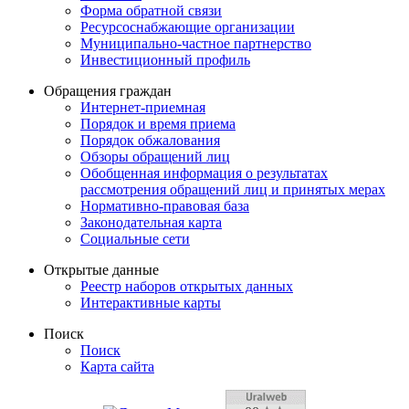
Форма обратной связи
Ресурсоснабжающие организации
Муниципально-частное партнерство
Инвестиционный профиль
Обращения граждан
Интернет-приемная
Порядок и время приема
Порядок обжалования
Обзоры обращений лиц
Обобщенная информация о результатах
рассмотрения обращений лиц и принятых мерах
Нормативно-правовая база
Законодательная карта
Социальные сети
Открытые данные
Реестр наборов открытых данных
Интерактивные карты
Поиск
Поиск
Карта сайта