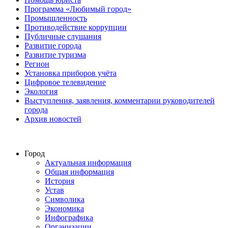
Программа «Любимый город»
Промышленность
Противодействие коррупции
Публичные слушания
Развитие города
Развитие туризма
Регион
Установка приборов учёта
Цифровое телевидение
Экология
Выступления, заявления, комментарии руководителей
города
Архив новостей
Город
Актуальная информация
Общая информация
История
Устав
Символика
Экономика
Инфографика
Организации