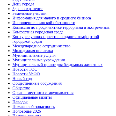
День города
Здравоохранение
Земельные участки
Информация для малого и среднего бизнеса
Исполнение воинской обязанности
Комиссия по профилактике терроризма и экстремизма
Комфортная городская среда
Конкурс лучших проектов создания комфортной
городской среды
Международное сотрудничество
Молодежная политика
Муниципальные услуги
Муниципальные учреждения
Муниципальный приют для бездомных животных
Новости ТОС
Новости УрФО
Новый год
Общественные обсуждения
Общество
Органы местного самоуправления
Официальные визиты
Паводок
Пожарная безопасность
Половодье 2026
Помощь юриста