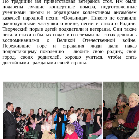
По традиции зал приветствовал ветеранов стоя. Им были
подарены лучшие концертные номера, подготовленные
учениками школы и образцовым коллективом ансамблем
казачьей народной песни «Вольница». Никого не оставили
равнодушными частушки о войне, песни и стихи о Родине.
Творческий порыв детей подхватили и ветераны. Они также
читали стихи о былых годах и со слезами на глазах делились
воспоминаниями о Великой Отечественной войне.
Пережившие горе и страдания люди дали наказ
подрастающему поколению – любить свою родину, свой
город, своих родителей, хорошо учиться, чтобы стать
достойными гражданами своей страны.