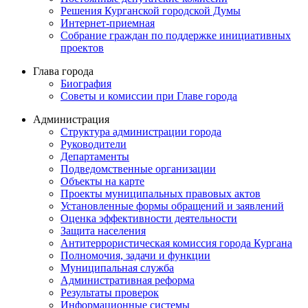
Решения Курганской городской Думы
Интернет-приемная
Собрание граждан по поддержке инициативных
проектов
Глава города
Биография
Советы и комиссии при Главе города
Администрация
Структура администрации города
Руководители
Департаменты
Подведомственные организации
Объекты на карте
Проекты муниципальных правовых актов
Установленные формы обращений и заявлений
Оценка эффективности деятельности
Защита населения
Антитеррористическая комиссия города Кургана
Полномочия, задачи и функции
Муниципальная служба
Административная реформа
Результаты проверок
Информационные системы