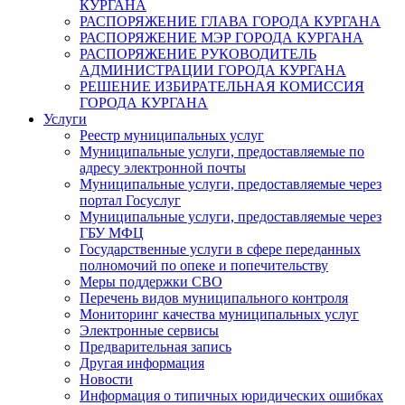
КУРГАНА
РАСПОРЯЖЕНИЕ ГЛАВА ГОРОДА КУРГАНА
РАСПОРЯЖЕНИЕ МЭР ГОРОДА КУРГАНА
РАСПОРЯЖЕНИЕ РУКОВОДИТЕЛЬ
АДМИНИСТРАЦИИ ГОРОДА КУРГАНА
РЕШЕНИЕ ИЗБИРАТЕЛЬНАЯ КОМИССИЯ
ГОРОДА КУРГАНА
Услуги
Реестр муниципальных услуг
Муниципальные услуги, предоставляемые по
адресу электронной почты
Муниципальные услуги, предоставляемые через
портал Госуслуг
Муниципальные услуги, предоставляемые через
ГБУ МФЦ
Государственные услуги в сфере переданных
полномочий по опеке и попечительству
Меры поддержки СВО
Перечень видов муниципального контроля
Мониторинг качества муниципальных услуг
Электронные сервисы
Предварительная запись
Другая информация
Новости
Информация о типичных юридических ошибках