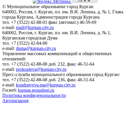
© Муниципальное образование город Курган
640002, Россия, г. Курган, пл. им. В.И. Ленина, д. № 1, Глава
города Кургана, Администрация города Кургана
тел. +7 (3522) 42-88-01 факс (автомат.) 46-59-69
e-mail:
mail@kurgan-city.ru
640002, Россия, г. Курган, пл. им. В.И. Ленина, д. № 1,
Курганская городская Дума
тел. +7 (3522) 42-84-00
e-mail:
duma@kurgan-city.ru
Управление массовых коммуникаций и общественных
отношений:
тел. +7 (3522) 42-88-08 доб. 232, факс 46-51-64
e-mail:
prokopieva@kurgan-city.ru
Пресс-служба муниципального образования город Курган:
тел. +7 (3522) 42-88-08 доб. 236, факс 46-51-64
e-mail:
kondratyeva-ma@kurgan-city.ru
Госвеб:
kurgan.gosuslugi.ru
Политика конфиденциальности
Авторизация