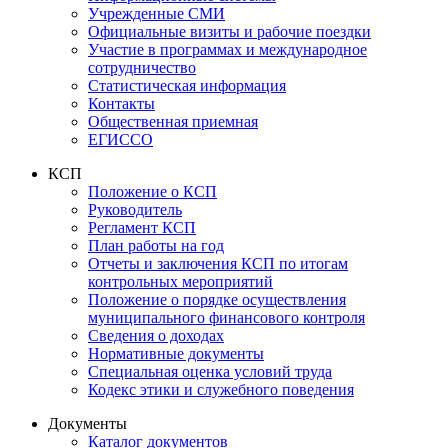
Учрежденные СМИ
Официальные визиты и рабочие поездки
Участие в программах и международное
сотрудничество
Статистическая информация
Контакты
Общественная приемная
ЕГИССО
КСП
Положение о КСП
Руководитель
Регламент КСП
План работы на год
Отчеты и заключения КСП по итогам
контрольных мероприятий
Положение о порядке осуществления
муниципального финансового контроля
Сведения о доходах
Нормативные документы
Специальная оценка условий труда
Кодекс этики и служебного поведения
Документы
Каталог документов