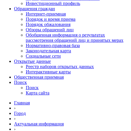
Инвестиционный профиль
Обращения граждан
Интернет-приемная
Порядок и время приема
Порядок обжалования
Обзоры обращений лиц
Обобщенная информация о результатах
рассмотрения обращений лиц и принятых мерах
Нормативно-правовая база
Законодательная карта
Социальные сети
Открытые данные
Реестр наборов открытых данных
Интерактивные карты
Общественная приемная
Поиск
Поиск
Карта сайта
Главная
›
Город
›
Актуальная информация
›