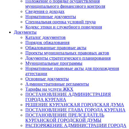
Положение о порядке осуществления
муниципального финансового контроля
Сведения о доходах
Нормативные документы
Специальная оценка условий труда
Кодекс этики и служебного поведения
Документы
Каталог документов
Порядок обжалования
Обжалованные правовые акты
Проекты муниципальных правовых актов
Документы стратегического планирования
Муниципальные программы
Нормативные правовые акты для прохождения
аттестации
Основные документы
Административные регламенты
Тарифы на услуги ЖКХ
ПОСТАНОВЛЕНИЕ АДМИНИСТРАЦИЯ
ГОРОДА КУРГАНА
РЕШЕНИЕ КУРГАНСКАЯ ГОРОДСКАЯ ДУМА
ПОСТАНОВЛЕНИЕ ГЛАВА ГОРОДА КУРГАНА
ПОСТАНОВЛЕНИЕ ПРЕДСЕДАТЕЛЬ
КУРГАНСКОЙ ГОРОДСКОЙ ДУМЫ
РАСПОРЯЖЕНИЕ АДМИНИСТРАЦИИ ГОРОДА