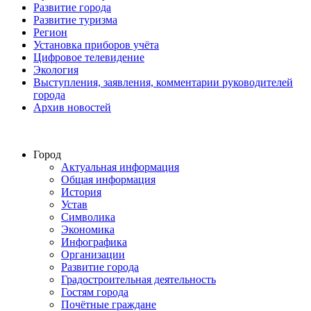
Развитие города
Развитие туризма
Регион
Установка приборов учёта
Цифровое телевидение
Экология
Выступления, заявления, комментарии руководителей
города
Архив новостей
Город
Актуальная информация
Общая информация
История
Устав
Символика
Экономика
Инфографика
Организации
Развитие города
Градостроительная деятельность
Гостям города
Почётные граждане