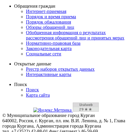
Обращения граждан
Интернет-приемная
Порядок и время приема
Порядок обжалования
Обзоры обращений лиц
Обобщенная информация о результатах
рассмотрения обращений лиц и принятых мерах
Нормативно-правовая база
Законодательная карта
Социальные сети
Открытые данные
Реестр наборов открытых данных
Интерактивные карты
Поиск
Поиск
Карта сайта
© Муниципальное образование город Курган
640002, Россия, г. Курган, пл. им. В.И. Ленина, д. № 1, Глава
города Кургана, Администрация города Кургана
тел. +7 (3522) 42-88-01 факс (автомат.) 46-59-69