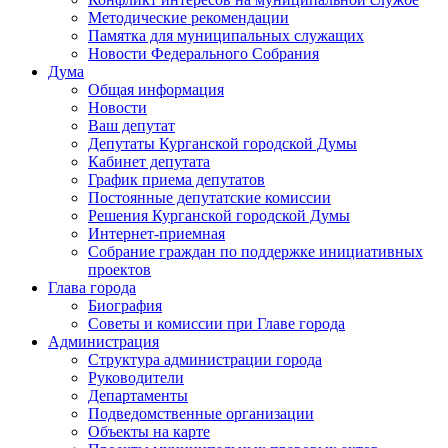
Методические рекомендации
Памятка для муниципальных служащих
Новости Федерального Cобрания
Дума
Общая информация
Новости
Ваш депутат
Депутаты Курганской городской Думы
Кабинет депутата
График приема депутатов
Постоянные депутатские комиссии
Решения Курганской городской Думы
Интернет-приемная
Собрание граждан по поддержке инициативных
проектов
Глава города
Биография
Советы и комиссии при Главе города
Администрация
Структура администрации города
Руководители
Департаменты
Подведомственные организации
Объекты на карте