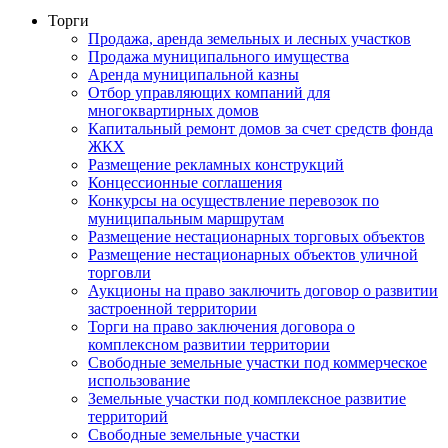
Торги
Продажа, аренда земельных и лесных участков
Продажа муниципального имущества
Аренда муниципальной казны
Отбор управляющих компаний для
многоквартирных домов
Капитальный ремонт домов за счет средств фонда
ЖКХ
Размещение рекламных конструкций
Концессионные соглашения
Конкурсы на осуществление перевозок по
муниципальным маршрутам
Размещение нестационарных торговых объектов
Размещение нестационарных объектов уличной
торговли
Аукционы на право заключить договор о развитии
застроенной территории
Торги на право заключения договора о
комплексном развитии территории
Свободные земельные участки под коммерческое
использование
Земельные участки под комплексное развитие
территорий
Свободные земельные участки