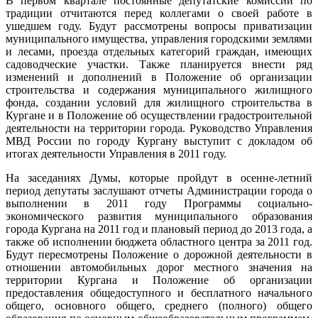
В первом квартале постоянные депутатские комиссии по
традиции отчитаются перед коллегами о своей работе в
ушедшем году. Будут рассмотрены вопросы приватизации
муниципального имущества, управления городскими землями
и лесами, проезда отдельных категорий граждан, имеющих
садоводческие участки. Также планируется внести ряд
изменений и дополнений в Положение об организации
строительства и содержания муниципального жилищного
фонда, создании условий для жилищного строительства в
Кургане и в Положение об осуществлении градостроительной
деятельности на территории города. Руководство Управления
МВД России по городу Кургану выступит с докладом об
итогах деятельности Управления в 2011 году.
На заседаниях Думы, которые пройдут в осенне-летний
период депутаты заслушают отчеты Администрации города о
выполнении в 2011 году Программы социально-
экономического развития муниципального образования
города Кургана на 2011 год и плановый период до 2013 года, а
также об исполнении бюджета областного центра за 2011 год.
Будут пересмотрены Положение о дорожной деятельности в
отношении автомобильных дорог местного значения на
территории Кургана и Положение об организации
предоставления общедоступного и бесплатного начального
общего, основного общего, среднего (полного) общего