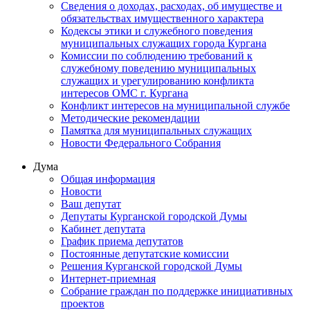
Сведения о доходах, расходах, об имуществе и
обязательствах имущественного характера
Кодексы этики и служебного поведения
муниципальных служащих города Кургана
Комиссии по соблюдению требований к
служебному поведению муниципальных
служащих и урегулированию конфликта
интересов ОМС г. Кургана
Конфликт интересов на муниципальной службе
Методические рекомендации
Памятка для муниципальных служащих
Новости Федерального Cобрания
Дума
Общая информация
Новости
Ваш депутат
Депутаты Курганской городской Думы
Кабинет депутата
График приема депутатов
Постоянные депутатские комиссии
Решения Курганской городской Думы
Интернет-приемная
Собрание граждан по поддержке инициативных
проектов