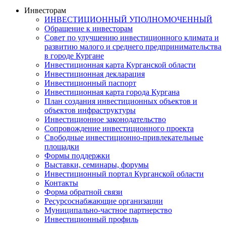
Инвесторам
ИНВЕСТИЦИОННЫЙ УПОЛНОМОЧЕННЫЙ
Обращение к инвесторам
Совет по улучшению инвестиционного климата и
развитию малого и среднего предпринимательства
в городе Кургане
Инвестиционная карта Курганской области
Инвестиционная декларация
Инвестиционный паспорт
Инвестиционная карта города Кургана
План создания инвестиционных объектов и
объектов инфраструктуры
Инвестиционное законодательство
Сопровождение инвестиционного проекта
Свободные инвестиционно-привлекательные
площадки
Формы поддержки
Выставки, семинары, форумы
Инвестиционный портал Курганской области
Контакты
Форма обратной связи
Ресурсоснабжающие организации
Муниципально-частное партнерство
Инвестиционный профиль