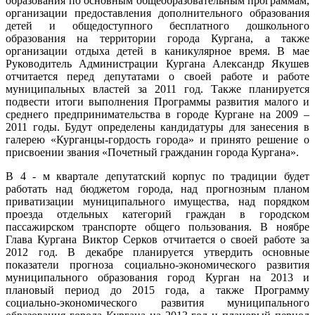
образования по основным общеобразовательным программам,
организации предоставления дополнительного образования
детей и общедоступного бесплатного дошкольного
образования на территории города Кургана, а также
организации отдыха детей в каникулярное время. В мае
Руководитель Администрации Кургана Александр Якушев
отчитается перед депутатами о своей работе и работе
муниципальных властей за 2011 год. Также планируется
подвести итоги выполнения Программы развития малого и
среднего предпринимательства в городе Кургане на 2009 –
2011 годы. Будут определены кандидатуры для занесения в
галерею «Курганцы-гордость города» и принято решение о
присвоении звания «Почетный гражданин города Кургана».
В 4 - м квартале депутатский корпус по традиции будет
работать над бюджетом города, над прогнозным планом
приватизации муниципального имущества, над порядком
проезда отдельных категорий граждан в городском
пассажирском транспорте общего пользования. В ноябре
Глава Кургана Виктор Серков отчитается о своей работе за
2012 год. В декабре планируется утвердить основные
показатели прогноза социально-экономического развития
муниципального образования город Курган на 2013 и
плановый период до 2015 года, а также Программу
социально-экономического развития муниципального