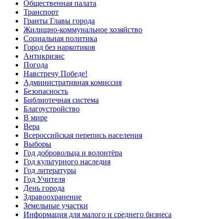
Общественная палата
Транспорт
Гранты Главы города
Жилищно-коммунальное хозяйство
Социальная политика
Город без наркотиков
Антикризис
Погода
Навстречу Победе!
Административная комиссия
Безопасность
Библиотечная система
Благоустройство
В мире
Вера
Всероссийская перепись населения
Выборы
Год добровольца и волонтёра
Год культурного наследия
Год литературы
Год Учителя
День города
Здравоохранение
Земельные участки
Информация для малого и среднего бизнеса