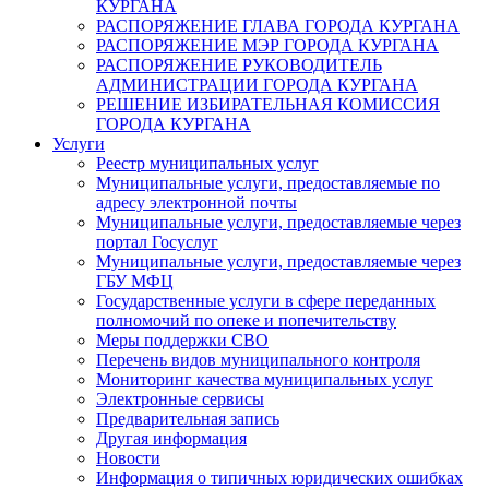
КУРГАНА
РАСПОРЯЖЕНИЕ ГЛАВА ГОРОДА КУРГАНА
РАСПОРЯЖЕНИЕ МЭР ГОРОДА КУРГАНА
РАСПОРЯЖЕНИЕ РУКОВОДИТЕЛЬ
АДМИНИСТРАЦИИ ГОРОДА КУРГАНА
РЕШЕНИЕ ИЗБИРАТЕЛЬНАЯ КОМИССИЯ
ГОРОДА КУРГАНА
Услуги
Реестр муниципальных услуг
Муниципальные услуги, предоставляемые по
адресу электронной почты
Муниципальные услуги, предоставляемые через
портал Госуслуг
Муниципальные услуги, предоставляемые через
ГБУ МФЦ
Государственные услуги в сфере переданных
полномочий по опеке и попечительству
Меры поддержки СВО
Перечень видов муниципального контроля
Мониторинг качества муниципальных услуг
Электронные сервисы
Предварительная запись
Другая информация
Новости
Информация о типичных юридических ошибках