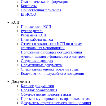
Статистическая информация
Контакты
Общественная приемная
ЕГИССО
КСП
Положение о КСП
Руководитель
Регламент КСП
План работы на год
Отчеты и заключения КСП по итогам
контрольных мероприятий
Положение о порядке осуществления
муниципального финансового контроля
Сведения о доходах
Нормативные документы
Специальная оценка условий труда
Кодекс этики и служебного поведения
Документы
Каталог документов
Порядок обжалования
Обжалованные правовые акты
Проекты муниципальных правовых актов
Документы стратегического планирования