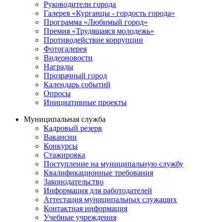
Руководители города
Галерея «Курганцы - гордость города»
Программа «Любимый город»
Премия «Трудящаяся молодежь»
Противодействие коррупции
Фотогалерея
Видеоновости
Награды
Прозрачный город
Календарь событий
Опросы
Инициативные проекты
Муниципальная служба
Кадровый резерв
Вакансии
Конкурсы
Стажировка
Поступление на муниципальную службу
Квалификационные требования
Законодательство
Информация для работодателей
Аттестация муниципальных служащих
Контактная информация
Учебные учреждения