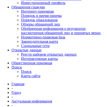
Инвестиционный профиль
Обращения граждан
Интернет-приемная
Порядок и время приема
Порядок обжалования
Обзоры обращений лиц
Обобщенная информация о результатах
рассмотрения обращений лиц и принятых мерах
Нормативно-правовая база
Законодательная карта
Социальные сети
Открытые данные
Реестр наборов открытых данных
Интерактивные карты
Общественная приемная
Поиск
Поиск
Карта сайта
Главная
›
Город
›
Актуальная информация
›