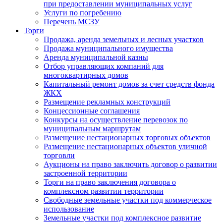
при предоставлении муниципальных услуг
Услуги по погребению
Перечень МСЗУ
Торги
Продажа, аренда земельных и лесных участков
Продажа муниципального имущества
Аренда муниципальной казны
Отбор управляющих компаний для
многоквартирных домов
Капитальный ремонт домов за счет средств фонда
ЖКХ
Размещение рекламных конструкций
Концессионные соглашения
Конкурсы на осуществление перевозок по
муниципальным маршрутам
Размещение нестационарных торговых объектов
Размещение нестационарных объектов уличной
торговли
Аукционы на право заключить договор о развитии
застроенной территории
Торги на право заключения договора о
комплексном развитии территории
Свободные земельные участки под коммерческое
использование
Земельные участки под комплексное развитие