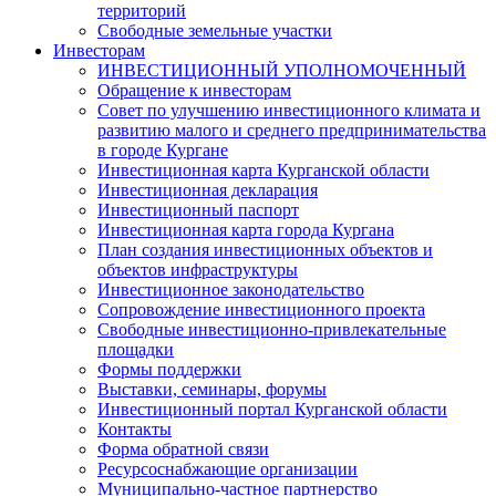
территорий
Свободные земельные участки
Инвесторам
ИНВЕСТИЦИОННЫЙ УПОЛНОМОЧЕННЫЙ
Обращение к инвесторам
Совет по улучшению инвестиционного климата и
развитию малого и среднего предпринимательства
в городе Кургане
Инвестиционная карта Курганской области
Инвестиционная декларация
Инвестиционный паспорт
Инвестиционная карта города Кургана
План создания инвестиционных объектов и
объектов инфраструктуры
Инвестиционное законодательство
Сопровождение инвестиционного проекта
Свободные инвестиционно-привлекательные
площадки
Формы поддержки
Выставки, семинары, форумы
Инвестиционный портал Курганской области
Контакты
Форма обратной связи
Ресурсоснабжающие организации
Муниципально-частное партнерство