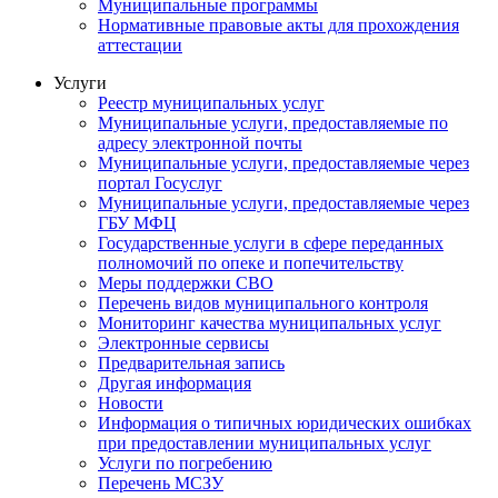
Муниципальные программы
Нормативные правовые акты для прохождения
аттестации
Услуги
Реестр муниципальных услуг
Муниципальные услуги, предоставляемые по
адресу электронной почты
Муниципальные услуги, предоставляемые через
портал Госуслуг
Муниципальные услуги, предоставляемые через
ГБУ МФЦ
Государственные услуги в сфере переданных
полномочий по опеке и попечительству
Меры поддержки СВО
Перечень видов муниципального контроля
Мониторинг качества муниципальных услуг
Электронные сервисы
Предварительная запись
Другая информация
Новости
Информация о типичных юридических ошибках
при предоставлении муниципальных услуг
Услуги по погребению
Перечень МСЗУ