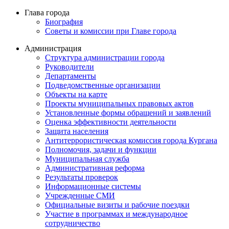
Глава города
Биография
Советы и комиссии при Главе города
Администрация
Структура администрации города
Руководители
Департаменты
Подведомственные организации
Объекты на карте
Проекты муниципальных правовых актов
Установленные формы обращений и заявлений
Оценка эффективности деятельности
Защита населения
Антитеррористическая комиссия города Кургана
Полномочия, задачи и функции
Муниципальная служба
Административная реформа
Результаты проверок
Информационные системы
Учрежденные СМИ
Официальные визиты и рабочие поездки
Участие в программах и международное
сотрудничество