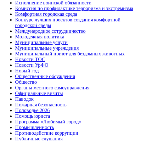
Исполнение воинской обязанности
Комиссия по профилактике терроризма и экстремизма
Комфортная городская среда
Конкурс лучших проектов создания комфортной
городской среды
Международное сотрудничество
Молодежная политика
Муниципальные услуги
Муниципальные учреждения
Муниципальный приют для бездомных животных
Новости ТОС
Новости УрФО
Новый год
Общественные обсуждения
Общество
Органы местного самоуправления
Официальные визиты
Паводок
Пожарная безопасность
Половодье 2026
Помощь юриста
Программа «Любимый город»
Промышленность
Противодействие коррупции
Публичные слушания