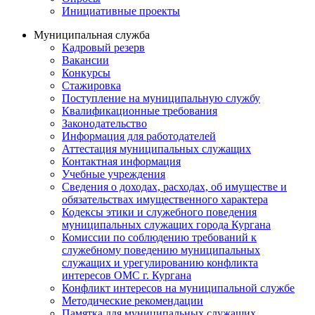
Инициативные проекты
Муниципальная служба
Кадровый резерв
Вакансии
Конкурсы
Стажировка
Поступление на муниципальную службу
Квалификационные требования
Законодательство
Информация для работодателей
Аттестация муниципальных служащих
Контактная информация
Учебные учреждения
Сведения о доходах, расходах, об имуществе и
обязательствах имущественного характера
Кодексы этики и служебного поведения
муниципальных служащих города Кургана
Комиссии по соблюдению требований к
служебному поведению муниципальных
служащих и урегулированию конфликта
интересов ОМС г. Кургана
Конфликт интересов на муниципальной службе
Методические рекомендации
Памятка для муниципальных служащих