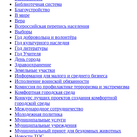
Библиотечная система
Благоустройство
В мире
Вера
Всероссийская перепись населения
Выборы
Год добровольца и волонтёра
Год культурного наследия
Год литературы
Год Учителя
День города
Здравоохранение
Земельные участки
Информация для малого и среднего бизнеса
Исполнение воинской обязанности
Комиссия по профилактике терроризма и экстремизма
Комфортная городская среда
Конкурс лучших проектов создания комфортной
городской среды
Международное сотрудничество
Молодежная политика
Муниципальные услуги
Муниципальные учреждения
Муниципальный приют для бездомных животных
Новости ТОС