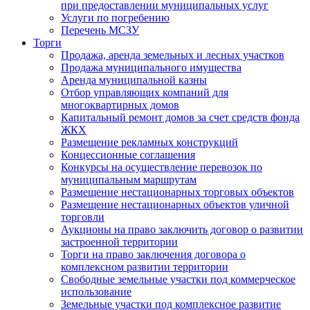
при предоставлении муниципальных услуг
Услуги по погребению
Перечень МСЗУ
Торги
Продажа, аренда земельных и лесных участков
Продажа муниципального имущества
Аренда муниципальной казны
Отбор управляющих компаний для
многоквартирных домов
Капитальный ремонт домов за счет средств фонда
ЖКХ
Размещение рекламных конструкций
Концессионные соглашения
Конкурсы на осуществление перевозок по
муниципальным маршрутам
Размещение нестационарных торговых объектов
Размещение нестационарных объектов уличной
торговли
Аукционы на право заключить договор о развитии
застроенной территории
Торги на право заключения договора о
комплексном развитии территории
Свободные земельные участки под коммерческое
использование
Земельные участки под комплексное развитие