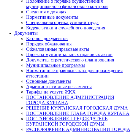
Положение о порядке осуществления
муниципального финансового контроля
Сведения о доходах
Нормативные документы
Специальная оценка условий труда
Кодекс этики и служебного поведения
Документы
Каталог документов
Порядок обжалования
Обжалованные правовые акты
Проекты муниципальных правовых актов
Документы стратегического планирования
Муниципальные программы
Нормативные правовые акты для прохождения
аттестации
Основные документы
Административные регламенты
Тарифы на услуги ЖКХ
ПОСТАНОВЛЕНИЕ АДМИНИСТРАЦИЯ
ГОРОДА КУРГАНА
РЕШЕНИЕ КУРГАНСКАЯ ГОРОДСКАЯ ДУМА
ПОСТАНОВЛЕНИЕ ГЛАВА ГОРОДА КУРГАНА
ПОСТАНОВЛЕНИЕ ПРЕДСЕДАТЕЛЬ
КУРГАНСКОЙ ГОРОДСКОЙ ДУМЫ
РАСПОРЯЖЕНИЕ АДМИНИСТРАЦИИ ГОРОДА