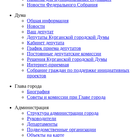
Новости Федерального Cобрания
Дума
Общая информация
Новости
Ваш депутат
Депутаты Курганской городской Думы
Кабинет депутата
График приема депутатов
Постоянные депутатские комиссии
Решения Курганской городской Думы
Интернет-приемная
Собрание граждан по поддержке инициативных
проектов
Глава города
Биография
Советы и комиссии при Главе города
Администрация
Структура администрации города
Руководители
Департаменты
Подведомственные организации
Объекты на карте