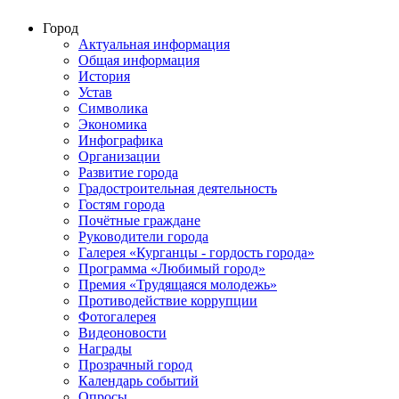
Город
Актуальная информация
Общая информация
История
Устав
Символика
Экономика
Инфографика
Организации
Развитие города
Градостроительная деятельность
Гостям города
Почётные граждане
Руководители города
Галерея «Курганцы - гордость города»
Программа «Любимый город»
Премия «Трудящаяся молодежь»
Противодействие коррупции
Фотогалерея
Видеоновости
Награды
Прозрачный город
Календарь событий
Опросы