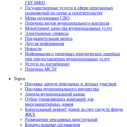
ГБУ МФЦ
Государственные услуги в сфере переданных
полномочий по опеке и попечительству
Меры поддержки СВО
Перечень видов муниципального контроля
Мониторинг качества муниципальных услуг
Электронные сервисы
Предварительная запись
Другая информация
Новости
Информация о типичных юридических ошибках
при предоставлении муниципальных услуг
Услуги по погребению
Перечень МСЗУ
Торги
Продажа, аренда земельных и лесных участков
Продажа муниципального имущества
Аренда муниципальной казны
Отбор управляющих компаний для
многоквартирных домов
Капитальный ремонт домов за счет средств фонда
ЖКХ
Размещение рекламных конструкций
Концессионные соглашения