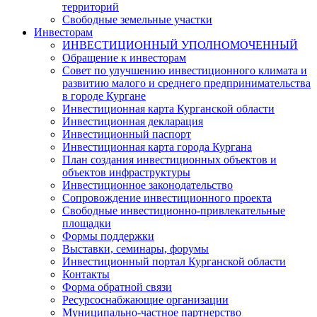
территорий
Свободные земельные участки
Инвесторам
ИНВЕСТИЦИОННЫЙ УПОЛНОМОЧЕННЫЙ
Обращение к инвесторам
Совет по улучшению инвестиционного климата и
развитию малого и среднего предпринимательства
в городе Кургане
Инвестиционная карта Курганской области
Инвестиционная декларация
Инвестиционный паспорт
Инвестиционная карта города Кургана
План создания инвестиционных объектов и
объектов инфраструктуры
Инвестиционное законодательство
Сопровождение инвестиционного проекта
Свободные инвестиционно-привлекательные
площадки
Формы поддержки
Выставки, семинары, форумы
Инвестиционный портал Курганской области
Контакты
Форма обратной связи
Ресурсоснабжающие организации
Муниципально-частное партнерство