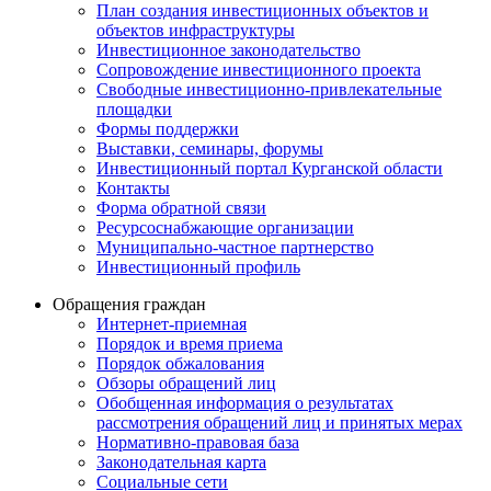
План создания инвестиционных объектов и
объектов инфраструктуры
Инвестиционное законодательство
Сопровождение инвестиционного проекта
Свободные инвестиционно-привлекательные
площадки
Формы поддержки
Выставки, семинары, форумы
Инвестиционный портал Курганской области
Контакты
Форма обратной связи
Ресурсоснабжающие организации
Муниципально-частное партнерство
Инвестиционный профиль
Обращения граждан
Интернет-приемная
Порядок и время приема
Порядок обжалования
Обзоры обращений лиц
Обобщенная информация о результатах
рассмотрения обращений лиц и принятых мерах
Нормативно-правовая база
Законодательная карта
Социальные сети