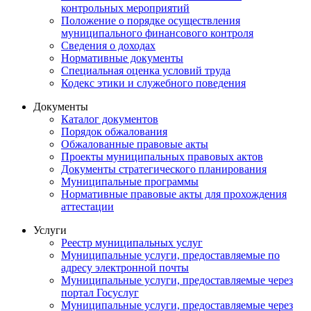
контрольных мероприятий
Положение о порядке осуществления
муниципального финансового контроля
Сведения о доходах
Нормативные документы
Специальная оценка условий труда
Кодекс этики и служебного поведения
Документы
Каталог документов
Порядок обжалования
Обжалованные правовые акты
Проекты муниципальных правовых актов
Документы стратегического планирования
Муниципальные программы
Нормативные правовые акты для прохождения
аттестации
Услуги
Реестр муниципальных услуг
Муниципальные услуги, предоставляемые по
адресу электронной почты
Муниципальные услуги, предоставляемые через
портал Госуслуг
Муниципальные услуги, предоставляемые через