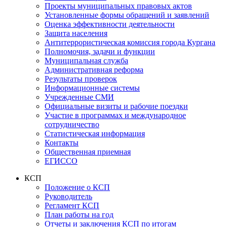
Проекты муниципальных правовых актов
Установленные формы обращений и заявлений
Оценка эффективности деятельности
Защита населения
Антитеррористическая комиссия города Кургана
Полномочия, задачи и функции
Муниципальная служба
Административная реформа
Результаты проверок
Информационные системы
Учрежденные СМИ
Официальные визиты и рабочие поездки
Участие в программах и международное
сотрудничество
Статистическая информация
Контакты
Общественная приемная
ЕГИССО
КСП
Положение о КСП
Руководитель
Регламент КСП
План работы на год
Отчеты и заключения КСП по итогам