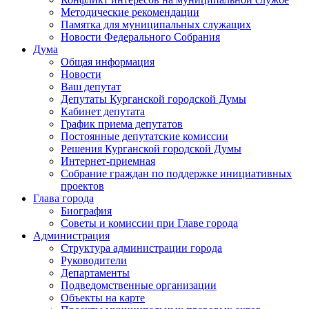
Методические рекомендации
Памятка для муниципальных служащих
Новости Федерального Cобрания
Дума
Общая информация
Новости
Ваш депутат
Депутаты Курганской городской Думы
Кабинет депутата
График приема депутатов
Постоянные депутатские комиссии
Решения Курганской городской Думы
Интернет-приемная
Собрание граждан по поддержке инициативных
проектов
Глава города
Биография
Советы и комиссии при Главе города
Администрация
Структура администрации города
Руководители
Департаменты
Подведомственные организации
Объекты на карте