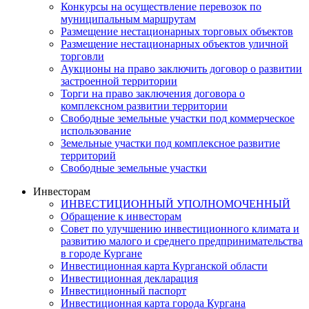
Конкурсы на осуществление перевозок по
муниципальным маршрутам
Размещение нестационарных торговых объектов
Размещение нестационарных объектов уличной
торговли
Аукционы на право заключить договор о развитии
застроенной территории
Торги на право заключения договора о
комплексном развитии территории
Свободные земельные участки под коммерческое
использование
Земельные участки под комплексное развитие
территорий
Свободные земельные участки
Инвесторам
ИНВЕСТИЦИОННЫЙ УПОЛНОМОЧЕННЫЙ
Обращение к инвесторам
Совет по улучшению инвестиционного климата и
развитию малого и среднего предпринимательства
в городе Кургане
Инвестиционная карта Курганской области
Инвестиционная декларация
Инвестиционный паспорт
Инвестиционная карта города Кургана