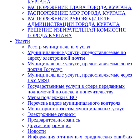
КУРГАНА
РАСПОРЯЖЕНИЕ ГЛАВА ГОРОДА КУРГАНА
РАСПОРЯЖЕНИЕ МЭР ГОРОДА КУРГАНА
РАСПОРЯЖЕНИЕ РУКОВОДИТЕЛЬ
АДМИНИСТРАЦИИ ГОРОДА КУРГАНА
РЕШЕНИЕ ИЗБИРАТЕЛЬНАЯ КОМИССИЯ
ГОРОДА КУРГАНА
Услуги
Реестр муниципальных услуг
Муниципальные услуги, предоставляемые по
адресу электронной почты
Муниципальные услуги, предоставляемые через
портал Госуслуг
Муниципальные услуги, предоставляемые через
ГБУ МФЦ
Государственные услуги в сфере переданных
полномочий по опеке и попечительству
Меры поддержки СВО
Перечень видов муниципального контроля
Мониторинг качества муниципальных услуг
Электронные сервисы
Предварительная запись
Другая информация
Новости
Информация о типичных юридических ошибках