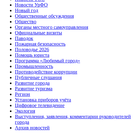
Новости УрФО
Новый год
Общественные обсуждения
Общество
Органы местного самоуправления
Официальные визиты
Паводок
Пожарная безопасность
Половодье 2026
Помощь юриста
Программа «Любимый город»
Промышленность
Противодействие коррупции
Публичные слушания
Развитие города
Развитие туризма
Регион
Установка приборов учёта
Цифровое телевидение
Экология
Выступления, заявления, комментарии руководителей
города
Архив новостей