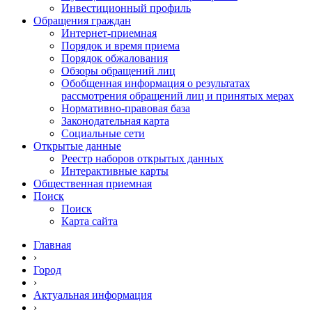
Инвестиционный профиль
Обращения граждан
Интернет-приемная
Порядок и время приема
Порядок обжалования
Обзоры обращений лиц
Обобщенная информация о результатах
рассмотрения обращений лиц и принятых мерах
Нормативно-правовая база
Законодательная карта
Социальные сети
Открытые данные
Реестр наборов открытых данных
Интерактивные карты
Общественная приемная
Поиск
Поиск
Карта сайта
Главная
›
Город
›
Актуальная информация
›