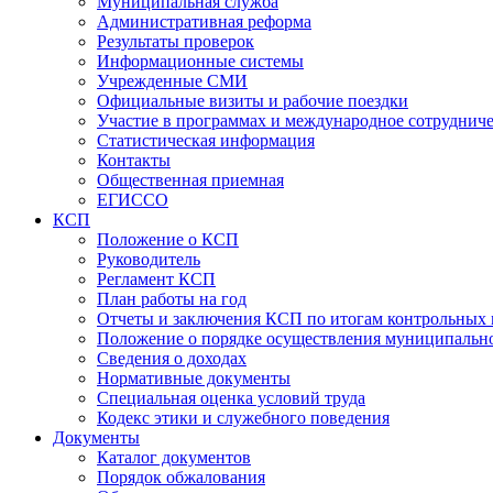
Муниципальная служба
Административная реформа
Результаты проверок
Информационные системы
Учрежденные СМИ
Официальные визиты и рабочие поездки
Участие в программах и международное сотруднич
Статистическая информация
Контакты
Общественная приемная
ЕГИССО
КСП
Положение о КСП
Руководитель
Регламент КСП
План работы на год
Отчеты и заключения КСП по итогам контрольных
Положение о порядке осуществления муниципально
Сведения о доходах
Нормативные документы
Специальная оценка условий труда
Кодекс этики и служебного поведения
Документы
Каталог документов
Порядок обжалования