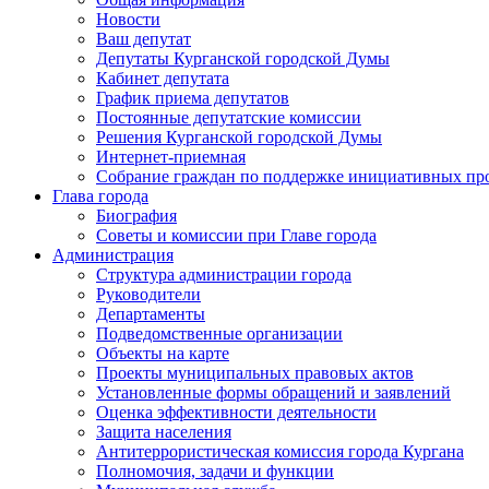
Новости
Ваш депутат
Депутаты Курганской городской Думы
Кабинет депутата
График приема депутатов
Постоянные депутатские комиссии
Решения Курганской городской Думы
Интернет-приемная
Собрание граждан по поддержке инициативных пр
Глава города
Биография
Советы и комиссии при Главе города
Администрация
Структура администрации города
Руководители
Департаменты
Подведомственные организации
Объекты на карте
Проекты муниципальных правовых актов
Установленные формы обращений и заявлений
Оценка эффективности деятельности
Защита населения
Антитеррористическая комиссия города Кургана
Полномочия, задачи и функции