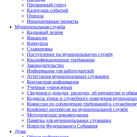
Прозрачный город
Календарь событий
Опросы
Инициативные проекты
Муниципальная служба
Кадровый резерв
Вакансии
Конкурсы
Стажировка
Поступление на муниципальную службу
Квалификационные требования
Законодательство
Информация для работодателей
Аттестация муниципальных служащих
Контактная информация
Учебные учреждения
Сведения о доходах, расходах, об имуществе и обяз
Кодексы этики и служебного поведения муниципал
Комиссии по соблюдению требований к служебном
Конфликт интересов на муниципальной службе
Методические рекомендации
Памятка для муниципальных служащих
Новости Федерального Cобрания
Дума
Общая информация