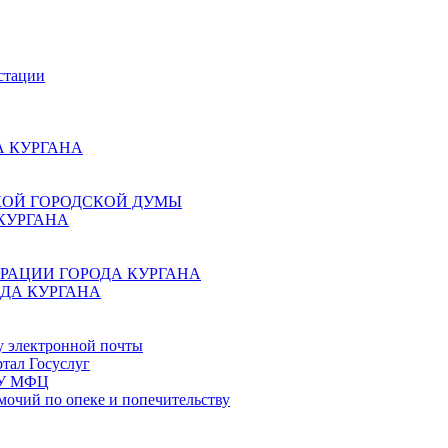
стации
 КУРГАНА
КОЙ ГОРОДСКОЙ ДУМЫ
КУРГАНА
РАЦИИ ГОРОДА КУРГАНА
ДА КУРГАНА
у электронной почты
тал Госуслуг
ГБУ МФЦ
мочий по опеке и попечительству