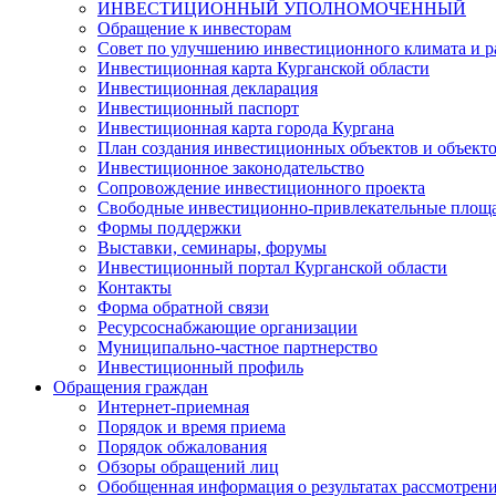
ИНВЕСТИЦИОННЫЙ УПОЛНОМОЧЕННЫЙ
Обращение к инвесторам
Совет по улучшению инвестиционного климата и ра
Инвестиционная карта Курганской области
Инвестиционная декларация
Инвестиционный паспорт
Инвестиционная карта города Кургана
План создания инвестиционных объектов и объект
Инвестиционное законодательство
Сопровождение инвестиционного проекта
Свободные инвестиционно-привлекательные площ
Формы поддержки
Выставки, семинары, форумы
Инвестиционный портал Курганской области
Контакты
Форма обратной связи
Ресурсоснабжающие организации
Муниципально-частное партнерство
Инвестиционный профиль
Обращения граждан
Интернет-приемная
Порядок и время приема
Порядок обжалования
Обзоры обращений лиц
Обобщенная информация о результатах рассмотрен