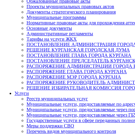
Обжалованные правовые акты
Проекты муниципальных правовых актов
Документы стратегического планирования
Муниципальные программы
Нормативные правовые акты для прохождения атте
Основные документы
Административные регламенты
Тарифы на услуги ЖКХ
ПОСТАНОВЛЕНИЕ АДМИНИСТРАЦИЯ ГОРОДА
РЕШЕНИЕ КУРГАНСКАЯ ГОРОДСКАЯ ДУМА
ПОСТАНОВЛЕНИЕ ГЛАВА ГОРОДА КУРГАНА
ПОСТАНОВЛЕНИЕ ПРЕДСЕДАТЕЛЬ КУРГАНС
РАСПОРЯЖЕНИЕ АДМИНИСТРАЦИИ ГОРОДА 
РАСПОРЯЖЕНИЕ ГЛАВА ГОРОДА КУРГАНА
РАСПОРЯЖЕНИЕ МЭР ГОРОДА КУРГАНА
РАСПОРЯЖЕНИЕ РУКОВОДИТЕЛЬ АДМИНИСТ
РЕШЕНИЕ ИЗБИРАТЕЛЬНАЯ КОМИССИЯ ГОРО
Услуги
Реестр муниципальных услуг
Муниципальные услуги, предоставляемые по адрес
Муниципальные услуги, предоставляемые через пор
Муниципальные услуги, предоставляемые через 
Государственные услуги в сфере переданных полно
Меры поддержки СВО
Перечень видов муниципального контроля