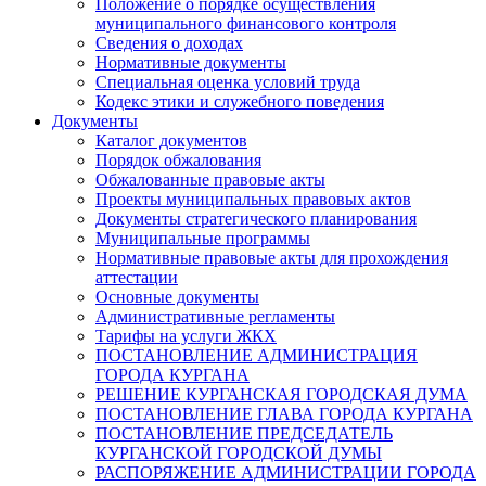
Положение о порядке осуществления
муниципального финансового контроля
Сведения о доходах
Нормативные документы
Специальная оценка условий труда
Кодекс этики и служебного поведения
Документы
Каталог документов
Порядок обжалования
Обжалованные правовые акты
Проекты муниципальных правовых актов
Документы стратегического планирования
Муниципальные программы
Нормативные правовые акты для прохождения
аттестации
Основные документы
Административные регламенты
Тарифы на услуги ЖКХ
ПОСТАНОВЛЕНИЕ АДМИНИСТРАЦИЯ
ГОРОДА КУРГАНА
РЕШЕНИЕ КУРГАНСКАЯ ГОРОДСКАЯ ДУМА
ПОСТАНОВЛЕНИЕ ГЛАВА ГОРОДА КУРГАНА
ПОСТАНОВЛЕНИЕ ПРЕДСЕДАТЕЛЬ
КУРГАНСКОЙ ГОРОДСКОЙ ДУМЫ
РАСПОРЯЖЕНИЕ АДМИНИСТРАЦИИ ГОРОДА