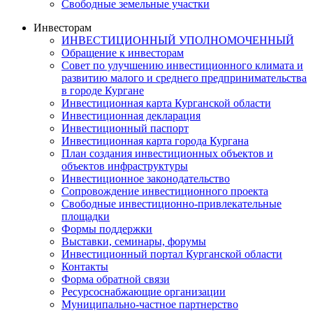
Свободные земельные участки
Инвесторам
ИНВЕСТИЦИОННЫЙ УПОЛНОМОЧЕННЫЙ
Обращение к инвесторам
Совет по улучшению инвестиционного климата и
развитию малого и среднего предпринимательства
в городе Кургане
Инвестиционная карта Курганской области
Инвестиционная декларация
Инвестиционный паспорт
Инвестиционная карта города Кургана
План создания инвестиционных объектов и
объектов инфраструктуры
Инвестиционное законодательство
Сопровождение инвестиционного проекта
Свободные инвестиционно-привлекательные
площадки
Формы поддержки
Выставки, семинары, форумы
Инвестиционный портал Курганской области
Контакты
Форма обратной связи
Ресурсоснабжающие организации
Муниципально-частное партнерство