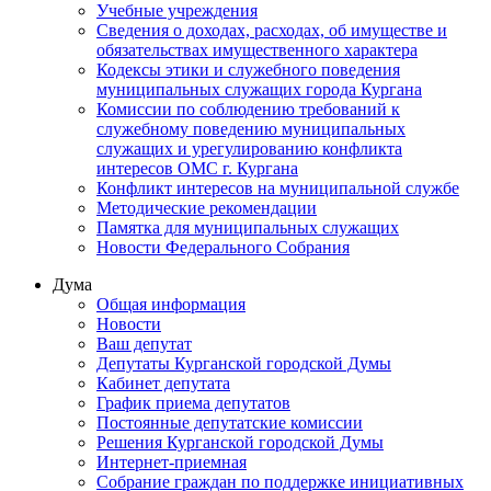
Учебные учреждения
Сведения о доходах, расходах, об имуществе и
обязательствах имущественного характера
Кодексы этики и служебного поведения
муниципальных служащих города Кургана
Комиссии по соблюдению требований к
служебному поведению муниципальных
служащих и урегулированию конфликта
интересов ОМС г. Кургана
Конфликт интересов на муниципальной службе
Методические рекомендации
Памятка для муниципальных служащих
Новости Федерального Cобрания
Дума
Общая информация
Новости
Ваш депутат
Депутаты Курганской городской Думы
Кабинет депутата
График приема депутатов
Постоянные депутатские комиссии
Решения Курганской городской Думы
Интернет-приемная
Собрание граждан по поддержке инициативных