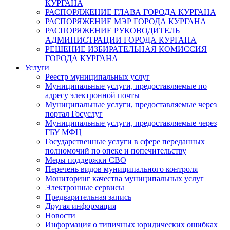
КУРГАНА
РАСПОРЯЖЕНИЕ ГЛАВА ГОРОДА КУРГАНА
РАСПОРЯЖЕНИЕ МЭР ГОРОДА КУРГАНА
РАСПОРЯЖЕНИЕ РУКОВОДИТЕЛЬ
АДМИНИСТРАЦИИ ГОРОДА КУРГАНА
РЕШЕНИЕ ИЗБИРАТЕЛЬНАЯ КОМИССИЯ
ГОРОДА КУРГАНА
Услуги
Реестр муниципальных услуг
Муниципальные услуги, предоставляемые по
адресу электронной почты
Муниципальные услуги, предоставляемые через
портал Госуслуг
Муниципальные услуги, предоставляемые через
ГБУ МФЦ
Государственные услуги в сфере переданных
полномочий по опеке и попечительству
Меры поддержки СВО
Перечень видов муниципального контроля
Мониторинг качества муниципальных услуг
Электронные сервисы
Предварительная запись
Другая информация
Новости
Информация о типичных юридических ошибках