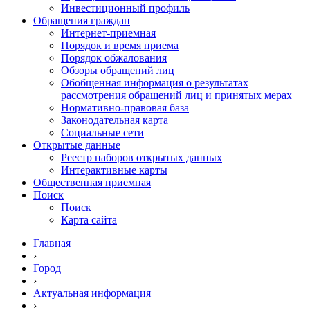
Инвестиционный профиль
Обращения граждан
Интернет-приемная
Порядок и время приема
Порядок обжалования
Обзоры обращений лиц
Обобщенная информация о результатах
рассмотрения обращений лиц и принятых мерах
Нормативно-правовая база
Законодательная карта
Социальные сети
Открытые данные
Реестр наборов открытых данных
Интерактивные карты
Общественная приемная
Поиск
Поиск
Карта сайта
Главная
›
Город
›
Актуальная информация
›