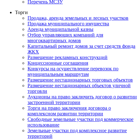
Перечень МСЗУ
Торги
Продажа, аренда земельных и лесных участков
Продажа муниципального имущества
Аренда муниципальной казны
Отбор управляющих компаний для
многоквартирных домов
Капитальный ремонт домов за счет средств фонда
ЖКХ
Размещение рекламных конструкций
Концессионные соглашения
Конкурсы на осуществление перевозок по
муниципальным маршрутам
Размещение нестационарных торговых объектов
Размещение нестационарных объектов уличной
торговли
Аукционы на право заключить договор о развитии
застроенной территории
Торги на право заключения договора о
комплексном развитии территории
Свободные земельные участки под коммерческое
использование
Земельные участки под комплексное развитие
территорий