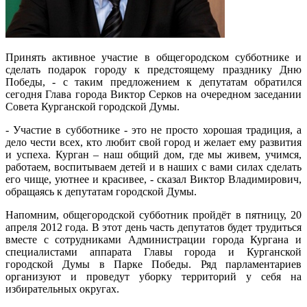
Принять активное участие в общегородском субботнике и
сделать подарок городу к предстоящему празднику Дню
Победы, - с таким предложением к депутатам обратился
сегодня Глава города Виктор Серков на очередном заседании
Совета Курганской городской Думы.
- Участие в субботнике - это не просто хорошая традиция, а
дело чести всех, кто любит свой город и желает ему развития
и успеха. Курган – наш общий дом, где мы живем, учимся,
работаем, воспитываем детей и в наших с вами силах сделать
его чище, уютнее и красивее, - сказал Виктор Владимирович,
обращаясь к депутатам городской Думы.
Напомним, общегородской субботник пройдёт в пятницу, 20
апреля 2012 года. В этот день часть депутатов будет трудиться
вместе с сотрудниками Администрации города Кургана и
специалистами аппарата Главы города и Курганской
городской Думы в Парке Победы. Ряд парламентариев
организуют и проведут уборку территорий у себя на
избирательных округах.