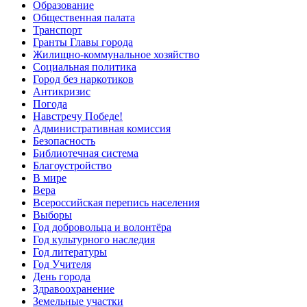
Образование
Общественная палата
Транспорт
Гранты Главы города
Жилищно-коммунальное хозяйство
Социальная политика
Город без наркотиков
Антикризис
Погода
Навстречу Победе!
Административная комиссия
Безопасность
Библиотечная система
Благоустройство
В мире
Вера
Всероссийская перепись населения
Выборы
Год добровольца и волонтёра
Год культурного наследия
Год литературы
Год Учителя
День города
Здравоохранение
Земельные участки