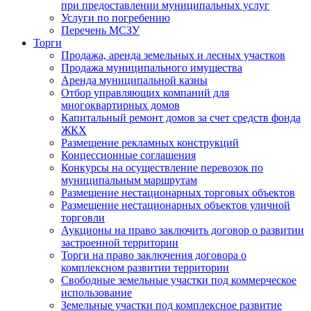
при предоставлении муниципальных услуг
Услуги по погребению
Перечень МСЗУ
Торги
Продажа, аренда земельных и лесных участков
Продажа муниципального имущества
Аренда муниципальной казны
Отбор управляющих компаний для
многоквартирных домов
Капитальный ремонт домов за счет средств фонда
ЖКХ
Размещение рекламных конструкций
Концессионные соглашения
Конкурсы на осуществление перевозок по
муниципальным маршрутам
Размещение нестационарных торговых объектов
Размещение нестационарных объектов уличной
торговли
Аукционы на право заключить договор о развитии
застроенной территории
Торги на право заключения договора о
комплексном развитии территории
Свободные земельные участки под коммерческое
использование
Земельные участки под комплексное развитие