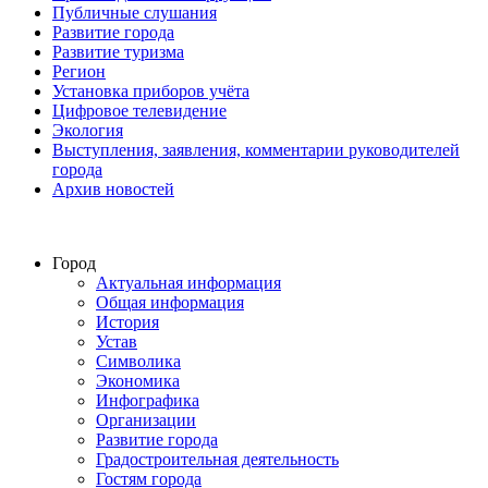
Публичные слушания
Развитие города
Развитие туризма
Регион
Установка приборов учёта
Цифровое телевидение
Экология
Выступления, заявления, комментарии руководителей
города
Архив новостей
Город
Актуальная информация
Общая информация
История
Устав
Символика
Экономика
Инфографика
Организации
Развитие города
Градостроительная деятельность
Гостям города