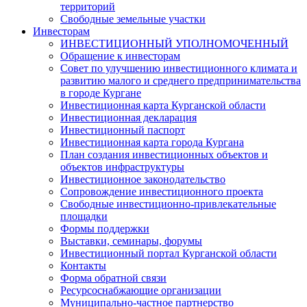
территорий
Свободные земельные участки
Инвесторам
ИНВЕСТИЦИОННЫЙ УПОЛНОМОЧЕННЫЙ
Обращение к инвесторам
Совет по улучшению инвестиционного климата и
развитию малого и среднего предпринимательства
в городе Кургане
Инвестиционная карта Курганской области
Инвестиционная декларация
Инвестиционный паспорт
Инвестиционная карта города Кургана
План создания инвестиционных объектов и
объектов инфраструктуры
Инвестиционное законодательство
Сопровождение инвестиционного проекта
Свободные инвестиционно-привлекательные
площадки
Формы поддержки
Выставки, семинары, форумы
Инвестиционный портал Курганской области
Контакты
Форма обратной связи
Ресурсоснабжающие организации
Муниципально-частное партнерство