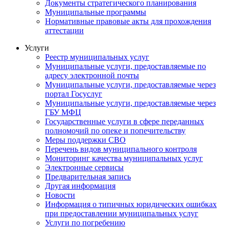
Документы стратегического планирования
Муниципальные программы
Нормативные правовые акты для прохождения
аттестации
Услуги
Реестр муниципальных услуг
Муниципальные услуги, предоставляемые по
адресу электронной почты
Муниципальные услуги, предоставляемые через
портал Госуслуг
Муниципальные услуги, предоставляемые через
ГБУ МФЦ
Государственные услуги в сфере переданных
полномочий по опеке и попечительству
Меры поддержки СВО
Перечень видов муниципального контроля
Мониторинг качества муниципальных услуг
Электронные сервисы
Предварительная запись
Другая информация
Новости
Информация о типичных юридических ошибках
при предоставлении муниципальных услуг
Услуги по погребению