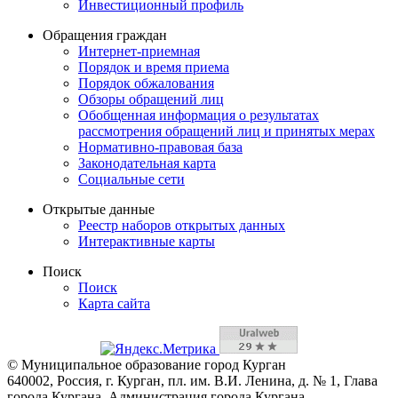
Инвестиционный профиль
Обращения граждан
Интернет-приемная
Порядок и время приема
Порядок обжалования
Обзоры обращений лиц
Обобщенная информация о результатах
рассмотрения обращений лиц и принятых мерах
Нормативно-правовая база
Законодательная карта
Социальные сети
Открытые данные
Реестр наборов открытых данных
Интерактивные карты
Поиск
Поиск
Карта сайта
© Муниципальное образование город Курган
640002, Россия, г. Курган, пл. им. В.И. Ленина, д. № 1, Глава
города Кургана, Администрация города Кургана