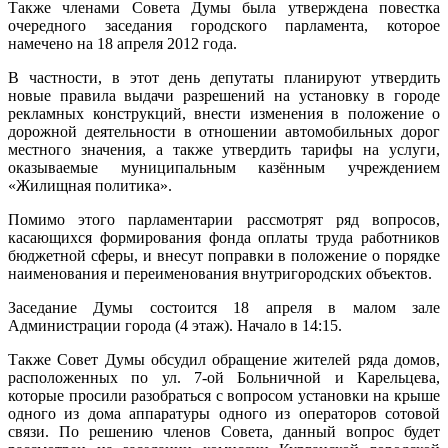
Также членами Совета Думы была утверждена повестка
очередного заседания городского парламента, которое
намечено на 18 апреля 2012 года.
В частности, в этот день депутаты планируют утвердить
новые правила выдачи разрешений на установку в городе
рекламных конструкций, внести изменения в положение о
дорожной деятельности в отношении автомобильных дорог
местного значения, а также утвердить тарифы на услуги,
оказываемые муниципальным казённым учреждением
«Жилищная политика».
Помимо этого парламентарии рассмотрят ряд вопросов,
касающихся формирования фонда оплаты труда работников
бюджетной сферы, и внесут поправки в положение о порядке
наименования и переименования внутригородских объектов.
Заседание Думы состоится 18 апреля в малом зале
Администрации города (4 этаж). Начало в 14:15.
Также Совет Думы обсудил обращение жителей ряда домов,
расположенных по ул. 7-ой Больничной и Карельцева,
которые просили разобраться с вопросом установки на крыше
одного из дома аппаратуры одного из операторов сотовой
связи. По решению членов Совета, данный вопрос будет