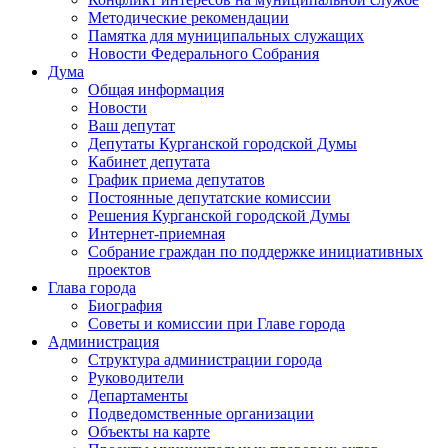
Методические рекомендации
Памятка для муниципальных служащих
Новости Федерального Cобрания
Дума
Общая информация
Новости
Ваш депутат
Депутаты Курганской городской Думы
Кабинет депутата
График приема депутатов
Постоянные депутатские комиссии
Решения Курганской городской Думы
Интернет-приемная
Собрание граждан по поддержке инициативных
проектов
Глава города
Биография
Советы и комиссии при Главе города
Администрация
Структура администрации города
Руководители
Департаменты
Подведомственные организации
Объекты на карте