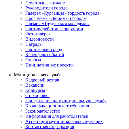
Почётные граждане
Руководители города
Галерея «Курганцы - гордость города»
Программа «Любимый город»
Премия «Трудящаяся молодежь»
Противодействие коррупции
Фотогалерея
Видеоновости
Награды
Прозрачный город
Календарь событий
Опросы
Инициативные проекты
Муниципальная служба
Кадровый резерв
Вакансии
Конкурсы
Стажировка
Поступление на муниципальную службу
Квалификационные требования
Законодательство
Информация для работодателей
Аттестация муниципальных служащих
Контактная информация