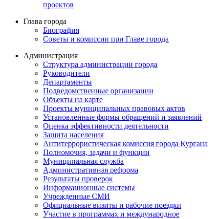
проектов
Глава города
Биография
Советы и комиссии при Главе города
Администрация
Структура администрации города
Руководители
Департаменты
Подведомственные организации
Объекты на карте
Проекты муниципальных правовых актов
Установленные формы обращений и заявлений
Оценка эффективности деятельности
Защита населения
Антитеррористическая комиссия города Кургана
Полномочия, задачи и функции
Муниципальная служба
Административная реформа
Результаты проверок
Информационные системы
Учрежденные СМИ
Официальные визиты и рабочие поездки
Участие в программах и международное