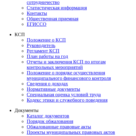
сотрудничество
Статистическая информация
Контакты
Общественная приемная
ЕГИССО
КСП
Положение о КСП
Руководитель
Регламент КСП
План работы на год
Отчеты и заключения КСП по итогам
контрольных мероприятий
Положение о порядке осуществления
муниципального финансового контроля
Сведения о доходах
Нормативные документы
Специальная оценка условий труда
Кодекс этики и служебного поведения
Документы
Каталог документов
Порядок обжалования
Обжалованные правовые акты
Проекты муниципальных правовых актов