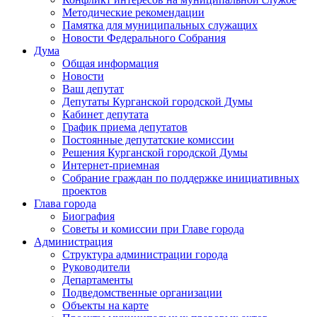
Методические рекомендации
Памятка для муниципальных служащих
Новости Федерального Cобрания
Дума
Общая информация
Новости
Ваш депутат
Депутаты Курганской городской Думы
Кабинет депутата
График приема депутатов
Постоянные депутатские комиссии
Решения Курганской городской Думы
Интернет-приемная
Собрание граждан по поддержке инициативных
проектов
Глава города
Биография
Советы и комиссии при Главе города
Администрация
Структура администрации города
Руководители
Департаменты
Подведомственные организации
Объекты на карте