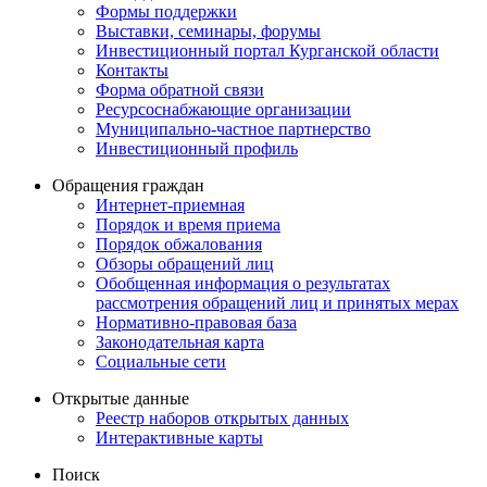
Формы поддержки
Выставки, семинары, форумы
Инвестиционный портал Курганской области
Контакты
Форма обратной связи
Ресурсоснабжающие организации
Муниципально-частное партнерство
Инвестиционный профиль
Обращения граждан
Интернет-приемная
Порядок и время приема
Порядок обжалования
Обзоры обращений лиц
Обобщенная информация о результатах
рассмотрения обращений лиц и принятых мерах
Нормативно-правовая база
Законодательная карта
Социальные сети
Открытые данные
Реестр наборов открытых данных
Интерактивные карты
Поиск