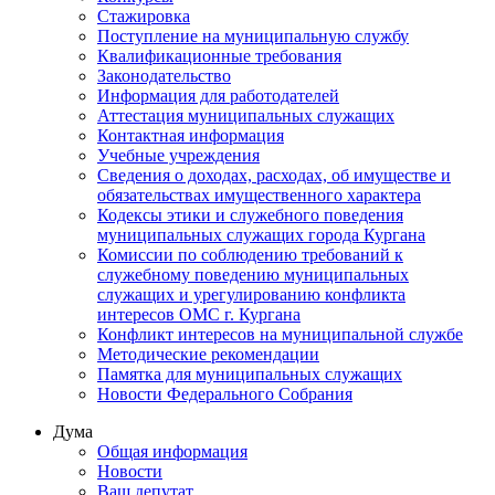
Стажировка
Поступление на муниципальную службу
Квалификационные требования
Законодательство
Информация для работодателей
Аттестация муниципальных служащих
Контактная информация
Учебные учреждения
Сведения о доходах, расходах, об имуществе и
обязательствах имущественного характера
Кодексы этики и служебного поведения
муниципальных служащих города Кургана
Комиссии по соблюдению требований к
служебному поведению муниципальных
служащих и урегулированию конфликта
интересов ОМС г. Кургана
Конфликт интересов на муниципальной службе
Методические рекомендации
Памятка для муниципальных служащих
Новости Федерального Cобрания
Дума
Общая информация
Новости
Ваш депутат