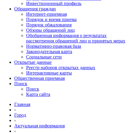
Инвестиционный профиль
Обращения граждан
Интернет-приемная
Порядок и время приема
Порядок обжалования
Обзоры обращений лиц
Обобщенная информация о результатах
рассмотрения обращений лиц и принятых мерах
Нормативно-правовая база
Законодательная карта
Социальные сети
Открытые данные
Реестр наборов открытых данных
Интерактивные карты
Общественная приемная
Поиск
Поиск
Карта сайта
Главная
›
Город
›
Актуальная информация
›