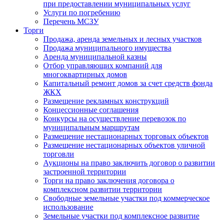
при предоставлении муниципальных услуг
Услуги по погребению
Перечень МСЗУ
Торги
Продажа, аренда земельных и лесных участков
Продажа муниципального имущества
Аренда муниципальной казны
Отбор управляющих компаний для
многоквартирных домов
Капитальный ремонт домов за счет средств фонда
ЖКХ
Размещение рекламных конструкций
Концессионные соглашения
Конкурсы на осуществление перевозок по
муниципальным маршрутам
Размещение нестационарных торговых объектов
Размещение нестационарных объектов уличной
торговли
Аукционы на право заключить договор о развитии
застроенной территории
Торги на право заключения договора о
комплексном развитии территории
Свободные земельные участки под коммерческое
использование
Земельные участки под комплексное развитие