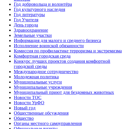
Год добровольца и волонтёра
Год культурного наследия
Год литературы
Год Учителя
День города
Здравоохранение
Земельные участки
Информация для малого и среднего бизнеса
Исполнение воинской обязанности
Комиссия по профилактике терроризма и экстремизма
Комфортная городская среда
Конкурс лучших проектов создания комфортной
городской среды
Международное сотрудничество
Молодежная политика
Муниципальные услуги
Муниципальные учреждения
Муниципальный приют для бездомных животных
Новости ТОС
Новости УрФО
Новый год
Общественные обсуждения
Общество
Органы местного самоуправления
Официальные визиты