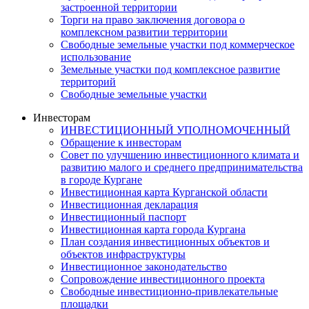
застроенной территории
Торги на право заключения договора о
комплексном развитии территории
Свободные земельные участки под коммерческое
использование
Земельные участки под комплексное развитие
территорий
Свободные земельные участки
Инвесторам
ИНВЕСТИЦИОННЫЙ УПОЛНОМОЧЕННЫЙ
Обращение к инвесторам
Совет по улучшению инвестиционного климата и
развитию малого и среднего предпринимательства
в городе Кургане
Инвестиционная карта Курганской области
Инвестиционная декларация
Инвестиционный паспорт
Инвестиционная карта города Кургана
План создания инвестиционных объектов и
объектов инфраструктуры
Инвестиционное законодательство
Сопровождение инвестиционного проекта
Свободные инвестиционно-привлекательные
площадки