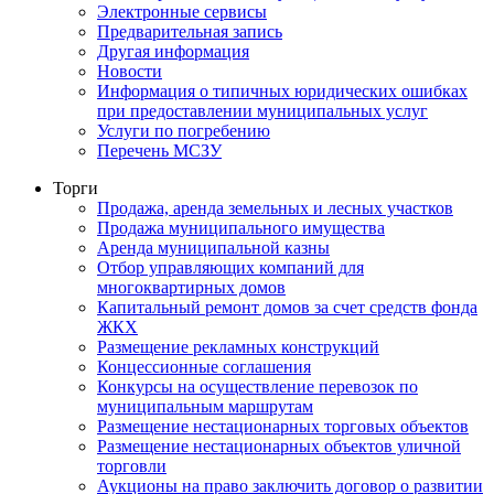
Электронные сервисы
Предварительная запись
Другая информация
Новости
Информация о типичных юридических ошибках
при предоставлении муниципальных услуг
Услуги по погребению
Перечень МСЗУ
Торги
Продажа, аренда земельных и лесных участков
Продажа муниципального имущества
Аренда муниципальной казны
Отбор управляющих компаний для
многоквартирных домов
Капитальный ремонт домов за счет средств фонда
ЖКХ
Размещение рекламных конструкций
Концессионные соглашения
Конкурсы на осуществление перевозок по
муниципальным маршрутам
Размещение нестационарных торговых объектов
Размещение нестационарных объектов уличной
торговли
Аукционы на право заключить договор о развитии