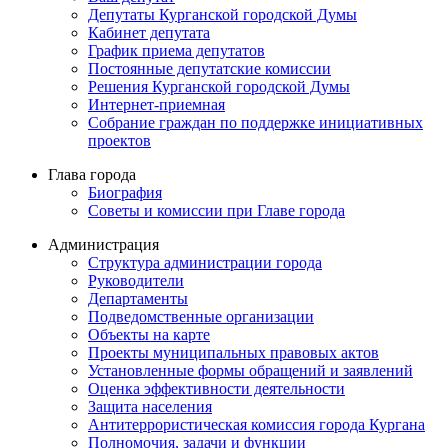
Депутаты Курганской городской Думы
Кабинет депутата
График приема депутатов
Постоянные депутатские комиссии
Решения Курганской городской Думы
Интернет-приемная
Собрание граждан по поддержке инициативных
проектов
Глава города
Биография
Советы и комиссии при Главе города
Администрация
Структура администрации города
Руководители
Департаменты
Подведомственные организации
Объекты на карте
Проекты муниципальных правовых актов
Установленные формы обращений и заявлений
Оценка эффективности деятельности
Защита населения
Антитеррористическая комиссия города Кургана
Полномочия, задачи и функции