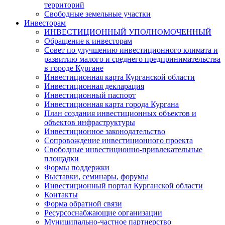
территорий
Свободные земельные участки
Инвесторам
ИНВЕСТИЦИОННЫЙ УПОЛНОМОЧЕННЫЙ
Обращение к инвесторам
Совет по улучшению инвестиционного климата и
развитию малого и среднего предпринимательства
в городе Кургане
Инвестиционная карта Курганской области
Инвестиционная декларация
Инвестиционный паспорт
Инвестиционная карта города Кургана
План создания инвестиционных объектов и
объектов инфраструктуры
Инвестиционное законодательство
Сопровождение инвестиционного проекта
Свободные инвестиционно-привлекательные
площадки
Формы поддержки
Выставки, семинары, форумы
Инвестиционный портал Курганской области
Контакты
Форма обратной связи
Ресурсоснабжающие организации
Муниципально-частное партнерство