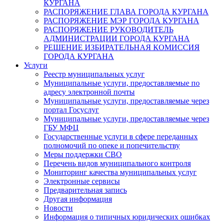
КУРГАНА
РАСПОРЯЖЕНИЕ ГЛАВА ГОРОДА КУРГАНА
РАСПОРЯЖЕНИЕ МЭР ГОРОДА КУРГАНА
РАСПОРЯЖЕНИЕ РУКОВОДИТЕЛЬ
АДМИНИСТРАЦИИ ГОРОДА КУРГАНА
РЕШЕНИЕ ИЗБИРАТЕЛЬНАЯ КОМИССИЯ
ГОРОДА КУРГАНА
Услуги
Реестр муниципальных услуг
Муниципальные услуги, предоставляемые по
адресу электронной почты
Муниципальные услуги, предоставляемые через
портал Госуслуг
Муниципальные услуги, предоставляемые через
ГБУ МФЦ
Государственные услуги в сфере переданных
полномочий по опеке и попечительству
Меры поддержки СВО
Перечень видов муниципального контроля
Мониторинг качества муниципальных услуг
Электронные сервисы
Предварительная запись
Другая информация
Новости
Информация о типичных юридических ошибках