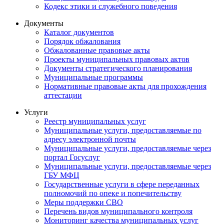
Кодекс этики и служебного поведения
Документы
Каталог документов
Порядок обжалования
Обжалованные правовые акты
Проекты муниципальных правовых актов
Документы стратегического планирования
Муниципальные программы
Нормативные правовые акты для прохождения
аттестации
Услуги
Реестр муниципальных услуг
Муниципальные услуги, предоставляемые по
адресу электронной почты
Муниципальные услуги, предоставляемые через
портал Госуслуг
Муниципальные услуги, предоставляемые через
ГБУ МФЦ
Государственные услуги в сфере переданных
полномочий по опеке и попечительству
Меры поддержки СВО
Перечень видов муниципального контроля
Мониторинг качества муниципальных услуг