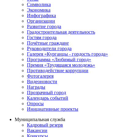
Символика
Экономика
Инфографика
Организации
Развитие города
Градостроительная деятельность
Гостям города
Почётные граждане
Руководители города
Галерея «Курганцы - гордость города»
Программа «Любимый город»
Премия «Трудящаяся молодежь»
Противодействие коррупции
Фотогалерея
Видеоновости
Награды
Прозрачный город
Календарь событий
Опросы
Инициативные проекты
Муниципальная служба
Кадровый резерв
Вакансии
Конкурсы