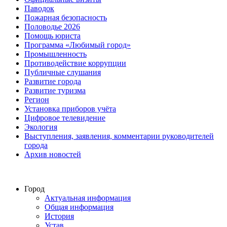
Паводок
Пожарная безопасность
Половодье 2026
Помощь юриста
Программа «Любимый город»
Промышленность
Противодействие коррупции
Публичные слушания
Развитие города
Развитие туризма
Регион
Установка приборов учёта
Цифровое телевидение
Экология
Выступления, заявления, комментарии руководителей
города
Архив новостей
Город
Актуальная информация
Общая информация
История
Устав