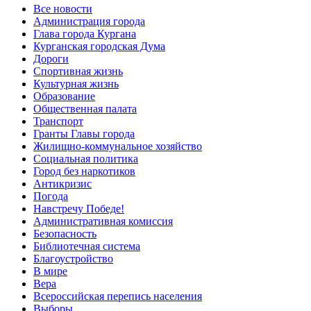
Все новости
Администрация города
Глава города Кургана
Курганская городская Дума
Дороги
Спортивная жизнь
Культурная жизнь
Образование
Общественная палата
Транспорт
Гранты Главы города
Жилищно-коммунальное хозяйство
Социальная политика
Город без наркотиков
Антикризис
Погода
Навстречу Победе!
Административная комиссия
Безопасность
Библиотечная система
Благоустройство
В мире
Вера
Всероссийская перепись населения
Выборы