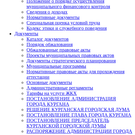
Положение о порядке осуществления
муниципального финансового контроля
Сведения о доходах
Нормативные документы
Специальная оценка условий труда
Кодекс этики и служебного поведения
Документы
Каталог документов
Порядок обжалования
Обжалованные правовые акты
Проекты муниципальных правовых актов
Документы стратегического планирования
Муниципальные программы
Нормативные правовые акты для прохождения
аттестации
Основные документы
Административные регламенты
Тарифы на услуги ЖКХ
ПОСТАНОВЛЕНИЕ АДМИНИСТРАЦИЯ
ГОРОДА КУРГАНА
РЕШЕНИЕ КУРГАНСКАЯ ГОРОДСКАЯ ДУМА
ПОСТАНОВЛЕНИЕ ГЛАВА ГОРОДА КУРГАНА
ПОСТАНОВЛЕНИЕ ПРЕДСЕДАТЕЛЬ
КУРГАНСКОЙ ГОРОДСКОЙ ДУМЫ
РАСПОРЯЖЕНИЕ АДМИНИСТРАЦИИ ГОРОДА