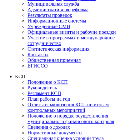
Муниципальная служба
Административная реформа
Результаты проверок
Информационные системы
Учрежденные СМИ
Официальные визиты и рабочие поездки
Участие в программах и международное
сотрудничество
Статистическая информация
Контакты
Общественная приемная
ЕГИССО
КСП
Положение о КСП
Руководитель
Регламент КСП
План работы на год
Отчеты и заключения КСП по итогам
контрольных мероприятий
Положение о порядке осуществления
муниципального финансового контроля
Сведения о доходах
Нормативные документы
Специальная оценка условий труда