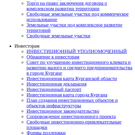
Торги на право заключения договора о
комплексном развитии территории
Свободные земельные участки под коммерческое
использование
Земельные участки под комплексное развитие
территорий
Свободные земельные участки
Инвесторам
ИНВЕСТИЦИОННЫЙ УПОЛНОМОЧЕННЫЙ
Обращение к инвесторам
Совет по улучшению инвестиционного климата и
развитию малого и среднего предпринимательства
в городе Кургане
Инвестиционная карта Курганской области
Инвестиционная декларация
Инвестиционный паспорт
Инвестиционная карта города Кургана
План создания инвестиционных объектов и
объектов инфраструктуры
Инвестиционное законодательство
Сопровождение инвестиционного проекта
Свободные инвестиционно-привлекательные
площадки
Формы поддержки