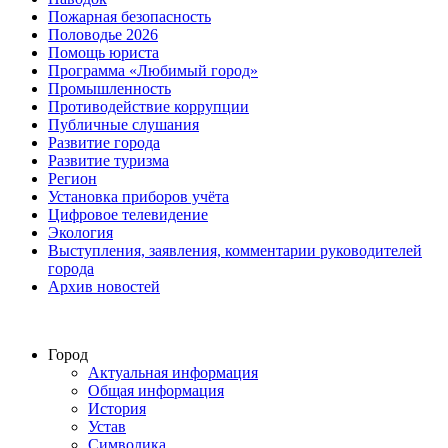
Пожарная безопасность
Половодье 2026
Помощь юриста
Программа «Любимый город»
Промышленность
Противодействие коррупции
Публичные слушания
Развитие города
Развитие туризма
Регион
Установка приборов учёта
Цифровое телевидение
Экология
Выступления, заявления, комментарии руководителей
города
Архив новостей
Город
Актуальная информация
Общая информация
История
Устав
Символика