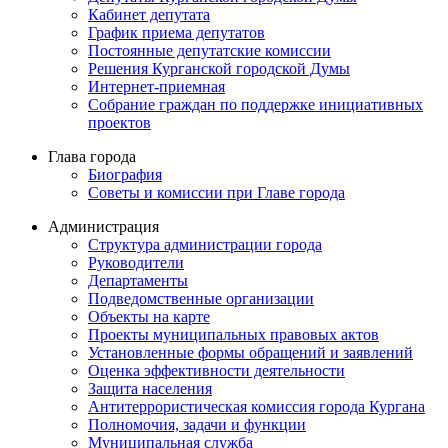
Кабинет депутата
График приема депутатов
Постоянные депутатские комиссии
Решения Курганской городской Думы
Интернет-приемная
Собрание граждан по поддержке инициативных
проектов
Глава города
Биография
Советы и комиссии при Главе города
Администрация
Структура администрации города
Руководители
Департаменты
Подведомственные организации
Объекты на карте
Проекты муниципальных правовых актов
Установленные формы обращений и заявлений
Оценка эффективности деятельности
Защита населения
Антитеррористическая комиссия города Кургана
Полномочия, задачи и функции
Муниципальная служба