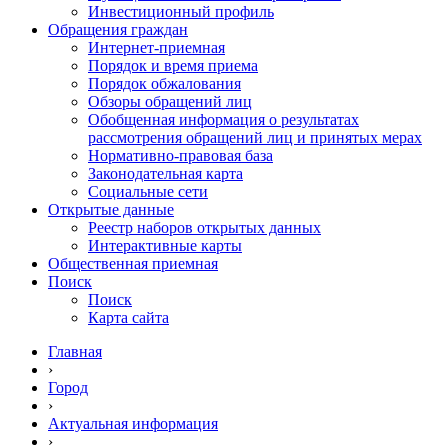
Инвестиционный профиль
Обращения граждан
Интернет-приемная
Порядок и время приема
Порядок обжалования
Обзоры обращений лиц
Обобщенная информация о результатах
рассмотрения обращений лиц и принятых мерах
Нормативно-правовая база
Законодательная карта
Социальные сети
Открытые данные
Реестр наборов открытых данных
Интерактивные карты
Общественная приемная
Поиск
Поиск
Карта сайта
Главная
›
Город
›
Актуальная информация
›