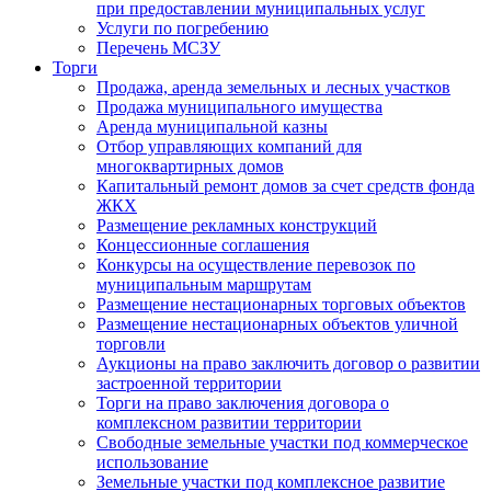
при предоставлении муниципальных услуг
Услуги по погребению
Перечень МСЗУ
Торги
Продажа, аренда земельных и лесных участков
Продажа муниципального имущества
Аренда муниципальной казны
Отбор управляющих компаний для
многоквартирных домов
Капитальный ремонт домов за счет средств фонда
ЖКХ
Размещение рекламных конструкций
Концессионные соглашения
Конкурсы на осуществление перевозок по
муниципальным маршрутам
Размещение нестационарных торговых объектов
Размещение нестационарных объектов уличной
торговли
Аукционы на право заключить договор о развитии
застроенной территории
Торги на право заключения договора о
комплексном развитии территории
Свободные земельные участки под коммерческое
использование
Земельные участки под комплексное развитие