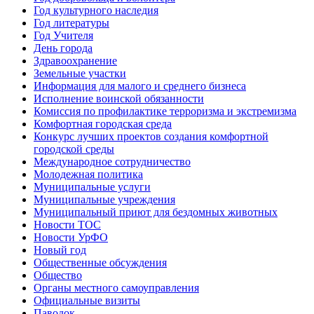
Год культурного наследия
Год литературы
Год Учителя
День города
Здравоохранение
Земельные участки
Информация для малого и среднего бизнеса
Исполнение воинской обязанности
Комиссия по профилактике терроризма и экстремизма
Комфортная городская среда
Конкурс лучших проектов создания комфортной
городской среды
Международное сотрудничество
Молодежная политика
Муниципальные услуги
Муниципальные учреждения
Муниципальный приют для бездомных животных
Новости ТОС
Новости УрФО
Новый год
Общественные обсуждения
Общество
Органы местного самоуправления
Официальные визиты
Паводок