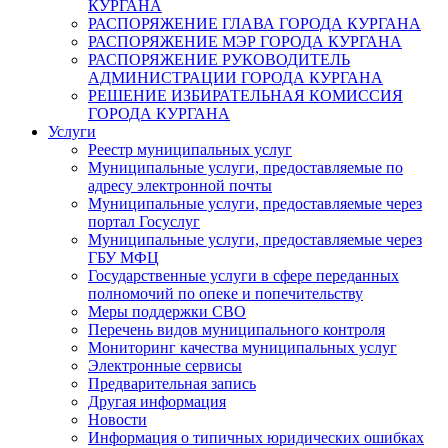
КУРГАНА
РАСПОРЯЖЕНИЕ ГЛАВА ГОРОДА КУРГАНА
РАСПОРЯЖЕНИЕ МЭР ГОРОДА КУРГАНА
РАСПОРЯЖЕНИЕ РУКОВОДИТЕЛЬ
АДМИНИСТРАЦИИ ГОРОДА КУРГАНА
РЕШЕНИЕ ИЗБИРАТЕЛЬНАЯ КОМИССИЯ
ГОРОДА КУРГАНА
Услуги
Реестр муниципальных услуг
Муниципальные услуги, предоставляемые по
адресу электронной почты
Муниципальные услуги, предоставляемые через
портал Госуслуг
Муниципальные услуги, предоставляемые через
ГБУ МФЦ
Государственные услуги в сфере переданных
полномочий по опеке и попечительству
Меры поддержки СВО
Перечень видов муниципального контроля
Мониторинг качества муниципальных услуг
Электронные сервисы
Предварительная запись
Другая информация
Новости
Информация о типичных юридических ошибках