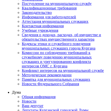
Поступление на муниципальную службу
Квалификационные требования
Законодательство
Информация для работодателей
Аттестация муниципальных служащих
Контактная информация
Учебные учреждения
Сведения о доходах, расходах, об имуществе и
обязательствах имущественного характера
Кодексы этики и служебного поведения
муниципальных служащих города Кургана
Комиссии по соблюдению требований к
служебному поведению муниципальных
служащих и урегулированию конфликта
интересов ОМС г. Кургана
Конфликт интересов на муниципальной службе
Методические рекомендации
Памятка для муниципальных служащих
Новости Федерального Cобрания
Дума
Общая информация
Новости
Ваш депутат
Депутаты Курганской городской Думы