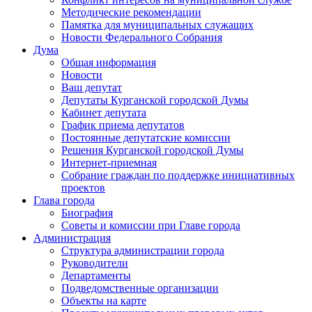
Методические рекомендации
Памятка для муниципальных служащих
Новости Федерального Cобрания
Дума
Общая информация
Новости
Ваш депутат
Депутаты Курганской городской Думы
Кабинет депутата
График приема депутатов
Постоянные депутатские комиссии
Решения Курганской городской Думы
Интернет-приемная
Собрание граждан по поддержке инициативных
проектов
Глава города
Биография
Советы и комиссии при Главе города
Администрация
Структура администрации города
Руководители
Департаменты
Подведомственные организации
Объекты на карте