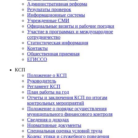
Административная реформа
Результаты проверок
Информационные системы
Учрежденные СМИ
Официальные визиты и рабочие поездки
Участие в программах и международное
сотрудничество
Статистическая информация
Контакты
Общественная приемная
ЕГИССО
КСП
Положение о КСП
Руководитель
Регламент КСП
План работы на год
Отчеты и заключения КСП по итогам
контрольных мероприятий
Положение о порядке осуществления
муниципального финансового контроля
Сведения о доходах
Нормативные документы
Специальная оценка условий труда
Кодекс этики и служебного поведения