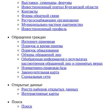
Выставки, семинары, форумы
Инвестиционный портал Курганской области
Контакты
Форма обратной связи
Ресурсоснабжающие организации
Муниципально-частное партнерство
Инвестиционный профиль
Обращения граждан
Интернет-приемная
Порядок и время приема
Порядок обжалования
Обзоры обращений лиц
Обобщенная информация о результатах
рассмотрения обращений лиц и принятых мерах
Нормативно-правовая база
Законодательная карта
Социальные сети
Открытые данные
Реестр наборов открытых данных
Интерактивные карты
Поиск
Поиск