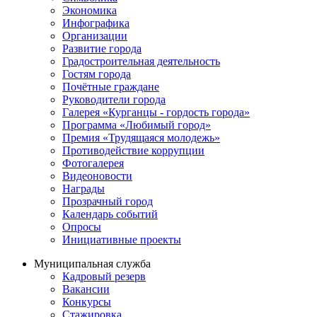
Экономика
Инфографика
Организации
Развитие города
Градостроительная деятельность
Гостям города
Почётные граждане
Руководители города
Галерея «Курганцы - гордость города»
Программа «Любимый город»
Премия «Трудящаяся молодежь»
Противодействие коррупции
Фотогалерея
Видеоновости
Награды
Прозрачный город
Календарь событий
Опросы
Инициативные проекты
Муниципальная служба
Кадровый резерв
Вакансии
Конкурсы
Стажировка