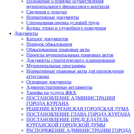
Положение о порядке осуществления
муниципального финансового контроля
Сведения о доходах
Нормативные документы
Специальная оценка условий труда
Кодекс этики и служебного поведения
Документы
Каталог документов
Порядок обжалования
Обжалованные правовые акты
Проекты муниципальных правовых актов
Документы стратегического планирования
Муниципальные программы
Нормативные правовые акты для прохождения
аттестации
Основные документы
Административные регламенты
Тарифы на услуги ЖКХ
ПОСТАНОВЛЕНИЕ АДМИНИСТРАЦИЯ
ГОРОДА КУРГАНА
РЕШЕНИЕ КУРГАНСКАЯ ГОРОДСКАЯ ДУМА
ПОСТАНОВЛЕНИЕ ГЛАВА ГОРОДА КУРГАНА
ПОСТАНОВЛЕНИЕ ПРЕДСЕДАТЕЛЬ
КУРГАНСКОЙ ГОРОДСКОЙ ДУМЫ
РАСПОРЯЖЕНИЕ АДМИНИСТРАЦИИ ГОРОДА