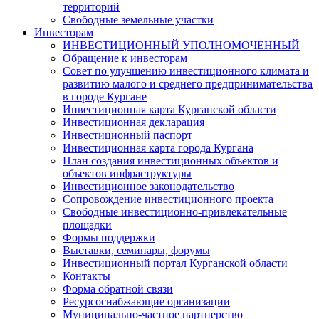
территорий
Свободные земельные участки
Инвесторам
ИНВЕСТИЦИОННЫЙ УПОЛНОМОЧЕННЫЙ
Обращение к инвесторам
Совет по улучшению инвестиционного климата и
развитию малого и среднего предпринимательства
в городе Кургане
Инвестиционная карта Курганской области
Инвестиционная декларация
Инвестиционный паспорт
Инвестиционная карта города Кургана
План создания инвестиционных объектов и
объектов инфраструктуры
Инвестиционное законодательство
Сопровождение инвестиционного проекта
Свободные инвестиционно-привлекательные
площадки
Формы поддержки
Выставки, семинары, форумы
Инвестиционный портал Курганской области
Контакты
Форма обратной связи
Ресурсоснабжающие организации
Муниципально-частное партнерство