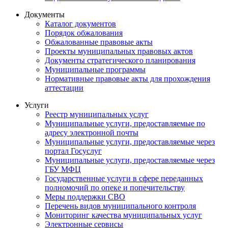
Документы
Каталог документов
Порядок обжалования
Обжалованные правовые акты
Проекты муниципальных правовых актов
Документы стратегического планирования
Муниципальные программы
Нормативные правовые акты для прохождения
аттестации
Услуги
Реестр муниципальных услуг
Муниципальные услуги, предоставляемые по
адресу электронной почты
Муниципальные услуги, предоставляемые через
портал Госуслуг
Муниципальные услуги, предоставляемые через
ГБУ МФЦ
Государственные услуги в сфере переданных
полномочий по опеке и попечительству
Меры поддержки СВО
Перечень видов муниципального контроля
Мониторинг качества муниципальных услуг
Электронные сервисы