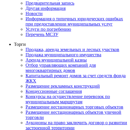
Предварительная запись
Другая информация
Новости
Информация о типичных юридических ошибках
при предоставлении муниципальных услуг
Услуги по погребению
Перечень МСЗУ
Торги
Продажа, аренда земельных и лесных участков
Продажа муниципального имущества
Аренда муниципальной казны
Отбор управляющих компаний для
многоквартирных домов
Капитальный ремонт домов за счет средств фонда
ЖКХ
Размещение рекламных конструкций
Концессионные соглашения
Конкурсы на осуществление перевозок по
муниципальным маршрутам
Размещение нестационарных торговых объектов
Размещение нестационарных объектов уличной
торговли
Аукционы на право заключить договор о развитии
застроенной территории