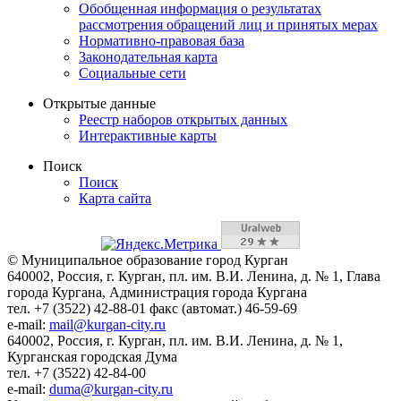
Обобщенная информация о результатах
рассмотрения обращений лиц и принятых мерах
Нормативно-правовая база
Законодательная карта
Социальные сети
Открытые данные
Реестр наборов открытых данных
Интерактивные карты
Поиск
Поиск
Карта сайта
© Муниципальное образование город Курган
640002, Россия, г. Курган, пл. им. В.И. Ленина, д. № 1, Глава
города Кургана, Администрация города Кургана
тел. +7 (3522) 42-88-01 факс (автомат.) 46-59-69
e-mail:
mail@kurgan-city.ru
640002, Россия, г. Курган, пл. им. В.И. Ленина, д. № 1,
Курганская городская Дума
тел. +7 (3522) 42-84-00
e-mail:
duma@kurgan-city.ru