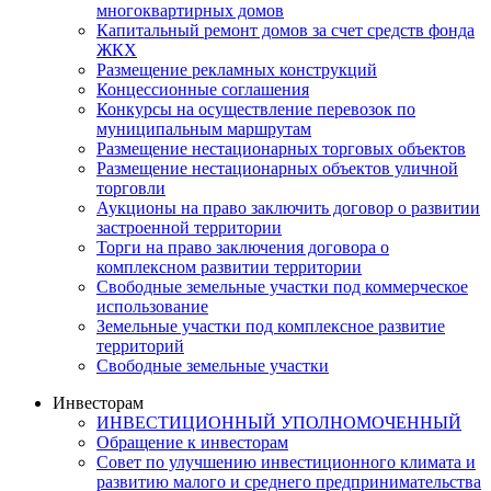
многоквартирных домов
Капитальный ремонт домов за счет средств фонда
ЖКХ
Размещение рекламных конструкций
Концессионные соглашения
Конкурсы на осуществление перевозок по
муниципальным маршрутам
Размещение нестационарных торговых объектов
Размещение нестационарных объектов уличной
торговли
Аукционы на право заключить договор о развитии
застроенной территории
Торги на право заключения договора о
комплексном развитии территории
Свободные земельные участки под коммерческое
использование
Земельные участки под комплексное развитие
территорий
Свободные земельные участки
Инвесторам
ИНВЕСТИЦИОННЫЙ УПОЛНОМОЧЕННЫЙ
Обращение к инвесторам
Совет по улучшению инвестиционного климата и
развитию малого и среднего предпринимательства