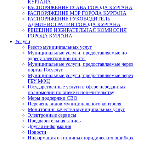
КУРГАНА
РАСПОРЯЖЕНИЕ ГЛАВА ГОРОДА КУРГАНА
РАСПОРЯЖЕНИЕ МЭР ГОРОДА КУРГАНА
РАСПОРЯЖЕНИЕ РУКОВОДИТЕЛЬ
АДМИНИСТРАЦИИ ГОРОДА КУРГАНА
РЕШЕНИЕ ИЗБИРАТЕЛЬНАЯ КОМИССИЯ
ГОРОДА КУРГАНА
Услуги
Реестр муниципальных услуг
Муниципальные услуги, предоставляемые по
адресу электронной почты
Муниципальные услуги, предоставляемые через
портал Госуслуг
Муниципальные услуги, предоставляемые через
ГБУ МФЦ
Государственные услуги в сфере переданных
полномочий по опеке и попечительству
Меры поддержки СВО
Перечень видов муниципального контроля
Мониторинг качества муниципальных услуг
Электронные сервисы
Предварительная запись
Другая информация
Новости
Информация о типичных юридических ошибках