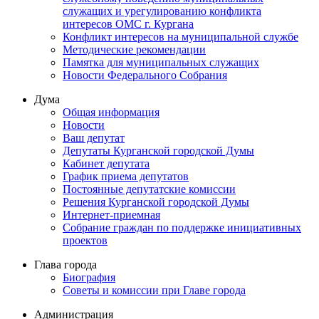
служащих и урегулированию конфликта
интересов ОМС г. Кургана
Конфликт интересов на муниципальной службе
Методические рекомендации
Памятка для муниципальных служащих
Новости Федерального Cобрания
Дума
Общая информация
Новости
Ваш депутат
Депутаты Курганской городской Думы
Кабинет депутата
График приема депутатов
Постоянные депутатские комиссии
Решения Курганской городской Думы
Интернет-приемная
Собрание граждан по поддержке инициативных
проектов
Глава города
Биография
Советы и комиссии при Главе города
Администрация