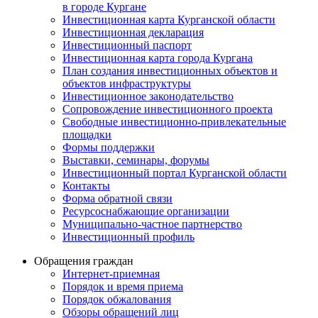
в городе Кургане
Инвестиционная карта Курганской области
Инвестиционная декларация
Инвестиционный паспорт
Инвестиционная карта города Кургана
План создания инвестиционных объектов и
объектов инфраструктуры
Инвестиционное законодательство
Сопровождение инвестиционного проекта
Свободные инвестиционно-привлекательные
площадки
Формы поддержки
Выставки, семинары, форумы
Инвестиционный портал Курганской области
Контакты
Форма обратной связи
Ресурсоснабжающие организации
Муниципально-частное партнерство
Инвестиционный профиль
Обращения граждан
Интернет-приемная
Порядок и время приема
Порядок обжалования
Обзоры обращений лиц