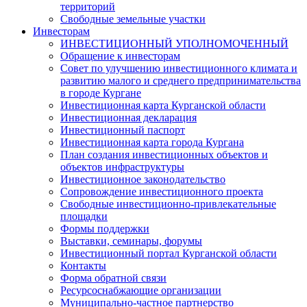
территорий
Свободные земельные участки
Инвесторам
ИНВЕСТИЦИОННЫЙ УПОЛНОМОЧЕННЫЙ
Обращение к инвесторам
Совет по улучшению инвестиционного климата и
развитию малого и среднего предпринимательства
в городе Кургане
Инвестиционная карта Курганской области
Инвестиционная декларация
Инвестиционный паспорт
Инвестиционная карта города Кургана
План создания инвестиционных объектов и
объектов инфраструктуры
Инвестиционное законодательство
Сопровождение инвестиционного проекта
Свободные инвестиционно-привлекательные
площадки
Формы поддержки
Выставки, семинары, форумы
Инвестиционный портал Курганской области
Контакты
Форма обратной связи
Ресурсоснабжающие организации
Муниципально-частное партнерство