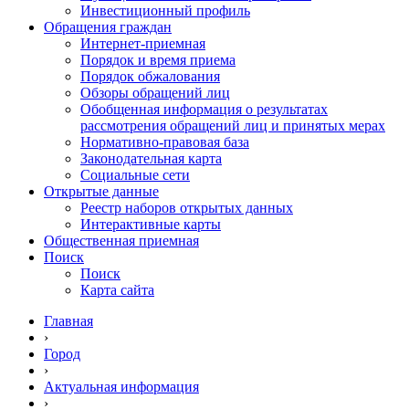
Инвестиционный профиль
Обращения граждан
Интернет-приемная
Порядок и время приема
Порядок обжалования
Обзоры обращений лиц
Обобщенная информация о результатах
рассмотрения обращений лиц и принятых мерах
Нормативно-правовая база
Законодательная карта
Социальные сети
Открытые данные
Реестр наборов открытых данных
Интерактивные карты
Общественная приемная
Поиск
Поиск
Карта сайта
Главная
›
Город
›
Актуальная информация
›