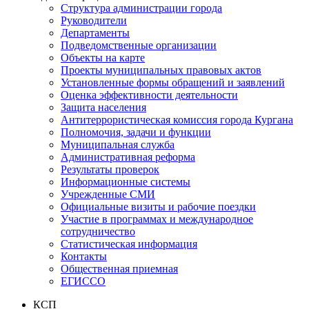
Структура администрации города
Руководители
Департаменты
Подведомственные организации
Объекты на карте
Проекты муниципальных правовых актов
Установленные формы обращений и заявлений
Оценка эффективности деятельности
Защита населения
Антитеррористическая комиссия города Кургана
Полномочия, задачи и функции
Муниципальная служба
Административная реформа
Результаты проверок
Информационные системы
Учрежденные СМИ
Официальные визиты и рабочие поездки
Участие в программах и международное
сотрудничество
Статистическая информация
Контакты
Общественная приемная
ЕГИССО
КСП