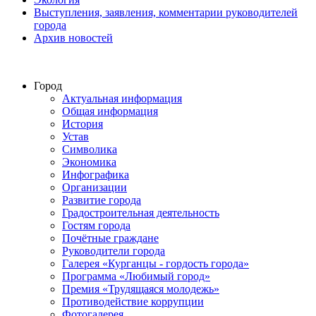
Выступления, заявления, комментарии руководителей
города
Архив новостей
Город
Актуальная информация
Общая информация
История
Устав
Символика
Экономика
Инфографика
Организации
Развитие города
Градостроительная деятельность
Гостям города
Почётные граждане
Руководители города
Галерея «Курганцы - гордость города»
Программа «Любимый город»
Премия «Трудящаяся молодежь»
Противодействие коррупции
Фотогалерея