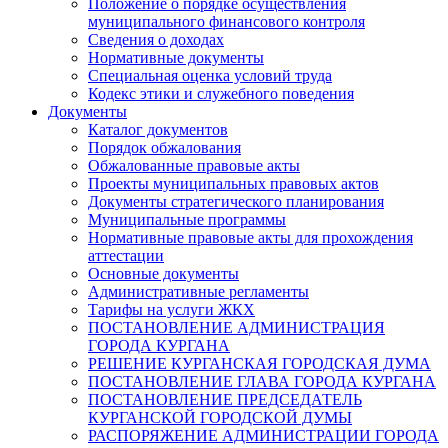
Положение о порядке осуществления
муниципального финансового контроля
Сведения о доходах
Нормативные документы
Специальная оценка условий труда
Кодекс этики и служебного поведения
Документы
Каталог документов
Порядок обжалования
Обжалованные правовые акты
Проекты муниципальных правовых актов
Документы стратегического планирования
Муниципальные программы
Нормативные правовые акты для прохождения
аттестации
Основные документы
Административные регламенты
Тарифы на услуги ЖКХ
ПОСТАНОВЛЕНИЕ АДМИНИСТРАЦИЯ
ГОРОДА КУРГАНА
РЕШЕНИЕ КУРГАНСКАЯ ГОРОДСКАЯ ДУМА
ПОСТАНОВЛЕНИЕ ГЛАВА ГОРОДА КУРГАНА
ПОСТАНОВЛЕНИЕ ПРЕДСЕДАТЕЛЬ
КУРГАНСКОЙ ГОРОДСКОЙ ДУМЫ
РАСПОРЯЖЕНИЕ АДМИНИСТРАЦИИ ГОРОДА