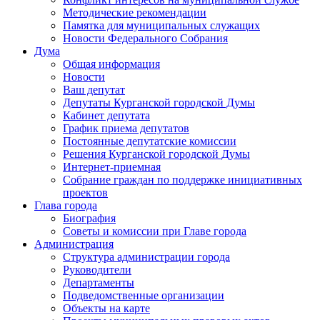
Методические рекомендации
Памятка для муниципальных служащих
Новости Федерального Cобрания
Дума
Общая информация
Новости
Ваш депутат
Депутаты Курганской городской Думы
Кабинет депутата
График приема депутатов
Постоянные депутатские комиссии
Решения Курганской городской Думы
Интернет-приемная
Собрание граждан по поддержке инициативных
проектов
Глава города
Биография
Советы и комиссии при Главе города
Администрация
Структура администрации города
Руководители
Департаменты
Подведомственные организации
Объекты на карте