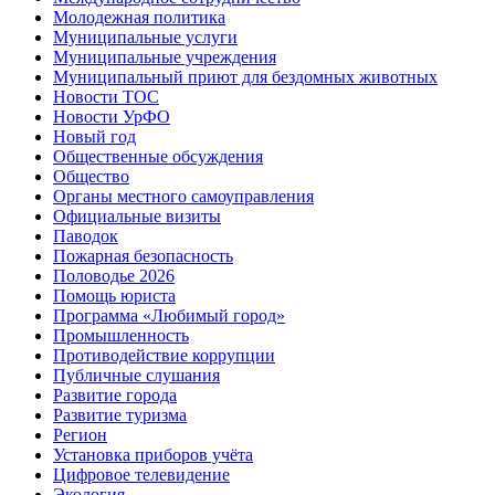
Молодежная политика
Муниципальные услуги
Муниципальные учреждения
Муниципальный приют для бездомных животных
Новости ТОС
Новости УрФО
Новый год
Общественные обсуждения
Общество
Органы местного самоуправления
Официальные визиты
Паводок
Пожарная безопасность
Половодье 2026
Помощь юриста
Программа «Любимый город»
Промышленность
Противодействие коррупции
Публичные слушания
Развитие города
Развитие туризма
Регион
Установка приборов учёта
Цифровое телевидение
Экология