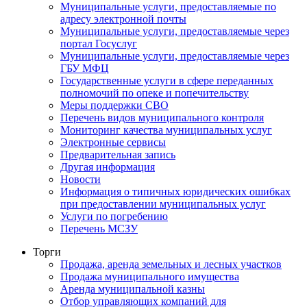
Муниципальные услуги, предоставляемые по
адресу электронной почты
Муниципальные услуги, предоставляемые через
портал Госуслуг
Муниципальные услуги, предоставляемые через
ГБУ МФЦ
Государственные услуги в сфере переданных
полномочий по опеке и попечительству
Меры поддержки СВО
Перечень видов муниципального контроля
Мониторинг качества муниципальных услуг
Электронные сервисы
Предварительная запись
Другая информация
Новости
Информация о типичных юридических ошибках
при предоставлении муниципальных услуг
Услуги по погребению
Перечень МСЗУ
Торги
Продажа, аренда земельных и лесных участков
Продажа муниципального имущества
Аренда муниципальной казны
Отбор управляющих компаний для