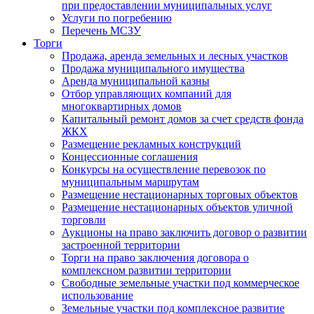
при предоставлении муниципальных услуг
Услуги по погребению
Перечень МСЗУ
Торги
Продажа, аренда земельных и лесных участков
Продажа муниципального имущества
Аренда муниципальной казны
Отбор управляющих компаний для
многоквартирных домов
Капитальный ремонт домов за счет средств фонда
ЖКХ
Размещение рекламных конструкций
Концессионные соглашения
Конкурсы на осуществление перевозок по
муниципальным маршрутам
Размещение нестационарных торговых объектов
Размещение нестационарных объектов уличной
торговли
Аукционы на право заключить договор о развитии
застроенной территории
Торги на право заключения договора о
комплексном развитии территории
Свободные земельные участки под коммерческое
использование
Земельные участки под комплексное развитие