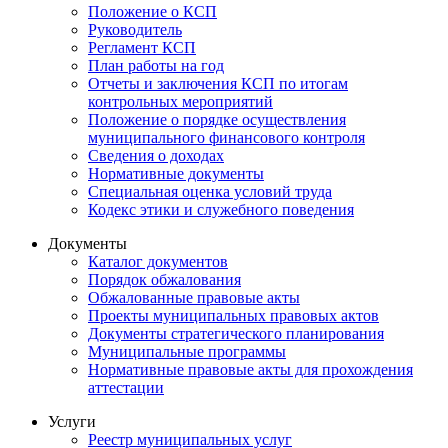
Положение о КСП
Руководитель
Регламент КСП
План работы на год
Отчеты и заключения КСП по итогам
контрольных мероприятий
Положение о порядке осуществления
муниципального финансового контроля
Сведения о доходах
Нормативные документы
Специальная оценка условий труда
Кодекс этики и служебного поведения
Документы
Каталог документов
Порядок обжалования
Обжалованные правовые акты
Проекты муниципальных правовых актов
Документы стратегического планирования
Муниципальные программы
Нормативные правовые акты для прохождения
аттестации
Услуги
Реестр муниципальных услуг