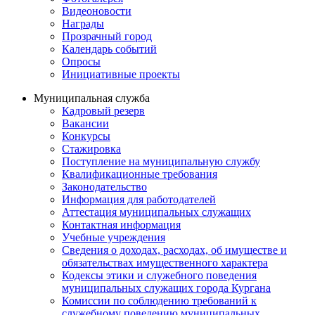
Видеоновости
Награды
Прозрачный город
Календарь событий
Опросы
Инициативные проекты
Муниципальная служба
Кадровый резерв
Вакансии
Конкурсы
Стажировка
Поступление на муниципальную службу
Квалификационные требования
Законодательство
Информация для работодателей
Аттестация муниципальных служащих
Контактная информация
Учебные учреждения
Сведения о доходах, расходах, об имуществе и
обязательствах имущественного характера
Кодексы этики и служебного поведения
муниципальных служащих города Кургана
Комиссии по соблюдению требований к
служебному поведению муниципальных