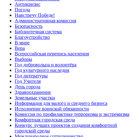
Антикризис
Погода
Навстречу Победе!
Административная комиссия
Безопасность
Библиотечная система
Благоустройство
В мире
Вера
Всероссийская перепись населения
Выборы
Год добровольца и волонтёра
Год культурного наследия
Год литературы
Год Учителя
День города
Здравоохранение
Земельные участки
Информация для малого и среднего бизнеса
Исполнение воинской обязанности
Комиссия по профилактике терроризма и экстремизма
Комфортная городская среда
Конкурс лучших проектов создания комфортной
городской среды
Международное сотрудничество