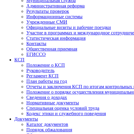
Муниципальная служба
Административная реформа
Результаты проверок
Информационные системы
Учрежденные СМИ
Официальные визиты и рабочие поездки
Участие в программах и международное сотруднич
Статистическая информация
Контакты
Общественная приемная
ЕГИССО
КСП
Положение о КСП
Руководитель
Регламент КСП
План работы на год
Отчеты и заключения КСП по итогам контрольных
Положение о порядке осуществления муниципально
Сведения о доходах
Нормативные документы
Специальная оценка условий труда
Кодекс этики и служебного поведения
Документы
Каталог документов
Порядок обжалования