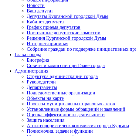
Новости
Ваш депутат
Депутаты Курганской городской Думы
Кабинет депутата
График приема депутатов
Постоянные депутатские комиссии
Решения Курганской городской Думы
Интернет-приемная
Собрание граждан по поддержке инициативных пр
Глава города
Биография
Советы и комиссии при Главе города
Администрация
Структура администрации города
Руководители
Департаменты
Подведомственные организации
Объекты на карте
Проекты муниципальных правовых актов
Установленные формы обращений и заявлений
Оценка эффективности деятельности
Защита населения
Антитеррористическая комиссия города Кургана
Полномочия, задачи и функции