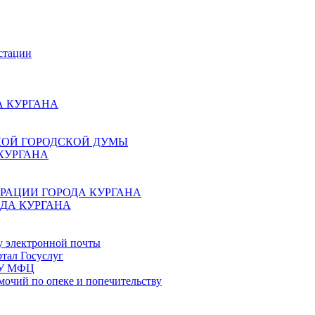
стации
 КУРГАНА
КОЙ ГОРОДСКОЙ ДУМЫ
КУРГАНА
РАЦИИ ГОРОДА КУРГАНА
ДА КУРГАНА
у электронной почты
тал Госуслуг
ГБУ МФЦ
мочий по опеке и попечительству