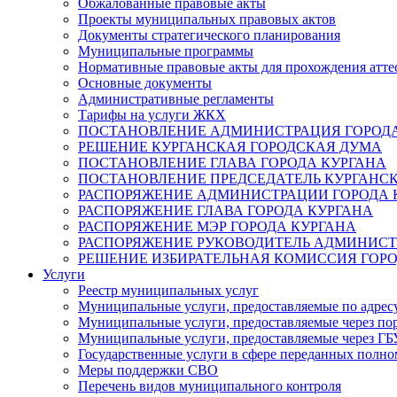
Обжалованные правовые акты
Проекты муниципальных правовых актов
Документы стратегического планирования
Муниципальные программы
Нормативные правовые акты для прохождения атте
Основные документы
Административные регламенты
Тарифы на услуги ЖКХ
ПОСТАНОВЛЕНИЕ АДМИНИСТРАЦИЯ ГОРОДА
РЕШЕНИЕ КУРГАНСКАЯ ГОРОДСКАЯ ДУМА
ПОСТАНОВЛЕНИЕ ГЛАВА ГОРОДА КУРГАНА
ПОСТАНОВЛЕНИЕ ПРЕДСЕДАТЕЛЬ КУРГАНС
РАСПОРЯЖЕНИЕ АДМИНИСТРАЦИИ ГОРОДА 
РАСПОРЯЖЕНИЕ ГЛАВА ГОРОДА КУРГАНА
РАСПОРЯЖЕНИЕ МЭР ГОРОДА КУРГАНА
РАСПОРЯЖЕНИЕ РУКОВОДИТЕЛЬ АДМИНИСТ
РЕШЕНИЕ ИЗБИРАТЕЛЬНАЯ КОМИССИЯ ГОРО
Услуги
Реестр муниципальных услуг
Муниципальные услуги, предоставляемые по адрес
Муниципальные услуги, предоставляемые через пор
Муниципальные услуги, предоставляемые через 
Государственные услуги в сфере переданных полно
Меры поддержки СВО
Перечень видов муниципального контроля