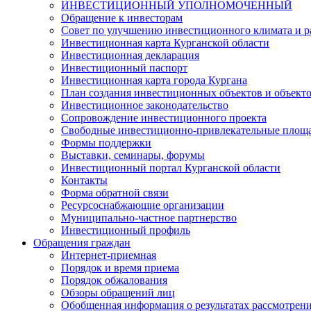
ИНВЕСТИЦИОННЫЙ УПОЛНОМОЧЕННЫЙ
Обращение к инвесторам
Совет по улучшению инвестиционного климата и ра
Инвестиционная карта Курганской области
Инвестиционная декларация
Инвестиционный паспорт
Инвестиционная карта города Кургана
План создания инвестиционных объектов и объект
Инвестиционное законодательство
Сопровождение инвестиционного проекта
Свободные инвестиционно-привлекательные площ
Формы поддержки
Выставки, семинары, форумы
Инвестиционный портал Курганской области
Контакты
Форма обратной связи
Ресурсоснабжающие организации
Муниципально-частное партнерство
Инвестиционный профиль
Обращения граждан
Интернет-приемная
Порядок и время приема
Порядок обжалования
Обзоры обращений лиц
Обобщенная информация о результатах рассмотрен