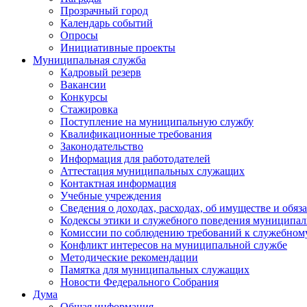
Прозрачный город
Календарь событий
Опросы
Инициативные проекты
Муниципальная служба
Кадровый резерв
Вакансии
Конкурсы
Стажировка
Поступление на муниципальную службу
Квалификационные требования
Законодательство
Информация для работодателей
Аттестация муниципальных служащих
Контактная информация
Учебные учреждения
Сведения о доходах, расходах, об имуществе и обяз
Кодексы этики и служебного поведения муниципал
Комиссии по соблюдению требований к служебном
Конфликт интересов на муниципальной службе
Методические рекомендации
Памятка для муниципальных служащих
Новости Федерального Cобрания
Дума
Общая информация