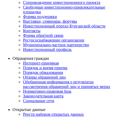
Сопровождение инвестиционного проекта
Свободные инвестиционно-привлекательные
площадки
Формы поддержки
Выставки, семинары, форумы
Инвестиционный портал Курганской области
Контакты
Форма обратной связи
Ресурсоснабжающие организации
Муниципально-частное партнерство
Инвестиционный профиль
Обращения граждан
Интернет-приемная
Порядок и время приема
Порядок обжалования
Обзоры обращений лиц
Обобщенная информация о результатах
рассмотрения обращений лиц и принятых мерах
Нормативно-правовая база
Законодательная карта
Социальные сети
Открытые данные
Реестр наборов открытых данных