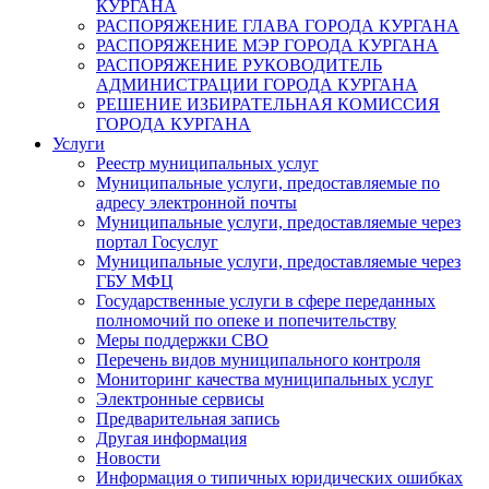
КУРГАНА
РАСПОРЯЖЕНИЕ ГЛАВА ГОРОДА КУРГАНА
РАСПОРЯЖЕНИЕ МЭР ГОРОДА КУРГАНА
РАСПОРЯЖЕНИЕ РУКОВОДИТЕЛЬ
АДМИНИСТРАЦИИ ГОРОДА КУРГАНА
РЕШЕНИЕ ИЗБИРАТЕЛЬНАЯ КОМИССИЯ
ГОРОДА КУРГАНА
Услуги
Реестр муниципальных услуг
Муниципальные услуги, предоставляемые по
адресу электронной почты
Муниципальные услуги, предоставляемые через
портал Госуслуг
Муниципальные услуги, предоставляемые через
ГБУ МФЦ
Государственные услуги в сфере переданных
полномочий по опеке и попечительству
Меры поддержки СВО
Перечень видов муниципального контроля
Мониторинг качества муниципальных услуг
Электронные сервисы
Предварительная запись
Другая информация
Новости
Информация о типичных юридических ошибках