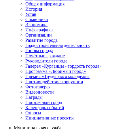
Общая информация
История
Устав
Символика
Экономика
Инфографика
Организации
Развитие города
Градостроительная деятельность
Гостям города
Почётные граждане
Руководители города
Галерея «Курганцы - гордость города»
Программа «Любимый город»
Премия «Трудящаяся молодежь»
Противодействие коррупции
Фотогалерея
Видеоновости
Награды
Прозрачный город
Календарь событий
Опросы
Инициативные проекты
Муниципальная служба