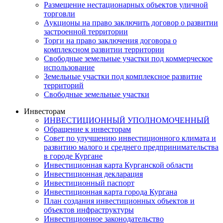
Размещение нестационарных объектов уличной
торговли
Аукционы на право заключить договор о развитии
застроенной территории
Торги на право заключения договора о
комплексном развитии территории
Свободные земельные участки под коммерческое
использование
Земельные участки под комплексное развитие
территорий
Свободные земельные участки
Инвесторам
ИНВЕСТИЦИОННЫЙ УПОЛНОМОЧЕННЫЙ
Обращение к инвесторам
Совет по улучшению инвестиционного климата и
развитию малого и среднего предпринимательства
в городе Кургане
Инвестиционная карта Курганской области
Инвестиционная декларация
Инвестиционный паспорт
Инвестиционная карта города Кургана
План создания инвестиционных объектов и
объектов инфраструктуры
Инвестиционное законодательство