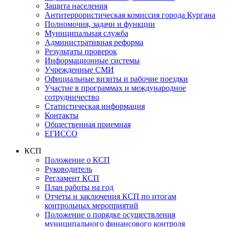
Защита населения
Антитеррористическая комиссия города Кургана
Полномочия, задачи и функции
Муниципальная служба
Административная реформа
Результаты проверок
Информационные системы
Учрежденные СМИ
Официальные визиты и рабочие поездки
Участие в программах и международное
сотрудничество
Статистическая информация
Контакты
Общественная приемная
ЕГИССО
КСП
Положение о КСП
Руководитель
Регламент КСП
План работы на год
Отчеты и заключения КСП по итогам
контрольных мероприятий
Положение о порядке осуществления
муниципального финансового контроля