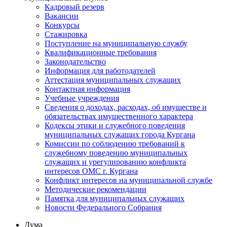
Кадровый резерв
Вакансии
Конкурсы
Стажировка
Поступление на муниципальную службу
Квалификационные требования
Законодательство
Информация для работодателей
Аттестация муниципальных служащих
Контактная информация
Учебные учреждения
Сведения о доходах, расходах, об имуществе и
обязательствах имущественного характера
Кодексы этики и служебного поведения
муниципальных служащих города Кургана
Комиссии по соблюдению требований к
служебному поведению муниципальных
служащих и урегулированию конфликта
интересов ОМС г. Кургана
Конфликт интересов на муниципальной службе
Методические рекомендации
Памятка для муниципальных служащих
Новости Федерального Cобрания
Дума