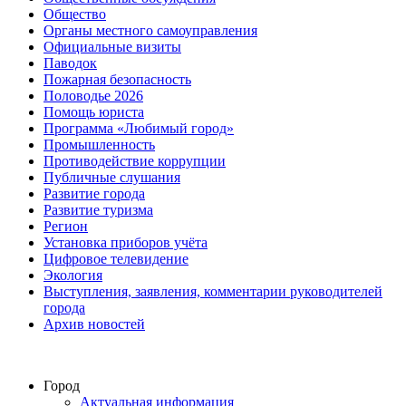
Общество
Органы местного самоуправления
Официальные визиты
Паводок
Пожарная безопасность
Половодье 2026
Помощь юриста
Программа «Любимый город»
Промышленность
Противодействие коррупции
Публичные слушания
Развитие города
Развитие туризма
Регион
Установка приборов учёта
Цифровое телевидение
Экология
Выступления, заявления, комментарии руководителей
города
Архив новостей
Город
Актуальная информация