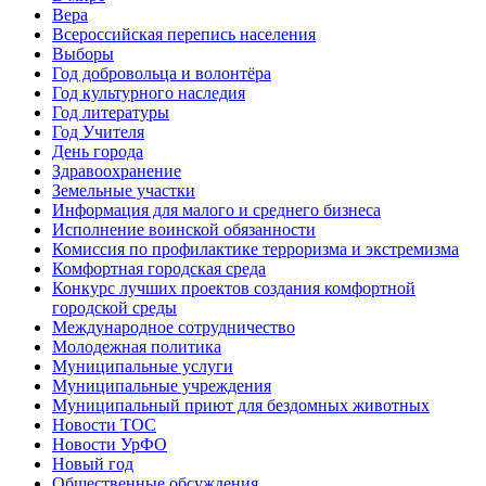
Вера
Всероссийская перепись населения
Выборы
Год добровольца и волонтёра
Год культурного наследия
Год литературы
Год Учителя
День города
Здравоохранение
Земельные участки
Информация для малого и среднего бизнеса
Исполнение воинской обязанности
Комиссия по профилактике терроризма и экстремизма
Комфортная городская среда
Конкурс лучших проектов создания комфортной
городской среды
Международное сотрудничество
Молодежная политика
Муниципальные услуги
Муниципальные учреждения
Муниципальный приют для бездомных животных
Новости ТОС
Новости УрФО
Новый год
Общественные обсуждения