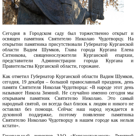
Сегодня в Городском саду был торжественно открыт и
освящен памятник Святителю Николаю Чудотворцу. На
открытии памятника присутствовали Губернатор Курганской
области Вадим Шумков, Глава города Кургана Елена
Ситникова, священнослужители Курганской епархии,
представители Администрации города Кургана и
Правительства Курганской области, горожане.
Как отметил Губернатор Курганской области Вадим Шумков,
сегодня, 19 декабря – большой православный праздник, день
памяти Святителя Николая Чудотворца: «В народе этот день
называют Никола Зимний. Не случайно именно сегодня мы
открываем памятник Святителю Николаю. Это самый
народный святой, он всегда был близок к людям и никого не
оставлял без помощи. Сейчас наш народ нуждается в
духовной поддержке, поэтому появление памятника
Святителю Николаю Чудотворцу в нашем городе как нельзя
кстати».
Генеральный директор ЗАО «Курганстальмост» Дмитрий