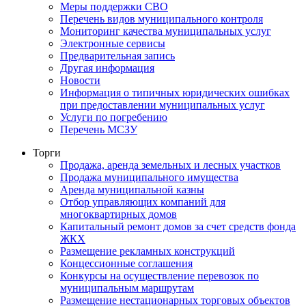
Меры поддержки СВО
Перечень видов муниципального контроля
Мониторинг качества муниципальных услуг
Электронные сервисы
Предварительная запись
Другая информация
Новости
Информация о типичных юридических ошибках
при предоставлении муниципальных услуг
Услуги по погребению
Перечень МСЗУ
Торги
Продажа, аренда земельных и лесных участков
Продажа муниципального имущества
Аренда муниципальной казны
Отбор управляющих компаний для
многоквартирных домов
Капитальный ремонт домов за счет средств фонда
ЖКХ
Размещение рекламных конструкций
Концессионные соглашения
Конкурсы на осуществление перевозок по
муниципальным маршрутам
Размещение нестационарных торговых объектов