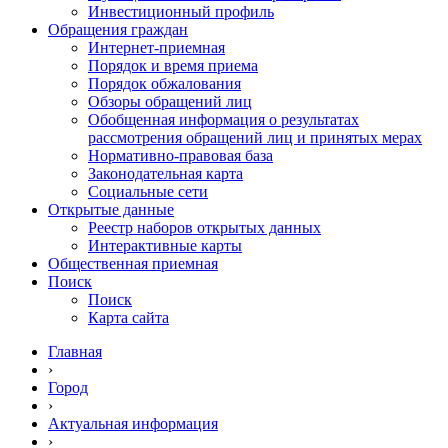
Инвестиционный профиль
Обращения граждан
Интернет-приемная
Порядок и время приема
Порядок обжалования
Обзоры обращений лиц
Обобщенная информация о результатах
рассмотрения обращений лиц и принятых мерах
Нормативно-правовая база
Законодательная карта
Социальные сети
Открытые данные
Реестр наборов открытых данных
Интерактивные карты
Общественная приемная
Поиск
Поиск
Карта сайта
Главная
›
Город
›
Актуальная информация
›