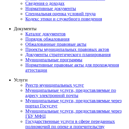
Сведения о доходах
Нормативные документы
Специальная оценка условий труда
Кодекс этики и служебного поведения
Документы
Каталог документов
Порядок обжалования
Обжалованные правовые акты
Проекты муниципальных правовых актов
Документы стратегического планирования
Муниципальные программы
Нормативные правовые акты для прохождения
аттестации
Услуги
Реестр муниципальных услуг
Муниципальные услуги, предоставляемые по
адресу электронной почты
Муниципальные услуги, предоставляемые через
портал Госуслуг
Муниципальные услуги, предоставляемые через
ГБУ МФЦ
Государственные услуги в сфере переданных
полномочий по опеке и попечительству