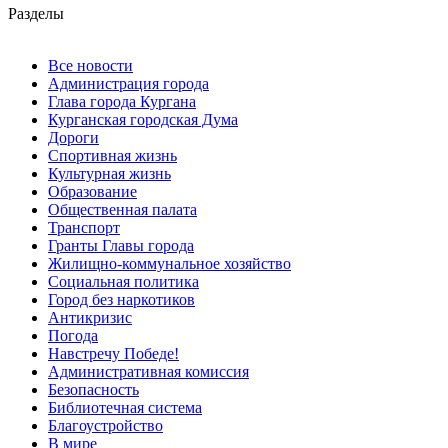
Разделы
Все новости
Администрация города
Глава города Кургана
Курганская городская Дума
Дороги
Спортивная жизнь
Культурная жизнь
Образование
Общественная палата
Транспорт
Гранты Главы города
Жилищно-коммунальное хозяйство
Социальная политика
Город без наркотиков
Антикризис
Погода
Навстречу Победе!
Административная комиссия
Безопасность
Библиотечная система
Благоустройство
В мире