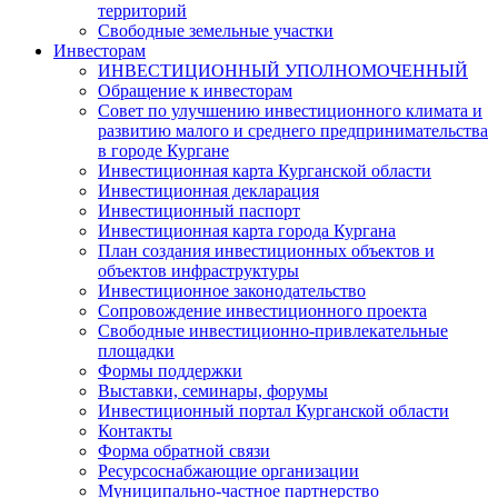
территорий
Свободные земельные участки
Инвесторам
ИНВЕСТИЦИОННЫЙ УПОЛНОМОЧЕННЫЙ
Обращение к инвесторам
Совет по улучшению инвестиционного климата и
развитию малого и среднего предпринимательства
в городе Кургане
Инвестиционная карта Курганской области
Инвестиционная декларация
Инвестиционный паспорт
Инвестиционная карта города Кургана
План создания инвестиционных объектов и
объектов инфраструктуры
Инвестиционное законодательство
Сопровождение инвестиционного проекта
Свободные инвестиционно-привлекательные
площадки
Формы поддержки
Выставки, семинары, форумы
Инвестиционный портал Курганской области
Контакты
Форма обратной связи
Ресурсоснабжающие организации
Муниципально-частное партнерство