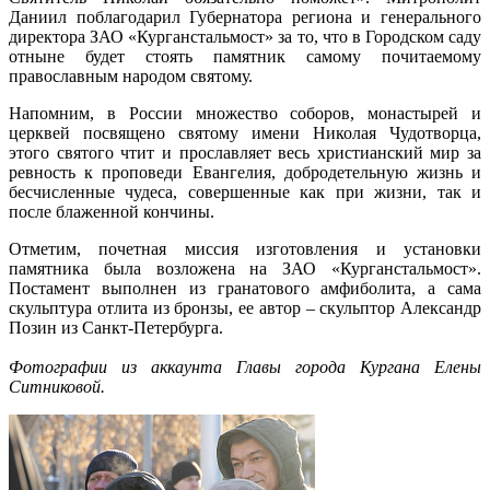
Даниил поблагодарил Губернатора региона и генерального
директора ЗАО «Курганстальмост» за то, что в Городском саду
отныне будет стоять памятник самому почитаемому
православным народом святому.
Напомним, в России множество соборов, монастырей и
церквей посвящено святому имени Николая Чудотворца,
этого святого чтит и прославляет весь христианский мир за
ревность к проповеди Евангелия, добродетельную жизнь и
бесчисленные чудеса, совершенные как при жизни, так и
после блаженной кончины.
Отметим, почетная миссия изготовления и установки
памятника была возложена на ЗАО «Курганстальмост».
Постамент выполнен из гранатового амфиболита, а сама
скульптура отлита из бронзы, ее автор – скульптор Александр
Позин из Санкт-Петербурга.
Фотографии из аккаунта Главы города Кургана Елены
Ситниковой.