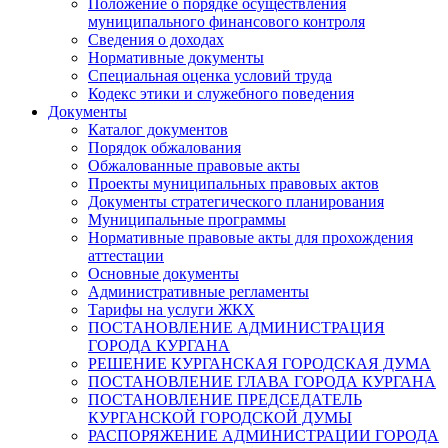
Положение о порядке осуществления
муниципального финансового контроля
Сведения о доходах
Нормативные документы
Специальная оценка условий труда
Кодекс этики и служебного поведения
Документы
Каталог документов
Порядок обжалования
Обжалованные правовые акты
Проекты муниципальных правовых актов
Документы стратегического планирования
Муниципальные программы
Нормативные правовые акты для прохождения
аттестации
Основные документы
Административные регламенты
Тарифы на услуги ЖКХ
ПОСТАНОВЛЕНИЕ АДМИНИСТРАЦИЯ
ГОРОДА КУРГАНА
РЕШЕНИЕ КУРГАНСКАЯ ГОРОДСКАЯ ДУМА
ПОСТАНОВЛЕНИЕ ГЛАВА ГОРОДА КУРГАНА
ПОСТАНОВЛЕНИЕ ПРЕДСЕДАТЕЛЬ
КУРГАНСКОЙ ГОРОДСКОЙ ДУМЫ
РАСПОРЯЖЕНИЕ АДМИНИСТРАЦИИ ГОРОДА