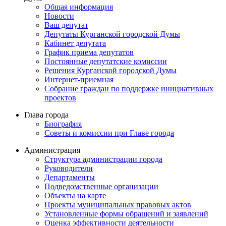
Общая информация
Новости
Ваш депутат
Депутаты Курганской городской Думы
Кабинет депутата
График приема депутатов
Постоянные депутатские комиссии
Решения Курганской городской Думы
Интернет-приемная
Собрание граждан по поддержке инициативных
проектов
Глава города
Биография
Советы и комиссии при Главе города
Администрация
Структура администрации города
Руководители
Департаменты
Подведомственные организации
Объекты на карте
Проекты муниципальных правовых актов
Установленные формы обращений и заявлений
Оценка эффективности деятельности