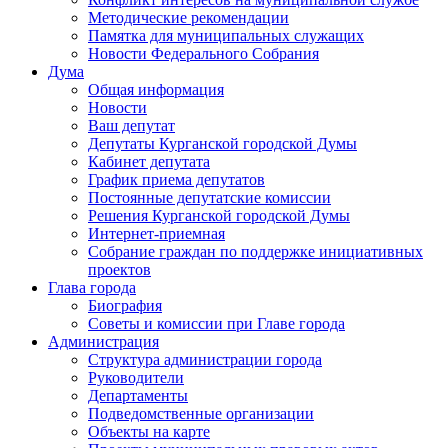
Методические рекомендации
Памятка для муниципальных служащих
Новости Федерального Cобрания
Дума
Общая информация
Новости
Ваш депутат
Депутаты Курганской городской Думы
Кабинет депутата
График приема депутатов
Постоянные депутатские комиссии
Решения Курганской городской Думы
Интернет-приемная
Собрание граждан по поддержке инициативных
проектов
Глава города
Биография
Советы и комиссии при Главе города
Администрация
Структура администрации города
Руководители
Департаменты
Подведомственные организации
Объекты на карте