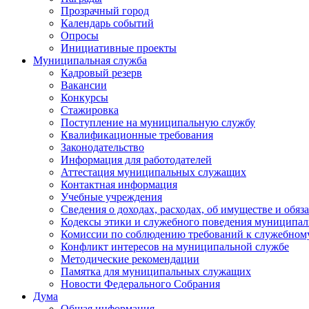
Прозрачный город
Календарь событий
Опросы
Инициативные проекты
Муниципальная служба
Кадровый резерв
Вакансии
Конкурсы
Стажировка
Поступление на муниципальную службу
Квалификационные требования
Законодательство
Информация для работодателей
Аттестация муниципальных служащих
Контактная информация
Учебные учреждения
Сведения о доходах, расходах, об имуществе и обяз
Кодексы этики и служебного поведения муниципал
Комиссии по соблюдению требований к служебном
Конфликт интересов на муниципальной службе
Методические рекомендации
Памятка для муниципальных служащих
Новости Федерального Cобрания
Дума
Общая информация