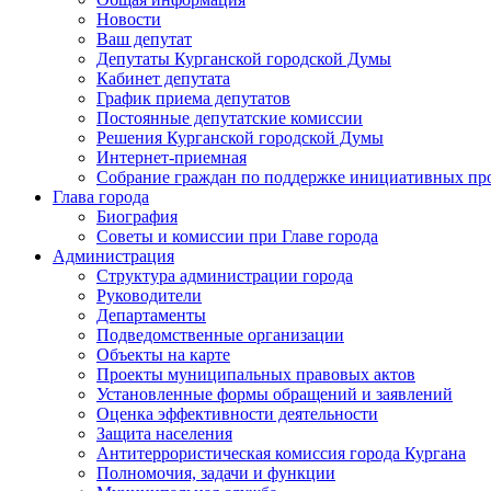
Новости
Ваш депутат
Депутаты Курганской городской Думы
Кабинет депутата
График приема депутатов
Постоянные депутатские комиссии
Решения Курганской городской Думы
Интернет-приемная
Собрание граждан по поддержке инициативных пр
Глава города
Биография
Советы и комиссии при Главе города
Администрация
Структура администрации города
Руководители
Департаменты
Подведомственные организации
Объекты на карте
Проекты муниципальных правовых актов
Установленные формы обращений и заявлений
Оценка эффективности деятельности
Защита населения
Антитеррористическая комиссия города Кургана
Полномочия, задачи и функции