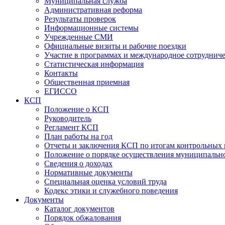
Муниципальная служба
Административная реформа
Результаты проверок
Информационные системы
Учрежденные СМИ
Официальные визиты и рабочие поездки
Участие в программах и международное сотруднич
Статистическая информация
Контакты
Общественная приемная
ЕГИССО
КСП
Положение о КСП
Руководитель
Регламент КСП
План работы на год
Отчеты и заключения КСП по итогам контрольных
Положение о порядке осуществления муниципально
Сведения о доходах
Нормативные документы
Специальная оценка условий труда
Кодекс этики и служебного поведения
Документы
Каталог документов
Порядок обжалования