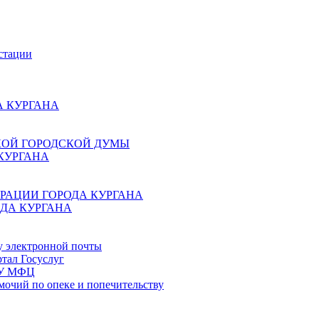
стации
 КУРГАНА
КОЙ ГОРОДСКОЙ ДУМЫ
КУРГАНА
РАЦИИ ГОРОДА КУРГАНА
ДА КУРГАНА
у электронной почты
тал Госуслуг
ГБУ МФЦ
мочий по опеке и попечительству