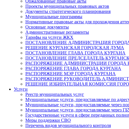
Обжалованные правовые акты
Проекты муниципальных правовых актов
Документы стратегического планирования
Муниципальные программы
Нормативные правовые акты для прохождения атте
Основные документы
Административные регламенты
Тарифы на услуги ЖКХ
ПОСТАНОВЛЕНИЕ АДМИНИСТРАЦИЯ ГОРОДА
РЕШЕНИЕ КУРГАНСКАЯ ГОРОДСКАЯ ДУМА
ПОСТАНОВЛЕНИЕ ГЛАВА ГОРОДА КУРГАНА
ПОСТАНОВЛЕНИЕ ПРЕДСЕДАТЕЛЬ КУРГАНС
РАСПОРЯЖЕНИЕ АДМИНИСТРАЦИИ ГОРОДА 
РАСПОРЯЖЕНИЕ ГЛАВА ГОРОДА КУРГАНА
РАСПОРЯЖЕНИЕ МЭР ГОРОДА КУРГАНА
РАСПОРЯЖЕНИЕ РУКОВОДИТЕЛЬ АДМИНИСТ
РЕШЕНИЕ ИЗБИРАТЕЛЬНАЯ КОМИССИЯ ГОРО
Услуги
Реестр муниципальных услуг
Муниципальные услуги, предоставляемые по адрес
Муниципальные услуги, предоставляемые через пор
Муниципальные услуги, предоставляемые через 
Государственные услуги в сфере переданных полно
Меры поддержки СВО
Перечень видов муниципального контроля