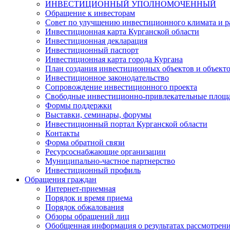
ИНВЕСТИЦИОННЫЙ УПОЛНОМОЧЕННЫЙ
Обращение к инвесторам
Совет по улучшению инвестиционного климата и ра
Инвестиционная карта Курганской области
Инвестиционная декларация
Инвестиционный паспорт
Инвестиционная карта города Кургана
План создания инвестиционных объектов и объект
Инвестиционное законодательство
Сопровождение инвестиционного проекта
Свободные инвестиционно-привлекательные площ
Формы поддержки
Выставки, семинары, форумы
Инвестиционный портал Курганской области
Контакты
Форма обратной связи
Ресурсоснабжающие организации
Муниципально-частное партнерство
Инвестиционный профиль
Обращения граждан
Интернет-приемная
Порядок и время приема
Порядок обжалования
Обзоры обращений лиц
Обобщенная информация о результатах рассмотрен