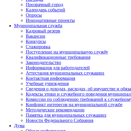
Прозрачный город
Календарь событий
Опросы
Инициативные проекты
Муниципальная служба
Кадровый резерв
Вакансии
Конкурсы
Стажировка
Поступление на муниципальную службу
Квалификационные требования
Законодательство
Информация для работодателей
Аттестация муниципальных служащих
Контактная информация
Учебные учреждения
Сведения о доходах, расходах, об имуществе и обяз
Кодексы этики и служебного поведения муниципал
Комиссии по соблюдению требований к служебном
Конфликт интересов на муниципальной службе
Методические рекомендации
Памятка для муниципальных служащих
Новости Федерального Cобрания
Дума
Общая информация