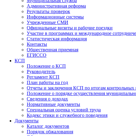
Муниципальная служба
Административная реформа
Результаты проверок
Информационные системы
Учрежденные СМИ
Официальные визиты и рабочие поездки
Участие в программах и международное сотруднич
Статистическая информация
Контакты
Общественная приемная
ЕГИССО
КСП
Положение о КСП
Руководитель
Регламент КСП
План работы на год
Отчеты и заключения КСП по итогам контрольных
Положение о порядке осуществления муниципально
Сведения о доходах
Нормативные документы
Специальная оценка условий труда
Кодекс этики и служебного поведения
Документы
Каталог документов
Порядок обжалования