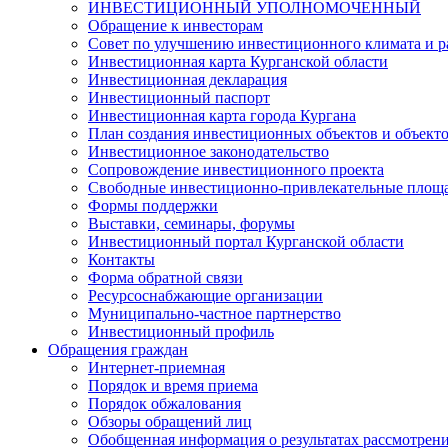
ИНВЕСТИЦИОННЫЙ УПОЛНОМОЧЕННЫЙ
Обращение к инвесторам
Совет по улучшению инвестиционного климата и ра
Инвестиционная карта Курганской области
Инвестиционная декларация
Инвестиционный паспорт
Инвестиционная карта города Кургана
План создания инвестиционных объектов и объект
Инвестиционное законодательство
Сопровождение инвестиционного проекта
Свободные инвестиционно-привлекательные площ
Формы поддержки
Выставки, семинары, форумы
Инвестиционный портал Курганской области
Контакты
Форма обратной связи
Ресурсоснабжающие организации
Муниципально-частное партнерство
Инвестиционный профиль
Обращения граждан
Интернет-приемная
Порядок и время приема
Порядок обжалования
Обзоры обращений лиц
Обобщенная информация о результатах рассмотрен