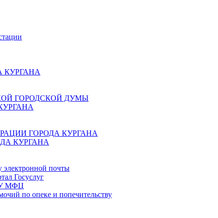
стации
 КУРГАНА
КОЙ ГОРОДСКОЙ ДУМЫ
КУРГАНА
РАЦИИ ГОРОДА КУРГАНА
ДА КУРГАНА
у электронной почты
тал Госуслуг
ГБУ МФЦ
мочий по опеке и попечительству