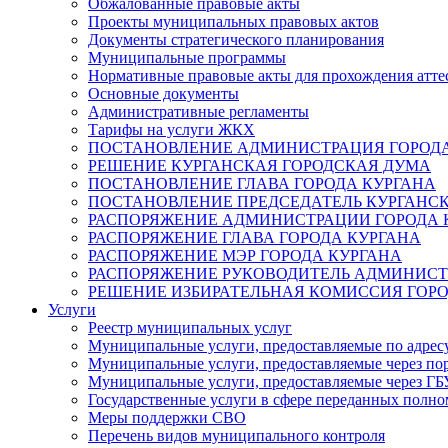
Обжалованные правовые акты
Проекты муниципальных правовых актов
Документы стратегического планирования
Муниципальные программы
Нормативные правовые акты для прохождения атте
Основные документы
Административные регламенты
Тарифы на услуги ЖКХ
ПОСТАНОВЛЕНИЕ АДМИНИСТРАЦИЯ ГОРОДА
РЕШЕНИЕ КУРГАНСКАЯ ГОРОДСКАЯ ДУМА
ПОСТАНОВЛЕНИЕ ГЛАВА ГОРОДА КУРГАНА
ПОСТАНОВЛЕНИЕ ПРЕДСЕДАТЕЛЬ КУРГАНС
РАСПОРЯЖЕНИЕ АДМИНИСТРАЦИИ ГОРОДА 
РАСПОРЯЖЕНИЕ ГЛАВА ГОРОДА КУРГАНА
РАСПОРЯЖЕНИЕ МЭР ГОРОДА КУРГАНА
РАСПОРЯЖЕНИЕ РУКОВОДИТЕЛЬ АДМИНИСТ
РЕШЕНИЕ ИЗБИРАТЕЛЬНАЯ КОМИССИЯ ГОРО
Услуги
Реестр муниципальных услуг
Муниципальные услуги, предоставляемые по адрес
Муниципальные услуги, предоставляемые через пор
Муниципальные услуги, предоставляемые через 
Государственные услуги в сфере переданных полно
Меры поддержки СВО
Перечень видов муниципального контроля