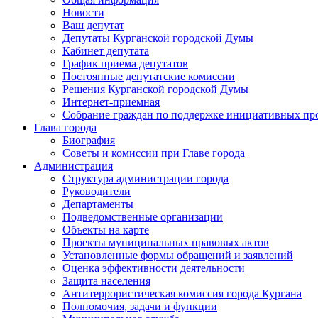
Новости
Ваш депутат
Депутаты Курганской городской Думы
Кабинет депутата
График приема депутатов
Постоянные депутатские комиссии
Решения Курганской городской Думы
Интернет-приемная
Собрание граждан по поддержке инициативных пр
Глава города
Биография
Советы и комиссии при Главе города
Администрация
Структура администрации города
Руководители
Департаменты
Подведомственные организации
Объекты на карте
Проекты муниципальных правовых актов
Установленные формы обращений и заявлений
Оценка эффективности деятельности
Защита населения
Антитеррористическая комиссия города Кургана
Полномочия, задачи и функции