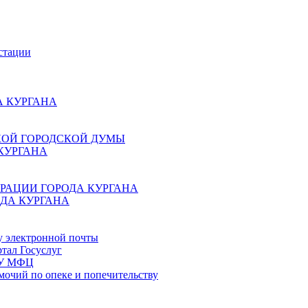
стации
 КУРГАНА
КОЙ ГОРОДСКОЙ ДУМЫ
КУРГАНА
РАЦИИ ГОРОДА КУРГАНА
ДА КУРГАНА
у электронной почты
тал Госуслуг
ГБУ МФЦ
мочий по опеке и попечительству