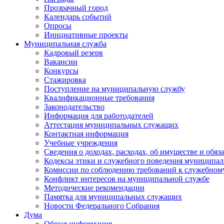
Прозрачный город
Календарь событий
Опросы
Инициативные проекты
Муниципальная служба
Кадровый резерв
Вакансии
Конкурсы
Стажировка
Поступление на муниципальную службу
Квалификационные требования
Законодательство
Информация для работодателей
Аттестация муниципальных служащих
Контактная информация
Учебные учреждения
Сведения о доходах, расходах, об имуществе и обяз
Кодексы этики и служебного поведения муниципал
Комиссии по соблюдению требований к служебном
Конфликт интересов на муниципальной службе
Методические рекомендации
Памятка для муниципальных служащих
Новости Федерального Cобрания
Дума
Общая информация