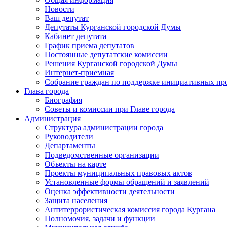
Новости
Ваш депутат
Депутаты Курганской городской Думы
Кабинет депутата
График приема депутатов
Постоянные депутатские комиссии
Решения Курганской городской Думы
Интернет-приемная
Собрание граждан по поддержке инициативных пр
Глава города
Биография
Советы и комиссии при Главе города
Администрация
Структура администрации города
Руководители
Департаменты
Подведомственные организации
Объекты на карте
Проекты муниципальных правовых актов
Установленные формы обращений и заявлений
Оценка эффективности деятельности
Защита населения
Антитеррористическая комиссия города Кургана
Полномочия, задачи и функции