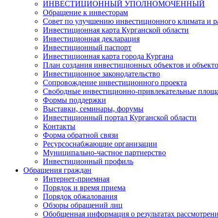
ИНВЕСТИЦИОННЫЙ УПОЛНОМОЧЕННЫЙ
Обращение к инвесторам
Совет по улучшению инвестиционного климата и ра
Инвестиционная карта Курганской области
Инвестиционная декларация
Инвестиционный паспорт
Инвестиционная карта города Кургана
План создания инвестиционных объектов и объект
Инвестиционное законодательство
Сопровождение инвестиционного проекта
Свободные инвестиционно-привлекательные площ
Формы поддержки
Выставки, семинары, форумы
Инвестиционный портал Курганской области
Контакты
Форма обратной связи
Ресурсоснабжающие организации
Муниципально-частное партнерство
Инвестиционный профиль
Обращения граждан
Интернет-приемная
Порядок и время приема
Порядок обжалования
Обзоры обращений лиц
Обобщенная информация о результатах рассмотрен