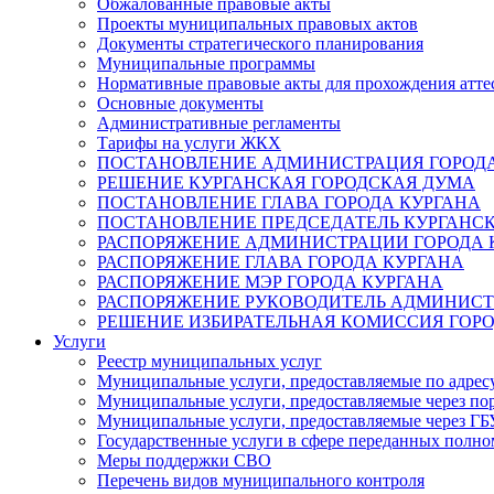
Обжалованные правовые акты
Проекты муниципальных правовых актов
Документы стратегического планирования
Муниципальные программы
Нормативные правовые акты для прохождения атте
Основные документы
Административные регламенты
Тарифы на услуги ЖКХ
ПОСТАНОВЛЕНИЕ АДМИНИСТРАЦИЯ ГОРОДА
РЕШЕНИЕ КУРГАНСКАЯ ГОРОДСКАЯ ДУМА
ПОСТАНОВЛЕНИЕ ГЛАВА ГОРОДА КУРГАНА
ПОСТАНОВЛЕНИЕ ПРЕДСЕДАТЕЛЬ КУРГАНС
РАСПОРЯЖЕНИЕ АДМИНИСТРАЦИИ ГОРОДА 
РАСПОРЯЖЕНИЕ ГЛАВА ГОРОДА КУРГАНА
РАСПОРЯЖЕНИЕ МЭР ГОРОДА КУРГАНА
РАСПОРЯЖЕНИЕ РУКОВОДИТЕЛЬ АДМИНИСТ
РЕШЕНИЕ ИЗБИРАТЕЛЬНАЯ КОМИССИЯ ГОРО
Услуги
Реестр муниципальных услуг
Муниципальные услуги, предоставляемые по адрес
Муниципальные услуги, предоставляемые через пор
Муниципальные услуги, предоставляемые через 
Государственные услуги в сфере переданных полно
Меры поддержки СВО
Перечень видов муниципального контроля