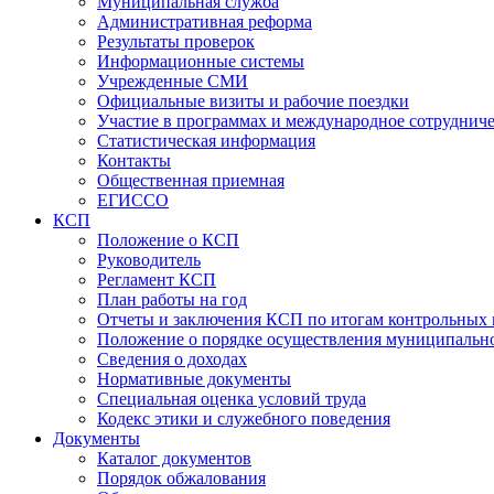
Муниципальная служба
Административная реформа
Результаты проверок
Информационные системы
Учрежденные СМИ
Официальные визиты и рабочие поездки
Участие в программах и международное сотруднич
Статистическая информация
Контакты
Общественная приемная
ЕГИССО
КСП
Положение о КСП
Руководитель
Регламент КСП
План работы на год
Отчеты и заключения КСП по итогам контрольных
Положение о порядке осуществления муниципально
Сведения о доходах
Нормативные документы
Специальная оценка условий труда
Кодекс этики и служебного поведения
Документы
Каталог документов
Порядок обжалования