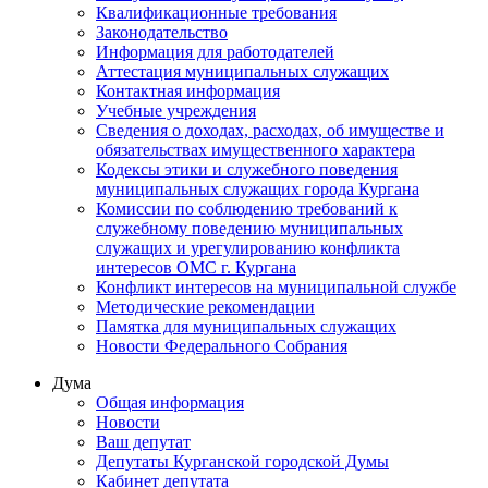
Квалификационные требования
Законодательство
Информация для работодателей
Аттестация муниципальных служащих
Контактная информация
Учебные учреждения
Сведения о доходах, расходах, об имуществе и
обязательствах имущественного характера
Кодексы этики и служебного поведения
муниципальных служащих города Кургана
Комиссии по соблюдению требований к
служебному поведению муниципальных
служащих и урегулированию конфликта
интересов ОМС г. Кургана
Конфликт интересов на муниципальной службе
Методические рекомендации
Памятка для муниципальных служащих
Новости Федерального Cобрания
Дума
Общая информация
Новости
Ваш депутат
Депутаты Курганской городской Думы
Кабинет депутата