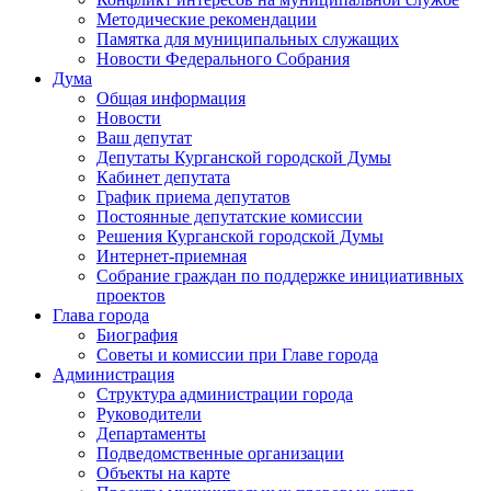
Методические рекомендации
Памятка для муниципальных служащих
Новости Федерального Cобрания
Дума
Общая информация
Новости
Ваш депутат
Депутаты Курганской городской Думы
Кабинет депутата
График приема депутатов
Постоянные депутатские комиссии
Решения Курганской городской Думы
Интернет-приемная
Собрание граждан по поддержке инициативных
проектов
Глава города
Биография
Советы и комиссии при Главе города
Администрация
Структура администрации города
Руководители
Департаменты
Подведомственные организации
Объекты на карте