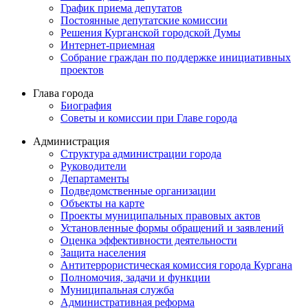
График приема депутатов
Постоянные депутатские комиссии
Решения Курганской городской Думы
Интернет-приемная
Собрание граждан по поддержке инициативных
проектов
Глава города
Биография
Советы и комиссии при Главе города
Администрация
Структура администрации города
Руководители
Департаменты
Подведомственные организации
Объекты на карте
Проекты муниципальных правовых актов
Установленные формы обращений и заявлений
Оценка эффективности деятельности
Защита населения
Антитеррористическая комиссия города Кургана
Полномочия, задачи и функции
Муниципальная служба
Административная реформа