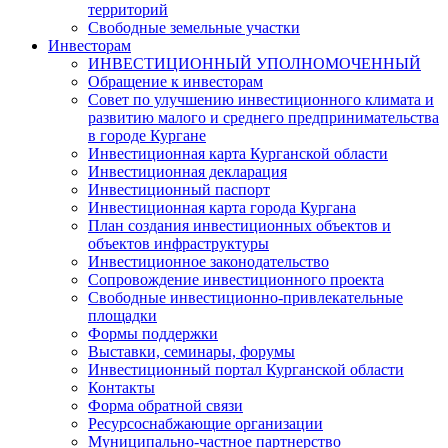
территорий
Свободные земельные участки
Инвесторам
ИНВЕСТИЦИОННЫЙ УПОЛНОМОЧЕННЫЙ
Обращение к инвесторам
Совет по улучшению инвестиционного климата и
развитию малого и среднего предпринимательства
в городе Кургане
Инвестиционная карта Курганской области
Инвестиционная декларация
Инвестиционный паспорт
Инвестиционная карта города Кургана
План создания инвестиционных объектов и
объектов инфраструктуры
Инвестиционное законодательство
Сопровождение инвестиционного проекта
Свободные инвестиционно-привлекательные
площадки
Формы поддержки
Выставки, семинары, форумы
Инвестиционный портал Курганской области
Контакты
Форма обратной связи
Ресурсоснабжающие организации
Муниципально-частное партнерство