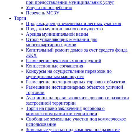
при предоставлении муниципальных услуг
Услуги по погребению
Перечень МСЗУ
Торги
Продажа, аренда земельных и лесных участков
Продажа муниципального имущества
Аренда муниципальной казны
Отбор управляющих компаний для
многоквартирных домов
Капитальный ремонт домов за счет средств фонда
ЖКХ
Размещение рекламных конструкций
Концессионные соглашения
Конкурсы на осуществление перевозок по
муниципальным маршрутам
Размещение нестационарных торговых объектов
Размещение нестационарных объектов уличной
торговли
Аукционы на право заключить договор о развитии
застроенной территории
Торги на право заключения договора о
комплексном развитии территории
Свободные земельные участки под коммерческое
использование
Земельные участки под комплексное развитие