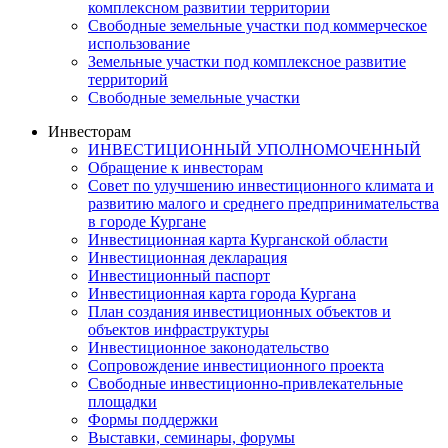
комплексном развитии территории
Свободные земельные участки под коммерческое
использование
Земельные участки под комплексное развитие
территорий
Свободные земельные участки
Инвесторам
ИНВЕСТИЦИОННЫЙ УПОЛНОМОЧЕННЫЙ
Обращение к инвесторам
Совет по улучшению инвестиционного климата и
развитию малого и среднего предпринимательства
в городе Кургане
Инвестиционная карта Курганской области
Инвестиционная декларация
Инвестиционный паспорт
Инвестиционная карта города Кургана
План создания инвестиционных объектов и
объектов инфраструктуры
Инвестиционное законодательство
Сопровождение инвестиционного проекта
Свободные инвестиционно-привлекательные
площадки
Формы поддержки
Выставки, семинары, форумы