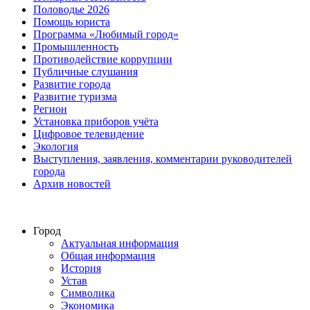
Половодье 2026
Помощь юриста
Программа «Любимый город»
Промышленность
Противодействие коррупции
Публичные слушания
Развитие города
Развитие туризма
Регион
Установка приборов учёта
Цифровое телевидение
Экология
Выступления, заявления, комментарии руководителей
города
Архив новостей
Город
Актуальная информация
Общая информация
История
Устав
Символика
Экономика