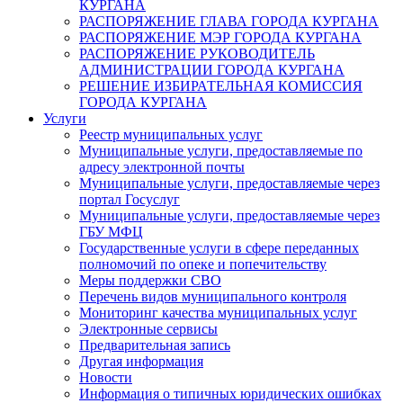
КУРГАНА
РАСПОРЯЖЕНИЕ ГЛАВА ГОРОДА КУРГАНА
РАСПОРЯЖЕНИЕ МЭР ГОРОДА КУРГАНА
РАСПОРЯЖЕНИЕ РУКОВОДИТЕЛЬ
АДМИНИСТРАЦИИ ГОРОДА КУРГАНА
РЕШЕНИЕ ИЗБИРАТЕЛЬНАЯ КОМИССИЯ
ГОРОДА КУРГАНА
Услуги
Реестр муниципальных услуг
Муниципальные услуги, предоставляемые по
адресу электронной почты
Муниципальные услуги, предоставляемые через
портал Госуслуг
Муниципальные услуги, предоставляемые через
ГБУ МФЦ
Государственные услуги в сфере переданных
полномочий по опеке и попечительству
Меры поддержки СВО
Перечень видов муниципального контроля
Мониторинг качества муниципальных услуг
Электронные сервисы
Предварительная запись
Другая информация
Новости
Информация о типичных юридических ошибках