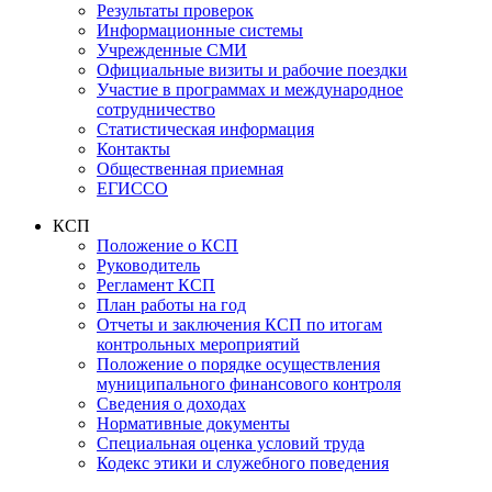
Результаты проверок
Информационные системы
Учрежденные СМИ
Официальные визиты и рабочие поездки
Участие в программах и международное
сотрудничество
Статистическая информация
Контакты
Общественная приемная
ЕГИССО
КСП
Положение о КСП
Руководитель
Регламент КСП
План работы на год
Отчеты и заключения КСП по итогам
контрольных мероприятий
Положение о порядке осуществления
муниципального финансового контроля
Сведения о доходах
Нормативные документы
Специальная оценка условий труда
Кодекс этики и служебного поведения