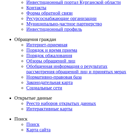
Инвестиционный портал Курганской области
Контакты
Форма обратной связи
Ресурсоснабжающие организации
Муниципально-частное партнерство
Инвестиционный профиль
Обращения граждан
Интернет-приемная
Порядок и время приема
Порядок обжалования
Обзоры обращений лиц
Обобщенная информация о результатах
рассмотрения обращений лиц и принятых мерах
Нормативно-правовая база
Законодательная карта
Социальные сети
Открытые данные
Реестр наборов открытых данных
Интерактивные карты
Поиск
Поиск
Карта сайта