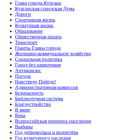
Глава города Кургана
Курганская городская Дума
Дороги
Спортивная жизнь
Культурная жизнь
Образование
Общественная палата
Транспорт
Гранты Главы города
Жилищно-коммунальное хозяйство
Социальная политика
Город без наркотиков
Антикризис
Погода
Навстречу Победе!
Административная комиссия
Безопасность
Библиотечная система
Благоустройство
В мире
Вера
Всероссийская перепись населения
Выборы
Год добровольца и волонтёра
Год культурного наследия