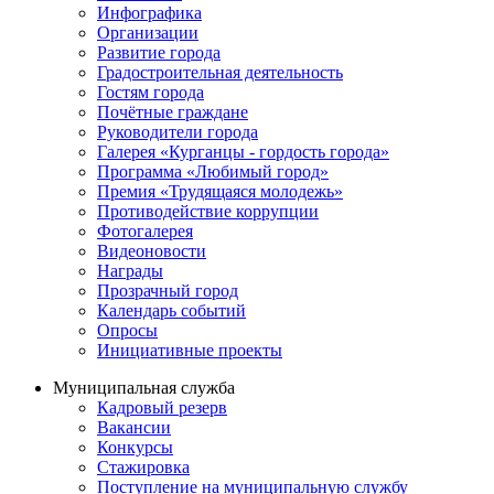
Инфографика
Организации
Развитие города
Градостроительная деятельность
Гостям города
Почётные граждане
Руководители города
Галерея «Курганцы - гордость города»
Программа «Любимый город»
Премия «Трудящаяся молодежь»
Противодействие коррупции
Фотогалерея
Видеоновости
Награды
Прозрачный город
Календарь событий
Опросы
Инициативные проекты
Муниципальная служба
Кадровый резерв
Вакансии
Конкурсы
Стажировка
Поступление на муниципальную службу