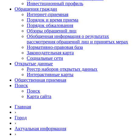
Инвестиционный профиль
Обращения граждан
Интернет-приемная
Порядок и время приема
Порядок обжалования
Обзоры обращений лиц
Обобщенная информация о результатах
рассмотрения обращений лиц и принятых мерах
Нормативно-правовая база
Законодательная карта
Социальные сети
Открытые данные
Реестр наборов открытых данных
Интерактивные карты
Общественная приемная
Поиск
Поиск
Карта сайта
Главная
›
Город
›
Актуальная информация
›