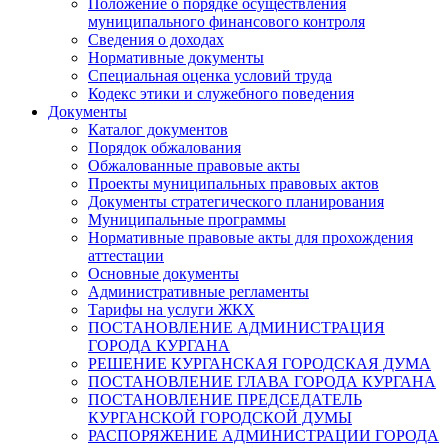
Положение о порядке осуществления
муниципального финансового контроля
Сведения о доходах
Нормативные документы
Специальная оценка условий труда
Кодекс этики и служебного поведения
Документы
Каталог документов
Порядок обжалования
Обжалованные правовые акты
Проекты муниципальных правовых актов
Документы стратегического планирования
Муниципальные программы
Нормативные правовые акты для прохождения
аттестации
Основные документы
Административные регламенты
Тарифы на услуги ЖКХ
ПОСТАНОВЛЕНИЕ АДМИНИСТРАЦИЯ
ГОРОДА КУРГАНА
РЕШЕНИЕ КУРГАНСКАЯ ГОРОДСКАЯ ДУМА
ПОСТАНОВЛЕНИЕ ГЛАВА ГОРОДА КУРГАНА
ПОСТАНОВЛЕНИЕ ПРЕДСЕДАТЕЛЬ
КУРГАНСКОЙ ГОРОДСКОЙ ДУМЫ
РАСПОРЯЖЕНИЕ АДМИНИСТРАЦИИ ГОРОДА