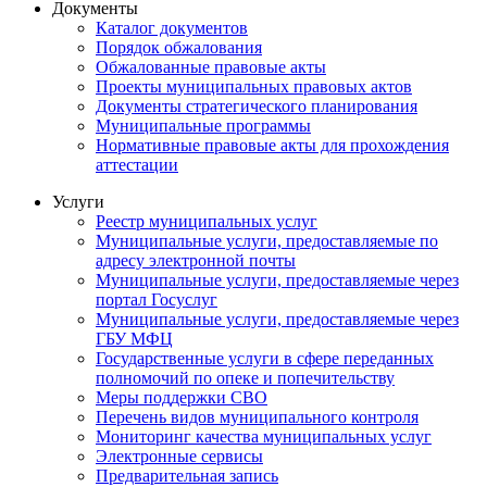
Документы
Каталог документов
Порядок обжалования
Обжалованные правовые акты
Проекты муниципальных правовых актов
Документы стратегического планирования
Муниципальные программы
Нормативные правовые акты для прохождения
аттестации
Услуги
Реестр муниципальных услуг
Муниципальные услуги, предоставляемые по
адресу электронной почты
Муниципальные услуги, предоставляемые через
портал Госуслуг
Муниципальные услуги, предоставляемые через
ГБУ МФЦ
Государственные услуги в сфере переданных
полномочий по опеке и попечительству
Меры поддержки СВО
Перечень видов муниципального контроля
Мониторинг качества муниципальных услуг
Электронные сервисы
Предварительная запись