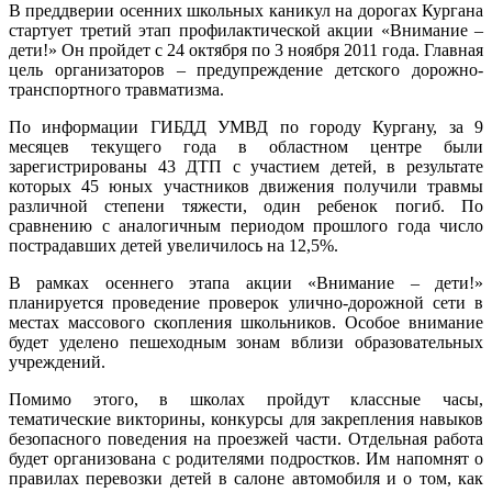
В преддверии осенних школьных каникул на дорогах Кургана
стартует третий этап профилактической акции «Внимание –
дети!» Он пройдет с 24 октября по 3 ноября 2011 года. Главная
цель организаторов – предупреждение детского дорожно-
транспортного травматизма.
По информации ГИБДД УМВД по городу Кургану, за 9
месяцев текущего года в областном центре были
зарегистрированы 43 ДТП с участием детей, в результате
которых 45 юных участников движения получили травмы
различной степени тяжести, один ребенок погиб. По
сравнению с аналогичным периодом прошлого года число
пострадавших детей увеличилось на 12,5%.
В рамках осеннего этапа акции «Внимание – дети!»
планируется проведение проверок улично-дорожной сети в
местах массового скопления школьников. Особое внимание
будет уделено пешеходным зонам вблизи образовательных
учреждений.
Помимо этого, в школах пройдут классные часы,
тематические викторины, конкурсы для закрепления навыков
безопасного поведения на проезжей части. Отдельная работа
будет организована с родителями подростков. Им напомнят о
правилах перевозки детей в салоне автомобиля и о том, как