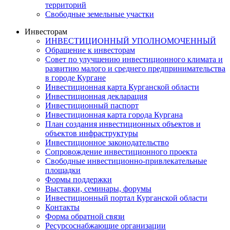
территорий
Свободные земельные участки
Инвесторам
ИНВЕСТИЦИОННЫЙ УПОЛНОМОЧЕННЫЙ
Обращение к инвесторам
Совет по улучшению инвестиционного климата и
развитию малого и среднего предпринимательства
в городе Кургане
Инвестиционная карта Курганской области
Инвестиционная декларация
Инвестиционный паспорт
Инвестиционная карта города Кургана
План создания инвестиционных объектов и
объектов инфраструктуры
Инвестиционное законодательство
Сопровождение инвестиционного проекта
Свободные инвестиционно-привлекательные
площадки
Формы поддержки
Выставки, семинары, форумы
Инвестиционный портал Курганской области
Контакты
Форма обратной связи
Ресурсоснабжающие организации