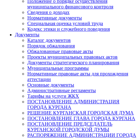
Положение о порядке осуществления
муниципального финансового контроля
Сведения о доходах
Нормативные документы
Специальная оценка условий труда
Кодекс этики и служебного поведения
Документы
Каталог документов
Порядок обжалования
Обжалованные правовые акты
Проекты муниципальных правовых актов
Документы стратегического планирования
Муниципальные программы
Нормативные правовые акты для прохождения
аттестации
Основные документы
Административные регламенты
Тарифы на услуги ЖКХ
ПОСТАНОВЛЕНИЕ АДМИНИСТРАЦИЯ
ГОРОДА КУРГАНА
РЕШЕНИЕ КУРГАНСКАЯ ГОРОДСКАЯ ДУМА
ПОСТАНОВЛЕНИЕ ГЛАВА ГОРОДА КУРГАНА
ПОСТАНОВЛЕНИЕ ПРЕДСЕДАТЕЛЬ
КУРГАНСКОЙ ГОРОДСКОЙ ДУМЫ
РАСПОРЯЖЕНИЕ АДМИНИСТРАЦИИ ГОРОДА