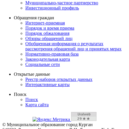
Муниципально-частное партнерство
Инвестиционный профиль
Обращения граждан
Интернет-приемная
Порядок и время приема
Порядок обжалования
Обзоры обращений лиц
Обобщенная информация о результатах
рассмотрения обращений лиц и принятых мерах
Нормативно-правовая база
Законодательная карта
Социальные сети
Открытые данные
Реестр наборов открытых данных
Интерактивные карты
Поиск
Поиск
Карта сайта
© Муниципальное образование город Курган