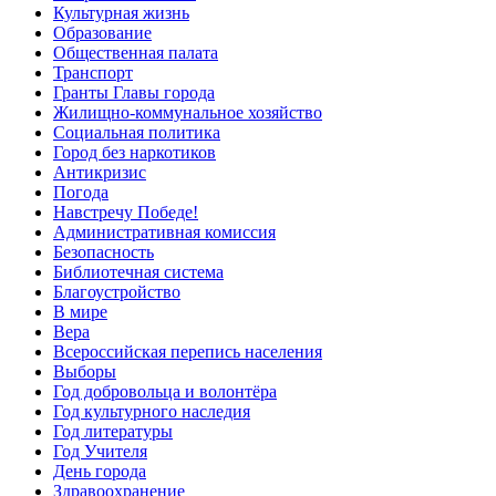
Культурная жизнь
Образование
Общественная палата
Транспорт
Гранты Главы города
Жилищно-коммунальное хозяйство
Социальная политика
Город без наркотиков
Антикризис
Погода
Навстречу Победе!
Административная комиссия
Безопасность
Библиотечная система
Благоустройство
В мире
Вера
Всероссийская перепись населения
Выборы
Год добровольца и волонтёра
Год культурного наследия
Год литературы
Год Учителя
День города
Здравоохранение