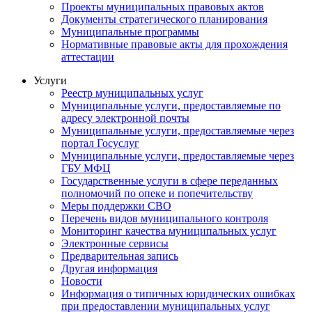
Проекты муниципальных правовых актов
Документы стратегического планирования
Муниципальные программы
Нормативные правовые акты для прохождения
аттестации
Услуги
Реестр муниципальных услуг
Муниципальные услуги, предоставляемые по
адресу электронной почты
Муниципальные услуги, предоставляемые через
портал Госуслуг
Муниципальные услуги, предоставляемые через
ГБУ МФЦ
Государственные услуги в сфере переданных
полномочий по опеке и попечительству
Меры поддержки СВО
Перечень видов муниципального контроля
Мониторинг качества муниципальных услуг
Электронные сервисы
Предварительная запись
Другая информация
Новости
Информация о типичных юридических ошибках
при предоставлении муниципальных услуг