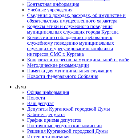
Контактная информация
Учебные учреждения
Сведения о доходах, расходах, об имуществе и
обязательствах имущественного характера
Кодексы этики и служебного поведения
муниципальных служащих города Кургана
Комиссии по соблюдению требований к
служебному поведению муниципальных
служащих и урегулированию конфликта
интересов ОМС г. Кургана
Конфликт интересов на муниципальной службе
Методические рекомендации
Памятка для муниципальных служащих
Новости Федерального Cобрания
Дума
Общая информация
Новости
Ваш депутат
Депутаты Курганской городской Думы
Кабинет депутата
График приема депутатов
Постоянные депутатские комиссии
Решения Курганской городской Думы
Интернет-приемная