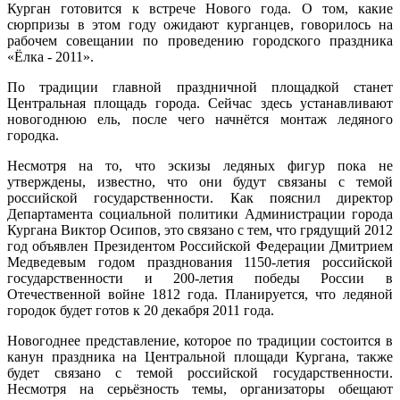
Курган готовится к встрече Нового года. О том, какие
сюрпризы в этом году ожидают курганцев, говорилось на
рабочем совещании по проведению городского праздника
«Ёлка - 2011».
По традиции главной праздничной площадкой станет
Центральная площадь города. Сейчас здесь устанавливают
новогоднюю ель, после чего начнётся монтаж ледяного
городка.
Несмотря на то, что эскизы ледяных фигур пока не
утверждены, известно, что они будут связаны с темой
российской государственности. Как пояснил директор
Департамента социальной политики Администрации города
Кургана Виктор Осипов, это связано с тем, что грядущий 2012
год объявлен Президентом Российской Федерации Дмитрием
Медведевым годом празднования 1150-летия российской
государственности и 200-летия победы России в
Отечественной войне 1812 года. Планируется, что ледяной
городок будет готов к 20 декабря 2011 года.
Новогоднее представление, которое по традиции состоится в
канун праздника на Центральной площади Кургана, также
будет связано с темой российской государственности.
Несмотря на серьёзность темы, организаторы обещают