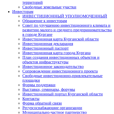
территорий
Свободные земельные участки
Инвесторам
ИНВЕСТИЦИОННЫЙ УПОЛНОМОЧЕННЫЙ
Обращение к инвесторам
Совет по улучшению инвестиционного климата и
развитию малого и среднего предпринимательства
в городе Кургане
Инвестиционная карта Курганской области
Инвестиционная декларация
Инвестиционный паспорт
Инвестиционная карта города Кургана
План создания инвестиционных объектов и
объектов инфраструктуры
Инвестиционное законодательство
Сопровождение инвестиционного проекта
Свободные инвестиционно-привлекательные
площадки
Формы поддержки
Выставки, семинары, форумы
Инвестиционный портал Курганской области
Контакты
Форма обратной связи
Ресурсоснабжающие организации
Муниципально-частное партнерство