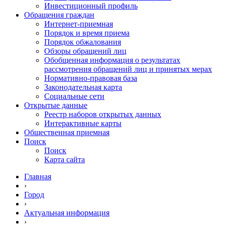
Инвестиционный профиль
Обращения граждан
Интернет-приемная
Порядок и время приема
Порядок обжалования
Обзоры обращений лиц
Обобщенная информация о результатах
рассмотрения обращений лиц и принятых мерах
Нормативно-правовая база
Законодательная карта
Социальные сети
Открытые данные
Реестр наборов открытых данных
Интерактивные карты
Общественная приемная
Поиск
Поиск
Карта сайта
Главная
›
Город
›
Актуальная информация
›