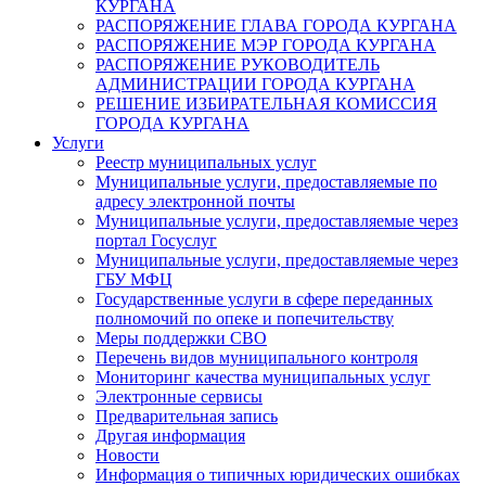
КУРГАНА
РАСПОРЯЖЕНИЕ ГЛАВА ГОРОДА КУРГАНА
РАСПОРЯЖЕНИЕ МЭР ГОРОДА КУРГАНА
РАСПОРЯЖЕНИЕ РУКОВОДИТЕЛЬ
АДМИНИСТРАЦИИ ГОРОДА КУРГАНА
РЕШЕНИЕ ИЗБИРАТЕЛЬНАЯ КОМИССИЯ
ГОРОДА КУРГАНА
Услуги
Реестр муниципальных услуг
Муниципальные услуги, предоставляемые по
адресу электронной почты
Муниципальные услуги, предоставляемые через
портал Госуслуг
Муниципальные услуги, предоставляемые через
ГБУ МФЦ
Государственные услуги в сфере переданных
полномочий по опеке и попечительству
Меры поддержки СВО
Перечень видов муниципального контроля
Мониторинг качества муниципальных услуг
Электронные сервисы
Предварительная запись
Другая информация
Новости
Информация о типичных юридических ошибках