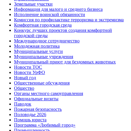
Земельные участки
Информация для малого и среднего бизнеса
Исполнение воинской обязанности
Комиссия по профилактике терроризма и экстремизма
Комфортная городская среда
Конкурс лучших проектов создания комфортной
городской среды
Международное сотрудничество
Молодежная политика
Муниципальные услуги
Муниципальные учреждения
Муниципальный приют для бездомных животных
Новости ТОС
Новости УрФО
Новый год
Общественные обсуждения
Общество
Органы местного самоуправления
Официальные визиты
Паводок
Пожарная безопасность
Половодье 2026
Помощь юриста
Программа «Любимый город»
Промышленность