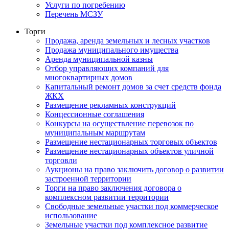
Услуги по погребению
Перечень МСЗУ
Торги
Продажа, аренда земельных и лесных участков
Продажа муниципального имущества
Аренда муниципальной казны
Отбор управляющих компаний для
многоквартирных домов
Капитальный ремонт домов за счет средств фонда
ЖКХ
Размещение рекламных конструкций
Концессионные соглашения
Конкурсы на осуществление перевозок по
муниципальным маршрутам
Размещение нестационарных торговых объектов
Размещение нестационарных объектов уличной
торговли
Аукционы на право заключить договор о развитии
застроенной территории
Торги на право заключения договора о
комплексном развитии территории
Свободные земельные участки под коммерческое
использование
Земельные участки под комплексное развитие