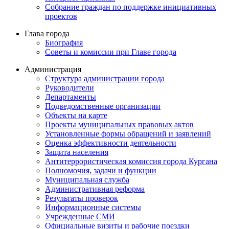
Собрание граждан по поддержке инициативных
проектов
Глава города
Биография
Советы и комиссии при Главе города
Администрация
Структура администрации города
Руководители
Департаменты
Подведомственные организации
Объекты на карте
Проекты муниципальных правовых актов
Установленные формы обращений и заявлений
Оценка эффективности деятельности
Защита населения
Антитеррористическая комиссия города Кургана
Полномочия, задачи и функции
Муниципальная служба
Административная реформа
Результаты проверок
Информационные системы
Учрежденные СМИ
Официальные визиты и рабочие поездки