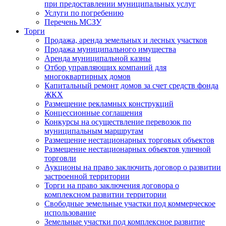
при предоставлении муниципальных услуг
Услуги по погребению
Перечень МСЗУ
Торги
Продажа, аренда земельных и лесных участков
Продажа муниципального имущества
Аренда муниципальной казны
Отбор управляющих компаний для
многоквартирных домов
Капитальный ремонт домов за счет средств фонда
ЖКХ
Размещение рекламных конструкций
Концессионные соглашения
Конкурсы на осуществление перевозок по
муниципальным маршрутам
Размещение нестационарных торговых объектов
Размещение нестационарных объектов уличной
торговли
Аукционы на право заключить договор о развитии
застроенной территории
Торги на право заключения договора о
комплексном развитии территории
Свободные земельные участки под коммерческое
использование
Земельные участки под комплексное развитие