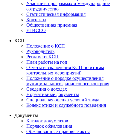
Участие в программах и международное
сотрудничество
Статистическая информация
Контакты
Общественная приемная
ЕГИССО
КСП
Положение о КСП
Руководитель
Регламент КСП
План работы на год
Отчеты и заключения КСП по итогам
контрольных мероприятий
Положение о порядке осуществления
муниципального финансового контроля
Сведения о доходах
Нормативные документы
Специальная оценка условий труда
Кодекс этики и служебного поведения
Документы
Каталог документов
Порядок обжалования
Обжалованные правовые акты