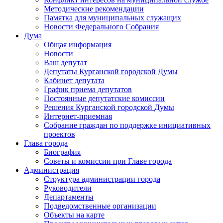
Методические рекомендации
Памятка для муниципальных служащих
Новости Федерального Cобрания
Дума
Общая информация
Новости
Ваш депутат
Депутаты Курганской городской Думы
Кабинет депутата
График приема депутатов
Постоянные депутатские комиссии
Решения Курганской городской Думы
Интернет-приемная
Собрание граждан по поддержке инициативных
проектов
Глава города
Биография
Советы и комиссии при Главе города
Администрация
Структура администрации города
Руководители
Департаменты
Подведомственные организации
Объекты на карте