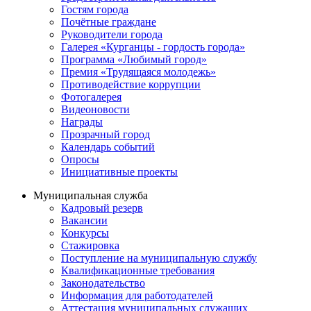
Гостям города
Почётные граждане
Руководители города
Галерея «Курганцы - гордость города»
Программа «Любимый город»
Премия «Трудящаяся молодежь»
Противодействие коррупции
Фотогалерея
Видеоновости
Награды
Прозрачный город
Календарь событий
Опросы
Инициативные проекты
Муниципальная служба
Кадровый резерв
Вакансии
Конкурсы
Стажировка
Поступление на муниципальную службу
Квалификационные требования
Законодательство
Информация для работодателей
Аттестация муниципальных служащих