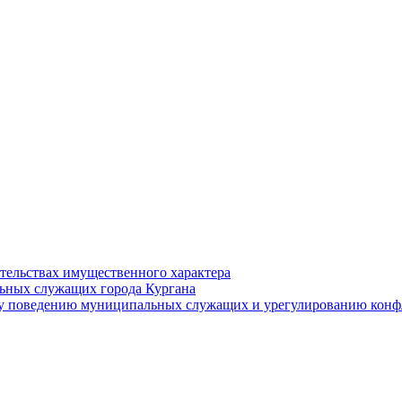
ательствах имущественного характера
ьных служащих города Кургана
у поведению муниципальных служащих и урегулированию конфл