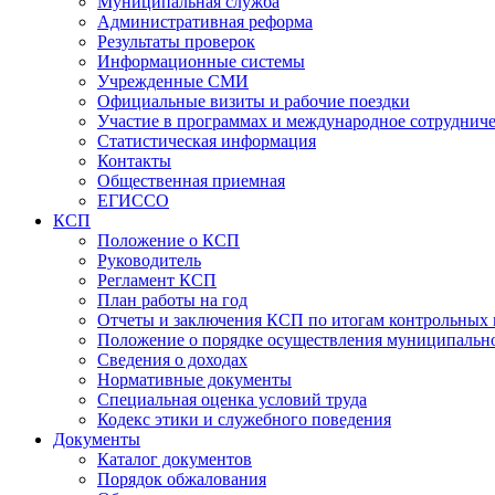
Муниципальная служба
Административная реформа
Результаты проверок
Информационные системы
Учрежденные СМИ
Официальные визиты и рабочие поездки
Участие в программах и международное сотруднич
Статистическая информация
Контакты
Общественная приемная
ЕГИССО
КСП
Положение о КСП
Руководитель
Регламент КСП
План работы на год
Отчеты и заключения КСП по итогам контрольных
Положение о порядке осуществления муниципально
Сведения о доходах
Нормативные документы
Специальная оценка условий труда
Кодекс этики и служебного поведения
Документы
Каталог документов
Порядок обжалования