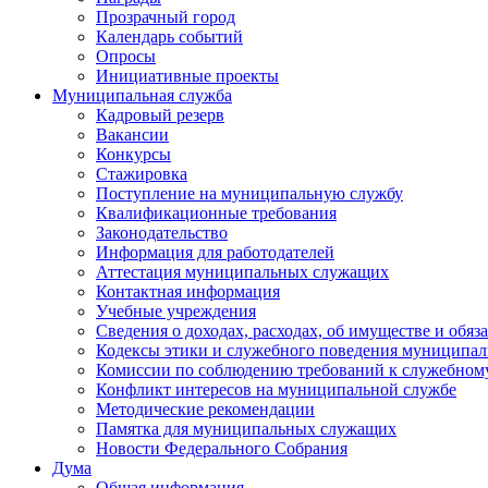
Прозрачный город
Календарь событий
Опросы
Инициативные проекты
Муниципальная служба
Кадровый резерв
Вакансии
Конкурсы
Стажировка
Поступление на муниципальную службу
Квалификационные требования
Законодательство
Информация для работодателей
Аттестация муниципальных служащих
Контактная информация
Учебные учреждения
Сведения о доходах, расходах, об имуществе и обяз
Кодексы этики и служебного поведения муниципал
Комиссии по соблюдению требований к служебном
Конфликт интересов на муниципальной службе
Методические рекомендации
Памятка для муниципальных служащих
Новости Федерального Cобрания
Дума
Общая информация