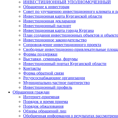
ИНВЕСТИЦИОННЫЙ УПОЛНОМОЧЕННЫЙ
Обращение к инвесторам
Совет по улучшению инвестиционного климата и ра
Инвестиционная карта Курганской области
Инвестиционная декларация
Инвестиционный паспорт
Инвестиционная карта города Кургана
План создания инвестиционных объектов и объект
Инвестиционное законодательство
Сопровождение инвестиционного проекта
Свободные инвестиционно-привлекательные площ
Формы поддержки
Выставки, семинары, форумы
Инвестиционный портал Курганской области
Контакты
Форма обратной связи
Ресурсоснабжающие организации
Муниципально-частное партнерство
Инвестиционный профиль
Обращения граждан
Интернет-приемная
Порядок и время приема
Порядок обжалования
Обзоры обращений лиц
Обобщенная информация о результатах рассмотрен