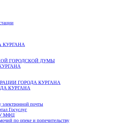
стации
 КУРГАНА
КОЙ ГОРОДСКОЙ ДУМЫ
КУРГАНА
РАЦИИ ГОРОДА КУРГАНА
ДА КУРГАНА
у электронной почты
тал Госуслуг
ГБУ МФЦ
мочий по опеке и попечительству