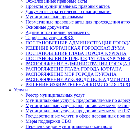
Обжалованные правовые акты
Проекты муниципальных правовых актов
Документы стратегического планирования
Муниципальные программы
Нормативные правовые акты для прохождения атте
Основные документы
Административные регламенты
Тарифы на услуги ЖКХ
ПОСТАНОВЛЕНИЕ АДМИНИСТРАЦИЯ ГОРОДА
РЕШЕНИЕ КУРГАНСКАЯ ГОРОДСКАЯ ДУМА
ПОСТАНОВЛЕНИЕ ГЛАВА ГОРОДА КУРГАНА
ПОСТАНОВЛЕНИЕ ПРЕДСЕДАТЕЛЬ КУРГАНС
РАСПОРЯЖЕНИЕ АДМИНИСТРАЦИИ ГОРОДА 
РАСПОРЯЖЕНИЕ ГЛАВА ГОРОДА КУРГАНА
РАСПОРЯЖЕНИЕ МЭР ГОРОДА КУРГАНА
РАСПОРЯЖЕНИЕ РУКОВОДИТЕЛЬ АДМИНИСТ
РЕШЕНИЕ ИЗБИРАТЕЛЬНАЯ КОМИССИЯ ГОРО
Услуги
Реестр муниципальных услуг
Муниципальные услуги, предоставляемые по адрес
Муниципальные услуги, предоставляемые через пор
Муниципальные услуги, предоставляемые через 
Государственные услуги в сфере переданных полно
Меры поддержки СВО
Перечень видов муниципального контроля