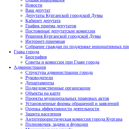
Новости
Ваш депутат
Депутаты Курганской городской Думы
Кабинет депутата
График приема депутатов
Постоянные депутатские комиссии
Решения Курганской городской Думы
Интернет-приемная
Собрание граждан по поддержке инициативных пр
Глава города
Биография
Советы и комиссии при Главе города
Администрация
Структура администрации города
Руководители
Департаменты
Подведомственные организации
Объекты на карте
Проекты муниципальных правовых актов
Установленные формы обращений и заявлений
Оценка эффективности деятельности
Защита населения
Антитеррористическая комиссия города Кургана
Полномочия, задачи и функции