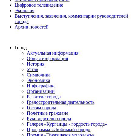
Цифровое телевидение
Экология
Выступления, заявления, комментарии руководителей
города
Архив новостей
Город
Актуальная информация
Общая информация
История
Устав
Символика
Экономика
Инфографика
Организации
Развитие города
Градостроительная деятельность
Гостям города
Почётные граждане
Руководители города
Галерея «Курганцы - гордость города»
Программа «Любимый город»
Премия «Трудящаяся молодежь»