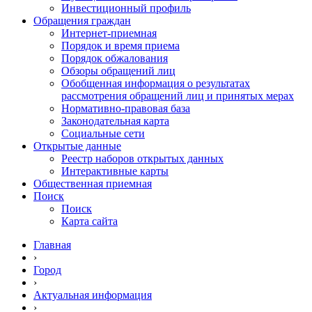
Инвестиционный профиль
Обращения граждан
Интернет-приемная
Порядок и время приема
Порядок обжалования
Обзоры обращений лиц
Обобщенная информация о результатах
рассмотрения обращений лиц и принятых мерах
Нормативно-правовая база
Законодательная карта
Социальные сети
Открытые данные
Реестр наборов открытых данных
Интерактивные карты
Общественная приемная
Поиск
Поиск
Карта сайта
Главная
›
Город
›
Актуальная информация
›