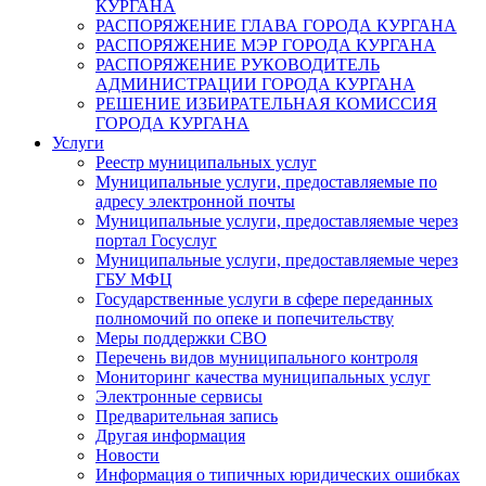
КУРГАНА
РАСПОРЯЖЕНИЕ ГЛАВА ГОРОДА КУРГАНА
РАСПОРЯЖЕНИЕ МЭР ГОРОДА КУРГАНА
РАСПОРЯЖЕНИЕ РУКОВОДИТЕЛЬ
АДМИНИСТРАЦИИ ГОРОДА КУРГАНА
РЕШЕНИЕ ИЗБИРАТЕЛЬНАЯ КОМИССИЯ
ГОРОДА КУРГАНА
Услуги
Реестр муниципальных услуг
Муниципальные услуги, предоставляемые по
адресу электронной почты
Муниципальные услуги, предоставляемые через
портал Госуслуг
Муниципальные услуги, предоставляемые через
ГБУ МФЦ
Государственные услуги в сфере переданных
полномочий по опеке и попечительству
Меры поддержки СВО
Перечень видов муниципального контроля
Мониторинг качества муниципальных услуг
Электронные сервисы
Предварительная запись
Другая информация
Новости
Информация о типичных юридических ошибках