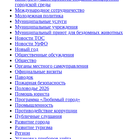
городской среды
Международное сотрудничество
Молодежная политика
Муниципальные услуги
Муниципальные учреждения
Муниципальный приют для бездомных животных
Новости ТОС
Новости УрФО
Новый год
Общественные обсуждения
Общество
Органы местного самоуправления
Официальные визиты
Паводок
Пожарная безопасность
Половодье 2026
Помощь юриста
Программа «Любимый город»
Промышленность
Противодействие коррупции
Публичные слушания
Развитие города
Развитие туризма
Регион
Установка приборов учёта