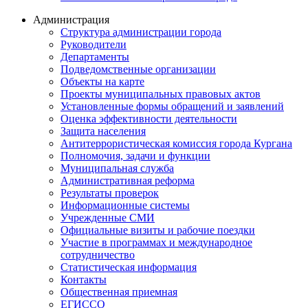
Администрация
Структура администрации города
Руководители
Департаменты
Подведомственные организации
Объекты на карте
Проекты муниципальных правовых актов
Установленные формы обращений и заявлений
Оценка эффективности деятельности
Защита населения
Антитеррористическая комиссия города Кургана
Полномочия, задачи и функции
Муниципальная служба
Административная реформа
Результаты проверок
Информационные системы
Учрежденные СМИ
Официальные визиты и рабочие поездки
Участие в программах и международное
сотрудничество
Статистическая информация
Контакты
Общественная приемная
ЕГИССО