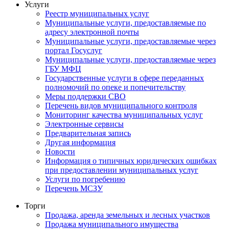
Услуги
Реестр муниципальных услуг
Муниципальные услуги, предоставляемые по
адресу электронной почты
Муниципальные услуги, предоставляемые через
портал Госуслуг
Муниципальные услуги, предоставляемые через
ГБУ МФЦ
Государственные услуги в сфере переданных
полномочий по опеке и попечительству
Меры поддержки СВО
Перечень видов муниципального контроля
Мониторинг качества муниципальных услуг
Электронные сервисы
Предварительная запись
Другая информация
Новости
Информация о типичных юридических ошибках
при предоставлении муниципальных услуг
Услуги по погребению
Перечень МСЗУ
Торги
Продажа, аренда земельных и лесных участков
Продажа муниципального имущества