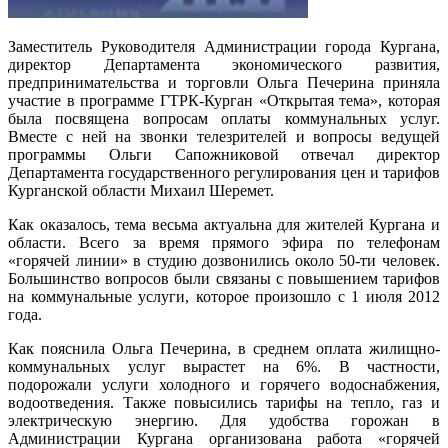
Заместитель Руководителя Администрации города Кургана,
директор Департамента экономического развития,
предпринимательства и торговли Ольга Печерина приняла
участие в программе ГТРК-Курган «Открытая тема», которая
была посвящена вопросам оплаты коммунальных услуг.
Вместе с ней на звонки телезрителей и вопросы ведущей
программы Ольги Сапожниковой отвечал директор
Департамента государственного регулирования цен и тарифов
Курганской области Михаил Шеремет.
Как оказалось, тема весьма актуальна для жителей Кургана и
области. Всего за время прямого эфира по телефонам
«горячей линии» в студию дозвонились около 50-ти человек.
Большинство вопросов были связаны с повышением тарифов
на коммунальные услуги, которое произошло с 1 июля 2012
года.
Как пояснила Ольга Печерина, в среднем оплата жилищно-
коммунальных услуг вырастет на 6%. В частности,
подорожали услуги холодного и горячего водоснабжения,
водоотведения. Также повысились тарифы на тепло, газ и
электрическую энергию. Для удобства горожан в
Администрации Кургана организована работа «горячей