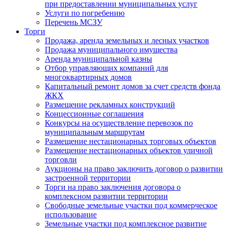
при предоставлении муниципальных услуг
Услуги по погребению
Перечень МСЗУ
Торги
Продажа, аренда земельных и лесных участков
Продажа муниципального имущества
Аренда муниципальной казны
Отбор управляющих компаний для
многоквартирных домов
Капитальный ремонт домов за счет средств фонда
ЖКХ
Размещение рекламных конструкций
Концессионные соглашения
Конкурсы на осуществление перевозок по
муниципальным маршрутам
Размещение нестационарных торговых объектов
Размещение нестационарных объектов уличной
торговли
Аукционы на право заключить договор о развитии
застроенной территории
Торги на право заключения договора о
комплексном развитии территории
Свободные земельные участки под коммерческое
использование
Земельные участки под комплексное развитие