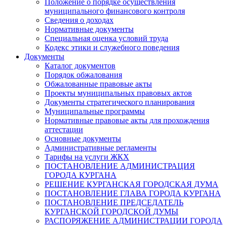
Положение о порядке осуществления
муниципального финансового контроля
Сведения о доходах
Нормативные документы
Специальная оценка условий труда
Кодекс этики и служебного поведения
Документы
Каталог документов
Порядок обжалования
Обжалованные правовые акты
Проекты муниципальных правовых актов
Документы стратегического планирования
Муниципальные программы
Нормативные правовые акты для прохождения
аттестации
Основные документы
Административные регламенты
Тарифы на услуги ЖКХ
ПОСТАНОВЛЕНИЕ АДМИНИСТРАЦИЯ
ГОРОДА КУРГАНА
РЕШЕНИЕ КУРГАНСКАЯ ГОРОДСКАЯ ДУМА
ПОСТАНОВЛЕНИЕ ГЛАВА ГОРОДА КУРГАНА
ПОСТАНОВЛЕНИЕ ПРЕДСЕДАТЕЛЬ
КУРГАНСКОЙ ГОРОДСКОЙ ДУМЫ
РАСПОРЯЖЕНИЕ АДМИНИСТРАЦИИ ГОРОДА