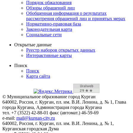
Порядок обжалования
Обзоры обращений лиц
Обобщенная информация о результатах
рассмотрения обращений лиц и принятых мерах
Нормативно-правовая база
Законодательная карта
Социальные сети
Открытые данные
Реестр наборов открытых данных
Интерактивные карты
Поиск
Поиск
Карта сайта
© Муниципальное образование город Курган
640002, Россия, г. Курган, пл. им. В.И. Ленина, д. № 1, Глава
города Кургана, Администрация города Кургана
тел. +7 (3522) 42-88-01 факс (автомат.) 46-59-69
e-mail:
mail@kurgan-city.ru
640002, Россия, г. Курган, пл. им. В.И. Ленина, д. № 1,
Курганская городская Дума