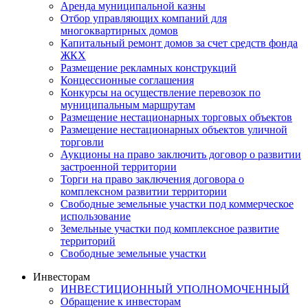
Аренда муниципальной казны
Отбор управляющих компаний для
многоквартирных домов
Капитальный ремонт домов за счет средств фонда
ЖКХ
Размещение рекламных конструкций
Концессионные соглашения
Конкурсы на осуществление перевозок по
муниципальным маршрутам
Размещение нестационарных торговых объектов
Размещение нестационарных объектов уличной
торговли
Аукционы на право заключить договор о развитии
застроенной территории
Торги на право заключения договора о
комплексном развитии территории
Свободные земельные участки под коммерческое
использование
Земельные участки под комплексное развитие
территорий
Свободные земельные участки
Инвесторам
ИНВЕСТИЦИОННЫЙ УПОЛНОМОЧЕННЫЙ
Обращение к инвесторам