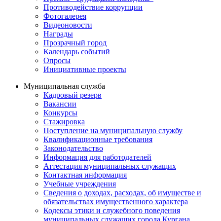
Противодействие коррупции
Фотогалерея
Видеоновости
Награды
Прозрачный город
Календарь событий
Опросы
Инициативные проекты
Муниципальная служба
Кадровый резерв
Вакансии
Конкурсы
Стажировка
Поступление на муниципальную службу
Квалификационные требования
Законодательство
Информация для работодателей
Аттестация муниципальных служащих
Контактная информация
Учебные учреждения
Сведения о доходах, расходах, об имуществе и
обязательствах имущественного характера
Кодексы этики и служебного поведения
муниципальных служащих города Кургана