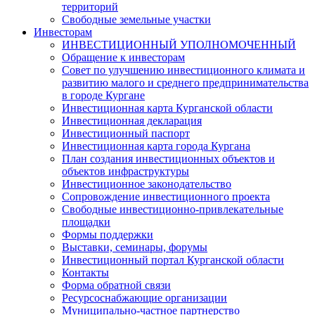
территорий
Свободные земельные участки
Инвесторам
ИНВЕСТИЦИОННЫЙ УПОЛНОМОЧЕННЫЙ
Обращение к инвесторам
Совет по улучшению инвестиционного климата и
развитию малого и среднего предпринимательства
в городе Кургане
Инвестиционная карта Курганской области
Инвестиционная декларация
Инвестиционный паспорт
Инвестиционная карта города Кургана
План создания инвестиционных объектов и
объектов инфраструктуры
Инвестиционное законодательство
Сопровождение инвестиционного проекта
Свободные инвестиционно-привлекательные
площадки
Формы поддержки
Выставки, семинары, форумы
Инвестиционный портал Курганской области
Контакты
Форма обратной связи
Ресурсоснабжающие организации
Муниципально-частное партнерство