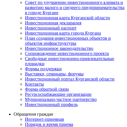
Совет по улучшению инвестиционного климата и
развитию малого и среднего предпринимательства
в городе Кургане
Инвестиционная карта Курганской области
Инвестиционная декларация
Инвестиционный паспорт
Инвестиционная карта города Кургана
План создания инвестиционных объектов и
объектов инфраструктуры
Инвестиционное законодательство
Сопровождение инвестиционного проекта
Свободные инвестиционно-привлекательные
площадки
Формы поддержки
Выставки, семинары, форумы
Инвестиционный портал Курганской области
Контакты
Форма обратной связи
Ресурсоснабжающие организации
Муниципально-частное партнерство
Инвестиционный профиль
Обращения граждан
Интернет-приемная
Порядок и время приема