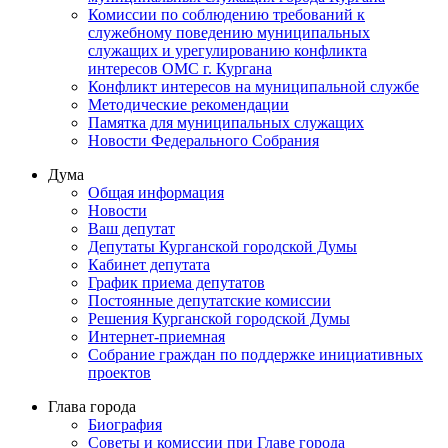
Комиссии по соблюдению требований к
служебному поведению муниципальных
служащих и урегулированию конфликта
интересов ОМС г. Кургана
Конфликт интересов на муниципальной службе
Методические рекомендации
Памятка для муниципальных служащих
Новости Федерального Cобрания
Дума
Общая информация
Новости
Ваш депутат
Депутаты Курганской городской Думы
Кабинет депутата
График приема депутатов
Постоянные депутатские комиссии
Решения Курганской городской Думы
Интернет-приемная
Собрание граждан по поддержке инициативных
проектов
Глава города
Биография
Советы и комиссии при Главе города