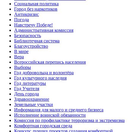
Социальная политика
Город без наркотиков
Антикризис
Погода
Навстречу Победе!
Административная комиссия
Безопасность
Библиотечная система
Благоустройство
В мире
Вера
Всероссийская перепись населения
Выборы
Год добровольца и волонтёра
Год культурного наследия
Год литературы
Год Учителя
День города
Здравоохранение
Земельные участки
Информация для малого и среднего бизнеса
Исполнение воинской обязанности
Комиссия по профилактике терроризма и экстремизма
Комфортная городская среда
Конкурс лучших проектов создания комфортной