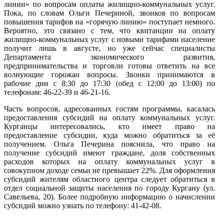
линии» по вопросам оплаты жилищно-коммунальных услуг.
Пока, по словам Ольги Печериной, звонков по вопросам
повышения тарифов на «горячую линию» поступает немного.
Вероятно, это связано с тем, что квитанции на оплату
жилищно-коммунальных услуг с новыми тарифами население
получит лишь в августе, но уже сейчас специалисты
Департамента экономического развития,
предпринимательства и торговли готовы ответить на все
волнующие горожан вопросы. Звонки принимаются в
рабочие дни с 8:30 до 17:30 (обед с 12:00 до 13:00) по
телефонам: 46-22-39 и 46-21-16.
Часть вопросов, адресованных гостям программы, касалась
предоставления субсидий на оплату коммунальных услуг.
Курганцы интересовались, кто имеет право на
предоставление субсидии, куда можно обратиться за её
получением. Ольга Печерина пояснила, что право на
получение субсидий имеют граждане, доля собственных
расходов которых на оплату коммунальных услуг в
совокупном доходе семьи не превышает 22%. Для оформления
субсидий жителям областного центра следует обратиться в
отдел социальной защиты населения по городу Кургану (ул.
Савельева, 20). Более подробную информацию о начислении
субсидий можно узнать по телефону: 41-42-08.