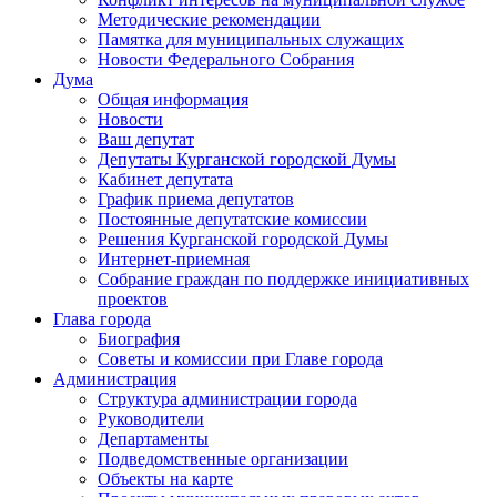
Методические рекомендации
Памятка для муниципальных служащих
Новости Федерального Cобрания
Дума
Общая информация
Новости
Ваш депутат
Депутаты Курганской городской Думы
Кабинет депутата
График приема депутатов
Постоянные депутатские комиссии
Решения Курганской городской Думы
Интернет-приемная
Собрание граждан по поддержке инициативных
проектов
Глава города
Биография
Советы и комиссии при Главе города
Администрация
Структура администрации города
Руководители
Департаменты
Подведомственные организации
Объекты на карте