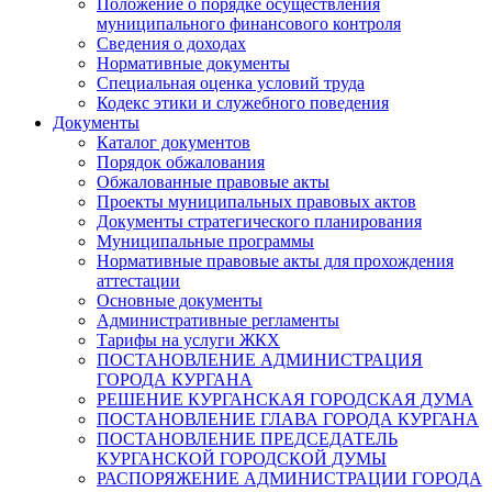
Положение о порядке осуществления
муниципального финансового контроля
Сведения о доходах
Нормативные документы
Специальная оценка условий труда
Кодекс этики и служебного поведения
Документы
Каталог документов
Порядок обжалования
Обжалованные правовые акты
Проекты муниципальных правовых актов
Документы стратегического планирования
Муниципальные программы
Нормативные правовые акты для прохождения
аттестации
Основные документы
Административные регламенты
Тарифы на услуги ЖКХ
ПОСТАНОВЛЕНИЕ АДМИНИСТРАЦИЯ
ГОРОДА КУРГАНА
РЕШЕНИЕ КУРГАНСКАЯ ГОРОДСКАЯ ДУМА
ПОСТАНОВЛЕНИЕ ГЛАВА ГОРОДА КУРГАНА
ПОСТАНОВЛЕНИЕ ПРЕДСЕДАТЕЛЬ
КУРГАНСКОЙ ГОРОДСКОЙ ДУМЫ
РАСПОРЯЖЕНИЕ АДМИНИСТРАЦИИ ГОРОДА