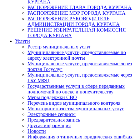
КУРГАНА
РАСПОРЯЖЕНИЕ ГЛАВА ГОРОДА КУРГАНА
РАСПОРЯЖЕНИЕ МЭР ГОРОДА КУРГАНА
РАСПОРЯЖЕНИЕ РУКОВОДИТЕЛЬ
АДМИНИСТРАЦИИ ГОРОДА КУРГАНА
РЕШЕНИЕ ИЗБИРАТЕЛЬНАЯ КОМИССИЯ
ГОРОДА КУРГАНА
Услуги
Реестр муниципальных услуг
Муниципальные услуги, предоставляемые по
адресу электронной почты
Муниципальные услуги, предоставляемые через
портал Госуслуг
Муниципальные услуги, предоставляемые через
ГБУ МФЦ
Государственные услуги в сфере переданных
полномочий по опеке и попечительству
Меры поддержки СВО
Перечень видов муниципального контроля
Мониторинг качества муниципальных услуг
Электронные сервисы
Предварительная запись
Другая информация
Новости
Информация о типичных юридических ошибках