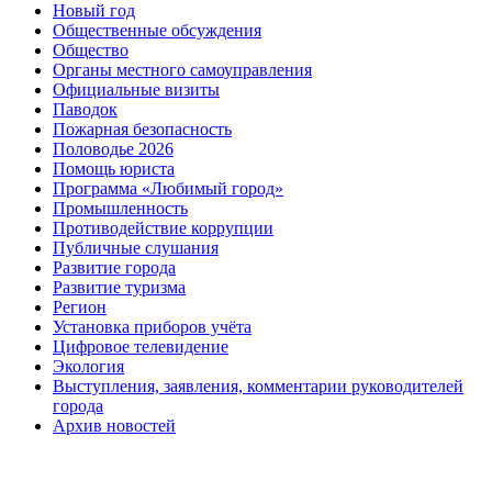
Новый год
Общественные обсуждения
Общество
Органы местного самоуправления
Официальные визиты
Паводок
Пожарная безопасность
Половодье 2026
Помощь юриста
Программа «Любимый город»
Промышленность
Противодействие коррупции
Публичные слушания
Развитие города
Развитие туризма
Регион
Установка приборов учёта
Цифровое телевидение
Экология
Выступления, заявления, комментарии руководителей
города
Архив новостей