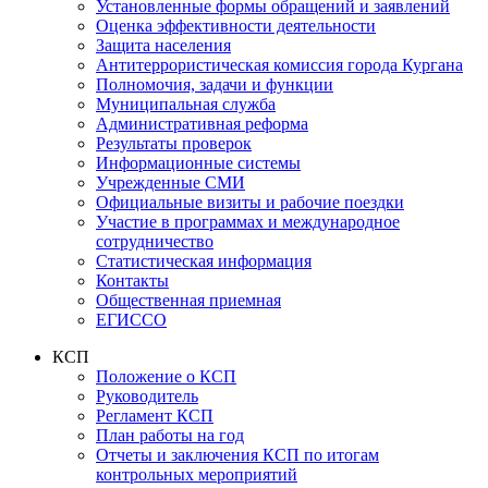
Установленные формы обращений и заявлений
Оценка эффективности деятельности
Защита населения
Антитеррористическая комиссия города Кургана
Полномочия, задачи и функции
Муниципальная служба
Административная реформа
Результаты проверок
Информационные системы
Учрежденные СМИ
Официальные визиты и рабочие поездки
Участие в программах и международное
сотрудничество
Статистическая информация
Контакты
Общественная приемная
ЕГИССО
КСП
Положение о КСП
Руководитель
Регламент КСП
План работы на год
Отчеты и заключения КСП по итогам
контрольных мероприятий