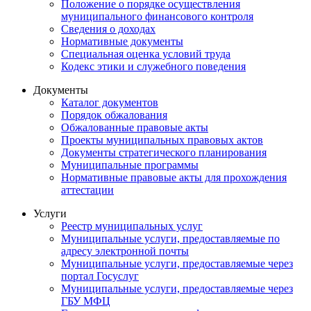
Положение о порядке осуществления
муниципального финансового контроля
Сведения о доходах
Нормативные документы
Специальная оценка условий труда
Кодекс этики и служебного поведения
Документы
Каталог документов
Порядок обжалования
Обжалованные правовые акты
Проекты муниципальных правовых актов
Документы стратегического планирования
Муниципальные программы
Нормативные правовые акты для прохождения
аттестации
Услуги
Реестр муниципальных услуг
Муниципальные услуги, предоставляемые по
адресу электронной почты
Муниципальные услуги, предоставляемые через
портал Госуслуг
Муниципальные услуги, предоставляемые через
ГБУ МФЦ