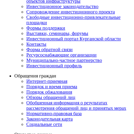
объектов инфраструктуры
Инвестиционное законодательство
Сопровождение инвестиционного проекта
Свободные инвестиционно-привлекательные
площадки
Формы поддержки
Выставки, семинары, форумы
Инвестиционный портал Курганской области
Контакты
Форма обратной связи
Ресурсоснабжающие организации
Муниципально-частное партнерство
Инвестиционный профиль
Обращения граждан
Интернет-приемная
Порядок и время приема
Порядок обжалования
Обзоры обращений лиц
Обобщенная информация о результатах
рассмотрения обращений лиц и принятых мерах
Нормативно-правовая база
Законодательная карта
Социальные сети