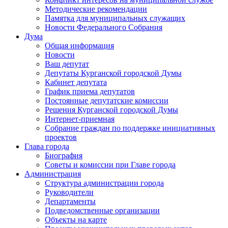
Методические рекомендации
Памятка для муниципальных служащих
Новости Федерального Cобрания
Дума
Общая информация
Новости
Ваш депутат
Депутаты Курганской городской Думы
Кабинет депутата
График приема депутатов
Постоянные депутатские комиссии
Решения Курганской городской Думы
Интернет-приемная
Собрание граждан по поддержке инициативных
проектов
Глава города
Биография
Советы и комиссии при Главе города
Администрация
Структура администрации города
Руководители
Департаменты
Подведомственные организации
Объекты на карте