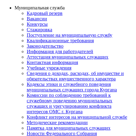
Муниципальная служба
Кадровый резерв
Вакансии
Конкурсы
Стажировка
Поступление на муниципальную службу
Квалификационные требования
Законодательство
Информация для работодателей
Аттестация муниципальных служащих
Контактная информация
Учебные учреждения
Сведения о доходах, расходах, об имуществе и
обязательствах имущественного характера
Кодексы этики и служебного поведения
муниципальных служащих города Кургана
Комиссии по соблюдению требований к
служебному поведению муниципальных
служащих и урегулированию конфликта
интересов ОМС г. Кургана
Конфликт интересов на муниципальной службе
Методические рекомендации
Памятка для муниципальных служащих
Новости Федерального Cобрания