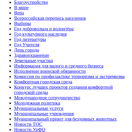
Благоустройство
В мире
Вера
Всероссийская перепись населения
Выборы
Год добровольца и волонтёра
Год культурного наследия
Год литературы
Год Учителя
День города
Здравоохранение
Земельные участки
Информация для малого и среднего бизнеса
Исполнение воинской обязанности
Комиссия по профилактике терроризма и экстремизма
Комфортная городская среда
Конкурс лучших проектов создания комфортной
городской среды
Международное сотрудничество
Молодежная политика
Муниципальные услуги
Муниципальные учреждения
Муниципальный приют для бездомных животных
Новости ТОС
Новости УрФО