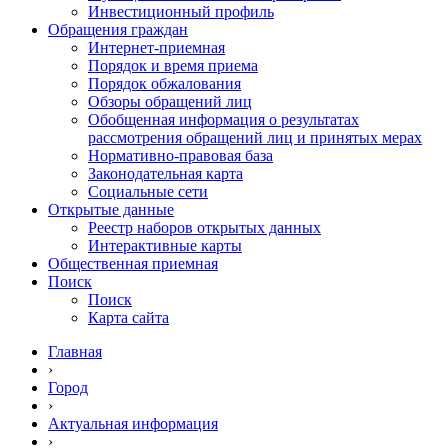
Инвестиционный профиль
Обращения граждан
Интернет-приемная
Порядок и время приема
Порядок обжалования
Обзоры обращений лиц
Обобщенная информация о результатах
рассмотрения обращений лиц и принятых мерах
Нормативно-правовая база
Законодательная карта
Социальные сети
Открытые данные
Реестр наборов открытых данных
Интерактивные карты
Общественная приемная
Поиск
Поиск
Карта сайта
Главная
›
Город
›
Актуальная информация
›