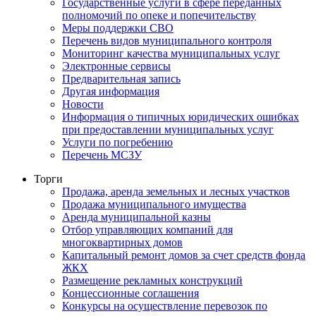
Государственные услуги в сфере переданных
полномочий по опеке и попечительству
Меры поддержки СВО
Перечень видов муниципального контроля
Мониторинг качества муниципальных услуг
Электронные сервисы
Предварительная запись
Другая информация
Новости
Информация о типичных юридических ошибках
при предоставлении муниципальных услуг
Услуги по погребению
Перечень МСЗУ
Торги
Продажа, аренда земельных и лесных участков
Продажа муниципального имущества
Аренда муниципальной казны
Отбор управляющих компаний для
многоквартирных домов
Капитальный ремонт домов за счет средств фонда
ЖКХ
Размещение рекламных конструкций
Концессионные соглашения
Конкурсы на осуществление перевозок по