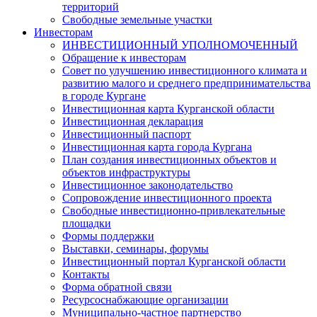
территорий
Свободные земельные участки
Инвесторам
ИНВЕСТИЦИОННЫЙ УПОЛНОМОЧЕННЫЙ
Обращение к инвесторам
Совет по улучшению инвестиционного климата и
развитию малого и среднего предпринимательства
в городе Кургане
Инвестиционная карта Курганской области
Инвестиционная декларация
Инвестиционный паспорт
Инвестиционная карта города Кургана
План создания инвестиционных объектов и
объектов инфраструктуры
Инвестиционное законодательство
Сопровождение инвестиционного проекта
Свободные инвестиционно-привлекательные
площадки
Формы поддержки
Выставки, семинары, форумы
Инвестиционный портал Курганской области
Контакты
Форма обратной связи
Ресурсоснабжающие организации
Муниципально-частное партнерство