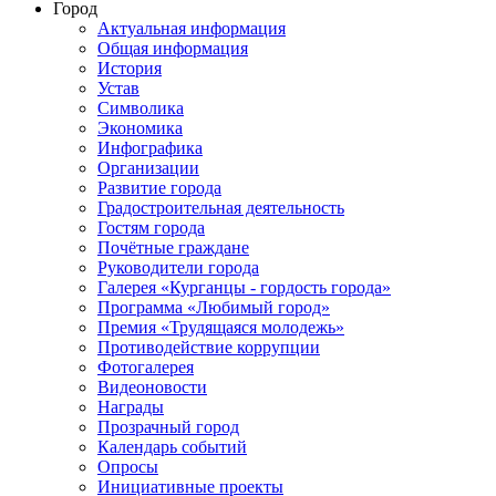
Город
Актуальная информация
Общая информация
История
Устав
Символика
Экономика
Инфографика
Организации
Развитие города
Градостроительная деятельность
Гостям города
Почётные граждане
Руководители города
Галерея «Курганцы - гордость города»
Программа «Любимый город»
Премия «Трудящаяся молодежь»
Противодействие коррупции
Фотогалерея
Видеоновости
Награды
Прозрачный город
Календарь событий
Опросы
Инициативные проекты