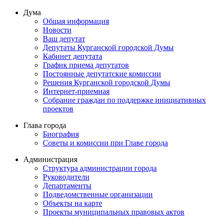
Дума
Общая информация
Новости
Ваш депутат
Депутаты Курганской городской Думы
Кабинет депутата
График приема депутатов
Постоянные депутатские комиссии
Решения Курганской городской Думы
Интернет-приемная
Собрание граждан по поддержке инициативных
проектов
Глава города
Биография
Советы и комиссии при Главе города
Администрация
Структура администрации города
Руководители
Департаменты
Подведомственные организации
Объекты на карте
Проекты муниципальных правовых актов