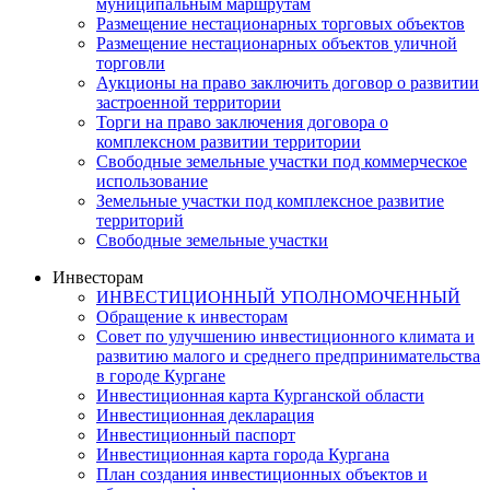
муниципальным маршрутам
Размещение нестационарных торговых объектов
Размещение нестационарных объектов уличной
торговли
Аукционы на право заключить договор о развитии
застроенной территории
Торги на право заключения договора о
комплексном развитии территории
Свободные земельные участки под коммерческое
использование
Земельные участки под комплексное развитие
территорий
Свободные земельные участки
Инвесторам
ИНВЕСТИЦИОННЫЙ УПОЛНОМОЧЕННЫЙ
Обращение к инвесторам
Совет по улучшению инвестиционного климата и
развитию малого и среднего предпринимательства
в городе Кургане
Инвестиционная карта Курганской области
Инвестиционная декларация
Инвестиционный паспорт
Инвестиционная карта города Кургана
План создания инвестиционных объектов и