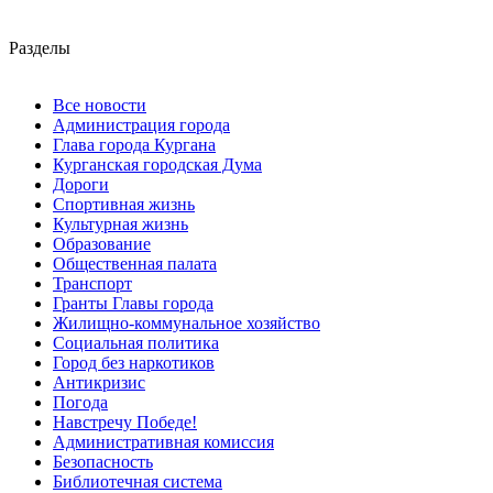
Разделы
Все новости
Администрация города
Глава города Кургана
Курганская городская Дума
Дороги
Спортивная жизнь
Культурная жизнь
Образование
Общественная палата
Транспорт
Гранты Главы города
Жилищно-коммунальное хозяйство
Социальная политика
Город без наркотиков
Антикризис
Погода
Навстречу Победе!
Административная комиссия
Безопасность
Библиотечная система