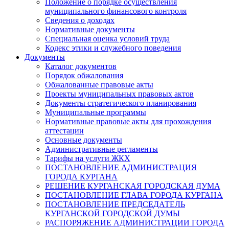
Положение о порядке осуществления
муниципального финансового контроля
Сведения о доходах
Нормативные документы
Специальная оценка условий труда
Кодекс этики и служебного поведения
Документы
Каталог документов
Порядок обжалования
Обжалованные правовые акты
Проекты муниципальных правовых актов
Документы стратегического планирования
Муниципальные программы
Нормативные правовые акты для прохождения
аттестации
Основные документы
Административные регламенты
Тарифы на услуги ЖКХ
ПОСТАНОВЛЕНИЕ АДМИНИСТРАЦИЯ
ГОРОДА КУРГАНА
РЕШЕНИЕ КУРГАНСКАЯ ГОРОДСКАЯ ДУМА
ПОСТАНОВЛЕНИЕ ГЛАВА ГОРОДА КУРГАНА
ПОСТАНОВЛЕНИЕ ПРЕДСЕДАТЕЛЬ
КУРГАНСКОЙ ГОРОДСКОЙ ДУМЫ
РАСПОРЯЖЕНИЕ АДМИНИСТРАЦИИ ГОРОДА