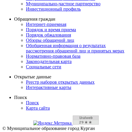
Муниципально-частное партнерство
Инвестиционный профиль
Обращения граждан
Интернет-приемная
Порядок и время приема
Порядок обжалования
Обзоры обращений лиц
Обобщенная информация о результатах
рассмотрения обращений лиц и принятых мерах
Нормативно-правовая база
Законодательная карта
Социальные сети
Открытые данные
Реестр наборов открытых данных
Интерактивные карты
Поиск
Поиск
Карта сайта
© Муниципальное образование город Курган