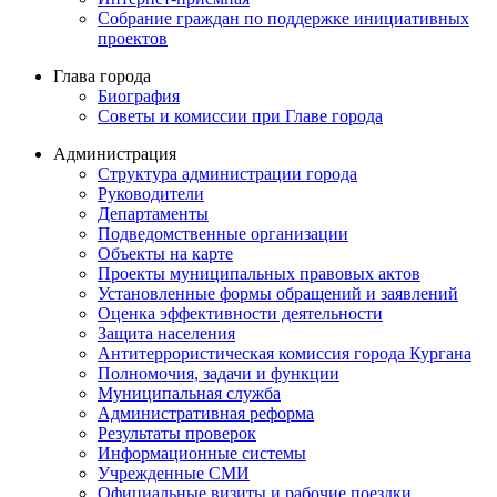
Собрание граждан по поддержке инициативных
проектов
Глава города
Биография
Советы и комиссии при Главе города
Администрация
Структура администрации города
Руководители
Департаменты
Подведомственные организации
Объекты на карте
Проекты муниципальных правовых актов
Установленные формы обращений и заявлений
Оценка эффективности деятельности
Защита населения
Антитеррористическая комиссия города Кургана
Полномочия, задачи и функции
Муниципальная служба
Административная реформа
Результаты проверок
Информационные системы
Учрежденные СМИ
Официальные визиты и рабочие поездки