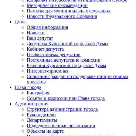
Методические рекомендации
Памятка для муниципальных служащих
Новости Федерального Cобрания
Дума
Общая информация
Новости
Ваш депутат
Депутаты Курганской городской Думы
Кабинет депутата
График приема депутатов
Постоянные депутатские комиссии
Решения Курганской городской Думы
Интернет-приемная
Собрание граждан по поддержке инициативных
проектов
Глава города
Биография
Советы и комиссии при Главе города
Администрация
Структура администрации города
Руководители
Департаменты
Подведомственные организации
Объекты на карте