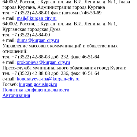
640002, Россия, г. Курган, пл. им. В.И. Ленина, д. № 1, Глава
города Кургана, Администрация города Кургана
тел. +7 (3522) 42-88-01 факс (автомат.) 46-59-69
e-mail:
mail@kurgan-city.ru
640002, Россия, г. Курган, пл. им. В.И. Ленина, д. № 1,
Курганская городская Дума
тел. +7 (3522) 42-84-00
e-mail:
duma@kurgan-city.ru
Управление массовых коммуникаций и общественных
отношений:
тел. +7 (3522) 42-88-08 доб. 232, факс 46-51-64
e-mail:
prokopieva@kurgan-city.ru
Пресс-служба муниципального образования город Курган:
тел. +7 (3522) 42-88-08 доб. 236, факс 46-51-64
e-mail:
kondratyeva-ma@kurgan-city.ru
Госвеб:
kurgan.gosuslugi.ru
Политика конфиденциальности
Авторизация