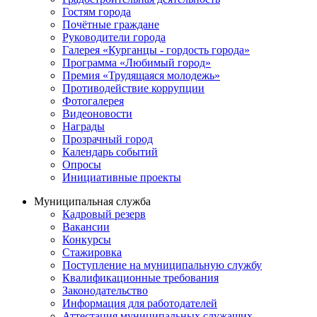
Гостям города
Почётные граждане
Руководители города
Галерея «Курганцы - гордость города»
Программа «Любимый город»
Премия «Трудящаяся молодежь»
Противодействие коррупции
Фотогалерея
Видеоновости
Награды
Прозрачный город
Календарь событий
Опросы
Инициативные проекты
Муниципальная служба
Кадровый резерв
Вакансии
Конкурсы
Стажировка
Поступление на муниципальную службу
Квалификационные требования
Законодательство
Информация для работодателей
Аттестация муниципальных служащих