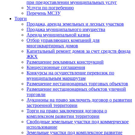
при предоставлении муниципальных услуг
Услуги по погребению
Перечень МСЗУ
Торги
Продажа, аренда земельных и лесных участков
Продажа муниципального имущества
Аренда муниципальной казны
Отбор управляющих компаний для
многоквартирных домов
Капитальный ремонт домов за счет средств фонда
ЖКХ
Размещение рекламных конструкций
Концессионные соглашения
Конкурсы на осуществление перевозок по
муниципальным маршрутам
Размещение нестационарных торговых объектов
Размещение нестационарных объектов уличной
торговли
Аукционы на право заключить договор о развитии
застроенной территории
Торги на право заключения договора о
комплексном развитии территории
Свободные земельные участки под коммерческое
использование
Земельные участки под комплексное развитие