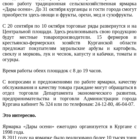
свою работу традиционная сельскохозяйственная ярмарка
«Дары осени». До 31 октября курганцы и гости города смогут
приобрести здесь овощи и фрукты, орехи, мед и сухофрукты.
С 20 сентября по 10 октября торговые ряды развернутся и на
Центральной площади. Здесь реализовывать свою продукцию
будут местные товаропроизводители. 15 фермеров и
крестьянско-фермерских хозяйств Курганской области
предложат покупателям зауральские арбузы и картофель,
свеклу и морковь, лук и чеснок, капусту и кабачки, томаты и
огурцы.
Время работы обеих площадок с 8 до 19 часов.
С вопросами и предложениями по работе ярмарки, качеству
обслуживания и качеству товара граждане могут обращаться в
отдел торговли Департамента экономического развития,
предпринимательства и торговли Администрации города
Кургана кабинет № 324 или по телефонам: 24-12-80, 46-04-07.
Это интересно.
Ярмарка «Дары осени» ежегодно организуется в Кургане с
1998 года.
В 2011 году на ярмарке было реализовано более 10 тысяч тонн