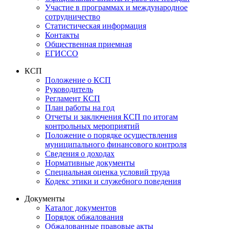
Участие в программах и международное
сотрудничество
Статистическая информация
Контакты
Общественная приемная
ЕГИССО
КСП
Положение о КСП
Руководитель
Регламент КСП
План работы на год
Отчеты и заключения КСП по итогам
контрольных мероприятий
Положение о порядке осуществления
муниципального финансового контроля
Сведения о доходах
Нормативные документы
Специальная оценка условий труда
Кодекс этики и служебного поведения
Документы
Каталог документов
Порядок обжалования
Обжалованные правовые акты