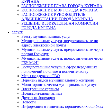
КУРГАНА
РАСПОРЯЖЕНИЕ ГЛАВА ГОРОДА КУРГАНА
РАСПОРЯЖЕНИЕ МЭР ГОРОДА КУРГАНА
РАСПОРЯЖЕНИЕ РУКОВОДИТЕЛЬ
АДМИНИСТРАЦИИ ГОРОДА КУРГАНА
РЕШЕНИЕ ИЗБИРАТЕЛЬНАЯ КОМИССИЯ
ГОРОДА КУРГАНА
Услуги
Реестр муниципальных услуг
Муниципальные услуги, предоставляемые по
адресу электронной почты
Муниципальные услуги, предоставляемые через
портал Госуслуг
Муниципальные услуги, предоставляемые через
ГБУ МФЦ
Государственные услуги в сфере переданных
полномочий по опеке и попечительству
Меры поддержки СВО
Перечень видов муниципального контроля
Мониторинг качества муниципальных услуг
Электронные сервисы
Предварительная запись
Другая информация
Новости
Информация о типичных юридических ошибках