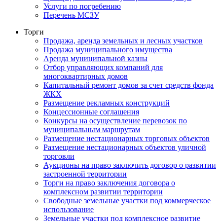
Услуги по погребению
Перечень МСЗУ
Торги
Продажа, аренда земельных и лесных участков
Продажа муниципального имущества
Аренда муниципальной казны
Отбор управляющих компаний для
многоквартирных домов
Капитальный ремонт домов за счет средств фонда
ЖКХ
Размещение рекламных конструкций
Концессионные соглашения
Конкурсы на осуществление перевозок по
муниципальным маршрутам
Размещение нестационарных торговых объектов
Размещение нестационарных объектов уличной
торговли
Аукционы на право заключить договор о развитии
застроенной территории
Торги на право заключения договора о
комплексном развитии территории
Свободные земельные участки под коммерческое
использование
Земельные участки под комплексное развитие