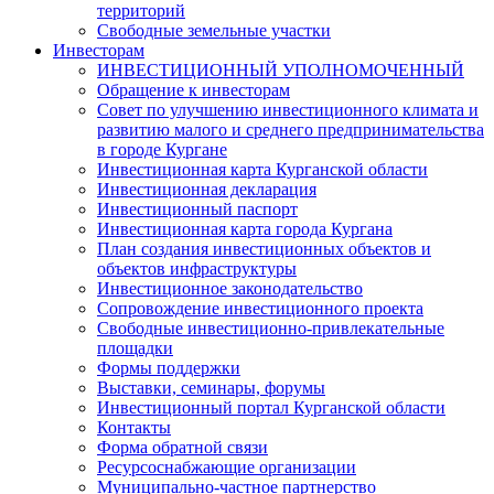
территорий
Свободные земельные участки
Инвесторам
ИНВЕСТИЦИОННЫЙ УПОЛНОМОЧЕННЫЙ
Обращение к инвесторам
Совет по улучшению инвестиционного климата и
развитию малого и среднего предпринимательства
в городе Кургане
Инвестиционная карта Курганской области
Инвестиционная декларация
Инвестиционный паспорт
Инвестиционная карта города Кургана
План создания инвестиционных объектов и
объектов инфраструктуры
Инвестиционное законодательство
Сопровождение инвестиционного проекта
Свободные инвестиционно-привлекательные
площадки
Формы поддержки
Выставки, семинары, форумы
Инвестиционный портал Курганской области
Контакты
Форма обратной связи
Ресурсоснабжающие организации
Муниципально-частное партнерство