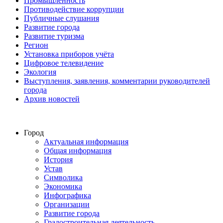
Промышленность
Противодействие коррупции
Публичные слушания
Развитие города
Развитие туризма
Регион
Установка приборов учёта
Цифровое телевидение
Экология
Выступления, заявления, комментарии руководителей
города
Архив новостей
Город
Актуальная информация
Общая информация
История
Устав
Символика
Экономика
Инфографика
Организации
Развитие города
Градостроительная деятельность