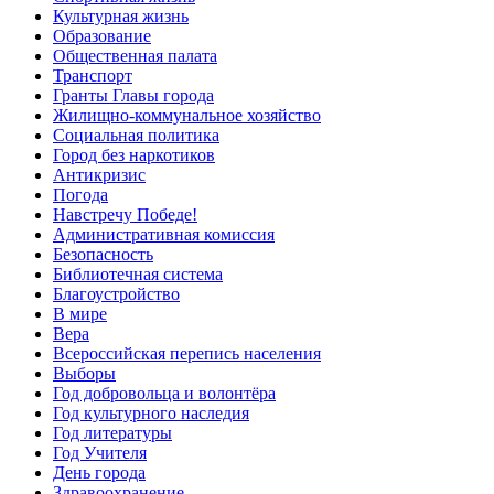
Культурная жизнь
Образование
Общественная палата
Транспорт
Гранты Главы города
Жилищно-коммунальное хозяйство
Социальная политика
Город без наркотиков
Антикризис
Погода
Навстречу Победе!
Административная комиссия
Безопасность
Библиотечная система
Благоустройство
В мире
Вера
Всероссийская перепись населения
Выборы
Год добровольца и волонтёра
Год культурного наследия
Год литературы
Год Учителя
День города
Здравоохранение