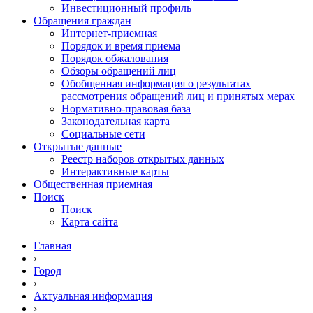
Инвестиционный профиль
Обращения граждан
Интернет-приемная
Порядок и время приема
Порядок обжалования
Обзоры обращений лиц
Обобщенная информация о результатах
рассмотрения обращений лиц и принятых мерах
Нормативно-правовая база
Законодательная карта
Социальные сети
Открытые данные
Реестр наборов открытых данных
Интерактивные карты
Общественная приемная
Поиск
Поиск
Карта сайта
Главная
›
Город
›
Актуальная информация
›