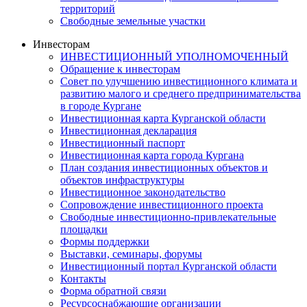
территорий
Свободные земельные участки
Инвесторам
ИНВЕСТИЦИОННЫЙ УПОЛНОМОЧЕННЫЙ
Обращение к инвесторам
Совет по улучшению инвестиционного климата и
развитию малого и среднего предпринимательства
в городе Кургане
Инвестиционная карта Курганской области
Инвестиционная декларация
Инвестиционный паспорт
Инвестиционная карта города Кургана
План создания инвестиционных объектов и
объектов инфраструктуры
Инвестиционное законодательство
Сопровождение инвестиционного проекта
Свободные инвестиционно-привлекательные
площадки
Формы поддержки
Выставки, семинары, форумы
Инвестиционный портал Курганской области
Контакты
Форма обратной связи
Ресурсоснабжающие организации