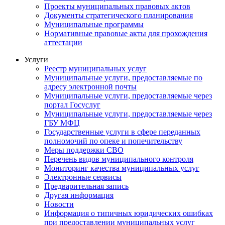
Проекты муниципальных правовых актов
Документы стратегического планирования
Муниципальные программы
Нормативные правовые акты для прохождения
аттестации
Услуги
Реестр муниципальных услуг
Муниципальные услуги, предоставляемые по
адресу электронной почты
Муниципальные услуги, предоставляемые через
портал Госуслуг
Муниципальные услуги, предоставляемые через
ГБУ МФЦ
Государственные услуги в сфере переданных
полномочий по опеке и попечительству
Меры поддержки СВО
Перечень видов муниципального контроля
Мониторинг качества муниципальных услуг
Электронные сервисы
Предварительная запись
Другая информация
Новости
Информация о типичных юридических ошибках
при предоставлении муниципальных услуг