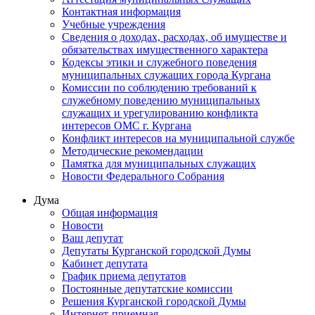
Контактная информация
Учебные учреждения
Сведения о доходах, расходах, об имуществе и
обязательствах имущественного характера
Кодексы этики и служебного поведения
муниципальных служащих города Кургана
Комиссии по соблюдению требований к
служебному поведению муниципальных
служащих и урегулированию конфликта
интересов ОМС г. Кургана
Конфликт интересов на муниципальной службе
Методические рекомендации
Памятка для муниципальных служащих
Новости Федерального Cобрания
Дума
Общая информация
Новости
Ваш депутат
Депутаты Курганской городской Думы
Кабинет депутата
График приема депутатов
Постоянные депутатские комиссии
Решения Курганской городской Думы
Интернет-приемная