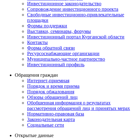
Инвестиционное законодательство
Сопровождение инвестиционного проекта
Свободные инвестиционно-привлекательные
площадки
Формы поддержки
Выставки, семинары, форумы
Инвестиционный портал Курганской области
Контакты
Форма обратной связи
Ресурсоснабжающие организации
Муниципально-частное партнерство
Инвестиционный профиль
Обращения граждан
Интернет-приемная
Порядок и время приема
Порядок обжалования
Обзоры обращений лиц
Обобщенная информация о результатах
рассмотрения обращений лиц и принятых мерах
Нормативно-правовая база
Законодательная карта
Социальные сети
Открытые данные