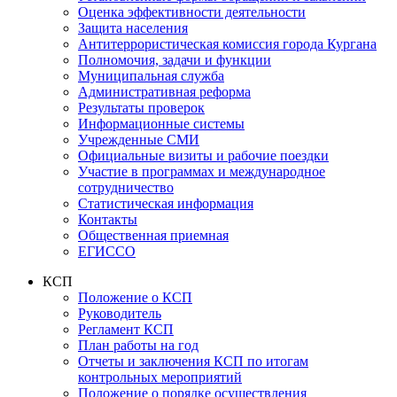
Оценка эффективности деятельности
Защита населения
Антитеррористическая комиссия города Кургана
Полномочия, задачи и функции
Муниципальная служба
Административная реформа
Результаты проверок
Информационные системы
Учрежденные СМИ
Официальные визиты и рабочие поездки
Участие в программах и международное
сотрудничество
Статистическая информация
Контакты
Общественная приемная
ЕГИССО
КСП
Положение о КСП
Руководитель
Регламент КСП
План работы на год
Отчеты и заключения КСП по итогам
контрольных мероприятий
Положение о порядке осуществления