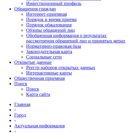
Инвестиционный профиль
Обращения граждан
Интернет-приемная
Порядок и время приема
Порядок обжалования
Обзоры обращений лиц
Обобщенная информация о результатах
рассмотрения обращений лиц и принятых мерах
Нормативно-правовая база
Законодательная карта
Социальные сети
Открытые данные
Реестр наборов открытых данных
Интерактивные карты
Общественная приемная
Поиск
Поиск
Карта сайта
Главная
›
Город
›
Актуальная информация
›