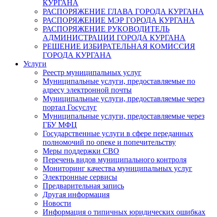
КУРГАНА
РАСПОРЯЖЕНИЕ ГЛАВА ГОРОДА КУРГАНА
РАСПОРЯЖЕНИЕ МЭР ГОРОДА КУРГАНА
РАСПОРЯЖЕНИЕ РУКОВОДИТЕЛЬ
АДМИНИСТРАЦИИ ГОРОДА КУРГАНА
РЕШЕНИЕ ИЗБИРАТЕЛЬНАЯ КОМИССИЯ
ГОРОДА КУРГАНА
Услуги
Реестр муниципальных услуг
Муниципальные услуги, предоставляемые по
адресу электронной почты
Муниципальные услуги, предоставляемые через
портал Госуслуг
Муниципальные услуги, предоставляемые через
ГБУ МФЦ
Государственные услуги в сфере переданных
полномочий по опеке и попечительству
Меры поддержки СВО
Перечень видов муниципального контроля
Мониторинг качества муниципальных услуг
Электронные сервисы
Предварительная запись
Другая информация
Новости
Информация о типичных юридических ошибках