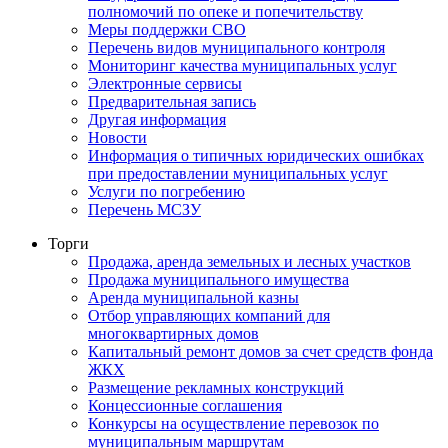
полномочий по опеке и попечительству
Меры поддержки СВО
Перечень видов муниципального контроля
Мониторинг качества муниципальных услуг
Электронные сервисы
Предварительная запись
Другая информация
Новости
Информация о типичных юридических ошибках
при предоставлении муниципальных услуг
Услуги по погребению
Перечень МСЗУ
Торги
Продажа, аренда земельных и лесных участков
Продажа муниципального имущества
Аренда муниципальной казны
Отбор управляющих компаний для
многоквартирных домов
Капитальный ремонт домов за счет средств фонда
ЖКХ
Размещение рекламных конструкций
Концессионные соглашения
Конкурсы на осуществление перевозок по
муниципальным маршрутам