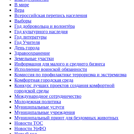
В мире
Вера
Всероссийская перепись населения
Выборы
Год добровольца и волонтёра
Год культурного наследия
Год литературы
Год Учителя
День города
Здравоохранение
Земельные участки
Информация для малого и среднего бизнеса
Исполнение воинской обязанности
Комиссия по профилактике терроризма и экстремизма
Комфортная городская среда
Конкурс лучших проектов создания комфортной
городской среды
Международное сотрудничество
Молодежная политика
Муниципальные услуги
Муниципальные учреждения
Муниципальный приют для бездомных животных
Новости ТОС
Новости УрФО
Новый год