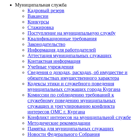
Муниципальная служба
Кадровый резерв
Вакансии
Конкурсы
Стажировка
Поступление на муниципальную службу
Квалификационные требования
Законодательство
Информация для работодателей
Аттестация муниципальных служащих
Контактная информация
Учебные учреждения
Сведения о доходах, расходах, об имуществе и
обязательствах имущественного характера
Кодексы этики и служебного поведения
муниципальных служащих города Кургана
Комиссии по соблюдению требований к
служебному поведению муниципальных
служащих и урегулированию конфликта
интересов ОМС г. Кургана
Конфликт интересов на муниципальной службе
Методические рекомендации
Памятка для муниципальных служащих
Новости Федерального Cобрания