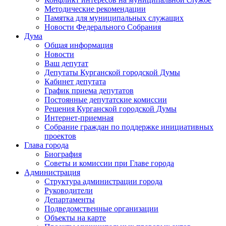
Методические рекомендации
Памятка для муниципальных служащих
Новости Федерального Cобрания
Дума
Общая информация
Новости
Ваш депутат
Депутаты Курганской городской Думы
Кабинет депутата
График приема депутатов
Постоянные депутатские комиссии
Решения Курганской городской Думы
Интернет-приемная
Собрание граждан по поддержке инициативных
проектов
Глава города
Биография
Советы и комиссии при Главе города
Администрация
Структура администрации города
Руководители
Департаменты
Подведомственные организации
Объекты на карте