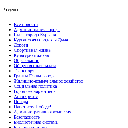
Разделы
Все новости
Администрация города
Глава города Кургана
Курганская городская Дума
Дороги
Спортивная жизнь
Культурная жизнь
Образование
Общественная палата
Транспорт
Гранты Главы города
Жилищно-коммунальное хозяйство
Социальная политика
Город без наркотиков
Антикризис
Погода
Навстречу Победе!
Административная комиссия
Безопасность
Библиотечная система
Благоустройство