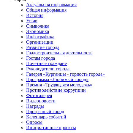
Актуальная информация
Общая информация
История
Устав
Символика
Экономика
Инфографика
Организации
Развитие города
Градостроительная деятельность
Гостям города
Почётные граждане
Руководители города
Галерея «Курганцы - гордость города»
Программа «Любимый город»
Премия «Трудящаяся молодежь»
Противодействие коррупции
Фотогалерея
Видеоновости
Награды
Прозрачный город
Календарь событий
Опросы
Инициативные проекты