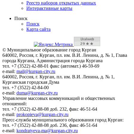
Реестр наборов открытых данных
Интерактивные карты
Поиск
Поиск
Карта сайта
© Муниципальное образование город Курган
640002, Россия, г. Курган, пл. им. В.И. Ленина, д. № 1, Глава
города Кургана, Администрация города Кургана
тел. +7 (3522) 42-88-01 факс (автомат.) 46-59-69
e-mail:
mail@kurgan-city.ru
640002, Россия, г. Курган, пл. им. В.И. Ленина, д. № 1,
Курганская городская Дума
тел. +7 (3522) 42-84-00
e-mail:
duma@kurgan-city.ru
Управление массовых коммуникаций и общественных
отношений:
тел. +7 (3522) 42-88-08 доб. 232, факс 46-51-64
e-mail:
prokopieva@kurgan-city.ru
Пресс-служба муниципального образования город Курган:
тел. +7 (3522) 42-88-08 доб. 236, факс 46-51-64
e-mail:
kondratyeva-ma@kurgan-city.ru