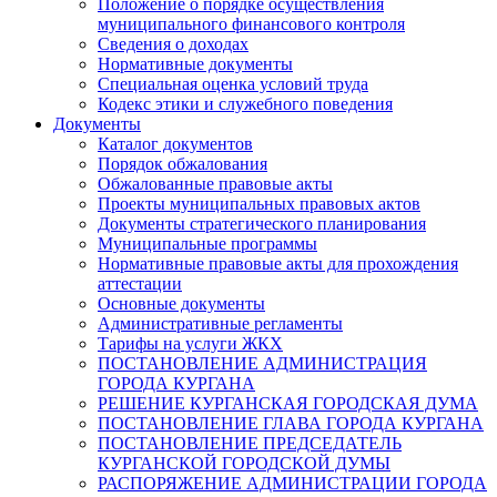
Положение о порядке осуществления
муниципального финансового контроля
Сведения о доходах
Нормативные документы
Специальная оценка условий труда
Кодекс этики и служебного поведения
Документы
Каталог документов
Порядок обжалования
Обжалованные правовые акты
Проекты муниципальных правовых актов
Документы стратегического планирования
Муниципальные программы
Нормативные правовые акты для прохождения
аттестации
Основные документы
Административные регламенты
Тарифы на услуги ЖКХ
ПОСТАНОВЛЕНИЕ АДМИНИСТРАЦИЯ
ГОРОДА КУРГАНА
РЕШЕНИЕ КУРГАНСКАЯ ГОРОДСКАЯ ДУМА
ПОСТАНОВЛЕНИЕ ГЛАВА ГОРОДА КУРГАНА
ПОСТАНОВЛЕНИЕ ПРЕДСЕДАТЕЛЬ
КУРГАНСКОЙ ГОРОДСКОЙ ДУМЫ
РАСПОРЯЖЕНИЕ АДМИНИСТРАЦИИ ГОРОДА