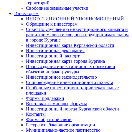
территорий
Свободные земельные участки
Инвесторам
ИНВЕСТИЦИОННЫЙ УПОЛНОМОЧЕННЫЙ
Обращение к инвесторам
Совет по улучшению инвестиционного климата и
развитию малого и среднего предпринимательства
в городе Кургане
Инвестиционная карта Курганской области
Инвестиционная декларация
Инвестиционный паспорт
Инвестиционная карта города Кургана
План создания инвестиционных объектов и
объектов инфраструктуры
Инвестиционное законодательство
Сопровождение инвестиционного проекта
Свободные инвестиционно-привлекательные
площадки
Формы поддержки
Выставки, семинары, форумы
Инвестиционный портал Курганской области
Контакты
Форма обратной связи
Ресурсоснабжающие организации
Муниципально-частное партнерство