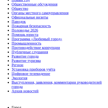
Общественные обсуждения
Общество
Органы местного самоуправления
Официальные визиты
Паводок
Пожарная безопасность
Половодье 2026
Помощь юриста
Программа «Любимый город»
Промышленность
Противодействие коррупции
Публичные слушания
Развитие города
Развитие туризма
Регион
Установка приборов учёта
Цифровое телевидение
Экология
Выступления, заявления, комментарии руководителей
города
Архив новостей
Город