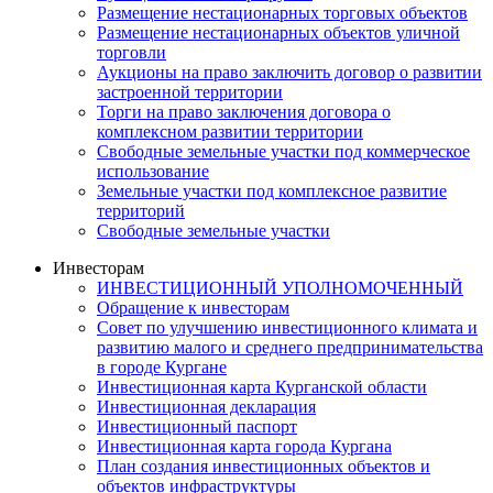
Размещение нестационарных торговых объектов
Размещение нестационарных объектов уличной
торговли
Аукционы на право заключить договор о развитии
застроенной территории
Торги на право заключения договора о
комплексном развитии территории
Свободные земельные участки под коммерческое
использование
Земельные участки под комплексное развитие
территорий
Свободные земельные участки
Инвесторам
ИНВЕСТИЦИОННЫЙ УПОЛНОМОЧЕННЫЙ
Обращение к инвесторам
Совет по улучшению инвестиционного климата и
развитию малого и среднего предпринимательства
в городе Кургане
Инвестиционная карта Курганской области
Инвестиционная декларация
Инвестиционный паспорт
Инвестиционная карта города Кургана
План создания инвестиционных объектов и
объектов инфраструктуры