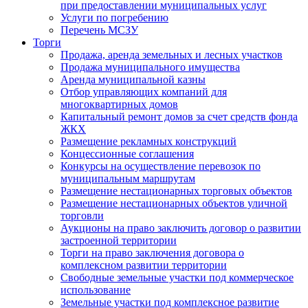
при предоставлении муниципальных услуг
Услуги по погребению
Перечень МСЗУ
Торги
Продажа, аренда земельных и лесных участков
Продажа муниципального имущества
Аренда муниципальной казны
Отбор управляющих компаний для
многоквартирных домов
Капитальный ремонт домов за счет средств фонда
ЖКХ
Размещение рекламных конструкций
Концессионные соглашения
Конкурсы на осуществление перевозок по
муниципальным маршрутам
Размещение нестационарных торговых объектов
Размещение нестационарных объектов уличной
торговли
Аукционы на право заключить договор о развитии
застроенной территории
Торги на право заключения договора о
комплексном развитии территории
Свободные земельные участки под коммерческое
использование
Земельные участки под комплексное развитие