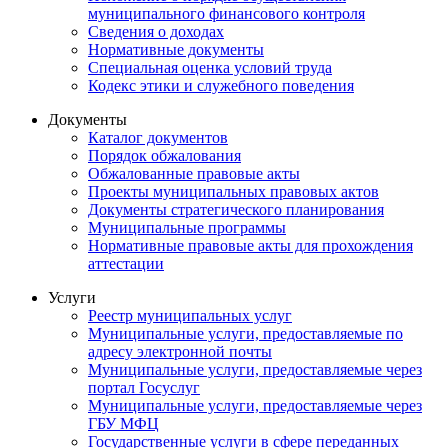
муниципального финансового контроля
Сведения о доходах
Нормативные документы
Специальная оценка условий труда
Кодекс этики и служебного поведения
Документы
Каталог документов
Порядок обжалования
Обжалованные правовые акты
Проекты муниципальных правовых актов
Документы стратегического планирования
Муниципальные программы
Нормативные правовые акты для прохождения
аттестации
Услуги
Реестр муниципальных услуг
Муниципальные услуги, предоставляемые по
адресу электронной почты
Муниципальные услуги, предоставляемые через
портал Госуслуг
Муниципальные услуги, предоставляемые через
ГБУ МФЦ
Государственные услуги в сфере переданных