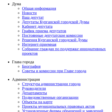
Дума
Общая информация
Новости
Ваш депутат
Депутаты Курганской городской Думы
Кабинет депутата
График приема депутатов
Постоянные депутатские комиссии
Решения Курганской городской Думы
Интернет-приемная
Собрание граждан по поддержке инициативных
проектов
Глава города
Биография
Советы и комиссии при Главе города
Администрация
Структура администрации города
Руководители
Департаменты
Подведомственные организации
Объекты на карте
Проекты муниципальных правовых актов
Установленные формы обращений и заявлений