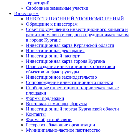
территорий
Свободные земельные участки
Инвесторам
ИНВЕСТИЦИОННЫЙ УПОЛНОМОЧЕННЫЙ
Обращение к инвесторам
Совет по улучшению инвестиционного климата и
развитию малого и среднего предпринимательства
в городе Кургане
Инвестиционная карта Курганской области
Инвестиционная декларация
Инвестиционный паспорт
Инвестиционная карта города Кургана
План создания инвестиционных объектов и
объектов инфраструктуры
Инвестиционное законодательство
Сопровождение инвестиционного проекта
Свободные инвестиционно-привлекательные
площадки
Формы поддержки
Выставки, семинары, форумы
Инвестиционный портал Курганской области
Контакты
Форма обратной связи
Ресурсоснабжающие организации
Муниципально-частное партнерство