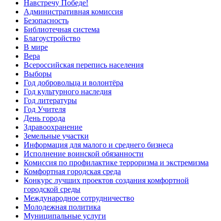
Навстречу Победе!
Административная комиссия
Безопасность
Библиотечная система
Благоустройство
В мире
Вера
Всероссийская перепись населения
Выборы
Год добровольца и волонтёра
Год культурного наследия
Год литературы
Год Учителя
День города
Здравоохранение
Земельные участки
Информация для малого и среднего бизнеса
Исполнение воинской обязанности
Комиссия по профилактике терроризма и экстремизма
Комфортная городская среда
Конкурс лучших проектов создания комфортной
городской среды
Международное сотрудничество
Молодежная политика
Муниципальные услуги