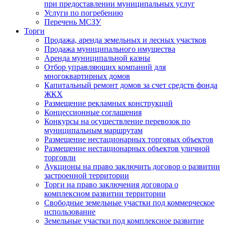
при предоставлении муниципальных услуг
Услуги по погребению
Перечень МСЗУ
Торги
Продажа, аренда земельных и лесных участков
Продажа муниципального имущества
Аренда муниципальной казны
Отбор управляющих компаний для
многоквартирных домов
Капитальный ремонт домов за счет средств фонда
ЖКХ
Размещение рекламных конструкций
Концессионные соглашения
Конкурсы на осуществление перевозок по
муниципальным маршрутам
Размещение нестационарных торговых объектов
Размещение нестационарных объектов уличной
торговли
Аукционы на право заключить договор о развитии
застроенной территории
Торги на право заключения договора о
комплексном развитии территории
Свободные земельные участки под коммерческое
использование
Земельные участки под комплексное развитие