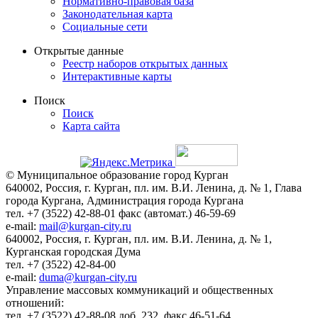
Нормативно-правовая база
Законодательная карта
Социальные сети
Открытые данные
Реестр наборов открытых данных
Интерактивные карты
Поиск
Поиск
Карта сайта
© Муниципальное образование город Курган
640002, Россия, г. Курган, пл. им. В.И. Ленина, д. № 1, Глава
города Кургана, Администрация города Кургана
тел. +7 (3522) 42-88-01 факс (автомат.) 46-59-69
e-mail:
mail@kurgan-city.ru
640002, Россия, г. Курган, пл. им. В.И. Ленина, д. № 1,
Курганская городская Дума
тел. +7 (3522) 42-84-00
e-mail:
duma@kurgan-city.ru
Управление массовых коммуникаций и общественных
отношений:
тел. +7 (3522) 42-88-08 доб. 232, факс 46-51-64