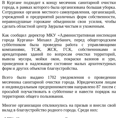
В Кургане подходит к концу месячник санитарной очистки
города, в рамках которого была организована большая уборка.
Сотрудники органов местного самоуправления, организаций,
учреждений и предприятий различных форм собственности,
неравнодушные горожане объединили свои усилия, чтобы
сделать областной центр Зауралья чистым и ухоженным.
Как сообщил директор МКУ «Административная инспекция
города Кургана» Михаил Дубанич, перед общегородским
субботником была проведена работа с управляющими
компаниями, ТСЖ, ЖСК, ГСК, собственниками и
арендаторами зданий по вопросам очистки территорий,
вывоза мусора, мойки окон, покраски вазонов и урн,
приведения в надлежащее состояние малых архитектурных
форм и других объектов благоустройства.
Всего было выдано 1702 уведомления о проведении
месячника санитарной очистки города. Юридическим лицам
и индивидуальным предпринимателям направлено 87 писем с
просьбой поучаствовать в субботнике и навести порядок на
территориях общего пользования.
Многие организации откликнулись на призыв и внесли свой
вклад в благоустройство родного города. Среди них: