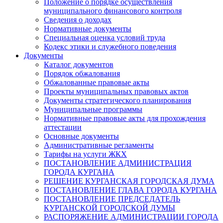
Положение о порядке осуществления
муниципального финансового контроля
Сведения о доходах
Нормативные документы
Специальная оценка условий труда
Кодекс этики и служебного поведения
Документы
Каталог документов
Порядок обжалования
Обжалованные правовые акты
Проекты муниципальных правовых актов
Документы стратегического планирования
Муниципальные программы
Нормативные правовые акты для прохождения
аттестации
Основные документы
Административные регламенты
Тарифы на услуги ЖКХ
ПОСТАНОВЛЕНИЕ АДМИНИСТРАЦИЯ
ГОРОДА КУРГАНА
РЕШЕНИЕ КУРГАНСКАЯ ГОРОДСКАЯ ДУМА
ПОСТАНОВЛЕНИЕ ГЛАВА ГОРОДА КУРГАНА
ПОСТАНОВЛЕНИЕ ПРЕДСЕДАТЕЛЬ
КУРГАНСКОЙ ГОРОДСКОЙ ДУМЫ
РАСПОРЯЖЕНИЕ АДМИНИСТРАЦИИ ГОРОДА