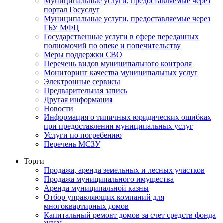
Муниципальные услуги, предоставляемые через
портал Госуслуг
Муниципальные услуги, предоставляемые через
ГБУ МФЦ
Государственные услуги в сфере переданных
полномочий по опеке и попечительству
Меры поддержки СВО
Перечень видов муниципального контроля
Мониторинг качества муниципальных услуг
Электронные сервисы
Предварительная запись
Другая информация
Новости
Информация о типичных юридических ошибках
при предоставлении муниципальных услуг
Услуги по погребению
Перечень МСЗУ
Торги
Продажа, аренда земельных и лесных участков
Продажа муниципального имущества
Аренда муниципальной казны
Отбор управляющих компаний для
многоквартирных домов
Капитальный ремонт домов за счет средств фонда