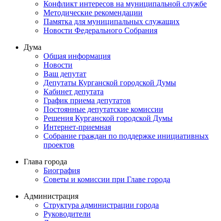
Конфликт интересов на муниципальной службе
Методические рекомендации
Памятка для муниципальных служащих
Новости Федерального Cобрания
Дума
Общая информация
Новости
Ваш депутат
Депутаты Курганской городской Думы
Кабинет депутата
График приема депутатов
Постоянные депутатские комиссии
Решения Курганской городской Думы
Интернет-приемная
Собрание граждан по поддержке инициативных
проектов
Глава города
Биография
Советы и комиссии при Главе города
Администрация
Структура администрации города
Руководители