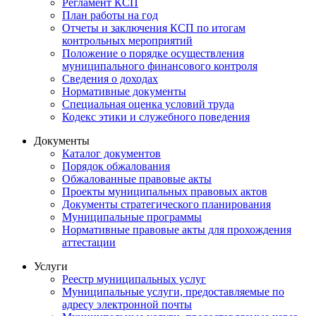
Регламент КСП
План работы на год
Отчеты и заключения КСП по итогам
контрольных мероприятий
Положение о порядке осуществления
муниципального финансового контроля
Сведения о доходах
Нормативные документы
Специальная оценка условий труда
Кодекс этики и служебного поведения
Документы
Каталог документов
Порядок обжалования
Обжалованные правовые акты
Проекты муниципальных правовых актов
Документы стратегического планирования
Муниципальные программы
Нормативные правовые акты для прохождения
аттестации
Услуги
Реестр муниципальных услуг
Муниципальные услуги, предоставляемые по
адресу электронной почты