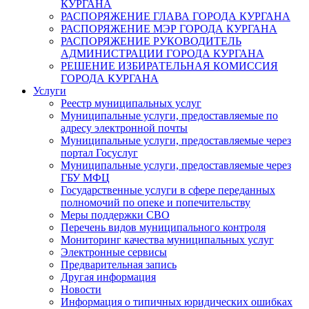
КУРГАНА
РАСПОРЯЖЕНИЕ ГЛАВА ГОРОДА КУРГАНА
РАСПОРЯЖЕНИЕ МЭР ГОРОДА КУРГАНА
РАСПОРЯЖЕНИЕ РУКОВОДИТЕЛЬ
АДМИНИСТРАЦИИ ГОРОДА КУРГАНА
РЕШЕНИЕ ИЗБИРАТЕЛЬНАЯ КОМИССИЯ
ГОРОДА КУРГАНА
Услуги
Реестр муниципальных услуг
Муниципальные услуги, предоставляемые по
адресу электронной почты
Муниципальные услуги, предоставляемые через
портал Госуслуг
Муниципальные услуги, предоставляемые через
ГБУ МФЦ
Государственные услуги в сфере переданных
полномочий по опеке и попечительству
Меры поддержки СВО
Перечень видов муниципального контроля
Мониторинг качества муниципальных услуг
Электронные сервисы
Предварительная запись
Другая информация
Новости
Информация о типичных юридических ошибках