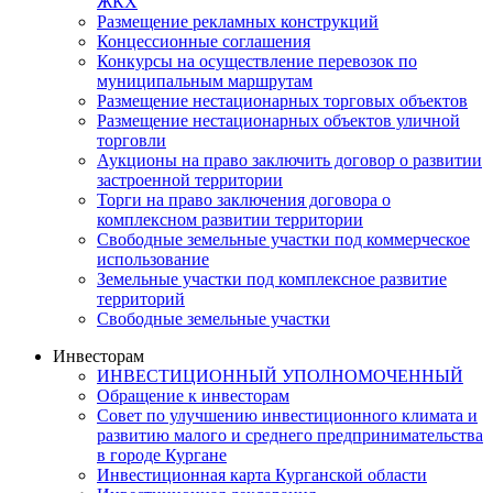
ЖКХ
Размещение рекламных конструкций
Концессионные соглашения
Конкурсы на осуществление перевозок по
муниципальным маршрутам
Размещение нестационарных торговых объектов
Размещение нестационарных объектов уличной
торговли
Аукционы на право заключить договор о развитии
застроенной территории
Торги на право заключения договора о
комплексном развитии территории
Свободные земельные участки под коммерческое
использование
Земельные участки под комплексное развитие
территорий
Свободные земельные участки
Инвесторам
ИНВЕСТИЦИОННЫЙ УПОЛНОМОЧЕННЫЙ
Обращение к инвесторам
Совет по улучшению инвестиционного климата и
развитию малого и среднего предпринимательства
в городе Кургане
Инвестиционная карта Курганской области