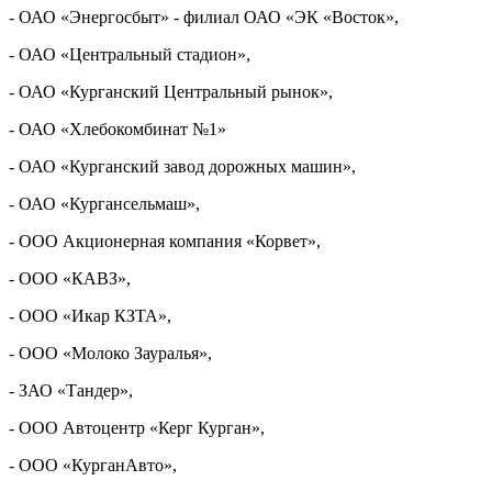
- ОАО «Энергосбыт» - филиал ОАО «ЭК «Восток»,
- ОАО «Центральный стадион»,
- ОАО «Курганский Центральный рынок»,
- ОАО «Хлебокомбинат №1»
- ОАО «Курганский завод дорожных машин»,
- ОАО «Кургансельмаш»,
- ООО Акционерная компания «Корвет»,
- ООО «КАВЗ»,
- ООО «Икар КЗТА»,
- ООО «Молоко Зауралья»,
- ЗАО «Тандер»,
- ООО Автоцентр «Керг Курган»,
- ООО «КурганАвто»,