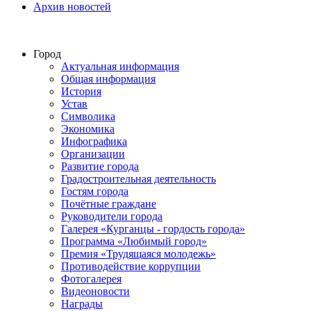
Архив новостей
Город
Актуальная информация
Общая информация
История
Устав
Символика
Экономика
Инфографика
Организации
Развитие города
Градостроительная деятельность
Гостям города
Почётные граждане
Руководители города
Галерея «Курганцы - гордость города»
Программа «Любимый город»
Премия «Трудящаяся молодежь»
Противодействие коррупции
Фотогалерея
Видеоновости
Награды