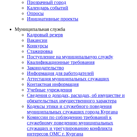
Прозрачный город
Календарь событий
Опросы
Инициативные проекты
Муниципальная служба
Кадровый резерв
Вакансии
Конкурсы
Стажировка
Поступление на муниципальную службу
Квалификационные требования
Законодательство
Информация для работодателей
Аттестация муниципальных служащих
Контактная информация
Учебные учреждения
Сведения о доходах, расходах, об имуществе и
обязательствах имущественного характера
Кодексы этики и служебного поведения
муниципальных служащих города Кургана
Комиссии по соблюдению требований к
служебному поведению муниципальных
служащих и урегулированию конфликта
интересов ОМС г. Кургана