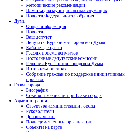
Методические рекомендации
Памятка для муниципальных служащих
Новости Федерального Cобрания
Дума
Общая информация
Новости
Ваш депутат
Депутаты Курганской городской Думы
Кабинет депутата
График приема депутатов
Постоянные депутатские комиссии
Решения Курганской городской Думы
Интернет-приемная
Собрание граждан по поддержке инициативных
проектов
Глава города
Биография
Советы и комиссии при Главе города
Администрация
Структура администрации города
Руководители
Департаменты
Подведомственные организации
Объекты на карте