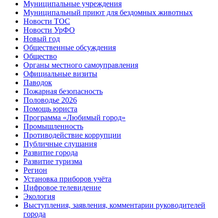
Муниципальные учреждения
Муниципальный приют для бездомных животных
Новости ТОС
Новости УрФО
Новый год
Общественные обсуждения
Общество
Органы местного самоуправления
Официальные визиты
Паводок
Пожарная безопасность
Половодье 2026
Помощь юриста
Программа «Любимый город»
Промышленность
Противодействие коррупции
Публичные слушания
Развитие города
Развитие туризма
Регион
Установка приборов учёта
Цифровое телевидение
Экология
Выступления, заявления, комментарии руководителей
города