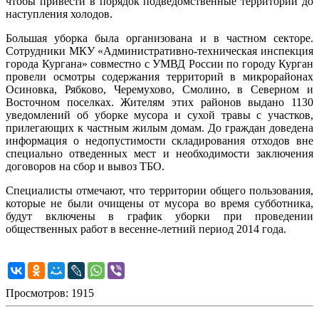
чтобы привести в порядок подведомственные территории до
наступления холодов.
Большая уборка была организована и в частном секторе.
Сотрудники МКУ «Административно-техническая инспекция
города Кургана» совместно с УМВД России по городу Курган
провели осмотры содержания территорий в микрорайонах
Осиновка, Рябково, Черемухово, Смолино, в Северном и
Восточном поселках. Жителям этих районов выдано 1130
уведомлений об уборке мусора и сухой травы с участков,
прилегающих к частным жилым домам. До граждан доведена
информация о недопустимости складирования отходов вне
специально отведенных мест и необходимости заключения
договоров на сбор и вывоз ТБО.
Специалисты отмечают, что территории общего пользования,
которые не были очищены от мусора во время субботника,
будут включены в график уборки при проведении
общественных работ в весенне-летний период 2014 года.
Просмотров: 1915