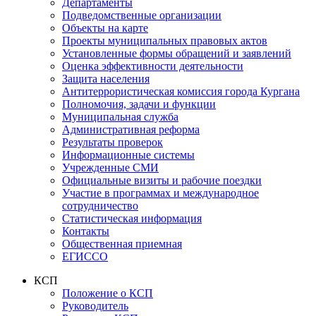
Департаменты
Подведомственные организации
Объекты на карте
Проекты муниципальных правовых актов
Установленные формы обращений и заявлений
Оценка эффективности деятельности
Защита населения
Антитеррористическая комиссия города Кургана
Полномочия, задачи и функции
Муниципальная служба
Административная реформа
Результаты проверок
Информационные системы
Учрежденные СМИ
Официальные визиты и рабочие поездки
Участие в программах и международное
сотрудничество
Статистическая информация
Контакты
Общественная приемная
ЕГИССО
КСП
Положение о КСП
Руководитель