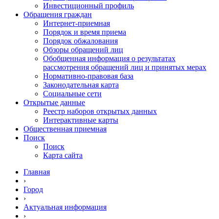
Инвестиционный профиль
Обращения граждан
Интернет-приемная
Порядок и время приема
Порядок обжалования
Обзоры обращений лиц
Обобщенная информация о результатах
рассмотрения обращений лиц и принятых мерах
Нормативно-правовая база
Законодательная карта
Социальные сети
Открытые данные
Реестр наборов открытых данных
Интерактивные карты
Общественная приемная
Поиск
Поиск
Карта сайта
Главная
›
Город
›
Актуальная информация
›