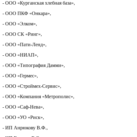
- ООО «Курганская хлебная база»,
- ООО ПКФ «Онкара»,
- ООО «Элком»,
- ООО СК «Ринг»,
- ООО «Пати-Ленд»,
- ООО «НИАП»,
- ООО «Типография Дамми»,
- ООО «Гермес»,
- ООО «Строймех-Сервис»,
- ООО «Компания «Метрополис»,
- ООО «Саф-Нева»,
- ООО «УО «Риск»,
- ИП Анрюкову В.Ф.,