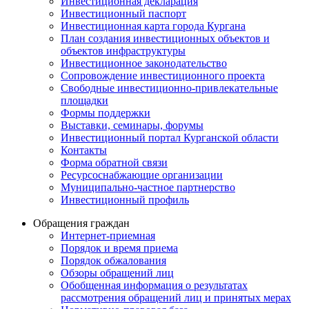
Инвестиционная декларация
Инвестиционный паспорт
Инвестиционная карта города Кургана
План создания инвестиционных объектов и
объектов инфраструктуры
Инвестиционное законодательство
Сопровождение инвестиционного проекта
Свободные инвестиционно-привлекательные
площадки
Формы поддержки
Выставки, семинары, форумы
Инвестиционный портал Курганской области
Контакты
Форма обратной связи
Ресурсоснабжающие организации
Муниципально-частное партнерство
Инвестиционный профиль
Обращения граждан
Интернет-приемная
Порядок и время приема
Порядок обжалования
Обзоры обращений лиц
Обобщенная информация о результатах
рассмотрения обращений лиц и принятых мерах