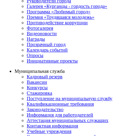
Руководители города
Галерея «Курганцы - гордость города»
Программа «Любимый город»
Премия «Трудящаяся молодежь»
Противодействие коррупции
Фотогалерея
Видеоновости
Награды
Прозрачный город
Календарь событий
Опросы
Инициативные проекты
Муниципальная служба
Кадровый резерв
Вакансии
Конкурсы
Стажировка
Поступление на муниципальную службу
Квалификационные требования
Законодательство
Информация для работодателей
Аттестация муниципальных служащих
Контактная информация
Учебные учреждения