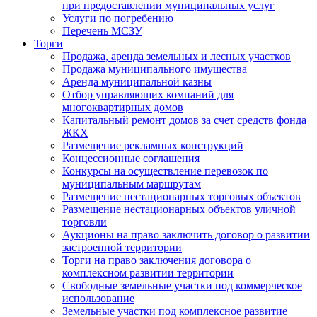
при предоставлении муниципальных услуг
Услуги по погребению
Перечень МСЗУ
Торги
Продажа, аренда земельных и лесных участков
Продажа муниципального имущества
Аренда муниципальной казны
Отбор управляющих компаний для
многоквартирных домов
Капитальный ремонт домов за счет средств фонда
ЖКХ
Размещение рекламных конструкций
Концессионные соглашения
Конкурсы на осуществление перевозок по
муниципальным маршрутам
Размещение нестационарных торговых объектов
Размещение нестационарных объектов уличной
торговли
Аукционы на право заключить договор о развитии
застроенной территории
Торги на право заключения договора о
комплексном развитии территории
Свободные земельные участки под коммерческое
использование
Земельные участки под комплексное развитие