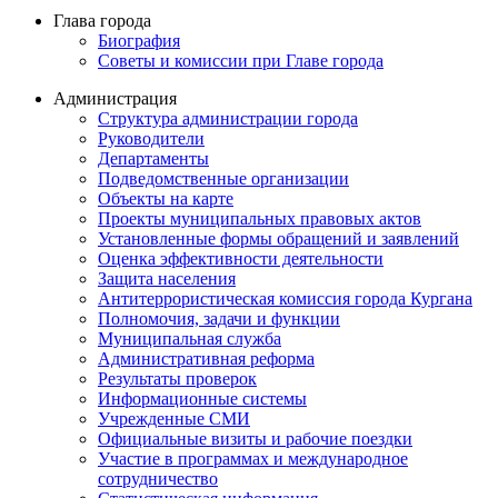
Глава города
Биография
Советы и комиссии при Главе города
Администрация
Структура администрации города
Руководители
Департаменты
Подведомственные организации
Объекты на карте
Проекты муниципальных правовых актов
Установленные формы обращений и заявлений
Оценка эффективности деятельности
Защита населения
Антитеррористическая комиссия города Кургана
Полномочия, задачи и функции
Муниципальная служба
Административная реформа
Результаты проверок
Информационные системы
Учрежденные СМИ
Официальные визиты и рабочие поездки
Участие в программах и международное
сотрудничество