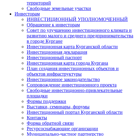
территорий
Свободные земельные участки
Инвесторам
ИНВЕСТИЦИОННЫЙ УПОЛНОМОЧЕННЫЙ
Обращение к инвесторам
Совет по улучшению инвестиционного климата и
развитию малого и среднего предпринимательства
в городе Кургане
Инвестиционная карта Курганской области
Инвестиционная декларация
Инвестиционный паспорт
Инвестиционная карта города Кургана
План создания инвестиционных объектов и
объектов инфраструктуры
Инвестиционное законодательство
Сопровождение инвестиционного проекта
Свободные инвестиционно-привлекательные
площадки
Формы поддержки
Выставки, семинары, форумы
Инвестиционный портал Курганской области
Контакты
Форма обратной связи
Ресурсоснабжающие организации
Муниципально-частное партнерство