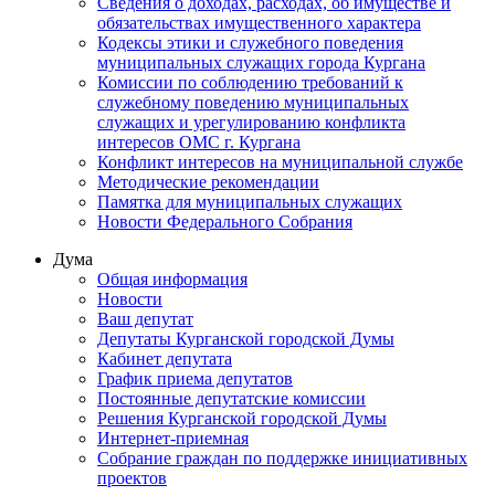
Сведения о доходах, расходах, об имуществе и
обязательствах имущественного характера
Кодексы этики и служебного поведения
муниципальных служащих города Кургана
Комиссии по соблюдению требований к
служебному поведению муниципальных
служащих и урегулированию конфликта
интересов ОМС г. Кургана
Конфликт интересов на муниципальной службе
Методические рекомендации
Памятка для муниципальных служащих
Новости Федерального Cобрания
Дума
Общая информация
Новости
Ваш депутат
Депутаты Курганской городской Думы
Кабинет депутата
График приема депутатов
Постоянные депутатские комиссии
Решения Курганской городской Думы
Интернет-приемная
Собрание граждан по поддержке инициативных
проектов