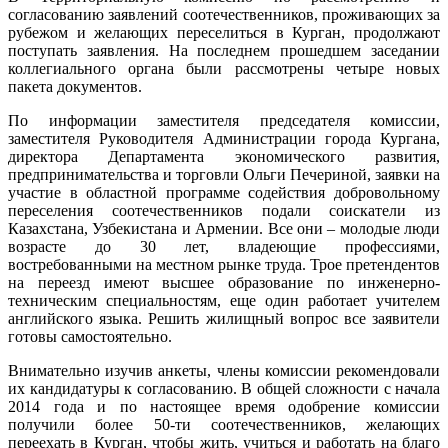
согласованию заявлений соотечественников, проживающих за
рубежом и желающих переселиться в Курган, продолжают
поступать заявления. На последнем прошедшем заседании
коллегиального органа были рассмотрены четыре новых
пакета документов.
По информации заместителя председателя комиссии,
заместителя Руководителя Администрации города Кургана,
директора Департамента экономического развития,
предпринимательства и торговли Ольги Печериной, заявки на
участие в областной программе содействия добровольному
переселения соотечественников подали соискатели из
Казахстана, Узбекистана и Армении. Все они – молодые люди
возрасте до 30 лет, владеющие профессиями,
востребованными на местном рынке труда. Трое претендентов
на переезд имеют высшее образование по инженерно-
техническим специальностям, еще один работает учителем
английского языка. Решить жилищный вопрос все заявители
готовы самостоятельно.
Внимательно изучив анкеты, члены комиссии рекомендовали
их кандидатуры к согласованию. В общей сложности с начала
2014 года и по настоящее время одобрение комиссии
получили более 50-ти соотечественников, желающих
переехать в Курган, чтобы жить, учиться и работать на благо