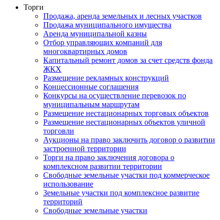
Торги
Продажа, аренда земельных и лесных участков
Продажа муниципального имущества
Аренда муниципальной казны
Отбор управляющих компаний для
многоквартирных домов
Капитальный ремонт домов за счет средств фонда
ЖКХ
Размещение рекламных конструкций
Концессионные соглашения
Конкурсы на осуществление перевозок по
муниципальным маршрутам
Размещение нестационарных торговых объектов
Размещение нестационарных объектов уличной
торговли
Аукционы на право заключить договор о развитии
застроенной территории
Торги на право заключения договора о
комплексном развитии территории
Свободные земельные участки под коммерческое
использование
Земельные участки под комплексное развитие
территорий
Свободные земельные участки