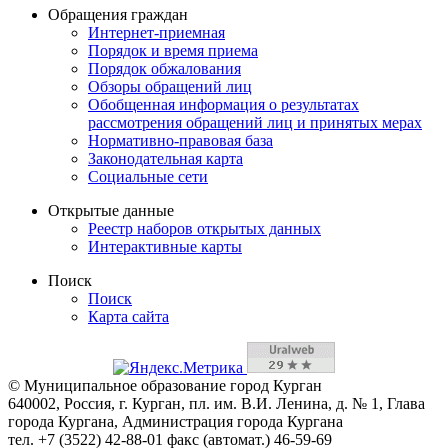
Обращения граждан
Интернет-приемная
Порядок и время приема
Порядок обжалования
Обзоры обращений лиц
Обобщенная информация о результатах
рассмотрения обращений лиц и принятых мерах
Нормативно-правовая база
Законодательная карта
Социальные сети
Открытые данные
Реестр наборов открытых данных
Интерактивные карты
Поиск
Поиск
Карта сайта
© Муниципальное образование город Курган
640002, Россия, г. Курган, пл. им. В.И. Ленина, д. № 1, Глава
города Кургана, Администрация города Кургана
тел. +7 (3522) 42-88-01 факс (автомат.) 46-59-69