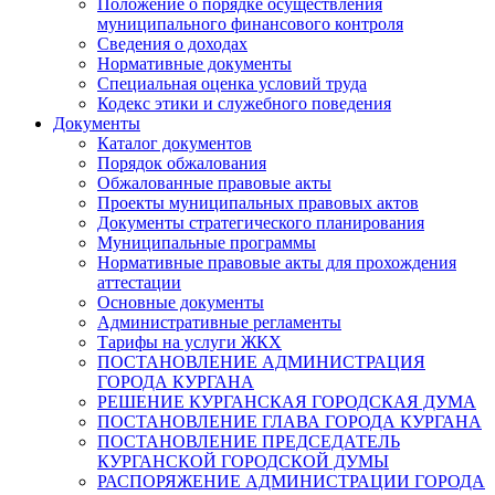
Положение о порядке осуществления
муниципального финансового контроля
Сведения о доходах
Нормативные документы
Специальная оценка условий труда
Кодекс этики и служебного поведения
Документы
Каталог документов
Порядок обжалования
Обжалованные правовые акты
Проекты муниципальных правовых актов
Документы стратегического планирования
Муниципальные программы
Нормативные правовые акты для прохождения
аттестации
Основные документы
Административные регламенты
Тарифы на услуги ЖКХ
ПОСТАНОВЛЕНИЕ АДМИНИСТРАЦИЯ
ГОРОДА КУРГАНА
РЕШЕНИЕ КУРГАНСКАЯ ГОРОДСКАЯ ДУМА
ПОСТАНОВЛЕНИЕ ГЛАВА ГОРОДА КУРГАНА
ПОСТАНОВЛЕНИЕ ПРЕДСЕДАТЕЛЬ
КУРГАНСКОЙ ГОРОДСКОЙ ДУМЫ
РАСПОРЯЖЕНИЕ АДМИНИСТРАЦИИ ГОРОДА