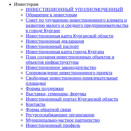
Инвесторам
ИНВЕСТИЦИОННЫЙ УПОЛНОМОЧЕННЫЙ
Обращение к инвесторам
Совет по улучшению инвестиционного климата и
развитию малого и среднего предпринимательства
в городе Кургане
Инвестиционная карта Курганской области
Инвестиционная декларация
Инвестиционный паспорт
Инвестиционная карта города Кургана
План создания инвестиционных объектов и
объектов инфраструктуры
Инвестиционное законодательство
Сопровождение инвестиционного проекта
Свободные инвестиционно-привлекательные
площадки
Формы поддержки
Выставки, семинары, форумы
Инвестиционный портал Курганской области
Контакты
Форма обратной связи
Ресурсоснабжающие организации
Муниципально-частное партнерство
Инвестиционный профиль