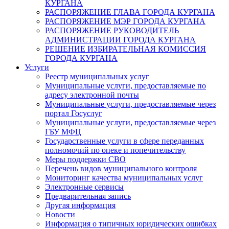
КУРГАНА
РАСПОРЯЖЕНИЕ ГЛАВА ГОРОДА КУРГАНА
РАСПОРЯЖЕНИЕ МЭР ГОРОДА КУРГАНА
РАСПОРЯЖЕНИЕ РУКОВОДИТЕЛЬ
АДМИНИСТРАЦИИ ГОРОДА КУРГАНА
РЕШЕНИЕ ИЗБИРАТЕЛЬНАЯ КОМИССИЯ
ГОРОДА КУРГАНА
Услуги
Реестр муниципальных услуг
Муниципальные услуги, предоставляемые по
адресу электронной почты
Муниципальные услуги, предоставляемые через
портал Госуслуг
Муниципальные услуги, предоставляемые через
ГБУ МФЦ
Государственные услуги в сфере переданных
полномочий по опеке и попечительству
Меры поддержки СВО
Перечень видов муниципального контроля
Мониторинг качества муниципальных услуг
Электронные сервисы
Предварительная запись
Другая информация
Новости
Информация о типичных юридических ошибках