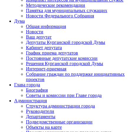
Методические рекомендации
Памятка для муниципальных служащих
Новости Федерального Cобрания
Дума
Общая информация
Новости
Ваш депутат
Депутаты Курганской городской Думы
Кабинет депутата
График приема депутатов
Постоянные депутатские комиссии
Решения Курганской городской Думы
Интернет-приемная
Собрание граждан по поддержке инициативных
проектов
Глава города
Биография
Советы и комиссии при Главе города
Администрация
Структура администрации города
Руководители
Департаменты
Подведомственные организации
Объекты на карте