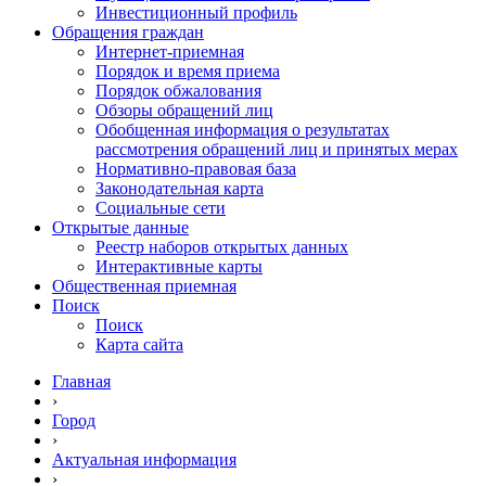
Инвестиционный профиль
Обращения граждан
Интернет-приемная
Порядок и время приема
Порядок обжалования
Обзоры обращений лиц
Обобщенная информация о результатах
рассмотрения обращений лиц и принятых мерах
Нормативно-правовая база
Законодательная карта
Социальные сети
Открытые данные
Реестр наборов открытых данных
Интерактивные карты
Общественная приемная
Поиск
Поиск
Карта сайта
Главная
›
Город
›
Актуальная информация
›