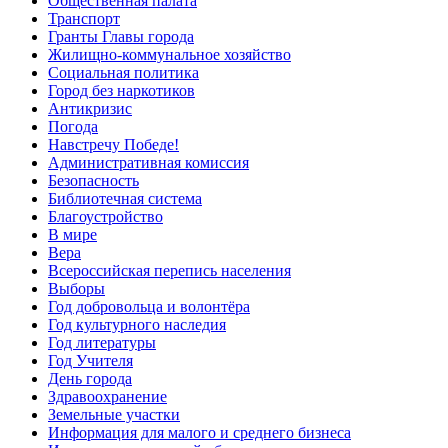
Общественная палата
Транспорт
Гранты Главы города
Жилищно-коммунальное хозяйство
Социальная политика
Город без наркотиков
Антикризис
Погода
Навстречу Победе!
Административная комиссия
Безопасность
Библиотечная система
Благоустройство
В мире
Вера
Всероссийская перепись населения
Выборы
Год добровольца и волонтёра
Год культурного наследия
Год литературы
Год Учителя
День города
Здравоохранение
Земельные участки
Информация для малого и среднего бизнеса