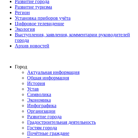
Развитие города
Развитие туризма
Регион
Установка приборов учёта
Цифровое телевидение
Экология
Выступления, заявления, комментарии руководителей
города
Архив новостей
Город
Актуальная информация
Общая информация
История
Устав
Символика
Экономика
Инфографика
Организации
Развитие города
Градостроительная деятельность
Гостям города
Почётные граждане