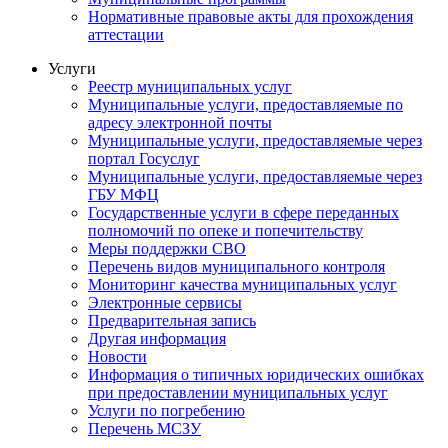
Нормативные правовые акты для прохождения
аттестации
Услуги
Реестр муниципальных услуг
Муниципальные услуги, предоставляемые по
адресу электронной почты
Муниципальные услуги, предоставляемые через
портал Госуслуг
Муниципальные услуги, предоставляемые через
ГБУ МФЦ
Государственные услуги в сфере переданных
полномочий по опеке и попечительству
Меры поддержки СВО
Перечень видов муниципального контроля
Мониторинг качества муниципальных услуг
Электронные сервисы
Предварительная запись
Другая информация
Новости
Информация о типичных юридических ошибках
при предоставлении муниципальных услуг
Услуги по погребению
Перечень МСЗУ