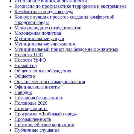
Исполнение воинской обязанности
Комиссия по профилактике терроризма и экстремизма
Комфортная городская среда
Конкурс лучших проектов создания комфортной
городской среды
Международное сотрудничество
Молодежная политика
Муниципальные услуги
Муниципальные учреждения
Муниципальный приют для бездомных животных
Новости ТОС
Новости УрФО
Новый год
Общественные обсуждения
Общество
Органы местного самоуправления
Официальные визиты
Паводок
Пожарная безопасность
Половодье 2026
Помощь юриста
Программа «Любимый город»
Промышленность
Противодействие коррупции
Публичные слушания