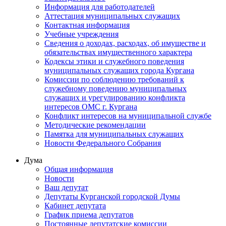
Информация для работодателей
Аттестация муниципальных служащих
Контактная информация
Учебные учреждения
Сведения о доходах, расходах, об имуществе и
обязательствах имущественного характера
Кодексы этики и служебного поведения
муниципальных служащих города Кургана
Комиссии по соблюдению требований к
служебному поведению муниципальных
служащих и урегулированию конфликта
интересов ОМС г. Кургана
Конфликт интересов на муниципальной службе
Методические рекомендации
Памятка для муниципальных служащих
Новости Федерального Cобрания
Дума
Общая информация
Новости
Ваш депутат
Депутаты Курганской городской Думы
Кабинет депутата
График приема депутатов
Постоянные депутатские комиссии