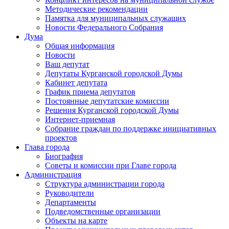
Методические рекомендации
Памятка для муниципальных служащих
Новости Федерального Cобрания
Дума
Общая информация
Новости
Ваш депутат
Депутаты Курганской городской Думы
Кабинет депутата
График приема депутатов
Постоянные депутатские комиссии
Решения Курганской городской Думы
Интернет-приемная
Собрание граждан по поддержке инициативных
проектов
Глава города
Биография
Советы и комиссии при Главе города
Администрация
Структура администрации города
Руководители
Департаменты
Подведомственные организации
Объекты на карте