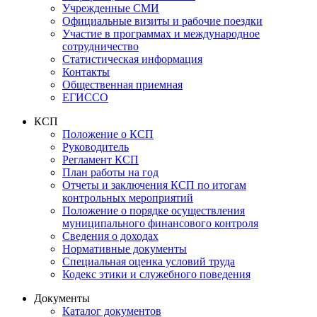
Учрежденные СМИ
Официальные визиты и рабочие поездки
Участие в программах и международное
сотрудничество
Статистическая информация
Контакты
Общественная приемная
ЕГИССО
КСП
Положение о КСП
Руководитель
Регламент КСП
План работы на год
Отчеты и заключения КСП по итогам
контрольных мероприятий
Положение о порядке осуществления
муниципального финансового контроля
Сведения о доходах
Нормативные документы
Специальная оценка условий труда
Кодекс этики и служебного поведения
Документы
Каталог документов