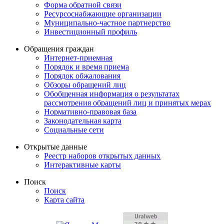
Форма обратной связи
Ресурсоснабжающие организации
Муниципально-частное партнерство
Инвестиционный профиль
Обращения граждан
Интернет-приемная
Порядок и время приема
Порядок обжалования
Обзоры обращений лиц
Обобщенная информация о результатах
рассмотрения обращений лиц и принятых мерах
Нормативно-правовая база
Законодательная карта
Социальные сети
Открытые данные
Реестр наборов открытых данных
Интерактивные карты
Поиск
Поиск
Карта сайта