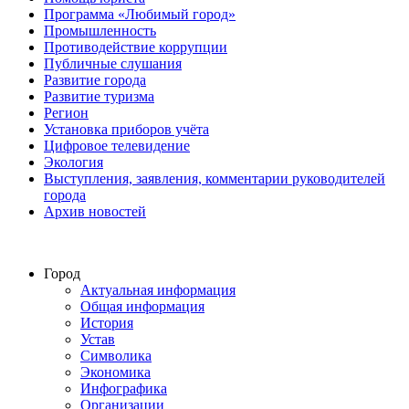
Программа «Любимый город»
Промышленность
Противодействие коррупции
Публичные слушания
Развитие города
Развитие туризма
Регион
Установка приборов учёта
Цифровое телевидение
Экология
Выступления, заявления, комментарии руководителей
города
Архив новостей
Город
Актуальная информация
Общая информация
История
Устав
Символика
Экономика
Инфографика
Организации