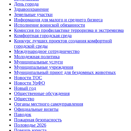
День города
Здравоохранение
Земельные участки
Информация для малого и среднего бизнеса
Исполнение воинской обязанности
Комиссия по профилактике терроризма и экстремизма
Комфортная городская среда
Конкурс лучших проектов создания комфортной
городской среды
Международное сотрудничество
Молодежная политика
Муниципальные услуги
Муниципальные учреждения
Муниципальный приют для бездомных животных
Новости ТОС
Новости УрФО
Новый год
Общественные обсуждения
Общество
Органы местного самоуправления
Официальные визиты
Паводок
Пожарная безопасность
Половодье 2026
Помощь юриста