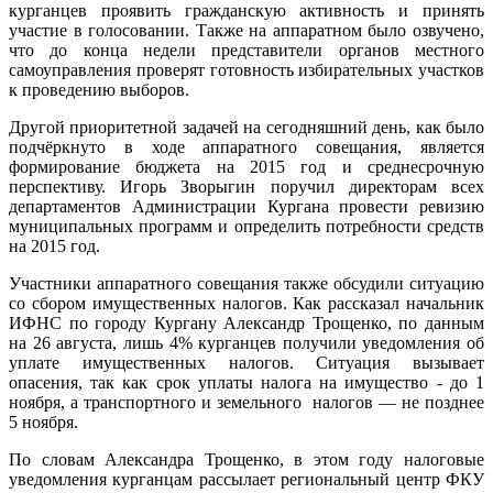
курганцев проявить гражданскую активность и принять
участие в голосовании. Также на аппаратном было озвучено,
что до конца недели представители органов местного
самоуправления проверят готовность избирательных участков
к проведению выборов.
Другой приоритетной задачей на сегодняшний день, как было
подчёркнуто в ходе аппаратного совещания, является
формирование бюджета на 2015 год и среднесрочную
перспективу. Игорь Зворыгин поручил директорам всех
департаментов Администрации Кургана провести ревизию
муниципальных программ и определить потребности средств
на 2015 год.
Участники аппаратного совещания также обсудили ситуацию
со сбором имущественных налогов. Как рассказал начальник
ИФНС по городу Кургану Александр Трощенко, по данным
на 26 августа, лишь 4% курганцев получили уведомления об
уплате имущественных налогов. Ситуация вызывает
опасения, так как срок уплаты налога на имущество - до 1
ноября, а транспортного и земельного налогов — не позднее
5 ноября.
По словам Александра Трощенко, в этом году налоговые
уведомления курганцам рассылает региональный центр ФКУ