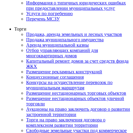
Информация о типичных юридических ошибках
при предоставлении муниципальных услуг
Услуги по погребению
Перечень МСЗУ
Торги
Продажа, аренда земельных и лесных участков
Продажа муниципального имущества
Аренда муниципальной казны
Отбор управляющих компаний для
многоквартирных домов
Капитальный ремонт домов за счет средств фонда
ЖКХ
Размещение рекламных конструкций
Концессионные соглашения
Конкурсы на осуществление перевозок по
муниципальным маршрутам
Размещение нестационарных торговых объектов
Размещение нестационарных объектов уличной
торговли
Аукционы на право заключить договор о развитии
застроенной территории
Торги на право заключения договора о
комплексном развитии территории
Свободные земельные участки под коммерческое