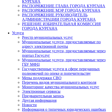
КУРГАНА
РАСПОРЯЖЕНИЕ ГЛАВА ГОРОДА КУРГАНА
РАСПОРЯЖЕНИЕ МЭР ГОРОДА КУРГАНА
РАСПОРЯЖЕНИЕ РУКОВОДИТЕЛЬ
АДМИНИСТРАЦИИ ГОРОДА КУРГАНА
РЕШЕНИЕ ИЗБИРАТЕЛЬНАЯ КОМИССИЯ
ГОРОДА КУРГАНА
Услуги
Реестр муниципальных услуг
Муниципальные услуги, предоставляемые по
адресу электронной почты
Муниципальные услуги, предоставляемые через
портал Госуслуг
Муниципальные услуги, предоставляемые через
ГБУ МФЦ
Государственные услуги в сфере переданных
полномочий по опеке и попечительству
Меры поддержки СВО
Перечень видов муниципального контроля
Мониторинг качества муниципальных услуг
Электронные сервисы
Предварительная запись
Другая информация
Новости
Информация о типичных юридических ошибках