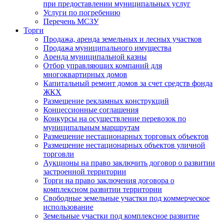
при предоставлении муниципальных услуг
Услуги по погребению
Перечень МСЗУ
Торги
Продажа, аренда земельных и лесных участков
Продажа муниципального имущества
Аренда муниципальной казны
Отбор управляющих компаний для
многоквартирных домов
Капитальный ремонт домов за счет средств фонда
ЖКХ
Размещение рекламных конструкций
Концессионные соглашения
Конкурсы на осуществление перевозок по
муниципальным маршрутам
Размещение нестационарных торговых объектов
Размещение нестационарных объектов уличной
торговли
Аукционы на право заключить договор о развитии
застроенной территории
Торги на право заключения договора о
комплексном развитии территории
Свободные земельные участки под коммерческое
использование
Земельные участки под комплексное развитие