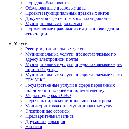
Порядок обжалования
Обжалованные правовые акты
Проекты муниципальных правовых актов
Документы стратегического планирования
Муниципальные программы
Нормативные правовые акты для прохождения
аттестации
Услуги
Реестр муниципальных услуг
Муниципальные услуги, предоставляемые по
адресу электронной почты
Муниципальные услуги, предоставляемые через
портал Госуслуг
Муниципальные услуги, предоставляемые через
ГБУ МФЦ
Государственные услуги в сфере переданных
полномочий по опеке и попечительству
Меры поддержки СВО
Перечень видов муниципального контроля
Мониторинг качества муниципальных услуг
Электронные сервисы
Предварительная запись
Другая информация
Новости