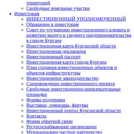
территорий
Свободные земельные участки
Инвесторам
ИНВЕСТИЦИОННЫЙ УПОЛНОМОЧЕННЫЙ
Обращение к инвесторам
Совет по улучшению инвестиционного климата и
развитию малого и среднего предпринимательства
в городе Кургане
Инвестиционная карта Курганской области
Инвестиционная декларация
Инвестиционный паспорт
Инвестиционная карта города Кургана
План создания инвестиционных объектов и
объектов инфраструктуры
Инвестиционное законодательство
Сопровождение инвестиционного проекта
Свободные инвестиционно-привлекательные
площадки
Формы поддержки
Выставки, семинары, форумы
Инвестиционный портал Курганской области
Контакты
Форма обратной связи
Ресурсоснабжающие организации
Муниципально-частное партнерство