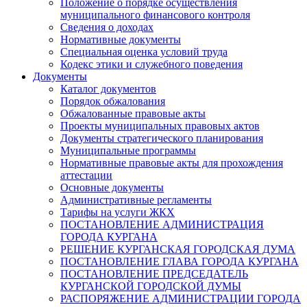
Положение о порядке осуществления
муниципального финансового контроля
Сведения о доходах
Нормативные документы
Специальная оценка условий труда
Кодекс этики и служебного поведения
Документы
Каталог документов
Порядок обжалования
Обжалованные правовые акты
Проекты муниципальных правовых актов
Документы стратегического планирования
Муниципальные программы
Нормативные правовые акты для прохождения
аттестации
Основные документы
Административные регламенты
Тарифы на услуги ЖКХ
ПОСТАНОВЛЕНИЕ АДМИНИСТРАЦИЯ
ГОРОДА КУРГАНА
РЕШЕНИЕ КУРГАНСКАЯ ГОРОДСКАЯ ДУМА
ПОСТАНОВЛЕНИЕ ГЛАВА ГОРОДА КУРГАНА
ПОСТАНОВЛЕНИЕ ПРЕДСЕДАТЕЛЬ
КУРГАНСКОЙ ГОРОДСКОЙ ДУМЫ
РАСПОРЯЖЕНИЕ АДМИНИСТРАЦИИ ГОРОДА