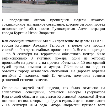
С подведения итогов прошедшей недели началось
традиционное аппаратное совещание, которое сегодня провёл
исполняющий обязанности Руководителя Администрации
города Кургана Игорь Зворыгин.
Как сообщил начальник МКУ «Управление по делам ГО и ЧС
города Кургана» Аркадик Галустов, в целом она прошла
спокойно, без чрезвычайных происшествий. Всего в период с
1 по 8 сентября на территории областного центра было
зафиксировано 3 учётных пожара, один из которых
произошёл на даче, а 2 на прочих объектах, и 15 возгораний
сухой травы, камыша и мусора. Обстановка на водных
объектах города оставалась спокойной. На дорогах Кургана
погибли 2 человека, ещё 11 человек получили травмы
различной степени тяжести.
Основной задачей этой недели, как было отмечено на
аппаратном совещании, остаются выборы Губернатора
Курганской области и депутатов Курганской городской Думы
шестого созыва, которые пройдут в единый день голосования
- 14 сентября 2014 года. Игорь Зворыгин призвал всех