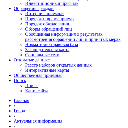
Инвестиционный профиль
Обращения граждан
Интернет-приемная
Порядок и время приема
Порядок обжалования
Обзоры обращений лиц
Обобщенная информация о результатах
рассмотрения обращений лиц и принятых мерах
Нормативно-правовая база
Законодательная карта
Социальные сети
Открытые данные
Реестр наборов открытых данных
Интерактивные карты
Общественная приемная
Поиск
Поиск
Карта сайта
Главная
›
Город
›
Актуальная информация
›