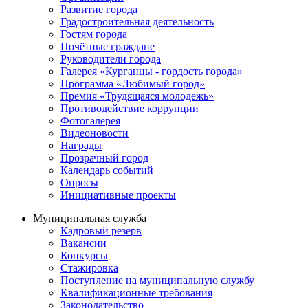
Развитие города
Градостроительная деятельность
Гостям города
Почётные граждане
Руководители города
Галерея «Курганцы - гордость города»
Программа «Любимый город»
Премия «Трудящаяся молодежь»
Противодействие коррупции
Фотогалерея
Видеоновости
Награды
Прозрачный город
Календарь событий
Опросы
Инициативные проекты
Муниципальная служба
Кадровый резерв
Вакансии
Конкурсы
Стажировка
Поступление на муниципальную службу
Квалификационные требования
Законодательство