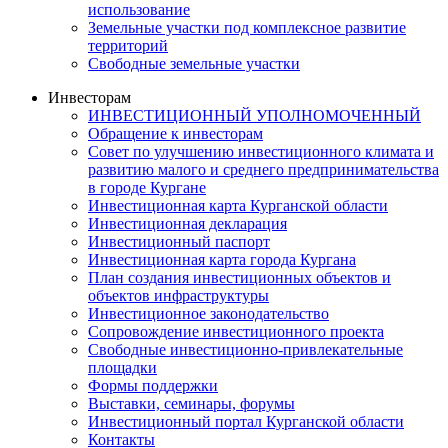
использование
Земельные участки под комплексное развитие
территорий
Свободные земельные участки
Инвесторам
ИНВЕСТИЦИОННЫЙ УПОЛНОМОЧЕННЫЙ
Обращение к инвесторам
Совет по улучшению инвестиционного климата и
развитию малого и среднего предпринимательства
в городе Кургане
Инвестиционная карта Курганской области
Инвестиционная декларация
Инвестиционный паспорт
Инвестиционная карта города Кургана
План создания инвестиционных объектов и
объектов инфраструктуры
Инвестиционное законодательство
Сопровождение инвестиционного проекта
Свободные инвестиционно-привлекательные
площадки
Формы поддержки
Выставки, семинары, форумы
Инвестиционный портал Курганской области
Контакты