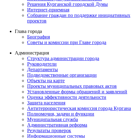
Решения Курганской городской Думы
Интернет-приемная
Собрание граждан по поддержке инициативных
проектов
Глава города
Биография
Советы и комиссии при Главе города
Администрация
Структура администрации города
Руководители
Департаменты
Подведомственные организации
Объекты на карте
Проекты муниципальных правовых актов
Установленные формы обращений и заявлений
Оценка эффективности деятельности
Защита населения
Антитеррористическая комиссия города Кургана
Полномочия, задачи и функции
Муниципальная служба
Административная реформа
Результаты проверок
Информационные системы