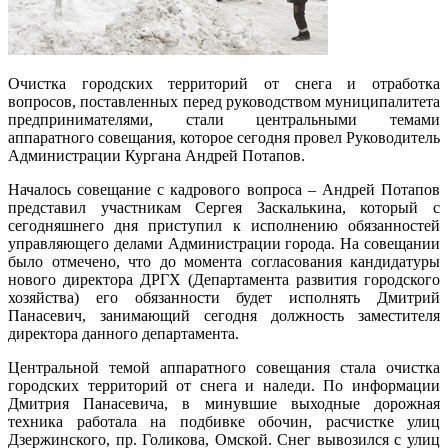
Очистка городских территорий от снега и отработка
вопросов, поставленных перед руководством муниципалитета
предпринимателями, стали центральными темами
аппаратного совещания, которое сегодня провел Руководитель
Администрации Кургана Андрей Потапов.
Началось совещание с кадрового вопроса – Андрей Потапов
представил участникам Сергея Заскалькина, который с
сегодняшнего дня приступил к исполнению обязанностей
управляющего делами Администрации города. На совещании
было отмечено, что до момента согласования кандидатуры
нового директора ДРГХ (Департамента развития городского
хозяйства) его обязанности будет исполнять Дмитрий
Панасевич, занимающий сегодня должность заместителя
директора данного департамента.
Центральной темой аппаратного совещания стала очистка
городских территорий от снега и наледи. По информации
Дмитрия Панасевича, в минувшие выходные дорожная
техника работала на подбивке обочин, расчистке улиц
Дзержинского, пр. Голикова, Омской. Снег вывозился с улиц