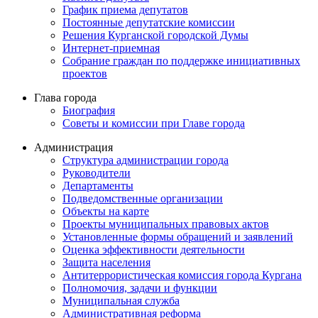
График приема депутатов
Постоянные депутатские комиссии
Решения Курганской городской Думы
Интернет-приемная
Собрание граждан по поддержке инициативных
проектов
Глава города
Биография
Советы и комиссии при Главе города
Администрация
Структура администрации города
Руководители
Департаменты
Подведомственные организации
Объекты на карте
Проекты муниципальных правовых актов
Установленные формы обращений и заявлений
Оценка эффективности деятельности
Защита населения
Антитеррористическая комиссия города Кургана
Полномочия, задачи и функции
Муниципальная служба
Административная реформа