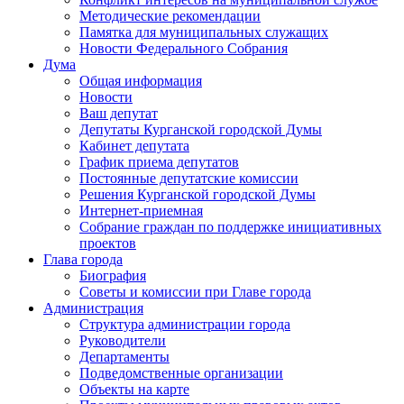
Методические рекомендации
Памятка для муниципальных служащих
Новости Федерального Cобрания
Дума
Общая информация
Новости
Ваш депутат
Депутаты Курганской городской Думы
Кабинет депутата
График приема депутатов
Постоянные депутатские комиссии
Решения Курганской городской Думы
Интернет-приемная
Собрание граждан по поддержке инициативных
проектов
Глава города
Биография
Советы и комиссии при Главе города
Администрация
Структура администрации города
Руководители
Департаменты
Подведомственные организации
Объекты на карте