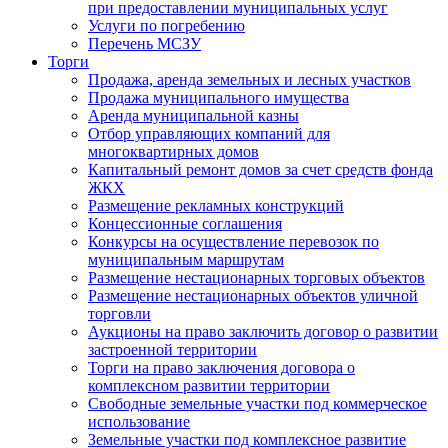
при предоставлении муниципальных услуг
Услуги по погребению
Перечень МСЗУ
Торги
Продажа, аренда земельных и лесных участков
Продажа муниципального имущества
Аренда муниципальной казны
Отбор управляющих компаний для
многоквартирных домов
Капитальный ремонт домов за счет средств фонда
ЖКХ
Размещение рекламных конструкций
Концессионные соглашения
Конкурсы на осуществление перевозок по
муниципальным маршрутам
Размещение нестационарных торговых объектов
Размещение нестационарных объектов уличной
торговли
Аукционы на право заключить договор о развитии
застроенной территории
Торги на право заключения договора о
комплексном развитии территории
Свободные земельные участки под коммерческое
использование
Земельные участки под комплексное развитие