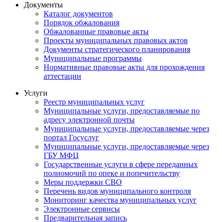
Документы
Каталог документов
Порядок обжалования
Обжалованные правовые акты
Проекты муниципальных правовых актов
Документы стратегического планирования
Муниципальные программы
Нормативные правовые акты для прохождения
аттестации
Услуги
Реестр муниципальных услуг
Муниципальные услуги, предоставляемые по
адресу электронной почты
Муниципальные услуги, предоставляемые через
портал Госуслуг
Муниципальные услуги, предоставляемые через
ГБУ МФЦ
Государственные услуги в сфере переданных
полномочий по опеке и попечительству
Меры поддержки СВО
Перечень видов муниципального контроля
Мониторинг качества муниципальных услуг
Электронные сервисы
Предварительная запись