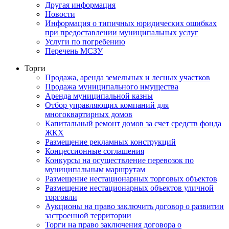
Другая информация
Новости
Информация о типичных юридических ошибках
при предоставлении муниципальных услуг
Услуги по погребению
Перечень МСЗУ
Торги
Продажа, аренда земельных и лесных участков
Продажа муниципального имущества
Аренда муниципальной казны
Отбор управляющих компаний для
многоквартирных домов
Капитальный ремонт домов за счет средств фонда
ЖКХ
Размещение рекламных конструкций
Концессионные соглашения
Конкурсы на осуществление перевозок по
муниципальным маршрутам
Размещение нестационарных торговых объектов
Размещение нестационарных объектов уличной
торговли
Аукционы на право заключить договор о развитии
застроенной территории
Торги на право заключения договора о