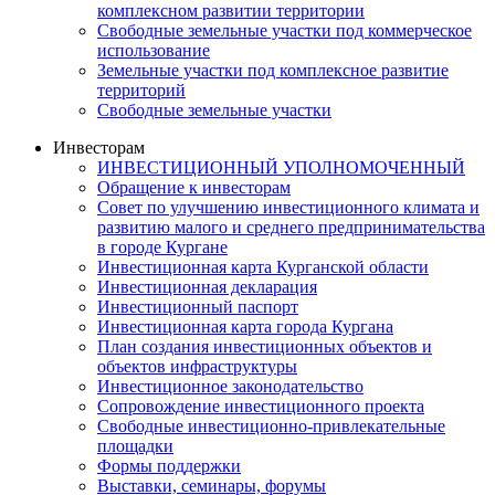
комплексном развитии территории
Свободные земельные участки под коммерческое
использование
Земельные участки под комплексное развитие
территорий
Свободные земельные участки
Инвесторам
ИНВЕСТИЦИОННЫЙ УПОЛНОМОЧЕННЫЙ
Обращение к инвесторам
Совет по улучшению инвестиционного климата и
развитию малого и среднего предпринимательства
в городе Кургане
Инвестиционная карта Курганской области
Инвестиционная декларация
Инвестиционный паспорт
Инвестиционная карта города Кургана
План создания инвестиционных объектов и
объектов инфраструктуры
Инвестиционное законодательство
Сопровождение инвестиционного проекта
Свободные инвестиционно-привлекательные
площадки
Формы поддержки
Выставки, семинары, форумы