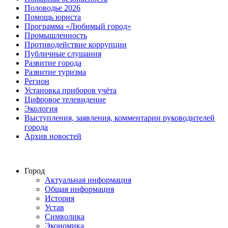
Половодье 2026
Помощь юриста
Программа «Любимый город»
Промышленность
Противодействие коррупции
Публичные слушания
Развитие города
Развитие туризма
Регион
Установка приборов учёта
Цифровое телевидение
Экология
Выступления, заявления, комментарии руководителей
города
Архив новостей
Город
Актуальная информация
Общая информация
История
Устав
Символика
Экономика