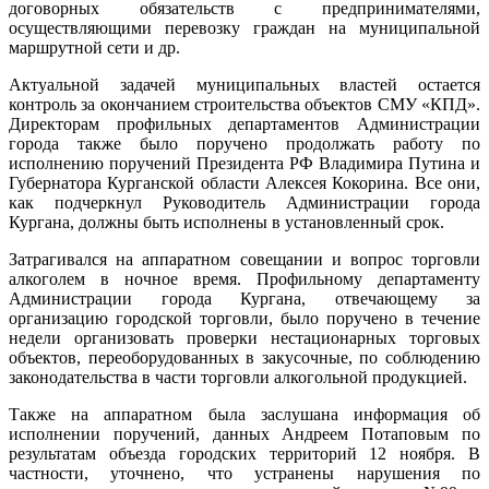
договорных обязательств с предпринимателями,
осуществляющими перевозку граждан на муниципальной
маршрутной сети и др.
Актуальной задачей муниципальных властей остается
контроль за окончанием строительства объектов СМУ «КПД».
Директорам профильных департаментов Администрации
города также было поручено продолжать работу по
исполнению поручений Президента РФ Владимира Путина и
Губернатора Курганской области Алексея Кокорина. Все они,
как подчеркнул Руководитель Администрации города
Кургана, должны быть исполнены в установленный срок.
Затрагивался на аппаратном совещании и вопрос торговли
алкоголем в ночное время. Профильному департаменту
Администрации города Кургана, отвечающему за
организацию городской торговли, было поручено в течение
недели организовать проверки нестационарных торговых
объектов, переоборудованных в закусочные, по соблюдению
законодательства в части торговли алкогольной продукцией.
Также на аппаратном была заслушана информация об
исполнении поручений, данных Андреем Потаповым по
результатам объезда городских территорий 12 ноября. В
частности, уточнено, что устранены нарушения по