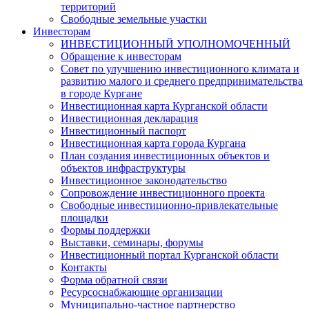
территорий
Свободные земельные участки
Инвесторам
ИНВЕСТИЦИОННЫЙ УПОЛНОМОЧЕННЫЙ
Обращение к инвесторам
Совет по улучшению инвестиционного климата и
развитию малого и среднего предпринимательства
в городе Кургане
Инвестиционная карта Курганской области
Инвестиционная декларация
Инвестиционный паспорт
Инвестиционная карта города Кургана
План создания инвестиционных объектов и
объектов инфраструктуры
Инвестиционное законодательство
Сопровождение инвестиционного проекта
Свободные инвестиционно-привлекательные
площадки
Формы поддержки
Выставки, семинары, форумы
Инвестиционный портал Курганской области
Контакты
Форма обратной связи
Ресурсоснабжающие организации
Муниципально-частное партнерство