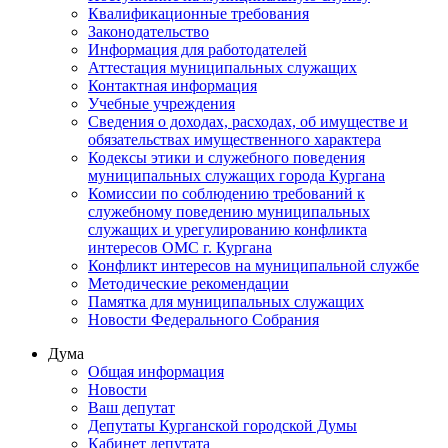
Квалификационные требования
Законодательство
Информация для работодателей
Аттестация муниципальных служащих
Контактная информация
Учебные учреждения
Сведения о доходах, расходах, об имуществе и
обязательствах имущественного характера
Кодексы этики и служебного поведения
муниципальных служащих города Кургана
Комиссии по соблюдению требований к
служебному поведению муниципальных
служащих и урегулированию конфликта
интересов ОМС г. Кургана
Конфликт интересов на муниципальной службе
Методические рекомендации
Памятка для муниципальных служащих
Новости Федерального Cобрания
Дума
Общая информация
Новости
Ваш депутат
Депутаты Курганской городской Думы
Кабинет депутата