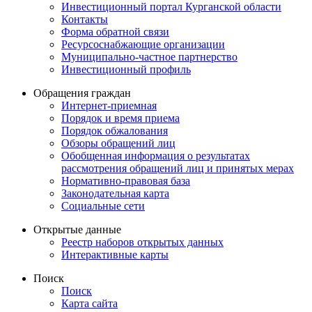
Инвестиционный портал Курганской области
Контакты
Форма обратной связи
Ресурсоснабжающие организации
Муниципально-частное партнерство
Инвестиционный профиль
Обращения граждан
Интернет-приемная
Порядок и время приема
Порядок обжалования
Обзоры обращений лиц
Обобщенная информация о результатах
рассмотрения обращений лиц и принятых мерах
Нормативно-правовая база
Законодательная карта
Социальные сети
Открытые данные
Реестр наборов открытых данных
Интерактивные карты
Поиск
Поиск
Карта сайта