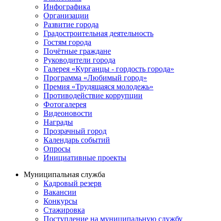
Инфографика
Организации
Развитие города
Градостроительная деятельность
Гостям города
Почётные граждане
Руководители города
Галерея «Курганцы - гордость города»
Программа «Любимый город»
Премия «Трудящаяся молодежь»
Противодействие коррупции
Фотогалерея
Видеоновости
Награды
Прозрачный город
Календарь событий
Опросы
Инициативные проекты
Муниципальная служба
Кадровый резерв
Вакансии
Конкурсы
Стажировка
Поступление на муниципальную службу