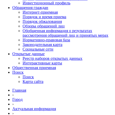
Инвестиционный профиль
Обращения граждан
Интернет-приемная
Порядок и время приема
Порядок обжалования
Обзоры обращений лиц
Обобщенная информация о результатах
рассмотрения обращений лиц и принятых мерах
Нормативно-правовая база
Законодательная карта
Социальные сети
Открытые данные
Реестр наборов открытых данных
Интерактивные карты
Общественная приемная
Поиск
Поиск
Карта сайта
Главная
›
Город
›
Актуальная информация
›