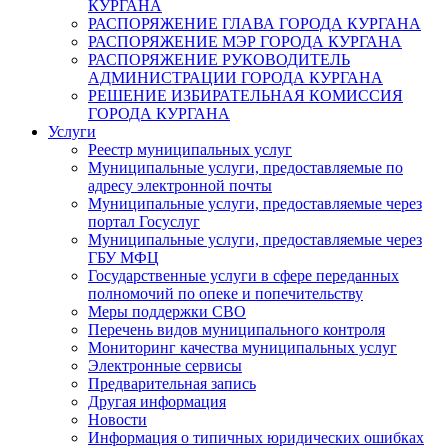
КУРГАНА
РАСПОРЯЖЕНИЕ ГЛАВА ГОРОДА КУРГАНА
РАСПОРЯЖЕНИЕ МЭР ГОРОДА КУРГАНА
РАСПОРЯЖЕНИЕ РУКОВОДИТЕЛЬ
АДМИНИСТРАЦИИ ГОРОДА КУРГАНА
РЕШЕНИЕ ИЗБИРАТЕЛЬНАЯ КОМИССИЯ
ГОРОДА КУРГАНА
Услуги
Реестр муниципальных услуг
Муниципальные услуги, предоставляемые по
адресу электронной почты
Муниципальные услуги, предоставляемые через
портал Госуслуг
Муниципальные услуги, предоставляемые через
ГБУ МФЦ
Государственные услуги в сфере переданных
полномочий по опеке и попечительству
Меры поддержки СВО
Перечень видов муниципального контроля
Мониторинг качества муниципальных услуг
Электронные сервисы
Предварительная запись
Другая информация
Новости
Информация о типичных юридических ошибках