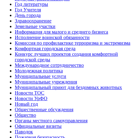
Год литературы
Год Учителя
День города
Здравоохранение
Земельные участки
Информация для малого и среднего бизнеса
Исполнение воинской обязанности
Комиссия по профилактике терроризма и экстремизма
Комфортная городская среда
Конкурс лучших проектов создания комфортной
городской среды
Международное сотрудничество
Молодежная политика
Муниципальные услуги
Муниципальные учреждения
Муниципальный приют для бездомных животных
Новости ТОС
Новости УрФО
Новый год
Общественные обсуждения
Общество
Органы местного самоуправления
Официальные визиты
Паводок
Пожарная безопасность