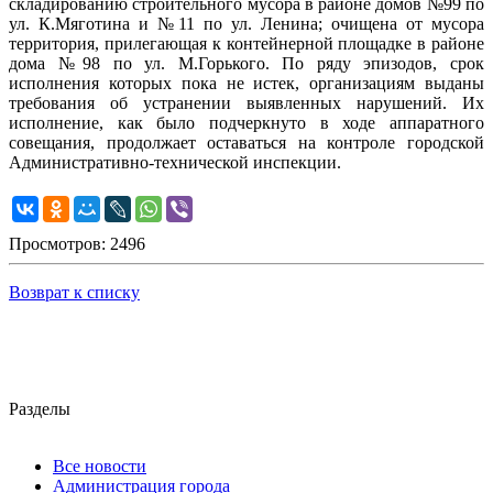
складированию строительного мусора в районе домов №99 по
ул. К.Мяготина и №11 по ул. Ленина; очищена от мусора
территория, прилегающая к контейнерной площадке в районе
дома №98 по ул. М.Горького. По ряду эпизодов, срок
исполнения которых пока не истек, организациям выданы
требования об устранении выявленных нарушений. Их
исполнение, как было подчеркнуто в ходе аппаратного
совещания, продолжает оставаться на контроле городской
Административно-технической инспекции.
Просмотров: 2496
Возврат к списку
Разделы
Все новости
Администрация города