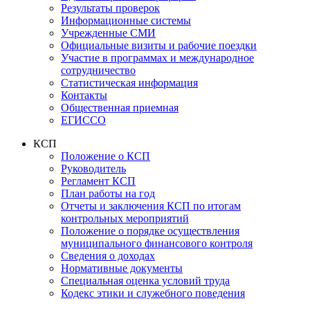
Результаты проверок
Информационные системы
Учрежденные СМИ
Официальные визиты и рабочие поездки
Участие в программах и международное
сотрудничество
Статистическая информация
Контакты
Общественная приемная
ЕГИССО
КСП
Положение о КСП
Руководитель
Регламент КСП
План работы на год
Отчеты и заключения КСП по итогам
контрольных мероприятий
Положение о порядке осуществления
муниципального финансового контроля
Сведения о доходах
Нормативные документы
Специальная оценка условий труда
Кодекс этики и служебного поведения