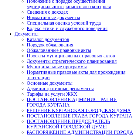
Положение о порядке осуществления
муниципального финансового контроля
Сведения о доходах
Нормативные документы
Специальная оценка условий труда
Кодекс этики и служебного поведения
Документы
Каталог документов
Порядок обжалования
Обжалованные правовые акты
Проекты муниципальных правовых актов
Документы стратегического планирования
Муниципальные программы
Нормативные правовые акты для прохождения
аттестации
Основные документы
Административные регламенты
Тарифы на услуги ЖКХ
ПОСТАНОВЛЕНИЕ АДМИНИСТРАЦИЯ
ГОРОДА КУРГАНА
РЕШЕНИЕ КУРГАНСКАЯ ГОРОДСКАЯ ДУМА
ПОСТАНОВЛЕНИЕ ГЛАВА ГОРОДА КУРГАНА
ПОСТАНОВЛЕНИЕ ПРЕДСЕДАТЕЛЬ
КУРГАНСКОЙ ГОРОДСКОЙ ДУМЫ
РАСПОРЯЖЕНИЕ АДМИНИСТРАЦИИ ГОРОДА