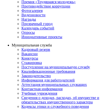
Премия «Трудящаяся молодежь»
Противодействие коррупции
Фотогалерея
Видеоновости
Награды
Прозрачный город
Календарь событий
Опросы
Инициативные проекты
Муниципальная служба
Кадровый резерв
Вакансии
Конкурсы
Стажировка
Поступление на муниципальную службу
Квалификационные требования
Законодательство
Информация для работодателей
Аттестация муниципальных служащих
Контактная информация
Учебные учреждения
Сведения о доходах, расходах, об имуществе и
обязательствах имущественного характера
Кодексы этики и служебного поведения