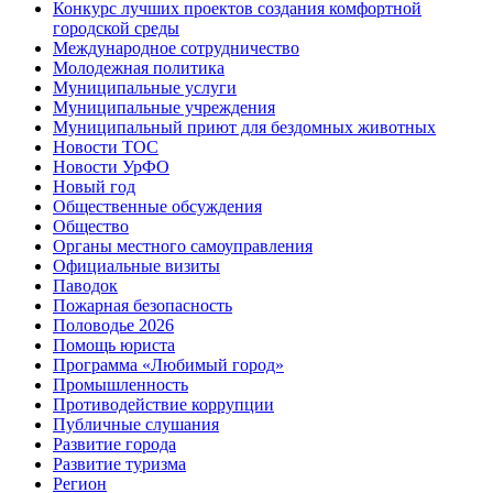
Конкурс лучших проектов создания комфортной
городской среды
Международное сотрудничество
Молодежная политика
Муниципальные услуги
Муниципальные учреждения
Муниципальный приют для бездомных животных
Новости ТОС
Новости УрФО
Новый год
Общественные обсуждения
Общество
Органы местного самоуправления
Официальные визиты
Паводок
Пожарная безопасность
Половодье 2026
Помощь юриста
Программа «Любимый город»
Промышленность
Противодействие коррупции
Публичные слушания
Развитие города
Развитие туризма
Регион