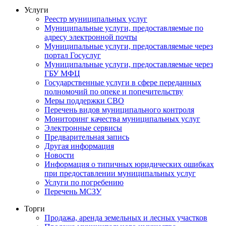
Услуги
Реестр муниципальных услуг
Муниципальные услуги, предоставляемые по
адресу электронной почты
Муниципальные услуги, предоставляемые через
портал Госуслуг
Муниципальные услуги, предоставляемые через
ГБУ МФЦ
Государственные услуги в сфере переданных
полномочий по опеке и попечительству
Меры поддержки СВО
Перечень видов муниципального контроля
Мониторинг качества муниципальных услуг
Электронные сервисы
Предварительная запись
Другая информация
Новости
Информация о типичных юридических ошибках
при предоставлении муниципальных услуг
Услуги по погребению
Перечень МСЗУ
Торги
Продажа, аренда земельных и лесных участков