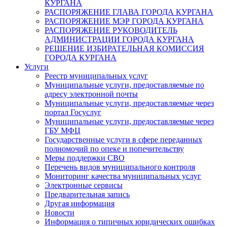
КУРГАНА
РАСПОРЯЖЕНИЕ ГЛАВА ГОРОДА КУРГАНА
РАСПОРЯЖЕНИЕ МЭР ГОРОДА КУРГАНА
РАСПОРЯЖЕНИЕ РУКОВОДИТЕЛЬ
АДМИНИСТРАЦИИ ГОРОДА КУРГАНА
РЕШЕНИЕ ИЗБИРАТЕЛЬНАЯ КОМИССИЯ
ГОРОДА КУРГАНА
Услуги
Реестр муниципальных услуг
Муниципальные услуги, предоставляемые по
адресу электронной почты
Муниципальные услуги, предоставляемые через
портал Госуслуг
Муниципальные услуги, предоставляемые через
ГБУ МФЦ
Государственные услуги в сфере переданных
полномочий по опеке и попечительству
Меры поддержки СВО
Перечень видов муниципального контроля
Мониторинг качества муниципальных услуг
Электронные сервисы
Предварительная запись
Другая информация
Новости
Информация о типичных юридических ошибках