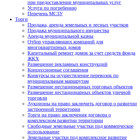
при предоставлении муниципальных услуг
Услуги по погребению
Перечень МСЗУ
Торги
Продажа, аренда земельных и лесных участков
Продажа муниципального имущества
Аренда муниципальной казны
Отбор управляющих компаний для
многоквартирных домов
Капитальный ремонт домов за счет средств фонда
ЖКХ
Размещение рекламных конструкций
Концессионные соглашения
Конкурсы на осуществление перевозок по
муниципальным маршрутам
Размещение нестационарных торговых объектов
Размещение нестационарных объектов уличной
торговли
Аукционы на право заключить договор о развитии
застроенной территории
Торги на право заключения договора о
комплексном развитии территории
Свободные земельные участки под коммерческое
использование
Земельные участки под комплексное развитие