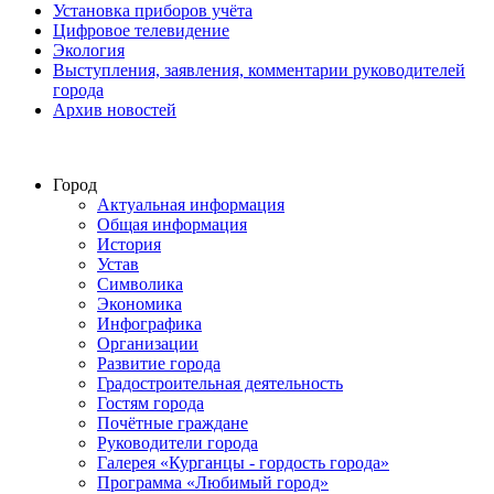
Установка приборов учёта
Цифровое телевидение
Экология
Выступления, заявления, комментарии руководителей
города
Архив новостей
Город
Актуальная информация
Общая информация
История
Устав
Символика
Экономика
Инфографика
Организации
Развитие города
Градостроительная деятельность
Гостям города
Почётные граждане
Руководители города
Галерея «Курганцы - гордость города»
Программа «Любимый город»