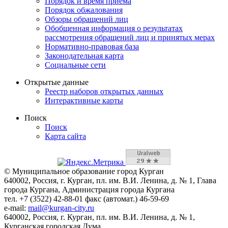
Порядок и время приема
Порядок обжалования
Обзоры обращений лиц
Обобщенная информация о результатах
рассмотрения обращений лиц и принятых мерах
Нормативно-правовая база
Законодательная карта
Социальные сети
Открытые данные
Реестр наборов открытых данных
Интерактивные карты
Поиск
Поиск
Карта сайта
© Муниципальное образование город Курган
640002, Россия, г. Курган, пл. им. В.И. Ленина, д. № 1, Глава
города Кургана, Администрация города Кургана
тел. +7 (3522) 42-88-01 факс (автомат.) 46-59-69
e-mail:
mail@kurgan-city.ru
640002, Россия, г. Курган, пл. им. В.И. Ленина, д. № 1,
Курганская городская Дума