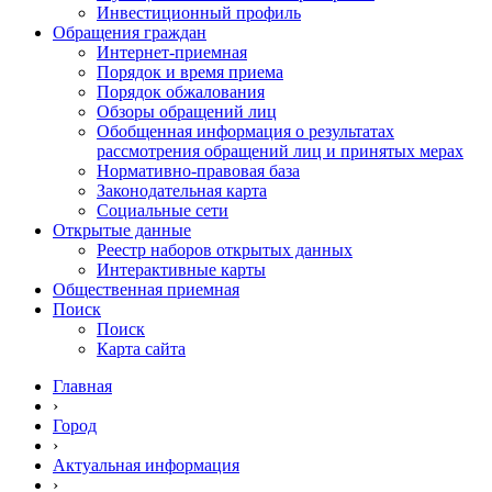
Инвестиционный профиль
Обращения граждан
Интернет-приемная
Порядок и время приема
Порядок обжалования
Обзоры обращений лиц
Обобщенная информация о результатах
рассмотрения обращений лиц и принятых мерах
Нормативно-правовая база
Законодательная карта
Социальные сети
Открытые данные
Реестр наборов открытых данных
Интерактивные карты
Общественная приемная
Поиск
Поиск
Карта сайта
Главная
›
Город
›
Актуальная информация
›