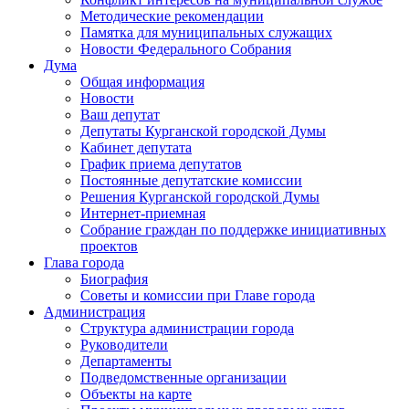
Методические рекомендации
Памятка для муниципальных служащих
Новости Федерального Cобрания
Дума
Общая информация
Новости
Ваш депутат
Депутаты Курганской городской Думы
Кабинет депутата
График приема депутатов
Постоянные депутатские комиссии
Решения Курганской городской Думы
Интернет-приемная
Собрание граждан по поддержке инициативных
проектов
Глава города
Биография
Советы и комиссии при Главе города
Администрация
Структура администрации города
Руководители
Департаменты
Подведомственные организации
Объекты на карте