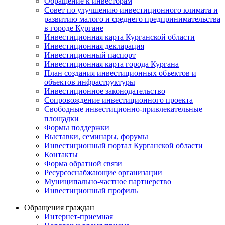
Обращение к инвесторам
Совет по улучшению инвестиционного климата и
развитию малого и среднего предпринимательства
в городе Кургане
Инвестиционная карта Курганской области
Инвестиционная декларация
Инвестиционный паспорт
Инвестиционная карта города Кургана
План создания инвестиционных объектов и
объектов инфраструктуры
Инвестиционное законодательство
Сопровождение инвестиционного проекта
Свободные инвестиционно-привлекательные
площадки
Формы поддержки
Выставки, семинары, форумы
Инвестиционный портал Курганской области
Контакты
Форма обратной связи
Ресурсоснабжающие организации
Муниципально-частное партнерство
Инвестиционный профиль
Обращения граждан
Интернет-приемная