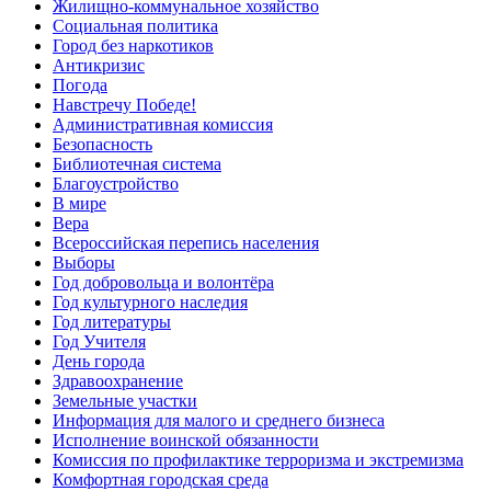
Жилищно-коммунальное хозяйство
Социальная политика
Город без наркотиков
Антикризис
Погода
Навстречу Победе!
Административная комиссия
Безопасность
Библиотечная система
Благоустройство
В мире
Вера
Всероссийская перепись населения
Выборы
Год добровольца и волонтёра
Год культурного наследия
Год литературы
Год Учителя
День города
Здравоохранение
Земельные участки
Информация для малого и среднего бизнеса
Исполнение воинской обязанности
Комиссия по профилактике терроризма и экстремизма
Комфортная городская среда