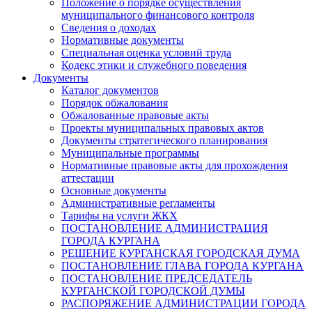
Положение о порядке осуществления
муниципального финансового контроля
Сведения о доходах
Нормативные документы
Специальная оценка условий труда
Кодекс этики и служебного поведения
Документы
Каталог документов
Порядок обжалования
Обжалованные правовые акты
Проекты муниципальных правовых актов
Документы стратегического планирования
Муниципальные программы
Нормативные правовые акты для прохождения
аттестации
Основные документы
Административные регламенты
Тарифы на услуги ЖКХ
ПОСТАНОВЛЕНИЕ АДМИНИСТРАЦИЯ
ГОРОДА КУРГАНА
РЕШЕНИЕ КУРГАНСКАЯ ГОРОДСКАЯ ДУМА
ПОСТАНОВЛЕНИЕ ГЛАВА ГОРОДА КУРГАНА
ПОСТАНОВЛЕНИЕ ПРЕДСЕДАТЕЛЬ
КУРГАНСКОЙ ГОРОДСКОЙ ДУМЫ
РАСПОРЯЖЕНИЕ АДМИНИСТРАЦИИ ГОРОДА