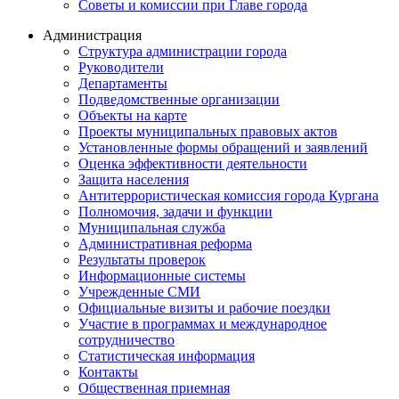
Советы и комиссии при Главе города
Администрация
Структура администрации города
Руководители
Департаменты
Подведомственные организации
Объекты на карте
Проекты муниципальных правовых актов
Установленные формы обращений и заявлений
Оценка эффективности деятельности
Защита населения
Антитеррористическая комиссия города Кургана
Полномочия, задачи и функции
Муниципальная служба
Административная реформа
Результаты проверок
Информационные системы
Учрежденные СМИ
Официальные визиты и рабочие поездки
Участие в программах и международное
сотрудничество
Статистическая информация
Контакты
Общественная приемная