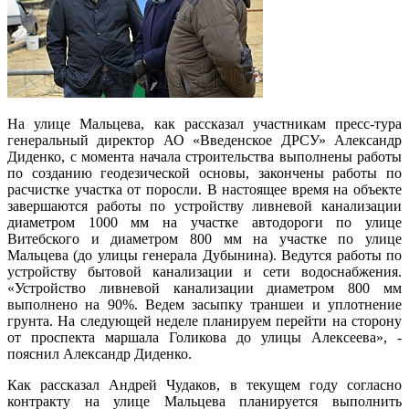
На улице Мальцева, как рассказал участникам пресс-тура
генеральный директор АО «Введенское ДРСУ» Александр
Диденко, с момента начала строительства выполнены работы
по созданию геодезической основы, закончены работы по
расчистке участка от поросли. В настоящее время на объекте
завершаются работы по устройству ливневой канализации
диаметром 1000 мм на участке автодороги по улице
Витебского и диаметром 800 мм на участке по улице
Мальцева (до улицы генерала Дубынина). Ведутся работы по
устройству бытовой канализации и сети водоснабжения.
«Устройство ливневой канализации диаметром 800 мм
выполнено на 90%. Ведем засыпку траншеи и уплотнение
грунта. На следующей неделе планируем перейти на сторону
от проспекта маршала Голикова до улицы Алексеева», -
пояснил Александр Диденко.
Как рассказал Андрей Чудаков, в текущем году согласно
контракту на улице Мальцева планируется выполнить