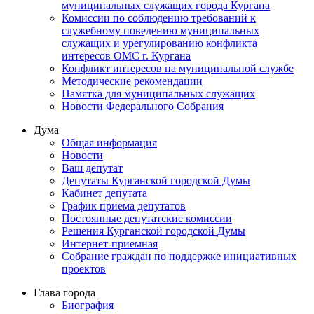
муниципальных служащих города Кургана
Комиссии по соблюдению требований к
служебному поведению муниципальных
служащих и урегулированию конфликта
интересов ОМС г. Кургана
Конфликт интересов на муниципальной службе
Методические рекомендации
Памятка для муниципальных служащих
Новости Федерального Cобрания
Дума
Общая информация
Новости
Ваш депутат
Депутаты Курганской городской Думы
Кабинет депутата
График приема депутатов
Постоянные депутатские комиссии
Решения Курганской городской Думы
Интернет-приемная
Собрание граждан по поддержке инициативных
проектов
Глава города
Биография