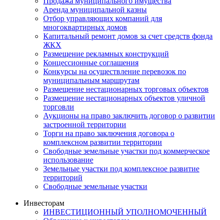
Продажа муниципального имущества
Аренда муниципальной казны
Отбор управляющих компаний для
многоквартирных домов
Капитальный ремонт домов за счет средств фонда
ЖКХ
Размещение рекламных конструкций
Концессионные соглашения
Конкурсы на осуществление перевозок по
муниципальным маршрутам
Размещение нестационарных торговых объектов
Размещение нестационарных объектов уличной
торговли
Аукционы на право заключить договор о развитии
застроенной территории
Торги на право заключения договора о
комплексном развитии территории
Свободные земельные участки под коммерческое
использование
Земельные участки под комплексное развитие
территорий
Свободные земельные участки
Инвесторам
ИНВЕСТИЦИОННЫЙ УПОЛНОМОЧЕННЫЙ