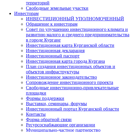
территорий
Свободные земельные участки
Инвесторам
ИНВЕСТИЦИОННЫЙ УПОЛНОМОЧЕННЫЙ
Обращение к инвесторам
Совет по улучшению инвестиционного климата и
развитию малого и среднего предпринимательства
в городе Кургане
Инвестиционная карта Курганской области
Инвестиционная декларация
Инвестиционный паспорт
Инвестиционная карта города Кургана
План создания инвестиционных объектов и
объектов инфраструктуры
Инвестиционное законодательство
Сопровождение инвестиционного проекта
Свободные инвестиционно-привлекательные
площадки
Формы поддержки
Выставки, семинары, форумы
Инвестиционный портал Курганской области
Контакты
Форма обратной связи
Ресурсоснабжающие организации
Муниципально-частное партнерство