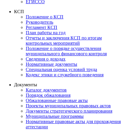
ЕГИССО
КСП
Положение о КСП
Руководитель
Регламент КСП
План работы на год
Отчеты и заключения КСП по итогам
контрольных мероприятий
Положение о порядке осуществления
муниципального финансового контроля
Сведения о доходах
Нормативные документы
Специальная оценка условий труда
Кодекс этики и служебного поведения
Документы
Каталог документов
Порядок обжалования
Обжалованные правовые акты
Проекты муниципальных правовых актов
Документы стратегического планирования
Муниципальные программы
Нормативные правовые акты для прохождения
аттестации