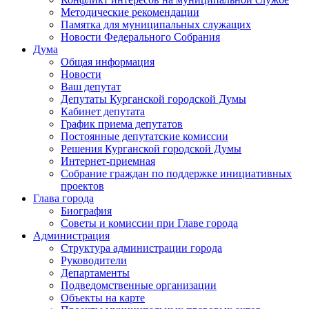
Методические рекомендации
Памятка для муниципальных служащих
Новости Федерального Cобрания
Дума
Общая информация
Новости
Ваш депутат
Депутаты Курганской городской Думы
Кабинет депутата
График приема депутатов
Постоянные депутатские комиссии
Решения Курганской городской Думы
Интернет-приемная
Собрание граждан по поддержке инициативных
проектов
Глава города
Биография
Советы и комиссии при Главе города
Администрация
Структура администрации города
Руководители
Департаменты
Подведомственные организации
Объекты на карте