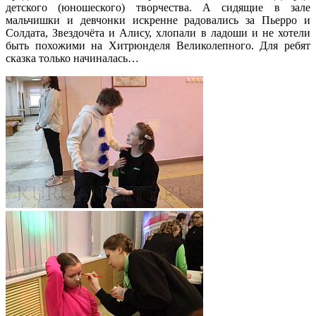
детского (юношеского) творчества. А сидящие в зале
мальчишки и девчонки искренне радовались за Пьерро и
Солдата, Звездочёта и Алису, хлопали в ладоши и не хотели
быть похожими на Хитрюнделя Великолепного. Для ребят
сказка только начиналась…