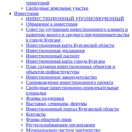
территорий
Свободные земельные участки
Инвесторам
ИНВЕСТИЦИОННЫЙ УПОЛНОМОЧЕННЫЙ
Обращение к инвесторам
Совет по улучшению инвестиционного климата и
развитию малого и среднего предпринимательства
в городе Кургане
Инвестиционная карта Курганской области
Инвестиционная декларация
Инвестиционный паспорт
Инвестиционная карта города Кургана
План создания инвестиционных объектов и
объектов инфраструктуры
Инвестиционное законодательство
Сопровождение инвестиционного проекта
Свободные инвестиционно-привлекательные
площадки
Формы поддержки
Выставки, семинары, форумы
Инвестиционный портал Курганской области
Контакты
Форма обратной связи
Ресурсоснабжающие организации
Муниципально-частное партнерство