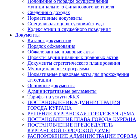
Положение о порядке осуществления
муниципального финансового контроля
Сведения о доходах
Нормативные документы
Специальная оценка условий труда
Кодекс этики и служебного поведения
Документы
Каталог документов
Порядок обжалования
Обжалованные правовые акты
Проекты муниципальных правовых актов
Документы стратегического планирования
Муниципальные программы
Нормативные правовые акты для прохождения
аттестации
Основные документы
Административные регламенты
Тарифы на услуги ЖКХ
ПОСТАНОВЛЕНИЕ АДМИНИСТРАЦИЯ
ГОРОДА КУРГАНА
РЕШЕНИЕ КУРГАНСКАЯ ГОРОДСКАЯ ДУМА
ПОСТАНОВЛЕНИЕ ГЛАВА ГОРОДА КУРГАНА
ПОСТАНОВЛЕНИЕ ПРЕДСЕДАТЕЛЬ
КУРГАНСКОЙ ГОРОДСКОЙ ДУМЫ
РАСПОРЯЖЕНИЕ АДМИНИСТРАЦИИ ГОРОДА