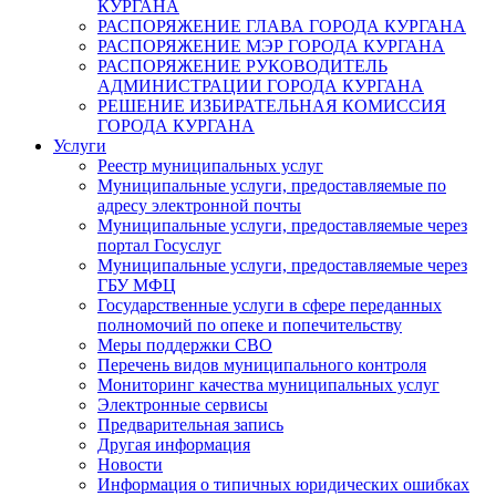
КУРГАНА
РАСПОРЯЖЕНИЕ ГЛАВА ГОРОДА КУРГАНА
РАСПОРЯЖЕНИЕ МЭР ГОРОДА КУРГАНА
РАСПОРЯЖЕНИЕ РУКОВОДИТЕЛЬ
АДМИНИСТРАЦИИ ГОРОДА КУРГАНА
РЕШЕНИЕ ИЗБИРАТЕЛЬНАЯ КОМИССИЯ
ГОРОДА КУРГАНА
Услуги
Реестр муниципальных услуг
Муниципальные услуги, предоставляемые по
адресу электронной почты
Муниципальные услуги, предоставляемые через
портал Госуслуг
Муниципальные услуги, предоставляемые через
ГБУ МФЦ
Государственные услуги в сфере переданных
полномочий по опеке и попечительству
Меры поддержки СВО
Перечень видов муниципального контроля
Мониторинг качества муниципальных услуг
Электронные сервисы
Предварительная запись
Другая информация
Новости
Информация о типичных юридических ошибках