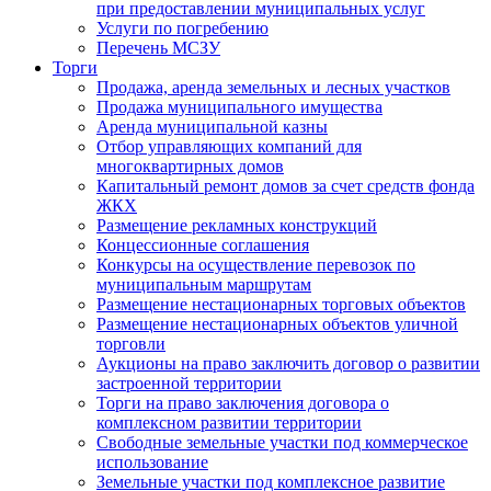
при предоставлении муниципальных услуг
Услуги по погребению
Перечень МСЗУ
Торги
Продажа, аренда земельных и лесных участков
Продажа муниципального имущества
Аренда муниципальной казны
Отбор управляющих компаний для
многоквартирных домов
Капитальный ремонт домов за счет средств фонда
ЖКХ
Размещение рекламных конструкций
Концессионные соглашения
Конкурсы на осуществление перевозок по
муниципальным маршрутам
Размещение нестационарных торговых объектов
Размещение нестационарных объектов уличной
торговли
Аукционы на право заключить договор о развитии
застроенной территории
Торги на право заключения договора о
комплексном развитии территории
Свободные земельные участки под коммерческое
использование
Земельные участки под комплексное развитие