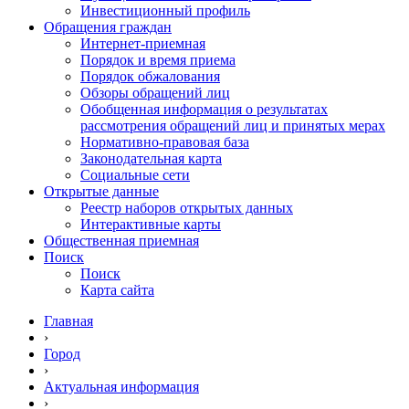
Инвестиционный профиль
Обращения граждан
Интернет-приемная
Порядок и время приема
Порядок обжалования
Обзоры обращений лиц
Обобщенная информация о результатах
рассмотрения обращений лиц и принятых мерах
Нормативно-правовая база
Законодательная карта
Социальные сети
Открытые данные
Реестр наборов открытых данных
Интерактивные карты
Общественная приемная
Поиск
Поиск
Карта сайта
Главная
›
Город
›
Актуальная информация
›