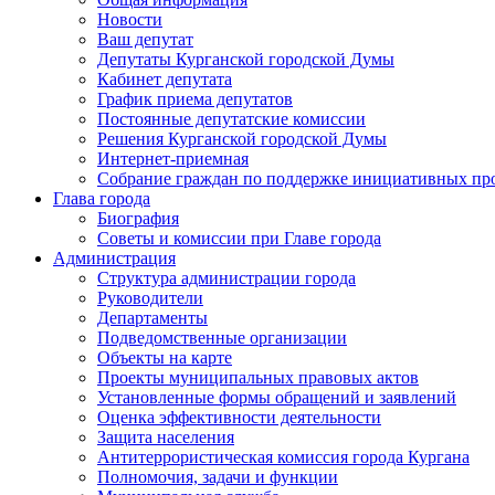
Новости
Ваш депутат
Депутаты Курганской городской Думы
Кабинет депутата
График приема депутатов
Постоянные депутатские комиссии
Решения Курганской городской Думы
Интернет-приемная
Собрание граждан по поддержке инициативных пр
Глава города
Биография
Советы и комиссии при Главе города
Администрация
Структура администрации города
Руководители
Департаменты
Подведомственные организации
Объекты на карте
Проекты муниципальных правовых актов
Установленные формы обращений и заявлений
Оценка эффективности деятельности
Защита населения
Антитеррористическая комиссия города Кургана
Полномочия, задачи и функции