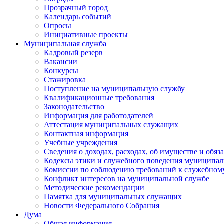
Прозрачный город
Календарь событий
Опросы
Инициативные проекты
Муниципальная служба
Кадровый резерв
Вакансии
Конкурсы
Стажировка
Поступление на муниципальную службу
Квалификационные требования
Законодательство
Информация для работодателей
Аттестация муниципальных служащих
Контактная информация
Учебные учреждения
Сведения о доходах, расходах, об имуществе и обяз
Кодексы этики и служебного поведения муниципал
Комиссии по соблюдению требований к служебном
Конфликт интересов на муниципальной службе
Методические рекомендации
Памятка для муниципальных служащих
Новости Федерального Cобрания
Дума
Общая информация