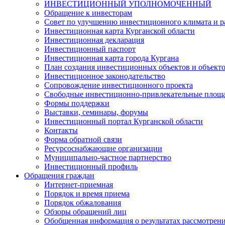
ИНВЕСТИЦИОННЫЙ УПОЛНОМОЧЕННЫЙ
Обращение к инвесторам
Совет по улучшению инвестиционного климата и ра
Инвестиционная карта Курганской области
Инвестиционная декларация
Инвестиционный паспорт
Инвестиционная карта города Кургана
План создания инвестиционных объектов и объект
Инвестиционное законодательство
Сопровождение инвестиционного проекта
Свободные инвестиционно-привлекательные площ
Формы поддержки
Выставки, семинары, форумы
Инвестиционный портал Курганской области
Контакты
Форма обратной связи
Ресурсоснабжающие организации
Муниципально-частное партнерство
Инвестиционный профиль
Обращения граждан
Интернет-приемная
Порядок и время приема
Порядок обжалования
Обзоры обращений лиц
Обобщенная информация о результатах рассмотрен