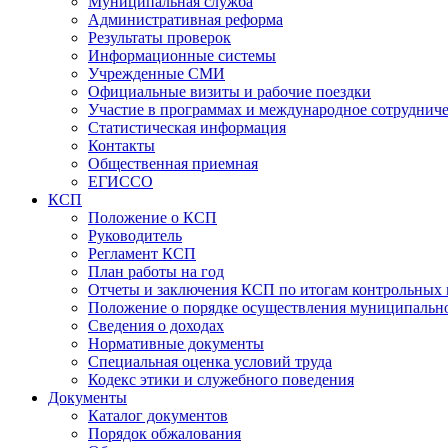
Муниципальная служба
Административная реформа
Результаты проверок
Информационные системы
Учрежденные СМИ
Официальные визиты и рабочие поездки
Участие в программах и международное сотруднич
Статистическая информация
Контакты
Общественная приемная
ЕГИССО
КСП
Положение о КСП
Руководитель
Регламент КСП
План работы на год
Отчеты и заключения КСП по итогам контрольных
Положение о порядке осуществления муниципально
Сведения о доходах
Нормативные документы
Специальная оценка условий труда
Кодекс этики и служебного поведения
Документы
Каталог документов
Порядок обжалования