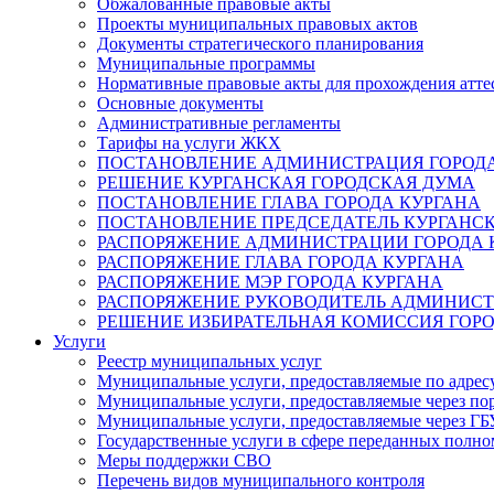
Обжалованные правовые акты
Проекты муниципальных правовых актов
Документы стратегического планирования
Муниципальные программы
Нормативные правовые акты для прохождения атте
Основные документы
Административные регламенты
Тарифы на услуги ЖКХ
ПОСТАНОВЛЕНИЕ АДМИНИСТРАЦИЯ ГОРОДА
РЕШЕНИЕ КУРГАНСКАЯ ГОРОДСКАЯ ДУМА
ПОСТАНОВЛЕНИЕ ГЛАВА ГОРОДА КУРГАНА
ПОСТАНОВЛЕНИЕ ПРЕДСЕДАТЕЛЬ КУРГАНС
РАСПОРЯЖЕНИЕ АДМИНИСТРАЦИИ ГОРОДА 
РАСПОРЯЖЕНИЕ ГЛАВА ГОРОДА КУРГАНА
РАСПОРЯЖЕНИЕ МЭР ГОРОДА КУРГАНА
РАСПОРЯЖЕНИЕ РУКОВОДИТЕЛЬ АДМИНИСТ
РЕШЕНИЕ ИЗБИРАТЕЛЬНАЯ КОМИССИЯ ГОРО
Услуги
Реестр муниципальных услуг
Муниципальные услуги, предоставляемые по адрес
Муниципальные услуги, предоставляемые через пор
Муниципальные услуги, предоставляемые через 
Государственные услуги в сфере переданных полно
Меры поддержки СВО
Перечень видов муниципального контроля