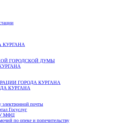
стации
 КУРГАНА
КОЙ ГОРОДСКОЙ ДУМЫ
КУРГАНА
РАЦИИ ГОРОДА КУРГАНА
ДА КУРГАНА
у электронной почты
тал Госуслуг
ГБУ МФЦ
мочий по опеке и попечительству