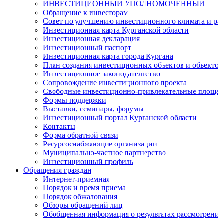
ИНВЕСТИЦИОННЫЙ УПОЛНОМОЧЕННЫЙ
Обращение к инвесторам
Совет по улучшению инвестиционного климата и ра
Инвестиционная карта Курганской области
Инвестиционная декларация
Инвестиционный паспорт
Инвестиционная карта города Кургана
План создания инвестиционных объектов и объект
Инвестиционное законодательство
Сопровождение инвестиционного проекта
Свободные инвестиционно-привлекательные площ
Формы поддержки
Выставки, семинары, форумы
Инвестиционный портал Курганской области
Контакты
Форма обратной связи
Ресурсоснабжающие организации
Муниципально-частное партнерство
Инвестиционный профиль
Обращения граждан
Интернет-приемная
Порядок и время приема
Порядок обжалования
Обзоры обращений лиц
Обобщенная информация о результатах рассмотрен