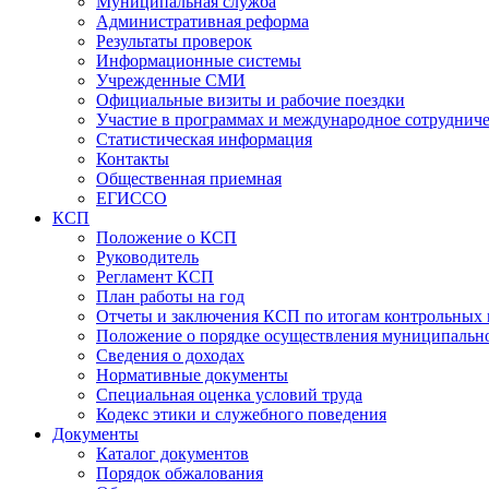
Муниципальная служба
Административная реформа
Результаты проверок
Информационные системы
Учрежденные СМИ
Официальные визиты и рабочие поездки
Участие в программах и международное сотруднич
Статистическая информация
Контакты
Общественная приемная
ЕГИССО
КСП
Положение о КСП
Руководитель
Регламент КСП
План работы на год
Отчеты и заключения КСП по итогам контрольных
Положение о порядке осуществления муниципально
Сведения о доходах
Нормативные документы
Специальная оценка условий труда
Кодекс этики и служебного поведения
Документы
Каталог документов
Порядок обжалования