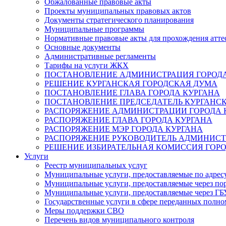
Обжалованные правовые акты
Проекты муниципальных правовых актов
Документы стратегического планирования
Муниципальные программы
Нормативные правовые акты для прохождения атте
Основные документы
Административные регламенты
Тарифы на услуги ЖКХ
ПОСТАНОВЛЕНИЕ АДМИНИСТРАЦИЯ ГОРОДА
РЕШЕНИЕ КУРГАНСКАЯ ГОРОДСКАЯ ДУМА
ПОСТАНОВЛЕНИЕ ГЛАВА ГОРОДА КУРГАНА
ПОСТАНОВЛЕНИЕ ПРЕДСЕДАТЕЛЬ КУРГАНС
РАСПОРЯЖЕНИЕ АДМИНИСТРАЦИИ ГОРОДА 
РАСПОРЯЖЕНИЕ ГЛАВА ГОРОДА КУРГАНА
РАСПОРЯЖЕНИЕ МЭР ГОРОДА КУРГАНА
РАСПОРЯЖЕНИЕ РУКОВОДИТЕЛЬ АДМИНИСТ
РЕШЕНИЕ ИЗБИРАТЕЛЬНАЯ КОМИССИЯ ГОРО
Услуги
Реестр муниципальных услуг
Муниципальные услуги, предоставляемые по адрес
Муниципальные услуги, предоставляемые через пор
Муниципальные услуги, предоставляемые через 
Государственные услуги в сфере переданных полно
Меры поддержки СВО
Перечень видов муниципального контроля