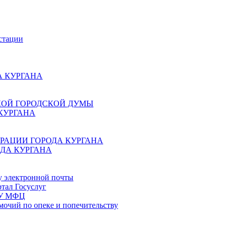
стации
 КУРГАНА
КОЙ ГОРОДСКОЙ ДУМЫ
КУРГАНА
РАЦИИ ГОРОДА КУРГАНА
ДА КУРГАНА
у электронной почты
тал Госуслуг
ГБУ МФЦ
мочий по опеке и попечительству