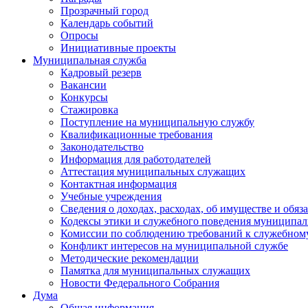
Прозрачный город
Календарь событий
Опросы
Инициативные проекты
Муниципальная служба
Кадровый резерв
Вакансии
Конкурсы
Стажировка
Поступление на муниципальную службу
Квалификационные требования
Законодательство
Информация для работодателей
Аттестация муниципальных служащих
Контактная информация
Учебные учреждения
Сведения о доходах, расходах, об имуществе и обяз
Кодексы этики и служебного поведения муниципал
Комиссии по соблюдению требований к служебном
Конфликт интересов на муниципальной службе
Методические рекомендации
Памятка для муниципальных служащих
Новости Федерального Cобрания
Дума
Общая информация