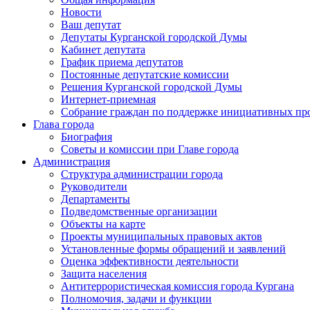
Новости
Ваш депутат
Депутаты Курганской городской Думы
Кабинет депутата
График приема депутатов
Постоянные депутатские комиссии
Решения Курганской городской Думы
Интернет-приемная
Собрание граждан по поддержке инициативных пр
Глава города
Биография
Советы и комиссии при Главе города
Администрация
Структура администрации города
Руководители
Департаменты
Подведомственные организации
Объекты на карте
Проекты муниципальных правовых актов
Установленные формы обращений и заявлений
Оценка эффективности деятельности
Защита населения
Антитеррористическая комиссия города Кургана
Полномочия, задачи и функции