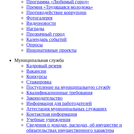
Программа «Любимый город»
Премия «Трудящаяся молодежь»
Противодействие коррупции
Фотогалерея
Видеоновости
Награды
Прозрачный город
Календарь событий
Опросы
Инициативные проекты
Муниципальная служба
Кадровый резерв
Вакансии
Конкурсы
Стажировка
Поступление на муниципальную службу
Квалификационные требования
Законодательство
Информация для работодателей
Аттестация муниципальных служащих
Контактная информация
Учебные учреждения
Сведения о доходах, расходах, об имуществе и
обязательствах имущественного характера