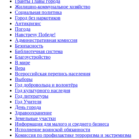
Гранты Главы города
Жилищно-коммунальное хозяйство
Социальная политика
Город без наркотиков
Антикризис
Погода
Навстречу Победе!
Административная комиссия
Безопасность
Библиотечная система
Благоустройство
В мире
Вера
Всероссийская перепись населения
Выборы
Год добровольца и волонтёра
Год культурного наследия
Год литературы
Год Учителя
День города
Здравоохранение
Земельные участки
Информация для малого и среднего бизнеса
Исполнение воинской обязанности
Комиссия по профилактике терроризма и экстремизма