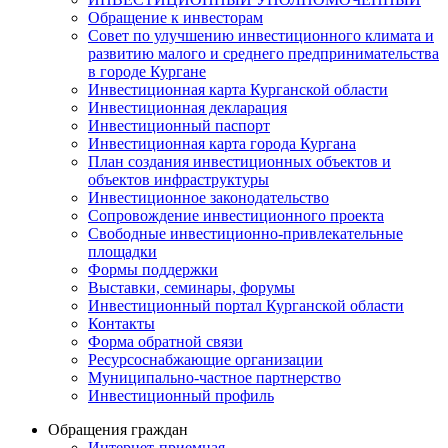
Обращение к инвесторам
Совет по улучшению инвестиционного климата и
развитию малого и среднего предпринимательства
в городе Кургане
Инвестиционная карта Курганской области
Инвестиционная декларация
Инвестиционный паспорт
Инвестиционная карта города Кургана
План создания инвестиционных объектов и
объектов инфраструктуры
Инвестиционное законодательство
Сопровождение инвестиционного проекта
Свободные инвестиционно-привлекательные
площадки
Формы поддержки
Выставки, семинары, форумы
Инвестиционный портал Курганской области
Контакты
Форма обратной связи
Ресурсоснабжающие организации
Муниципально-частное партнерство
Инвестиционный профиль
Обращения граждан
Интернет-приемная