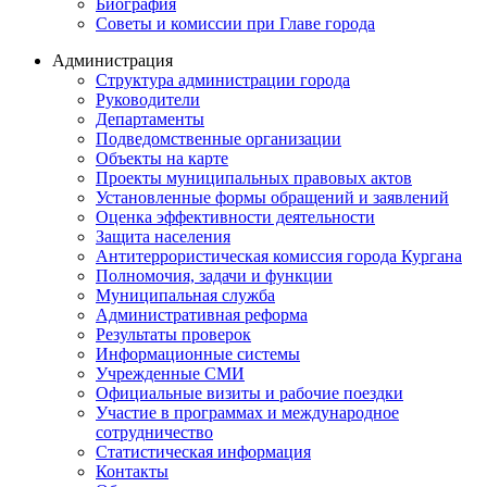
Биография
Советы и комиссии при Главе города
Администрация
Структура администрации города
Руководители
Департаменты
Подведомственные организации
Объекты на карте
Проекты муниципальных правовых актов
Установленные формы обращений и заявлений
Оценка эффективности деятельности
Защита населения
Антитеррористическая комиссия города Кургана
Полномочия, задачи и функции
Муниципальная служба
Административная реформа
Результаты проверок
Информационные системы
Учрежденные СМИ
Официальные визиты и рабочие поездки
Участие в программах и международное
сотрудничество
Статистическая информация
Контакты