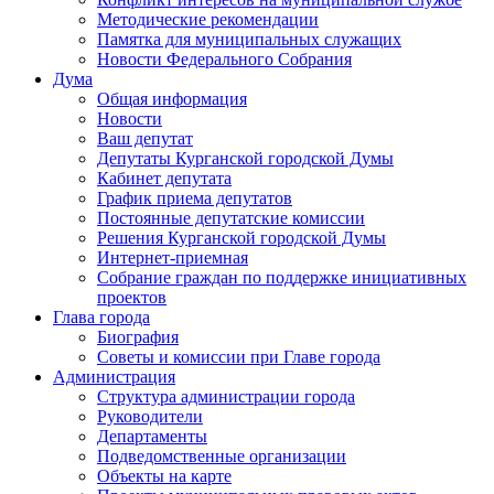
Методические рекомендации
Памятка для муниципальных служащих
Новости Федерального Cобрания
Дума
Общая информация
Новости
Ваш депутат
Депутаты Курганской городской Думы
Кабинет депутата
График приема депутатов
Постоянные депутатские комиссии
Решения Курганской городской Думы
Интернет-приемная
Собрание граждан по поддержке инициативных
проектов
Глава города
Биография
Советы и комиссии при Главе города
Администрация
Структура администрации города
Руководители
Департаменты
Подведомственные организации
Объекты на карте