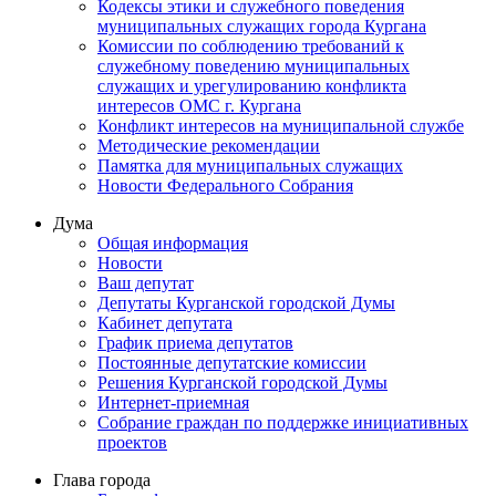
Кодексы этики и служебного поведения
муниципальных служащих города Кургана
Комиссии по соблюдению требований к
служебному поведению муниципальных
служащих и урегулированию конфликта
интересов ОМС г. Кургана
Конфликт интересов на муниципальной службе
Методические рекомендации
Памятка для муниципальных служащих
Новости Федерального Cобрания
Дума
Общая информация
Новости
Ваш депутат
Депутаты Курганской городской Думы
Кабинет депутата
График приема депутатов
Постоянные депутатские комиссии
Решения Курганской городской Думы
Интернет-приемная
Собрание граждан по поддержке инициативных
проектов
Глава города