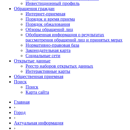
Инвестиционный профиль
Обращения граждан
Интернет-приемная
Порядок и время приема
Порядок обжалования
Обзоры обращений лиц
Обобщенная информация о результатах
рассмотрения обращений лиц и принятых мерах
Нормативно-правовая база
Законодательная карта
Социальные сети
Открытые данные
Реестр наборов открытых данных
Интерактивные карты
Общественная приемная
Поиск
Поиск
Карта сайта
Главная
›
Город
›
Актуальная информация
›