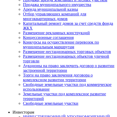
Продажа муниципального имущества
Аренда муниципальной казны
Отбор управляющих компаний для
многоквартирных домов
Капитальный ремонт домов за счет средств фонда
ЖКХ
Размещение рекламных конструкций
Концессионные соглашения
Конкурсы на осуществление перевозок по
муниципальным маршрутам
Размещение нестационарных торговых объектов
Размещение нестационарных объектов уличной
торговли
Аукционы на право заключить договор о развитии
застроенной территории
Торги на право заключения договора о
комплексном развитии территории
Свободные земельные участки под коммерческое
использование
Земельные участки под комплексное развитие
территорий
Свободные земельные участки
Инвесторам
ИНВЕСТИЦИОННЫЙ УПОЛНОМОЧЕННЫЙ