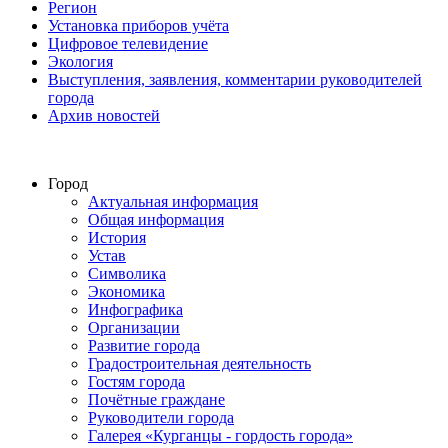
Регион
Установка приборов учёта
Цифровое телевидение
Экология
Выступления, заявления, комментарии руководителей
города
Архив новостей
Город
Актуальная информация
Общая информация
История
Устав
Символика
Экономика
Инфографика
Организации
Развитие города
Градостроительная деятельность
Гостям города
Почётные граждане
Руководители города
Галерея «Курганцы - гордость города»