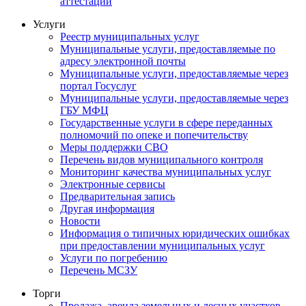
аттестации
Услуги
Реестр муниципальных услуг
Муниципальные услуги, предоставляемые по
адресу электронной почты
Муниципальные услуги, предоставляемые через
портал Госуслуг
Муниципальные услуги, предоставляемые через
ГБУ МФЦ
Государственные услуги в сфере переданных
полномочий по опеке и попечительству
Меры поддержки СВО
Перечень видов муниципального контроля
Мониторинг качества муниципальных услуг
Электронные сервисы
Предварительная запись
Другая информация
Новости
Информация о типичных юридических ошибках
при предоставлении муниципальных услуг
Услуги по погребению
Перечень МСЗУ
Торги
Продажа, аренда земельных и лесных участков