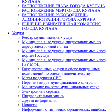
КУРГАНА
РАСПОРЯЖЕНИЕ ГЛАВА ГОРОДА КУРГАНА
РАСПОРЯЖЕНИЕ МЭР ГОРОДА КУРГАНА
РАСПОРЯЖЕНИЕ РУКОВОДИТЕЛЬ
АДМИНИСТРАЦИИ ГОРОДА КУРГАНА
РЕШЕНИЕ ИЗБИРАТЕЛЬНАЯ КОМИССИЯ
ГОРОДА КУРГАНА
Услуги
Реестр муниципальных услуг
Муниципальные услуги, предоставляемые по
адресу электронной почты
Муниципальные услуги, предоставляемые через
портал Госуслуг
Муниципальные услуги, предоставляемые через
ГБУ МФЦ
Государственные услуги в сфере переданных
полномочий по опеке и попечительству
Меры поддержки СВО
Перечень видов муниципального контроля
Мониторинг качества муниципальных услуг
Электронные сервисы
Предварительная запись
Другая информация
Новости
Информация о типичных юридических ошибках