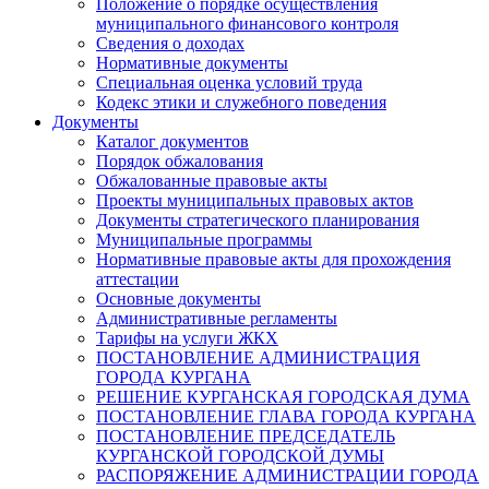
Положение о порядке осуществления
муниципального финансового контроля
Сведения о доходах
Нормативные документы
Специальная оценка условий труда
Кодекс этики и служебного поведения
Документы
Каталог документов
Порядок обжалования
Обжалованные правовые акты
Проекты муниципальных правовых актов
Документы стратегического планирования
Муниципальные программы
Нормативные правовые акты для прохождения
аттестации
Основные документы
Административные регламенты
Тарифы на услуги ЖКХ
ПОСТАНОВЛЕНИЕ АДМИНИСТРАЦИЯ
ГОРОДА КУРГАНА
РЕШЕНИЕ КУРГАНСКАЯ ГОРОДСКАЯ ДУМА
ПОСТАНОВЛЕНИЕ ГЛАВА ГОРОДА КУРГАНА
ПОСТАНОВЛЕНИЕ ПРЕДСЕДАТЕЛЬ
КУРГАНСКОЙ ГОРОДСКОЙ ДУМЫ
РАСПОРЯЖЕНИЕ АДМИНИСТРАЦИИ ГОРОДА