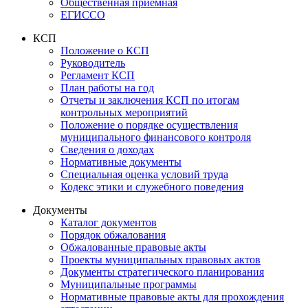
Общественная приемная
ЕГИССО
КСП
Положение о КСП
Руководитель
Регламент КСП
План работы на год
Отчеты и заключения КСП по итогам
контрольных мероприятий
Положение о порядке осуществления
муниципального финансового контроля
Сведения о доходах
Нормативные документы
Специальная оценка условий труда
Кодекс этики и служебного поведения
Документы
Каталог документов
Порядок обжалования
Обжалованные правовые акты
Проекты муниципальных правовых актов
Документы стратегического планирования
Муниципальные программы
Нормативные правовые акты для прохождения