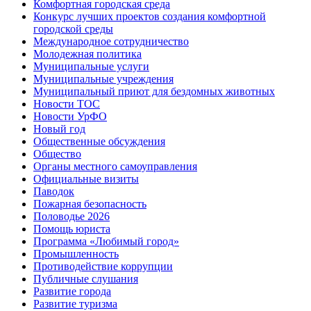
Комфортная городская среда
Конкурс лучших проектов создания комфортной
городской среды
Международное сотрудничество
Молодежная политика
Муниципальные услуги
Муниципальные учреждения
Муниципальный приют для бездомных животных
Новости ТОС
Новости УрФО
Новый год
Общественные обсуждения
Общество
Органы местного самоуправления
Официальные визиты
Паводок
Пожарная безопасность
Половодье 2026
Помощь юриста
Программа «Любимый город»
Промышленность
Противодействие коррупции
Публичные слушания
Развитие города
Развитие туризма