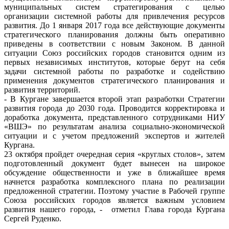
муниципальных систем стратегирования с целью
организации системной работы для привлечения ресурсов
развития. До 1 января 2017 года все действующие документы
стратегического планирования должны быть оперативно
приведены в соответствии с новым Законом. В данной
ситуации Союз российских городов становится одним из
первых независимых институтов, которые берут на себя
задачи системной работы по разработке и содействию
применения документов стратегического планирования и
развития территорий.
- В Кургане завершается второй этап разработки Стратегии
развития города до 2030 года. Проводится корректировка и
доработка документа, представленного сотрудниками НИУ
«ВШЭ» по результатам анализа социально-экономической
ситуации и с учетом предложений экспертов и жителей
Кургана.
23 октября пройдет очередная серия «круглых столов», затем
подготовленный документ будет вынесен на широкое
обсуждение общественности и уже в ближайшее время
начнется разработка комплексного плана по реализации
предложенной стратегии. Поэтому участие в Рабочей группе
Союза российских городов является важным условием
развития нашего города, - отметил Глава города Кургана
Сергей Руденко.