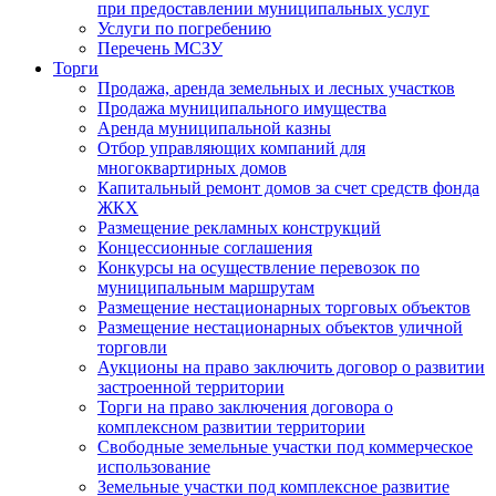
при предоставлении муниципальных услуг
Услуги по погребению
Перечень МСЗУ
Торги
Продажа, аренда земельных и лесных участков
Продажа муниципального имущества
Аренда муниципальной казны
Отбор управляющих компаний для
многоквартирных домов
Капитальный ремонт домов за счет средств фонда
ЖКХ
Размещение рекламных конструкций
Концессионные соглашения
Конкурсы на осуществление перевозок по
муниципальным маршрутам
Размещение нестационарных торговых объектов
Размещение нестационарных объектов уличной
торговли
Аукционы на право заключить договор о развитии
застроенной территории
Торги на право заключения договора о
комплексном развитии территории
Свободные земельные участки под коммерческое
использование
Земельные участки под комплексное развитие