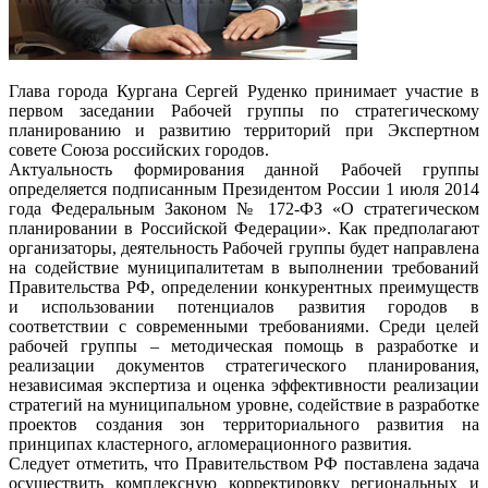
Глава города Кургана Сергей Руденко принимает участие в
первом заседании Рабочей группы по стратегическому
планированию и развитию территорий при Экспертном
совете Союза российских городов.
Актуальность формирования данной Рабочей группы
определяется подписанным Президентом России 1 июля 2014
года Федеральным Законом № 172-ФЗ «О стратегическом
планировании в Российской Федерации». Как предполагают
организаторы, деятельность Рабочей группы будет направлена
на содействие муниципалитетам в выполнении требований
Правительства РФ, определении конкурентных преимуществ
и использовании потенциалов развития городов в
соответствии с современными требованиями. Среди целей
рабочей группы – методическая помощь в разработке и
реализации документов стратегического планирования,
независимая экспертиза и оценка эффективности реализации
стратегий на муниципальном уровне, содействие в разработке
проектов создания зон территориального развития на
принципах кластерного, агломерационного развития.
Следует отметить, что Правительством РФ поставлена задача
осуществить комплексную корректировку региональных и