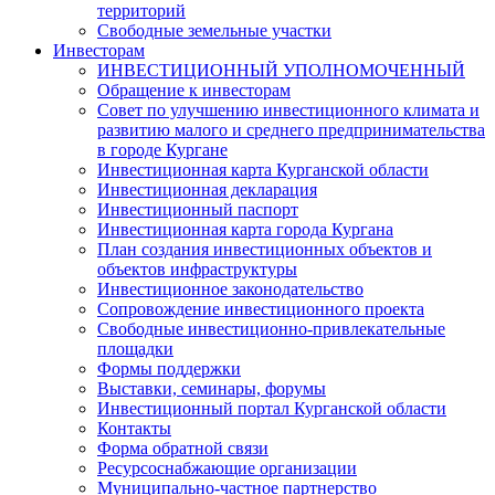
территорий
Свободные земельные участки
Инвесторам
ИНВЕСТИЦИОННЫЙ УПОЛНОМОЧЕННЫЙ
Обращение к инвесторам
Совет по улучшению инвестиционного климата и
развитию малого и среднего предпринимательства
в городе Кургане
Инвестиционная карта Курганской области
Инвестиционная декларация
Инвестиционный паспорт
Инвестиционная карта города Кургана
План создания инвестиционных объектов и
объектов инфраструктуры
Инвестиционное законодательство
Сопровождение инвестиционного проекта
Свободные инвестиционно-привлекательные
площадки
Формы поддержки
Выставки, семинары, форумы
Инвестиционный портал Курганской области
Контакты
Форма обратной связи
Ресурсоснабжающие организации
Муниципально-частное партнерство