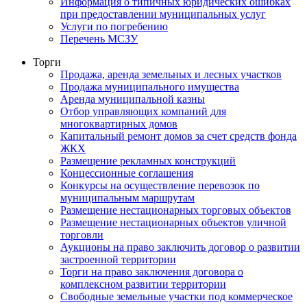
Информация о типичных юридических ошибках
при предоставлении муниципальных услуг
Услуги по погребению
Перечень МСЗУ
Торги
Продажа, аренда земельных и лесных участков
Продажа муниципального имущества
Аренда муниципальной казны
Отбор управляющих компаний для
многоквартирных домов
Капитальный ремонт домов за счет средств фонда
ЖКХ
Размещение рекламных конструкций
Концессионные соглашения
Конкурсы на осуществление перевозок по
муниципальным маршрутам
Размещение нестационарных торговых объектов
Размещение нестационарных объектов уличной
торговли
Аукционы на право заключить договор о развитии
застроенной территории
Торги на право заключения договора о
комплексном развитии территории
Свободные земельные участки под коммерческое