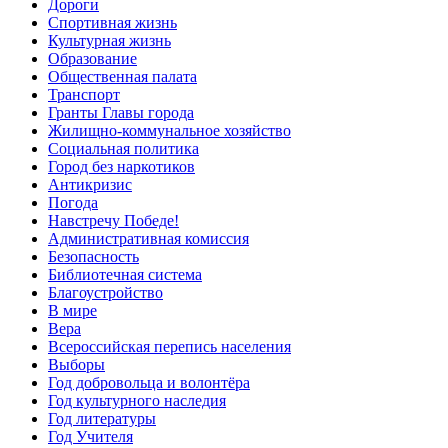
Дороги
Спортивная жизнь
Культурная жизнь
Образование
Общественная палата
Транспорт
Гранты Главы города
Жилищно-коммунальное хозяйство
Социальная политика
Город без наркотиков
Антикризис
Погода
Навстречу Победе!
Административная комиссия
Безопасность
Библиотечная система
Благоустройство
В мире
Вера
Всероссийская перепись населения
Выборы
Год добровольца и волонтёра
Год культурного наследия
Год литературы
Год Учителя