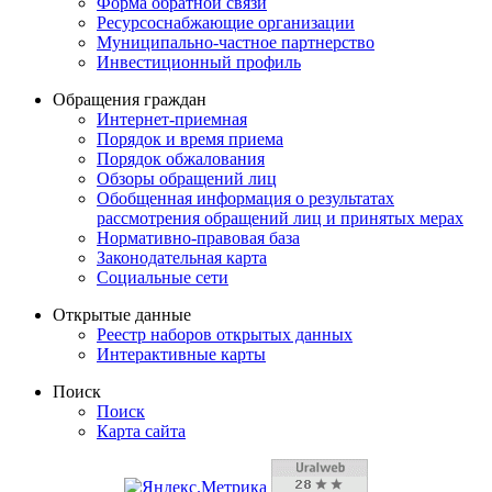
Форма обратной связи
Ресурсоснабжающие организации
Муниципально-частное партнерство
Инвестиционный профиль
Обращения граждан
Интернет-приемная
Порядок и время приема
Порядок обжалования
Обзоры обращений лиц
Обобщенная информация о результатах
рассмотрения обращений лиц и принятых мерах
Нормативно-правовая база
Законодательная карта
Социальные сети
Открытые данные
Реестр наборов открытых данных
Интерактивные карты
Поиск
Поиск
Карта сайта