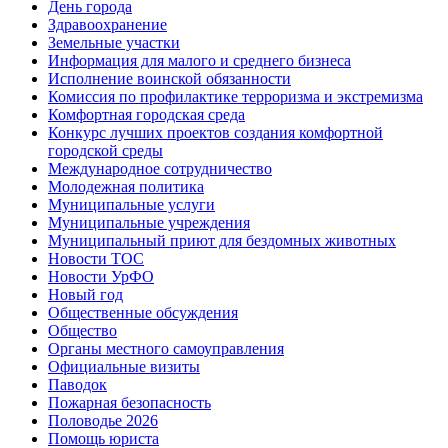
День города
Здравоохранение
Земельные участки
Информация для малого и среднего бизнеса
Исполнение воинской обязанности
Комиссия по профилактике терроризма и экстремизма
Комфортная городская среда
Конкурс лучших проектов создания комфортной
городской среды
Международное сотрудничество
Молодежная политика
Муниципальные услуги
Муниципальные учреждения
Муниципальный приют для бездомных животных
Новости ТОС
Новости УрФО
Новый год
Общественные обсуждения
Общество
Органы местного самоуправления
Официальные визиты
Паводок
Пожарная безопасность
Половодье 2026
Помощь юриста