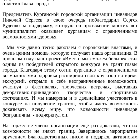
отметил Глава города.
Председатель Курганской городской организации инвалидов
Николай Сергеев в свою очередь поблагодарил Сергея
Руденко за поддержку, которую на протяжении многих лет
муниципалитет оказывает курганцам с ограниченными
возможностями здоровья.
- Мы уже давно тесно работаем с городскими властями, и
очень ценим помощь, которую получает наша организация. В
прошлом году наш проект «Вместе мы сможем больше» стал
одним из победителей открытого конкурса на грант главы
города. Благодаря этому сотни курганцев с ограниченными
возможностями здоровья расширили свой кругозор во время
экскурсий, открыли в себе неограниченные возможности,
участвуя в фестивалях, творческих встречах, выставках
декоративно-прикладного творчества и спортивных
состязаниях. И мы намерены и в дальнейшем участвовать в
конкурсе на получение грантов, чтобы иметь возможность
доказывать всему миру, что возможности инвалидов
безграничны, - подчеркнул он.
На торжестве члены организации ещё раз доказали, что их
возможности не знают границ. Завершилось мероприятие
вручением Благодарственных писем и подарков активистам