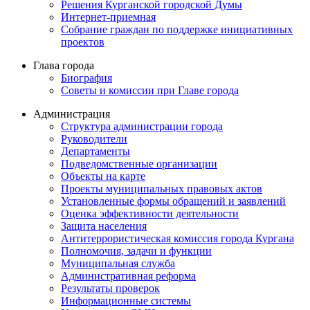
Решения Курганской городской Думы
Интернет-приемная
Собрание граждан по поддержке инициативных
проектов
Глава города
Биография
Советы и комиссии при Главе города
Администрация
Структура администрации города
Руководители
Департаменты
Подведомственные организации
Объекты на карте
Проекты муниципальных правовых актов
Установленные формы обращений и заявлений
Оценка эффективности деятельности
Защита населения
Антитеррористическая комиссия города Кургана
Полномочия, задачи и функции
Муниципальная служба
Административная реформа
Результаты проверок
Информационные системы