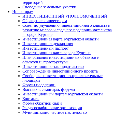
территорий
Свободные земельные участки
Инвесторам
ИНВЕСТИЦИОННЫЙ УПОЛНОМОЧЕННЫЙ
Обращение к инвесторам
Совет по улучшению инвестиционного климата и
развитию малого и среднего предпринимательства
в городе Кургане
Инвестиционная карта Курганской области
Инвестиционная декларация
Инвестиционный паспорт
Инвестиционная карта города Кургана
План создания инвестиционных объектов и
объектов инфраструктуры
Инвестиционное законодательство
Сопровождение инвестиционного проекта
Свободные инвестиционно-привлекательные
площадки
Формы поддержки
Выставки, семинары, форумы
Инвестиционный портал Курганской области
Контакты
Форма обратной связи
Ресурсоснабжающие организации
Муниципально-частное партнерство