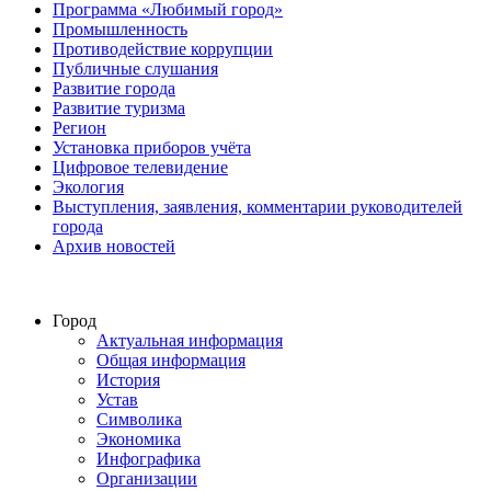
Программа «Любимый город»
Промышленность
Противодействие коррупции
Публичные слушания
Развитие города
Развитие туризма
Регион
Установка приборов учёта
Цифровое телевидение
Экология
Выступления, заявления, комментарии руководителей
города
Архив новостей
Город
Актуальная информация
Общая информация
История
Устав
Символика
Экономика
Инфографика
Организации