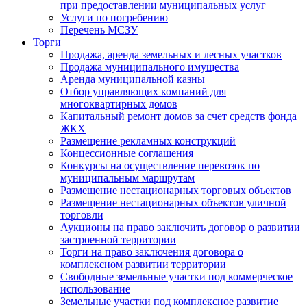
при предоставлении муниципальных услуг
Услуги по погребению
Перечень МСЗУ
Торги
Продажа, аренда земельных и лесных участков
Продажа муниципального имущества
Аренда муниципальной казны
Отбор управляющих компаний для
многоквартирных домов
Капитальный ремонт домов за счет средств фонда
ЖКХ
Размещение рекламных конструкций
Концессионные соглашения
Конкурсы на осуществление перевозок по
муниципальным маршрутам
Размещение нестационарных торговых объектов
Размещение нестационарных объектов уличной
торговли
Аукционы на право заключить договор о развитии
застроенной территории
Торги на право заключения договора о
комплексном развитии территории
Свободные земельные участки под коммерческое
использование
Земельные участки под комплексное развитие