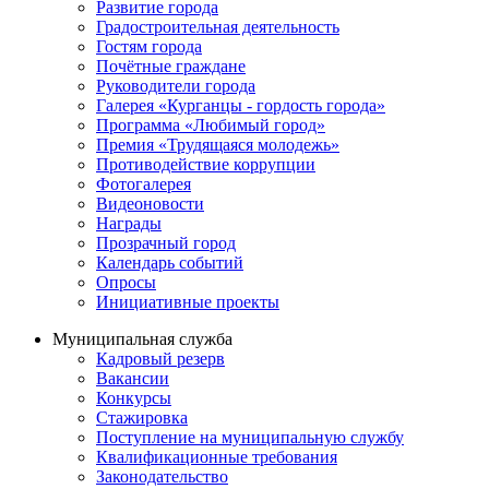
Развитие города
Градостроительная деятельность
Гостям города
Почётные граждане
Руководители города
Галерея «Курганцы - гордость города»
Программа «Любимый город»
Премия «Трудящаяся молодежь»
Противодействие коррупции
Фотогалерея
Видеоновости
Награды
Прозрачный город
Календарь событий
Опросы
Инициативные проекты
Муниципальная служба
Кадровый резерв
Вакансии
Конкурсы
Стажировка
Поступление на муниципальную службу
Квалификационные требования
Законодательство