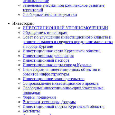
использование
Земельные участки под комплексное развитие
территорий
Свободные земельные участки
Инвесторам
ИНВЕСТИЦИОННЫЙ УПОЛНОМОЧЕННЫЙ
Обращение к инвесторам
Совет по улучшению инвестиционного климата и
развитию малого и среднего предпринимательства
в городе Кургане
Инвестиционная карта Курганской области
Инвестиционная декларация
Инвестиционный паспорт
Инвестиционная карта города Кургана
План создания инвестиционных объектов и
объектов инфраструктуры
Инвестиционное законодательство
Сопровождение инвестиционного проекта
Свободные инвестиционно-привлекательные
площадки
Формы поддержки
Выставки, семинары, форумы
Инвестиционный портал Курганской области
Контакты