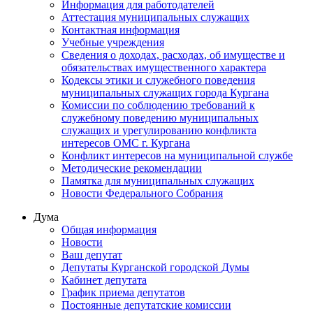
Информация для работодателей
Аттестация муниципальных служащих
Контактная информация
Учебные учреждения
Сведения о доходах, расходах, об имуществе и
обязательствах имущественного характера
Кодексы этики и служебного поведения
муниципальных служащих города Кургана
Комиссии по соблюдению требований к
служебному поведению муниципальных
служащих и урегулированию конфликта
интересов ОМС г. Кургана
Конфликт интересов на муниципальной службе
Методические рекомендации
Памятка для муниципальных служащих
Новости Федерального Cобрания
Дума
Общая информация
Новости
Ваш депутат
Депутаты Курганской городской Думы
Кабинет депутата
График приема депутатов
Постоянные депутатские комиссии