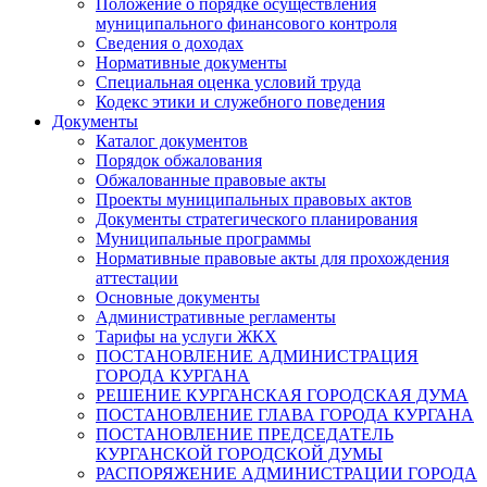
Положение о порядке осуществления
муниципального финансового контроля
Сведения о доходах
Нормативные документы
Специальная оценка условий труда
Кодекс этики и служебного поведения
Документы
Каталог документов
Порядок обжалования
Обжалованные правовые акты
Проекты муниципальных правовых актов
Документы стратегического планирования
Муниципальные программы
Нормативные правовые акты для прохождения
аттестации
Основные документы
Административные регламенты
Тарифы на услуги ЖКХ
ПОСТАНОВЛЕНИЕ АДМИНИСТРАЦИЯ
ГОРОДА КУРГАНА
РЕШЕНИЕ КУРГАНСКАЯ ГОРОДСКАЯ ДУМА
ПОСТАНОВЛЕНИЕ ГЛАВА ГОРОДА КУРГАНА
ПОСТАНОВЛЕНИЕ ПРЕДСЕДАТЕЛЬ
КУРГАНСКОЙ ГОРОДСКОЙ ДУМЫ
РАСПОРЯЖЕНИЕ АДМИНИСТРАЦИИ ГОРОДА