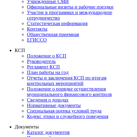
Учрежденные СМИ
Официальные визиты и рабочие поездки
Участие в программах и международное
сотрудничество
Статистическая информация
Контакты
Общественная приемная
ЕГИССО
КСП
Положение о КСП
Руководитель
Регламент КСП
План работы на год
Отчеты и заключения КСП по итогам
контрольных мероприятий
Положение о порядке осуществления
муниципального финансового контроля
Сведения о доходах
Нормативные документы
Специальная оценка условий труда
Кодекс этики и служебного поведения
Документы
Каталог документов