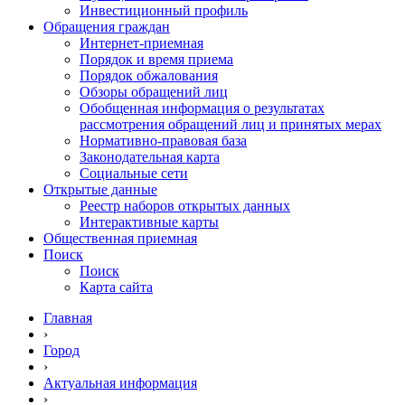
Инвестиционный профиль
Обращения граждан
Интернет-приемная
Порядок и время приема
Порядок обжалования
Обзоры обращений лиц
Обобщенная информация о результатах
рассмотрения обращений лиц и принятых мерах
Нормативно-правовая база
Законодательная карта
Социальные сети
Открытые данные
Реестр наборов открытых данных
Интерактивные карты
Общественная приемная
Поиск
Поиск
Карта сайта
Главная
›
Город
›
Актуальная информация
›