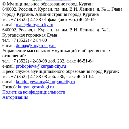
© Муниципальное образование город Курган
640002, Россия, г. Курган, пл. им. В.И. Ленина, д. № 1, Глава
города Кургана, Администрация города Кургана
тел. +7 (3522) 42-88-01 факс (автомат.) 46-59-69
e-mail:
mail@kurgan-city.ru
640002, Россия, г. Курган, пл. им. В.И. Ленина, д. № 1,
Курганская городская Дума
тел. +7 (3522) 42-84-00
e-mail:
duma@kurgan-city.ru
Управление массовых коммуникаций и общественных
отношений:
тел. +7 (3522) 42-88-08 доб. 232, факс 46-51-64
e-mail:
prokopieva@kurgan-city.ru
Пресс-служба муниципального образования город Курган:
тел. +7 (3522) 42-88-08 доб. 236, факс 46-51-64
e-mail:
kondratyeva-ma@kurgan-city.ru
Госвеб:
kurgan.gosuslugi.ru
Политика конфиденциальности
Авторизация