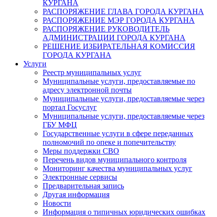
КУРГАНА
РАСПОРЯЖЕНИЕ ГЛАВА ГОРОДА КУРГАНА
РАСПОРЯЖЕНИЕ МЭР ГОРОДА КУРГАНА
РАСПОРЯЖЕНИЕ РУКОВОДИТЕЛЬ
АДМИНИСТРАЦИИ ГОРОДА КУРГАНА
РЕШЕНИЕ ИЗБИРАТЕЛЬНАЯ КОМИССИЯ
ГОРОДА КУРГАНА
Услуги
Реестр муниципальных услуг
Муниципальные услуги, предоставляемые по
адресу электронной почты
Муниципальные услуги, предоставляемые через
портал Госуслуг
Муниципальные услуги, предоставляемые через
ГБУ МФЦ
Государственные услуги в сфере переданных
полномочий по опеке и попечительству
Меры поддержки СВО
Перечень видов муниципального контроля
Мониторинг качества муниципальных услуг
Электронные сервисы
Предварительная запись
Другая информация
Новости
Информация о типичных юридических ошибках