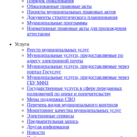
Порядок обжалования
Обжалованные правовые акты
Проекты муниципальных правовых актов
Документы стратегического планирования
Муниципальные программы
Нормативные правовые акты для прохождения
аттестации
Услуги
Реестр муниципальных услуг
Муниципальные услуги, предоставляемые по
адресу электронной почты
Муниципальные услуги, предоставляемые через
портал Госуслуг
Муниципальные услуги, предоставляемые через
ГБУ МФЦ
Государственные услуги в сфере переданных
полномочий по опеке и попечительству
Меры поддержки СВО
Перечень видов муниципального контроля
Мониторинг качества муниципальных услуг
Электронные сервисы
Предварительная запись
Другая информация
Новости