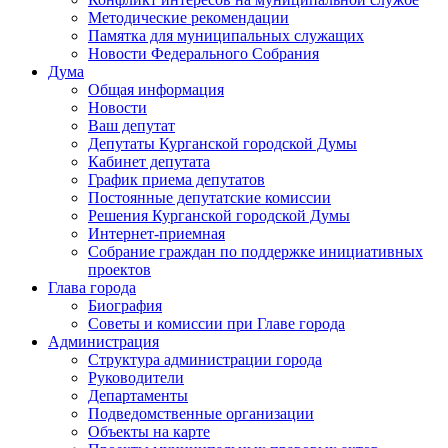
Методические рекомендации
Памятка для муниципальных служащих
Новости Федерального Cобрания
Дума
Общая информация
Новости
Ваш депутат
Депутаты Курганской городской Думы
Кабинет депутата
График приема депутатов
Постоянные депутатские комиссии
Решения Курганской городской Думы
Интернет-приемная
Собрание граждан по поддержке инициативных
проектов
Глава города
Биография
Советы и комиссии при Главе города
Администрация
Структура администрации города
Руководители
Департаменты
Подведомственные организации
Объекты на карте