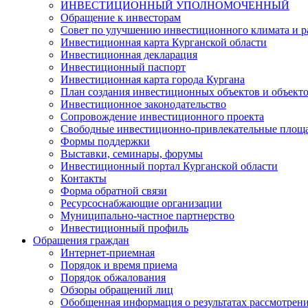
ИНВЕСТИЦИОННЫЙ УПОЛНОМОЧЕННЫЙ
Обращение к инвесторам
Совет по улучшению инвестиционного климата и ра
Инвестиционная карта Курганской области
Инвестиционная декларация
Инвестиционный паспорт
Инвестиционная карта города Кургана
План создания инвестиционных объектов и объект
Инвестиционное законодательство
Сопровождение инвестиционного проекта
Свободные инвестиционно-привлекательные площ
Формы поддержки
Выставки, семинары, форумы
Инвестиционный портал Курганской области
Контакты
Форма обратной связи
Ресурсоснабжающие организации
Муниципально-частное партнерство
Инвестиционный профиль
Обращения граждан
Интернет-приемная
Порядок и время приема
Порядок обжалования
Обзоры обращений лиц
Обобщенная информация о результатах рассмотрен