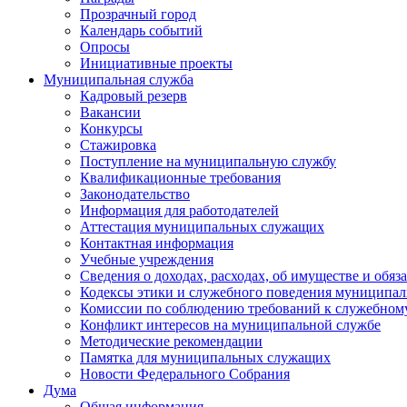
Прозрачный город
Календарь событий
Опросы
Инициативные проекты
Муниципальная служба
Кадровый резерв
Вакансии
Конкурсы
Стажировка
Поступление на муниципальную службу
Квалификационные требования
Законодательство
Информация для работодателей
Аттестация муниципальных служащих
Контактная информация
Учебные учреждения
Сведения о доходах, расходах, об имуществе и обяз
Кодексы этики и служебного поведения муниципал
Комиссии по соблюдению требований к служебном
Конфликт интересов на муниципальной службе
Методические рекомендации
Памятка для муниципальных служащих
Новости Федерального Cобрания
Дума
Общая информация