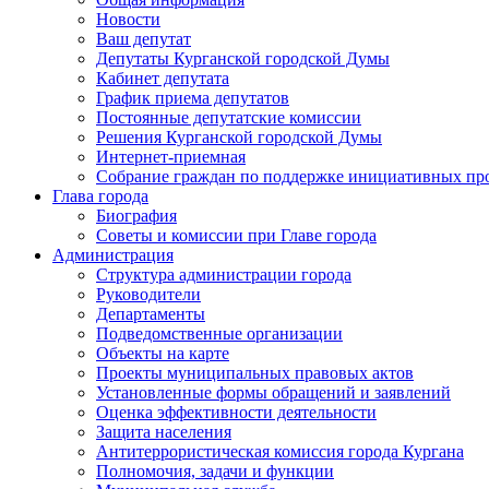
Новости
Ваш депутат
Депутаты Курганской городской Думы
Кабинет депутата
График приема депутатов
Постоянные депутатские комиссии
Решения Курганской городской Думы
Интернет-приемная
Собрание граждан по поддержке инициативных пр
Глава города
Биография
Советы и комиссии при Главе города
Администрация
Структура администрации города
Руководители
Департаменты
Подведомственные организации
Объекты на карте
Проекты муниципальных правовых актов
Установленные формы обращений и заявлений
Оценка эффективности деятельности
Защита населения
Антитеррористическая комиссия города Кургана
Полномочия, задачи и функции