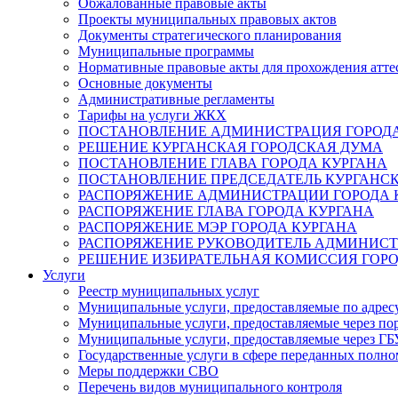
Обжалованные правовые акты
Проекты муниципальных правовых актов
Документы стратегического планирования
Муниципальные программы
Нормативные правовые акты для прохождения атте
Основные документы
Административные регламенты
Тарифы на услуги ЖКХ
ПОСТАНОВЛЕНИЕ АДМИНИСТРАЦИЯ ГОРОДА
РЕШЕНИЕ КУРГАНСКАЯ ГОРОДСКАЯ ДУМА
ПОСТАНОВЛЕНИЕ ГЛАВА ГОРОДА КУРГАНА
ПОСТАНОВЛЕНИЕ ПРЕДСЕДАТЕЛЬ КУРГАНС
РАСПОРЯЖЕНИЕ АДМИНИСТРАЦИИ ГОРОДА 
РАСПОРЯЖЕНИЕ ГЛАВА ГОРОДА КУРГАНА
РАСПОРЯЖЕНИЕ МЭР ГОРОДА КУРГАНА
РАСПОРЯЖЕНИЕ РУКОВОДИТЕЛЬ АДМИНИСТ
РЕШЕНИЕ ИЗБИРАТЕЛЬНАЯ КОМИССИЯ ГОРО
Услуги
Реестр муниципальных услуг
Муниципальные услуги, предоставляемые по адрес
Муниципальные услуги, предоставляемые через пор
Муниципальные услуги, предоставляемые через 
Государственные услуги в сфере переданных полно
Меры поддержки СВО
Перечень видов муниципального контроля