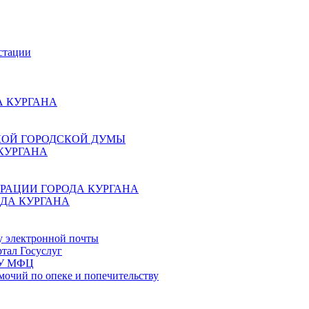
стации
 КУРГАНА
КОЙ ГОРОДСКОЙ ДУМЫ
КУРГАНА
РАЦИИ ГОРОДА КУРГАНА
ДА КУРГАНА
у электронной почты
тал Госуслуг
ГБУ МФЦ
мочий по опеке и попечительству