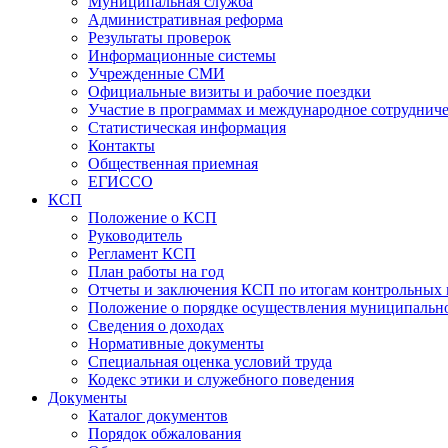
Муниципальная служба
Административная реформа
Результаты проверок
Информационные системы
Учрежденные СМИ
Официальные визиты и рабочие поездки
Участие в программах и международное сотруднич
Статистическая информация
Контакты
Общественная приемная
ЕГИССО
КСП
Положение о КСП
Руководитель
Регламент КСП
План работы на год
Отчеты и заключения КСП по итогам контрольных
Положение о порядке осуществления муниципально
Сведения о доходах
Нормативные документы
Специальная оценка условий труда
Кодекс этики и служебного поведения
Документы
Каталог документов
Порядок обжалования