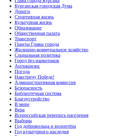
Глава города Кургана
Курганская городская Дума
Дороги
Спортивная жизнь
Культурная жизнь
Образование
Общественная палата
Транспорт
Гранты Главы города
Жилищно-коммунальное хозяйство
Социальная политика
Город без наркотиков
Антикризис
Погода
Навстречу Победе!
Административная комиссия
Безопасность
Библиотечная система
Благоустройство
В мире
Вера
Всероссийская перепись населения
Выборы
Год добровольца и волонтёра
Год культурного наследия