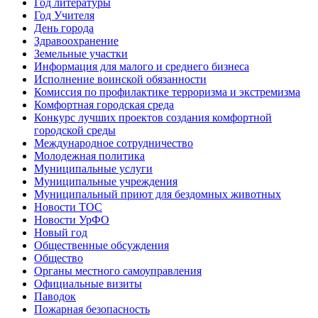
Год литературы
Год Учителя
День города
Здравоохранение
Земельные участки
Информация для малого и среднего бизнеса
Исполнение воинской обязанности
Комиссия по профилактике терроризма и экстремизма
Комфортная городская среда
Конкурс лучших проектов создания комфортной
городской среды
Международное сотрудничество
Молодежная политика
Муниципальные услуги
Муниципальные учреждения
Муниципальный приют для бездомных животных
Новости ТОС
Новости УрФО
Новый год
Общественные обсуждения
Общество
Органы местного самоуправления
Официальные визиты
Паводок
Пожарная безопасность