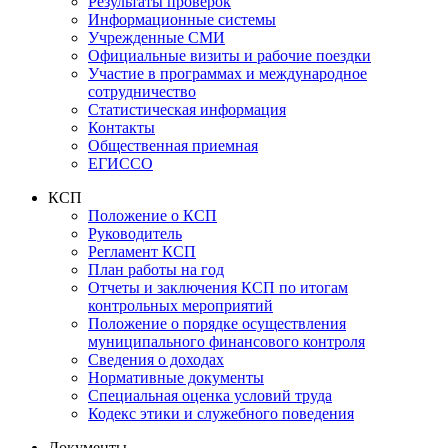
Результаты проверок
Информационные системы
Учрежденные СМИ
Официальные визиты и рабочие поездки
Участие в программах и международное
сотрудничество
Статистическая информация
Контакты
Общественная приемная
ЕГИССО
КСП
Положение о КСП
Руководитель
Регламент КСП
План работы на год
Отчеты и заключения КСП по итогам
контрольных мероприятий
Положение о порядке осуществления
муниципального финансового контроля
Сведения о доходах
Нормативные документы
Специальная оценка условий труда
Кодекс этики и служебного поведения
Документы