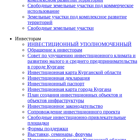
Свободные земельные участки под коммерческое
использование
Земельные участки под комплексное развитие
территорий
Свободные земельные участки
Инвесторам
ИНВЕСТИЦИОННЫЙ УПОЛНОМОЧЕННЫЙ
Обращение к инвесторам
Совет по улучшению инвестиционного климата и
развитию малого и среднего предпринимательства
в городе Кургане
Инвестиционная карта Курганской области
Инвестиционная декларация
Инвестиционный паспорт
Инвестиционная карта города Кургана
План создания инвестиционных объектов и
объектов инфраструктуры
Инвестиционное законодательство
Сопровождение инвестиционного проекта
Свободные инвестиционно-привлекательные
площадки
Формы поддержки
Выставки, семинары, форумы
Инвестиционный портал Курганской области