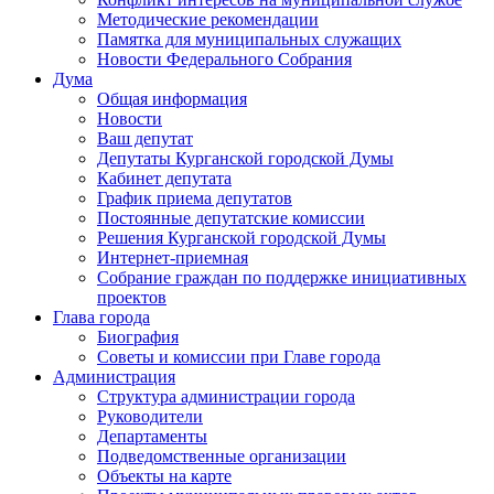
Методические рекомендации
Памятка для муниципальных служащих
Новости Федерального Cобрания
Дума
Общая информация
Новости
Ваш депутат
Депутаты Курганской городской Думы
Кабинет депутата
График приема депутатов
Постоянные депутатские комиссии
Решения Курганской городской Думы
Интернет-приемная
Собрание граждан по поддержке инициативных
проектов
Глава города
Биография
Советы и комиссии при Главе города
Администрация
Структура администрации города
Руководители
Департаменты
Подведомственные организации
Объекты на карте