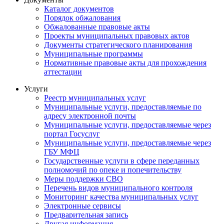
Каталог документов
Порядок обжалования
Обжалованные правовые акты
Проекты муниципальных правовых актов
Документы стратегического планирования
Муниципальные программы
Нормативные правовые акты для прохождения
аттестации
Услуги
Реестр муниципальных услуг
Муниципальные услуги, предоставляемые по
адресу электронной почты
Муниципальные услуги, предоставляемые через
портал Госуслуг
Муниципальные услуги, предоставляемые через
ГБУ МФЦ
Государственные услуги в сфере переданных
полномочий по опеке и попечительству
Меры поддержки СВО
Перечень видов муниципального контроля
Мониторинг качества муниципальных услуг
Электронные сервисы
Предварительная запись
Другая информация