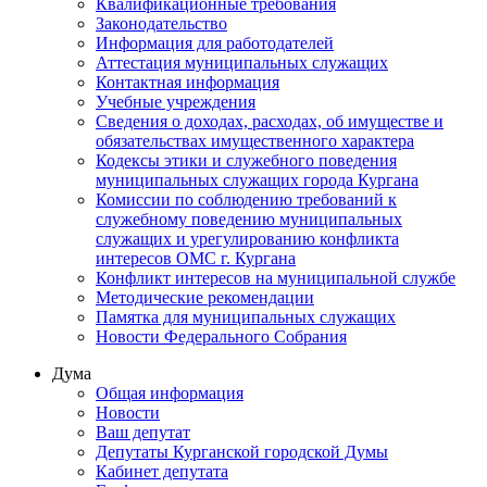
Квалификационные требования
Законодательство
Информация для работодателей
Аттестация муниципальных служащих
Контактная информация
Учебные учреждения
Сведения о доходах, расходах, об имуществе и
обязательствах имущественного характера
Кодексы этики и служебного поведения
муниципальных служащих города Кургана
Комиссии по соблюдению требований к
служебному поведению муниципальных
служащих и урегулированию конфликта
интересов ОМС г. Кургана
Конфликт интересов на муниципальной службе
Методические рекомендации
Памятка для муниципальных служащих
Новости Федерального Cобрания
Дума
Общая информация
Новости
Ваш депутат
Депутаты Курганской городской Думы
Кабинет депутата