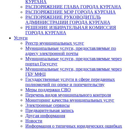
КУРГАНА
РАСПОРЯЖЕНИЕ ГЛАВА ГОРОДА КУРГАНА
РАСПОРЯЖЕНИЕ МЭР ГОРОДА КУРГАНА
РАСПОРЯЖЕНИЕ РУКОВОДИТЕЛЬ
АДМИНИСТРАЦИИ ГОРОДА КУРГАНА
РЕШЕНИЕ ИЗБИРАТЕЛЬНАЯ КОМИССИЯ
ГОРОДА КУРГАНА
Услуги
Реестр муниципальных услуг
Муниципальные услуги, предоставляемые по
адресу электронной почты
Муниципальные услуги, предоставляемые через
портал Госуслуг
Муниципальные услуги, предоставляемые через
ГБУ МФЦ
Государственные услуги в сфере переданных
полномочий по опеке и попечительству
Меры поддержки СВО
Перечень видов муниципального контроля
Мониторинг качества муниципальных услуг
Электронные сервисы
Предварительная запись
Другая информация
Новости
Информация о типичных юридических ошибках