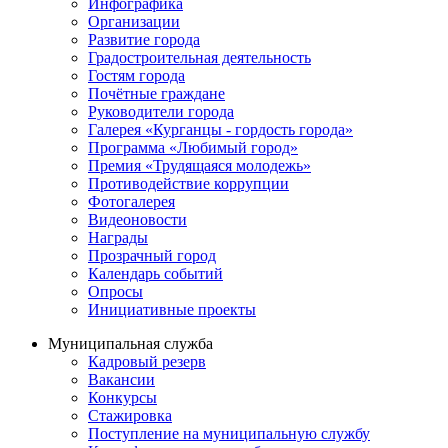
Инфографика
Организации
Развитие города
Градостроительная деятельность
Гостям города
Почётные граждане
Руководители города
Галерея «Курганцы - гордость города»
Программа «Любимый город»
Премия «Трудящаяся молодежь»
Противодействие коррупции
Фотогалерея
Видеоновости
Награды
Прозрачный город
Календарь событий
Опросы
Инициативные проекты
Муниципальная служба
Кадровый резерв
Вакансии
Конкурсы
Стажировка
Поступление на муниципальную службу