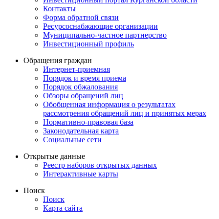
Контакты
Форма обратной связи
Ресурсоснабжающие организации
Муниципально-частное партнерство
Инвестиционный профиль
Обращения граждан
Интернет-приемная
Порядок и время приема
Порядок обжалования
Обзоры обращений лиц
Обобщенная информация о результатах
рассмотрения обращений лиц и принятых мерах
Нормативно-правовая база
Законодательная карта
Социальные сети
Открытые данные
Реестр наборов открытых данных
Интерактивные карты
Поиск
Поиск
Карта сайта