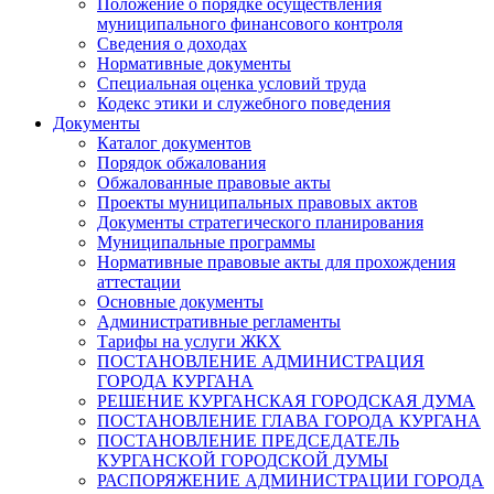
Положение о порядке осуществления
муниципального финансового контроля
Сведения о доходах
Нормативные документы
Специальная оценка условий труда
Кодекс этики и служебного поведения
Документы
Каталог документов
Порядок обжалования
Обжалованные правовые акты
Проекты муниципальных правовых актов
Документы стратегического планирования
Муниципальные программы
Нормативные правовые акты для прохождения
аттестации
Основные документы
Административные регламенты
Тарифы на услуги ЖКХ
ПОСТАНОВЛЕНИЕ АДМИНИСТРАЦИЯ
ГОРОДА КУРГАНА
РЕШЕНИЕ КУРГАНСКАЯ ГОРОДСКАЯ ДУМА
ПОСТАНОВЛЕНИЕ ГЛАВА ГОРОДА КУРГАНА
ПОСТАНОВЛЕНИЕ ПРЕДСЕДАТЕЛЬ
КУРГАНСКОЙ ГОРОДСКОЙ ДУМЫ
РАСПОРЯЖЕНИЕ АДМИНИСТРАЦИИ ГОРОДА