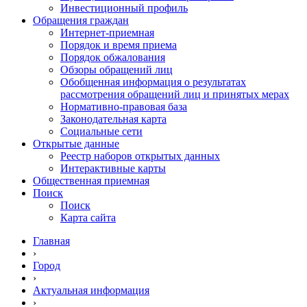
Инвестиционный профиль
Обращения граждан
Интернет-приемная
Порядок и время приема
Порядок обжалования
Обзоры обращений лиц
Обобщенная информация о результатах
рассмотрения обращений лиц и принятых мерах
Нормативно-правовая база
Законодательная карта
Социальные сети
Открытые данные
Реестр наборов открытых данных
Интерактивные карты
Общественная приемная
Поиск
Поиск
Карта сайта
Главная
›
Город
›
Актуальная информация
›