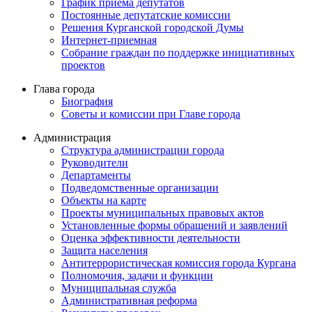
График приема депутатов
Постоянные депутатские комиссии
Решения Курганской городской Думы
Интернет-приемная
Собрание граждан по поддержке инициативных
проектов
Глава города
Биография
Советы и комиссии при Главе города
Администрация
Структура администрации города
Руководители
Департаменты
Подведомственные организации
Объекты на карте
Проекты муниципальных правовых актов
Установленные формы обращений и заявлений
Оценка эффективности деятельности
Защита населения
Антитеррористическая комиссия города Кургана
Полномочия, задачи и функции
Муниципальная служба
Административная реформа