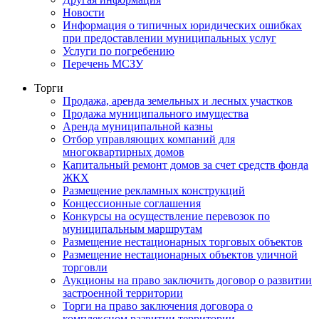
Новости
Информация о типичных юридических ошибках
при предоставлении муниципальных услуг
Услуги по погребению
Перечень МСЗУ
Торги
Продажа, аренда земельных и лесных участков
Продажа муниципального имущества
Аренда муниципальной казны
Отбор управляющих компаний для
многоквартирных домов
Капитальный ремонт домов за счет средств фонда
ЖКХ
Размещение рекламных конструкций
Концессионные соглашения
Конкурсы на осуществление перевозок по
муниципальным маршрутам
Размещение нестационарных торговых объектов
Размещение нестационарных объектов уличной
торговли
Аукционы на право заключить договор о развитии
застроенной территории
Торги на право заключения договора о
комплексном развитии территории