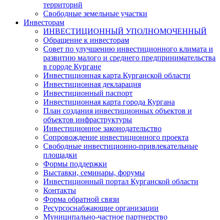
территорий
Свободные земельные участки
Инвесторам
ИНВЕСТИЦИОННЫЙ УПОЛНОМОЧЕННЫЙ
Обращение к инвесторам
Совет по улучшению инвестиционного климата и
развитию малого и среднего предпринимательства
в городе Кургане
Инвестиционная карта Курганской области
Инвестиционная декларация
Инвестиционный паспорт
Инвестиционная карта города Кургана
План создания инвестиционных объектов и
объектов инфраструктуры
Инвестиционное законодательство
Сопровождение инвестиционного проекта
Свободные инвестиционно-привлекательные
площадки
Формы поддержки
Выставки, семинары, форумы
Инвестиционный портал Курганской области
Контакты
Форма обратной связи
Ресурсоснабжающие организации
Муниципально-частное партнерство