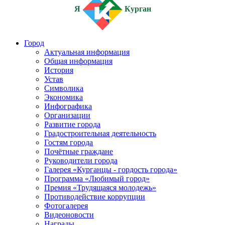
Я
Курган
Город
Актуальная информация
Общая информация
История
Устав
Символика
Экономика
Инфографика
Организации
Развитие города
Градостроительная деятельность
Гостям города
Почётные граждане
Руководители города
Галерея «Курганцы - гордость города»
Программа «Любимый город»
Премия «Трудящаяся молодежь»
Противодействие коррупции
Фотогалерея
Видеоновости
Награды