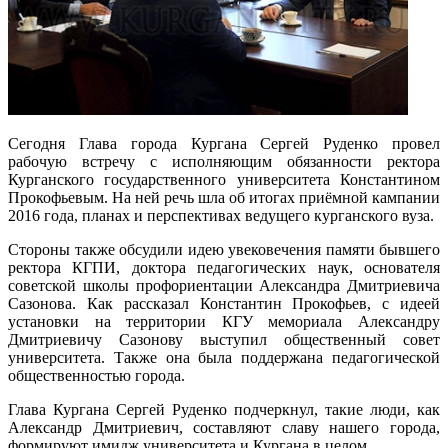
Сегодня Глава города Кургана Сергей Руденко провел
рабочую встречу с исполняющим обязанности ректора
Курганского государственного университета Константином
Прокофьевым. На ней речь шла об итогах приёмной кампании
2016 года, планах и перспективах ведущего курганского вуза.
Стороны также обсудили идею увековечения памяти бывшего
ректора КГПИ, доктора педагогических наук, основателя
советской школы профориентации Александра Дмитриевича
Сазонова. Как рассказал Константин Прокофьев, с идеей
установки на территории КГУ мемориала Александру
Дмитриевичу Сазонову выступил общественный совет
университета. Также она была поддержана педагогической
общественностью города.
Глава Кургана Сергей Руденко подчеркнул, такие люди, как
Александр Дмитриевич, составляют славу нашего города,
формируют имидж университета и Кургана в целом.