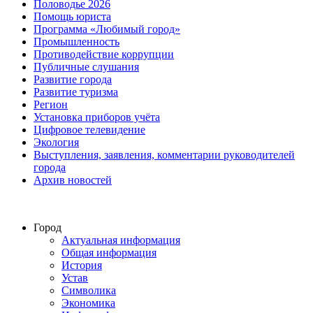
Половодье 2026
Помощь юриста
Программа «Любимый город»
Промышленность
Противодействие коррупции
Публичные слушания
Развитие города
Развитие туризма
Регион
Установка приборов учёта
Цифровое телевидение
Экология
Выступления, заявления, комментарии руководителей
города
Архив новостей
Город
Актуальная информация
Общая информация
История
Устав
Символика
Экономика