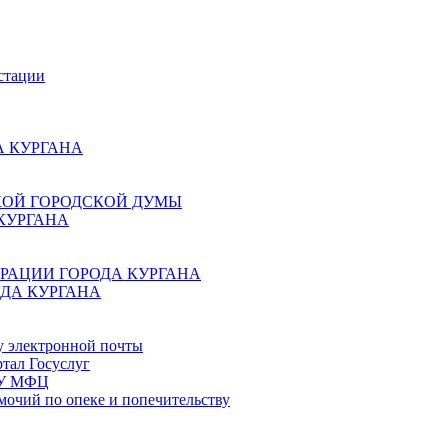
стации
 КУРГАНА
КОЙ ГОРОДСКОЙ ДУМЫ
КУРГАНА
РАЦИИ ГОРОДА КУРГАНА
ДА КУРГАНА
у электронной почты
тал Госуслуг
ГБУ МФЦ
мочий по опеке и попечительству