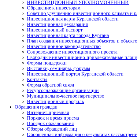
ИНВЕСТИЦИОННЫЙ УПОЛНОМОЧЕННЫЙ
Обращение к инвесторам
Совет по улучшению инвестиционного климата и ра
Инвестиционная карта Курганской области
Инвестиционная декларация
Инвестиционный паспорт
Инвестиционная карта города Кургана
План создания инвестиционных объектов и объект
Инвестиционное законодательство
Сопровождение инвестиционного проекта
Свободные инвестиционно-привлекательные площ
Формы поддержки
Выставки, семинары, форумы
Инвестиционный портал Курганской области
Контакты
Форма обратной связи
Ресурсоснабжающие организации
Муниципально-частное партнерство
Инвестиционный профиль
Обращения граждан
Интернет-приемная
Порядок и время приема
Порядок обжалования
Обзоры обращений лиц
Обобщенная информация о результатах рассмотрен