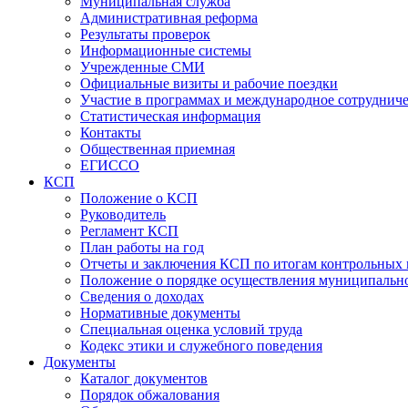
Муниципальная служба
Административная реформа
Результаты проверок
Информационные системы
Учрежденные СМИ
Официальные визиты и рабочие поездки
Участие в программах и международное сотруднич
Статистическая информация
Контакты
Общественная приемная
ЕГИССО
КСП
Положение о КСП
Руководитель
Регламент КСП
План работы на год
Отчеты и заключения КСП по итогам контрольных
Положение о порядке осуществления муниципально
Сведения о доходах
Нормативные документы
Специальная оценка условий труда
Кодекс этики и служебного поведения
Документы
Каталог документов
Порядок обжалования