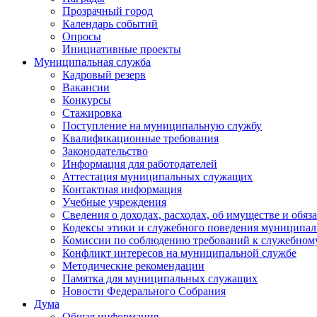
Прозрачный город
Календарь событий
Опросы
Инициативные проекты
Муниципальная служба
Кадровый резерв
Вакансии
Конкурсы
Стажировка
Поступление на муниципальную службу
Квалификационные требования
Законодательство
Информация для работодателей
Аттестация муниципальных служащих
Контактная информация
Учебные учреждения
Сведения о доходах, расходах, об имуществе и обяз
Кодексы этики и служебного поведения муниципал
Комиссии по соблюдению требований к служебном
Конфликт интересов на муниципальной службе
Методические рекомендации
Памятка для муниципальных служащих
Новости Федерального Cобрания
Дума
Общая информация