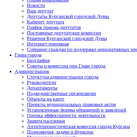
Новости
Ваш депутат
Депутаты Курганской городской Думы
Кабинет депутата
График приема депутатов
Постоянные депутатские комиссии
Решения Курганской городской Думы
Интернет-приемная
Собрание граждан по поддержке инициативных пр
Глава города
Биография
Советы и комиссии при Главе города
Администрация
Структура администрации города
Руководители
Департаменты
Подведомственные организации
Объекты на карте
Проекты муниципальных правовых актов
Установленные формы обращений и заявлений
Оценка эффективности деятельности
Защита населения
Антитеррористическая комиссия города Кургана
Полномочия, задачи и функции