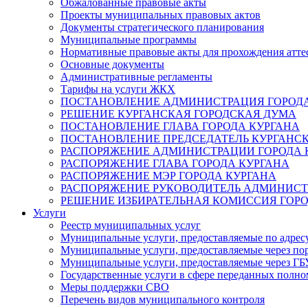
Обжалованные правовые акты
Проекты муниципальных правовых актов
Документы стратегического планирования
Муниципальные программы
Нормативные правовые акты для прохождения атте
Основные документы
Административные регламенты
Тарифы на услуги ЖКХ
ПОСТАНОВЛЕНИЕ АДМИНИСТРАЦИЯ ГОРОДА
РЕШЕНИЕ КУРГАНСКАЯ ГОРОДСКАЯ ДУМА
ПОСТАНОВЛЕНИЕ ГЛАВА ГОРОДА КУРГАНА
ПОСТАНОВЛЕНИЕ ПРЕДСЕДАТЕЛЬ КУРГАНС
РАСПОРЯЖЕНИЕ АДМИНИСТРАЦИИ ГОРОДА 
РАСПОРЯЖЕНИЕ ГЛАВА ГОРОДА КУРГАНА
РАСПОРЯЖЕНИЕ МЭР ГОРОДА КУРГАНА
РАСПОРЯЖЕНИЕ РУКОВОДИТЕЛЬ АДМИНИСТ
РЕШЕНИЕ ИЗБИРАТЕЛЬНАЯ КОМИССИЯ ГОРО
Услуги
Реестр муниципальных услуг
Муниципальные услуги, предоставляемые по адрес
Муниципальные услуги, предоставляемые через пор
Муниципальные услуги, предоставляемые через 
Государственные услуги в сфере переданных полно
Меры поддержки СВО
Перечень видов муниципального контроля