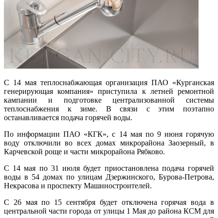
С 14 мая теплоснабжающая организация ПАО «Курганская
генерирующая компания» приступила к летней ремонтной
кампании и подготовке централизованной системы
теплоснабжения к зиме. В связи с этим поэтапно
останавливается подача горячей воды.
По информации ПАО «КГК», с 14 мая по 9 июня горячую
воду отключили во всех домах микрорайона Заозерный, в
Карчевской роще и части микрорайона Рябково.
С 14 мая по 31 июля будет приостановлена подача горячей
воды в 54 домах по улицам Дзержинского, Бурова-Петрова,
Некрасова и проспекту Машиностроителей.
С 26 мая по 15 сентября будет отключена горячая вода в
центральной части города от улицы 1 Мая до района КСМ для