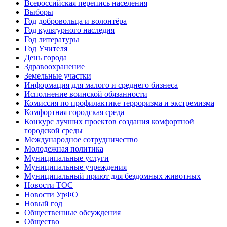
Всероссийская перепись населения
Выборы
Год добровольца и волонтёра
Год культурного наследия
Год литературы
Год Учителя
День города
Здравоохранение
Земельные участки
Информация для малого и среднего бизнеса
Исполнение воинской обязанности
Комиссия по профилактике терроризма и экстремизма
Комфортная городская среда
Конкурс лучших проектов создания комфортной
городской среды
Международное сотрудничество
Молодежная политика
Муниципальные услуги
Муниципальные учреждения
Муниципальный приют для бездомных животных
Новости ТОС
Новости УрФО
Новый год
Общественные обсуждения
Общество