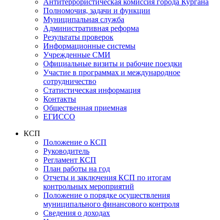
Антитеррористическая комиссия города Кургана
Полномочия, задачи и функции
Муниципальная служба
Административная реформа
Результаты проверок
Информационные системы
Учрежденные СМИ
Официальные визиты и рабочие поездки
Участие в программах и международное
сотрудничество
Статистическая информация
Контакты
Общественная приемная
ЕГИССО
КСП
Положение о КСП
Руководитель
Регламент КСП
План работы на год
Отчеты и заключения КСП по итогам
контрольных мероприятий
Положение о порядке осуществления
муниципального финансового контроля
Сведения о доходах