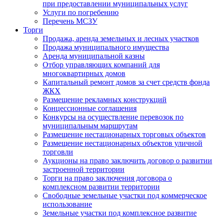
при предоставлении муниципальных услуг
Услуги по погребению
Перечень МСЗУ
Торги
Продажа, аренда земельных и лесных участков
Продажа муниципального имущества
Аренда муниципальной казны
Отбор управляющих компаний для
многоквартирных домов
Капитальный ремонт домов за счет средств фонда
ЖКХ
Размещение рекламных конструкций
Концессионные соглашения
Конкурсы на осуществление перевозок по
муниципальным маршрутам
Размещение нестационарных торговых объектов
Размещение нестационарных объектов уличной
торговли
Аукционы на право заключить договор о развитии
застроенной территории
Торги на право заключения договора о
комплексном развитии территории
Свободные земельные участки под коммерческое
использование
Земельные участки под комплексное развитие