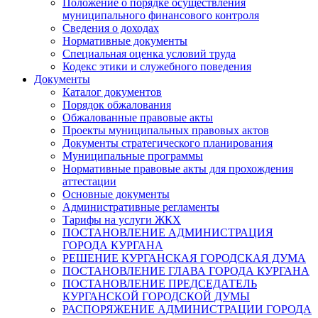
Положение о порядке осуществления
муниципального финансового контроля
Сведения о доходах
Нормативные документы
Специальная оценка условий труда
Кодекс этики и служебного поведения
Документы
Каталог документов
Порядок обжалования
Обжалованные правовые акты
Проекты муниципальных правовых актов
Документы стратегического планирования
Муниципальные программы
Нормативные правовые акты для прохождения
аттестации
Основные документы
Административные регламенты
Тарифы на услуги ЖКХ
ПОСТАНОВЛЕНИЕ АДМИНИСТРАЦИЯ
ГОРОДА КУРГАНА
РЕШЕНИЕ КУРГАНСКАЯ ГОРОДСКАЯ ДУМА
ПОСТАНОВЛЕНИЕ ГЛАВА ГОРОДА КУРГАНА
ПОСТАНОВЛЕНИЕ ПРЕДСЕДАТЕЛЬ
КУРГАНСКОЙ ГОРОДСКОЙ ДУМЫ
РАСПОРЯЖЕНИЕ АДМИНИСТРАЦИИ ГОРОДА