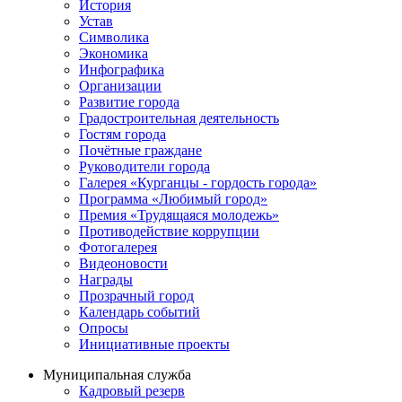
История
Устав
Символика
Экономика
Инфографика
Организации
Развитие города
Градостроительная деятельность
Гостям города
Почётные граждане
Руководители города
Галерея «Курганцы - гордость города»
Программа «Любимый город»
Премия «Трудящаяся молодежь»
Противодействие коррупции
Фотогалерея
Видеоновости
Награды
Прозрачный город
Календарь событий
Опросы
Инициативные проекты
Муниципальная служба
Кадровый резерв