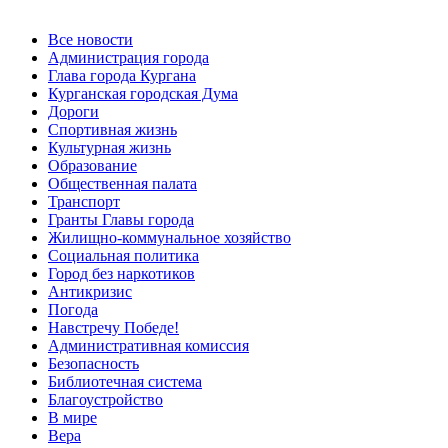
Все новости
Администрация города
Глава города Кургана
Курганская городская Дума
Дороги
Спортивная жизнь
Культурная жизнь
Образование
Общественная палата
Транспорт
Гранты Главы города
Жилищно-коммунальное хозяйство
Социальная политика
Город без наркотиков
Антикризис
Погода
Навстречу Победе!
Административная комиссия
Безопасность
Библиотечная система
Благоустройство
В мире
Вера