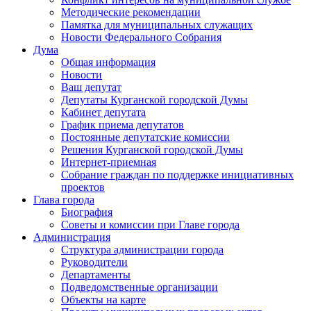
Методические рекомендации
Памятка для муниципальных служащих
Новости Федерального Cобрания
Дума
Общая информация
Новости
Ваш депутат
Депутаты Курганской городской Думы
Кабинет депутата
График приема депутатов
Постоянные депутатские комиссии
Решения Курганской городской Думы
Интернет-приемная
Собрание граждан по поддержке инициативных
проектов
Глава города
Биография
Советы и комиссии при Главе города
Администрация
Структура администрации города
Руководители
Департаменты
Подведомственные организации
Объекты на карте