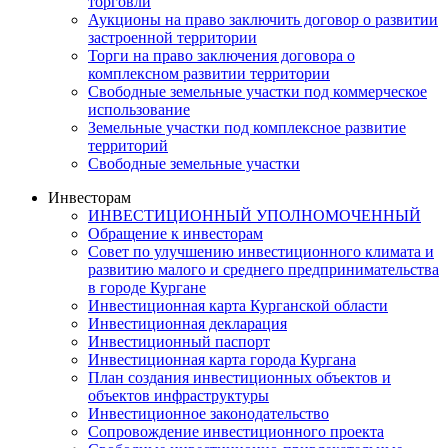
торговли
Аукционы на право заключить договор о развитии
застроенной территории
Торги на право заключения договора о
комплексном развитии территории
Свободные земельные участки под коммерческое
использование
Земельные участки под комплексное развитие
территорий
Свободные земельные участки
Инвесторам
ИНВЕСТИЦИОННЫЙ УПОЛНОМОЧЕННЫЙ
Обращение к инвесторам
Совет по улучшению инвестиционного климата и
развитию малого и среднего предпринимательства
в городе Кургане
Инвестиционная карта Курганской области
Инвестиционная декларация
Инвестиционный паспорт
Инвестиционная карта города Кургана
План создания инвестиционных объектов и
объектов инфраструктуры
Инвестиционное законодательство
Сопровождение инвестиционного проекта