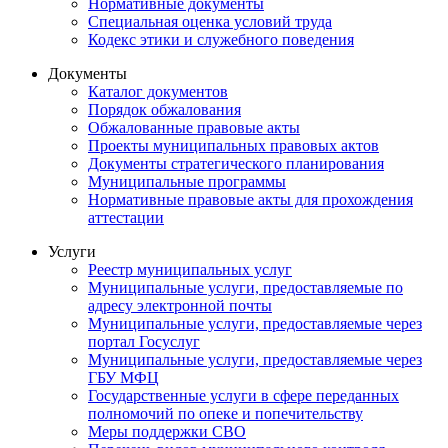
Нормативные документы
Специальная оценка условий труда
Кодекс этики и служебного поведения
Документы
Каталог документов
Порядок обжалования
Обжалованные правовые акты
Проекты муниципальных правовых актов
Документы стратегического планирования
Муниципальные программы
Нормативные правовые акты для прохождения
аттестации
Услуги
Реестр муниципальных услуг
Муниципальные услуги, предоставляемые по
адресу электронной почты
Муниципальные услуги, предоставляемые через
портал Госуслуг
Муниципальные услуги, предоставляемые через
ГБУ МФЦ
Государственные услуги в сфере переданных
полномочий по опеке и попечительству
Меры поддержки СВО