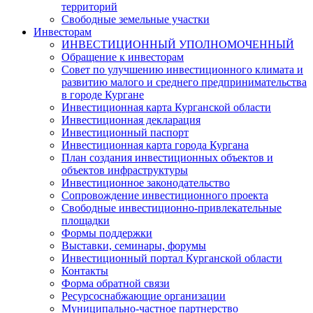
территорий
Свободные земельные участки
Инвесторам
ИНВЕСТИЦИОННЫЙ УПОЛНОМОЧЕННЫЙ
Обращение к инвесторам
Совет по улучшению инвестиционного климата и
развитию малого и среднего предпринимательства
в городе Кургане
Инвестиционная карта Курганской области
Инвестиционная декларация
Инвестиционный паспорт
Инвестиционная карта города Кургана
План создания инвестиционных объектов и
объектов инфраструктуры
Инвестиционное законодательство
Сопровождение инвестиционного проекта
Свободные инвестиционно-привлекательные
площадки
Формы поддержки
Выставки, семинары, форумы
Инвестиционный портал Курганской области
Контакты
Форма обратной связи
Ресурсоснабжающие организации
Муниципально-частное партнерство