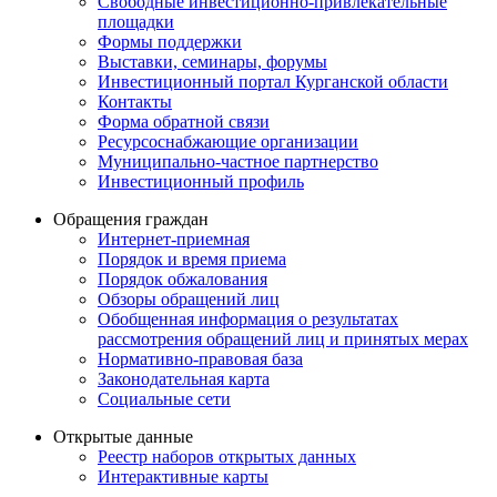
Свободные инвестиционно-привлекательные
площадки
Формы поддержки
Выставки, семинары, форумы
Инвестиционный портал Курганской области
Контакты
Форма обратной связи
Ресурсоснабжающие организации
Муниципально-частное партнерство
Инвестиционный профиль
Обращения граждан
Интернет-приемная
Порядок и время приема
Порядок обжалования
Обзоры обращений лиц
Обобщенная информация о результатах
рассмотрения обращений лиц и принятых мерах
Нормативно-правовая база
Законодательная карта
Социальные сети
Открытые данные
Реестр наборов открытых данных
Интерактивные карты