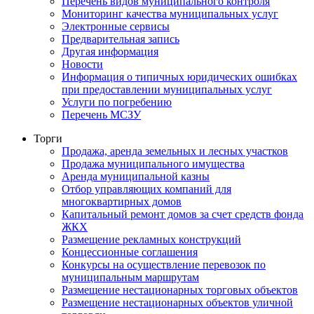
Перечень видов муниципального контроля
Мониторинг качества муниципальных услуг
Электронные сервисы
Предварительная запись
Другая информация
Новости
Информация о типичных юридических ошибках
при предоставлении муниципальных услуг
Услуги по погребению
Перечень МСЗУ
Торги
Продажа, аренда земельных и лесных участков
Продажа муниципального имущества
Аренда муниципальной казны
Отбор управляющих компаний для
многоквартирных домов
Капитальный ремонт домов за счет средств фонда
ЖКХ
Размещение рекламных конструкций
Концессионные соглашения
Конкурсы на осуществление перевозок по
муниципальным маршрутам
Размещение нестационарных торговых объектов
Размещение нестационарных объектов уличной