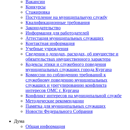
Вакансии
Конкурсы
Стажировка
Поступление на муниципальную службу
Квалификационные требования
Законодательство
Информация для работодателей
Аттестация муниципальных служащих
Контактная информация
Учебные учреждения
Сведения о доходах, расходах, об имуществе и
обязательствах имущественного характера
Кодексы этики и служебного поведения
муниципальных служащих города Кургана
Комиссии по соблюдению требований к
служебному поведению муниципальных
служащих и урегулированию конфликта
интересов ОМС г. Кургана
Конфликт интересов на муниципальной службе
Методические рекомендации
Памятка для муниципальных служащих
Новости Федерального Cобрания
Дума
Общая информация