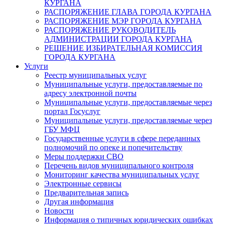
КУРГАНА
РАСПОРЯЖЕНИЕ ГЛАВА ГОРОДА КУРГАНА
РАСПОРЯЖЕНИЕ МЭР ГОРОДА КУРГАНА
РАСПОРЯЖЕНИЕ РУКОВОДИТЕЛЬ
АДМИНИСТРАЦИИ ГОРОДА КУРГАНА
РЕШЕНИЕ ИЗБИРАТЕЛЬНАЯ КОМИССИЯ
ГОРОДА КУРГАНА
Услуги
Реестр муниципальных услуг
Муниципальные услуги, предоставляемые по
адресу электронной почты
Муниципальные услуги, предоставляемые через
портал Госуслуг
Муниципальные услуги, предоставляемые через
ГБУ МФЦ
Государственные услуги в сфере переданных
полномочий по опеке и попечительству
Меры поддержки СВО
Перечень видов муниципального контроля
Мониторинг качества муниципальных услуг
Электронные сервисы
Предварительная запись
Другая информация
Новости
Информация о типичных юридических ошибках