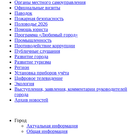
Органы местного самоуправления
Официальные визиты
Паводок
Пожарная безопасность
Половодье 2026
Помощь юриста
Программа «Любимый город»
Промышленность
Противодействие коррупции
Публичные слушания
Развитие города
Развитие туризма
Регион
Установка приборов учёта
Цифровое телевидение
Экология
Выступления, заявления, комментарии руководителей
города
Архив новостей
Город
Актуальная информация
Общая информация