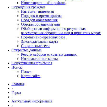
Инвестиционный профиль
Обращения граждан
Интернет-приемная
Порядок и время приема
Порядок обжалования
Обзоры обращений лиц
Обобщенная информация о результатах
рассмотрения обращений лиц и принятых мерах
Нормативно-правовая база
Законодательная карта
Социальные сети
Открытые данные
Реестр наборов открытых данных
Интерактивные карты
Общественная приемная
Поиск
Поиск
Карта сайта
Главная
›
Город
›
Актуальная информация
›