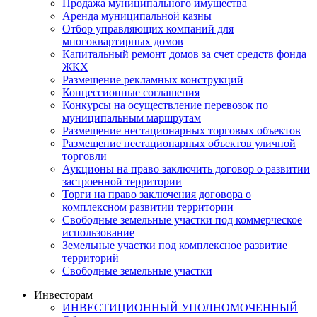
Продажа муниципального имущества
Аренда муниципальной казны
Отбор управляющих компаний для
многоквартирных домов
Капитальный ремонт домов за счет средств фонда
ЖКХ
Размещение рекламных конструкций
Концессионные соглашения
Конкурсы на осуществление перевозок по
муниципальным маршрутам
Размещение нестационарных торговых объектов
Размещение нестационарных объектов уличной
торговли
Аукционы на право заключить договор о развитии
застроенной территории
Торги на право заключения договора о
комплексном развитии территории
Свободные земельные участки под коммерческое
использование
Земельные участки под комплексное развитие
территорий
Свободные земельные участки
Инвесторам
ИНВЕСТИЦИОННЫЙ УПОЛНОМОЧЕННЫЙ