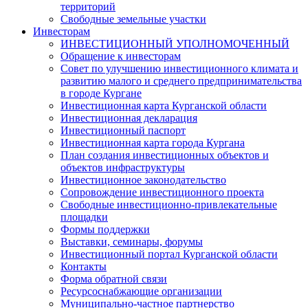
территорий
Свободные земельные участки
Инвесторам
ИНВЕСТИЦИОННЫЙ УПОЛНОМОЧЕННЫЙ
Обращение к инвесторам
Совет по улучшению инвестиционного климата и
развитию малого и среднего предпринимательства
в городе Кургане
Инвестиционная карта Курганской области
Инвестиционная декларация
Инвестиционный паспорт
Инвестиционная карта города Кургана
План создания инвестиционных объектов и
объектов инфраструктуры
Инвестиционное законодательство
Сопровождение инвестиционного проекта
Свободные инвестиционно-привлекательные
площадки
Формы поддержки
Выставки, семинары, форумы
Инвестиционный портал Курганской области
Контакты
Форма обратной связи
Ресурсоснабжающие организации
Муниципально-частное партнерство