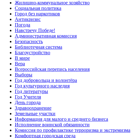
Жилищно-коммунальное хозяйство
Социальная политика
Город без наркотиков
Антикризис
Погода
Навстречу Победе!
Административная комиссия
Безопасность
Библиотечная система
Благоустройство
В мире
Вера
Всероссийская перепись населения
Выборы
Год добровольца и волонтёра
Год культурного наследия
Год литературы
Год Учителя
День города
Здравоохранение
Земельные участки
Информация для малого и среднего бизнеса
Исполнение воинской обязанности
Комиссия по профилактике терроризма и экстремизма
Комфортная городская среда