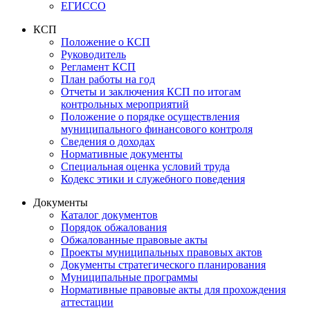
ЕГИССО
КСП
Положение о КСП
Руководитель
Регламент КСП
План работы на год
Отчеты и заключения КСП по итогам
контрольных мероприятий
Положение о порядке осуществления
муниципального финансового контроля
Сведения о доходах
Нормативные документы
Специальная оценка условий труда
Кодекс этики и служебного поведения
Документы
Каталог документов
Порядок обжалования
Обжалованные правовые акты
Проекты муниципальных правовых актов
Документы стратегического планирования
Муниципальные программы
Нормативные правовые акты для прохождения
аттестации