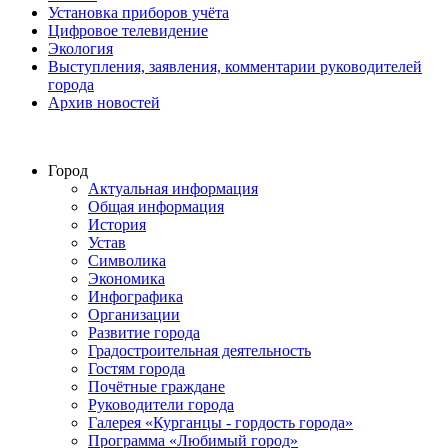
Установка приборов учёта
Цифровое телевидение
Экология
Выступления, заявления, комментарии руководителей
города
Архив новостей
Город
Актуальная информация
Общая информация
История
Устав
Символика
Экономика
Инфографика
Организации
Развитие города
Градостроительная деятельность
Гостям города
Почётные граждане
Руководители города
Галерея «Курганцы - гордость города»
Программа «Любимый город»