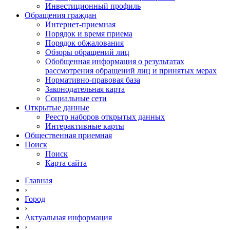
Инвестиционный профиль
Обращения граждан
Интернет-приемная
Порядок и время приема
Порядок обжалования
Обзоры обращений лиц
Обобщенная информация о результатах
рассмотрения обращений лиц и принятых мерах
Нормативно-правовая база
Законодательная карта
Социальные сети
Открытые данные
Реестр наборов открытых данных
Интерактивные карты
Общественная приемная
Поиск
Поиск
Карта сайта
Главная
›
Город
›
Актуальная информация
›