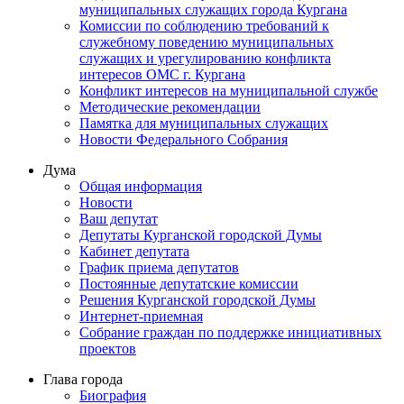
муниципальных служащих города Кургана
Комиссии по соблюдению требований к
служебному поведению муниципальных
служащих и урегулированию конфликта
интересов ОМС г. Кургана
Конфликт интересов на муниципальной службе
Методические рекомендации
Памятка для муниципальных служащих
Новости Федерального Cобрания
Дума
Общая информация
Новости
Ваш депутат
Депутаты Курганской городской Думы
Кабинет депутата
График приема депутатов
Постоянные депутатские комиссии
Решения Курганской городской Думы
Интернет-приемная
Собрание граждан по поддержке инициативных
проектов
Глава города
Биография