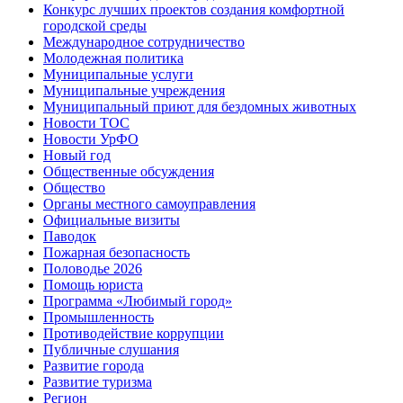
Конкурс лучших проектов создания комфортной
городской среды
Международное сотрудничество
Молодежная политика
Муниципальные услуги
Муниципальные учреждения
Муниципальный приют для бездомных животных
Новости ТОС
Новости УрФО
Новый год
Общественные обсуждения
Общество
Органы местного самоуправления
Официальные визиты
Паводок
Пожарная безопасность
Половодье 2026
Помощь юриста
Программа «Любимый город»
Промышленность
Противодействие коррупции
Публичные слушания
Развитие города
Развитие туризма
Регион