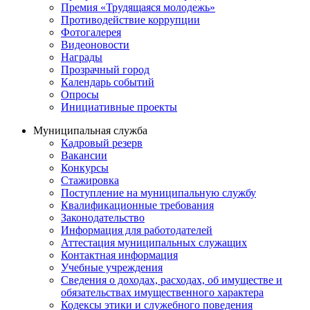
Премия «Трудящаяся молодежь»
Противодействие коррупции
Фотогалерея
Видеоновости
Награды
Прозрачный город
Календарь событий
Опросы
Инициативные проекты
Муниципальная служба
Кадровый резерв
Вакансии
Конкурсы
Стажировка
Поступление на муниципальную службу
Квалификационные требования
Законодательство
Информация для работодателей
Аттестация муниципальных служащих
Контактная информация
Учебные учреждения
Сведения о доходах, расходах, об имуществе и
обязательствах имущественного характера
Кодексы этики и служебного поведения