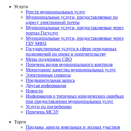
Услуги
Реестр муниципальных услуг
Муниципальные услуги, предоставляемые по
адресу электронной почты
Муниципальные услуги, предоставляемые через
портал Госуслуг
Муниципальные услуги, предоставляемые через
ГБУ МФЦ
Государственные услуги в сфере переданных
полномочий по опеке и попечительству
Меры поддержки СВО
Перечень видов муниципального контроля
Мониторинг качества муниципальных услуг
Электронные сервисы
Предварительная запись
Другая информация
Новости
Информация о типичных юридических ошибках
при предоставлении муниципальных услуг
Услуги по погребению
Перечень МСЗУ
Торги
Продажа, аренда земельных и лесных участков