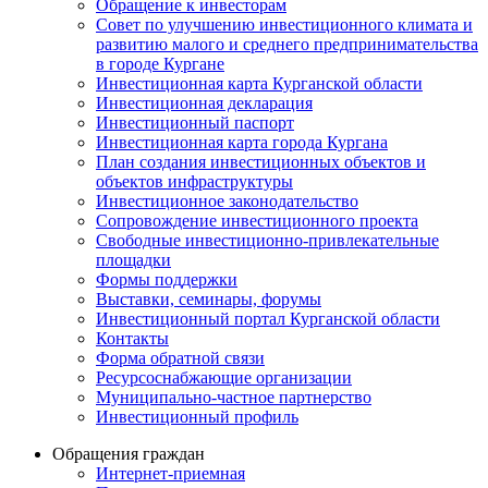
Обращение к инвесторам
Совет по улучшению инвестиционного климата и
развитию малого и среднего предпринимательства
в городе Кургане
Инвестиционная карта Курганской области
Инвестиционная декларация
Инвестиционный паспорт
Инвестиционная карта города Кургана
План создания инвестиционных объектов и
объектов инфраструктуры
Инвестиционное законодательство
Сопровождение инвестиционного проекта
Свободные инвестиционно-привлекательные
площадки
Формы поддержки
Выставки, семинары, форумы
Инвестиционный портал Курганской области
Контакты
Форма обратной связи
Ресурсоснабжающие организации
Муниципально-частное партнерство
Инвестиционный профиль
Обращения граждан
Интернет-приемная