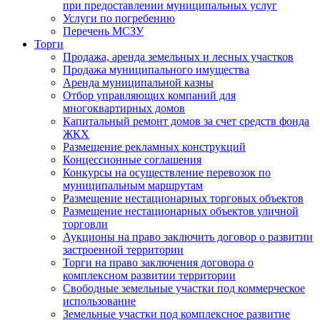
при предоставлении муниципальных услуг
Услуги по погребению
Перечень МСЗУ
Торги
Продажа, аренда земельных и лесных участков
Продажа муниципального имущества
Аренда муниципальной казны
Отбор управляющих компаний для
многоквартирных домов
Капитальный ремонт домов за счет средств фонда
ЖКХ
Размещение рекламных конструкций
Концессионные соглашения
Конкурсы на осуществление перевозок по
муниципальным маршрутам
Размещение нестационарных торговых объектов
Размещение нестационарных объектов уличной
торговли
Аукционы на право заключить договор о развитии
застроенной территории
Торги на право заключения договора о
комплексном развитии территории
Свободные земельные участки под коммерческое
использование
Земельные участки под комплексное развитие