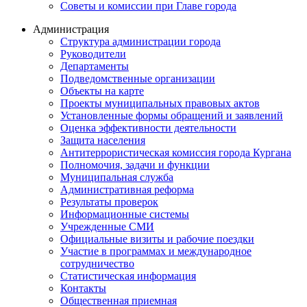
Советы и комиссии при Главе города
Администрация
Структура администрации города
Руководители
Департаменты
Подведомственные организации
Объекты на карте
Проекты муниципальных правовых актов
Установленные формы обращений и заявлений
Оценка эффективности деятельности
Защита населения
Антитеррористическая комиссия города Кургана
Полномочия, задачи и функции
Муниципальная служба
Административная реформа
Результаты проверок
Информационные системы
Учрежденные СМИ
Официальные визиты и рабочие поездки
Участие в программах и международное
сотрудничество
Статистическая информация
Контакты
Общественная приемная