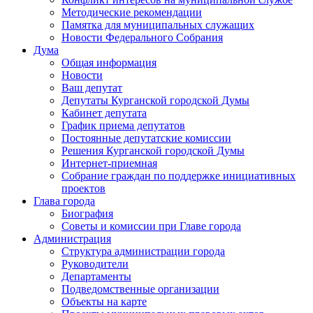
Методические рекомендации
Памятка для муниципальных служащих
Новости Федерального Cобрания
Дума
Общая информация
Новости
Ваш депутат
Депутаты Курганской городской Думы
Кабинет депутата
График приема депутатов
Постоянные депутатские комиссии
Решения Курганской городской Думы
Интернет-приемная
Собрание граждан по поддержке инициативных
проектов
Глава города
Биография
Советы и комиссии при Главе города
Администрация
Структура администрации города
Руководители
Департаменты
Подведомственные организации
Объекты на карте