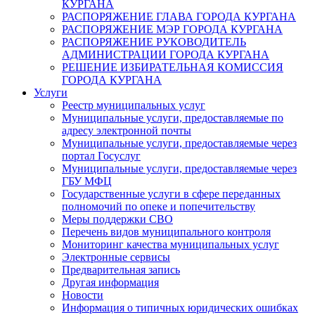
КУРГАНА
РАСПОРЯЖЕНИЕ ГЛАВА ГОРОДА КУРГАНА
РАСПОРЯЖЕНИЕ МЭР ГОРОДА КУРГАНА
РАСПОРЯЖЕНИЕ РУКОВОДИТЕЛЬ
АДМИНИСТРАЦИИ ГОРОДА КУРГАНА
РЕШЕНИЕ ИЗБИРАТЕЛЬНАЯ КОМИССИЯ
ГОРОДА КУРГАНА
Услуги
Реестр муниципальных услуг
Муниципальные услуги, предоставляемые по
адресу электронной почты
Муниципальные услуги, предоставляемые через
портал Госуслуг
Муниципальные услуги, предоставляемые через
ГБУ МФЦ
Государственные услуги в сфере переданных
полномочий по опеке и попечительству
Меры поддержки СВО
Перечень видов муниципального контроля
Мониторинг качества муниципальных услуг
Электронные сервисы
Предварительная запись
Другая информация
Новости
Информация о типичных юридических ошибках