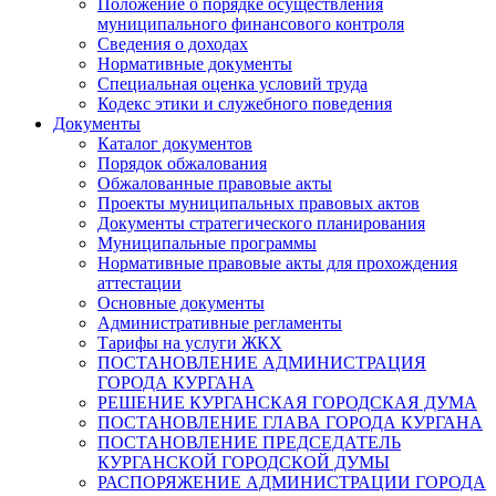
Положение о порядке осуществления
муниципального финансового контроля
Сведения о доходах
Нормативные документы
Специальная оценка условий труда
Кодекс этики и служебного поведения
Документы
Каталог документов
Порядок обжалования
Обжалованные правовые акты
Проекты муниципальных правовых актов
Документы стратегического планирования
Муниципальные программы
Нормативные правовые акты для прохождения
аттестации
Основные документы
Административные регламенты
Тарифы на услуги ЖКХ
ПОСТАНОВЛЕНИЕ АДМИНИСТРАЦИЯ
ГОРОДА КУРГАНА
РЕШЕНИЕ КУРГАНСКАЯ ГОРОДСКАЯ ДУМА
ПОСТАНОВЛЕНИЕ ГЛАВА ГОРОДА КУРГАНА
ПОСТАНОВЛЕНИЕ ПРЕДСЕДАТЕЛЬ
КУРГАНСКОЙ ГОРОДСКОЙ ДУМЫ
РАСПОРЯЖЕНИЕ АДМИНИСТРАЦИИ ГОРОДА