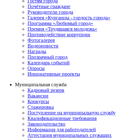
Гостям города
Почётные граждане
Руководители города
Галерея «Курганцы - гордость города»
Программа «Любимый город»
Премия «Трудящаяся молодежь»
Противодействие коррупции
Фотогалерея
Видеоновости
Награды
Прозрачный город
Календарь событий
Опросы
Инициативные проекты
Муниципальная служба
Кадровый резерв
Вакансии
Конкурсы
Стажировка
Поступление на муниципальную службу
Квалификационные требования
Законодательство
Информация для работодателей
Аттестация муниципальных служащих