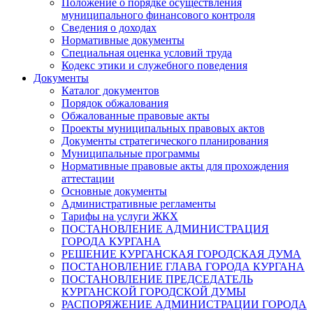
Положение о порядке осуществления
муниципального финансового контроля
Сведения о доходах
Нормативные документы
Специальная оценка условий труда
Кодекс этики и служебного поведения
Документы
Каталог документов
Порядок обжалования
Обжалованные правовые акты
Проекты муниципальных правовых актов
Документы стратегического планирования
Муниципальные программы
Нормативные правовые акты для прохождения
аттестации
Основные документы
Административные регламенты
Тарифы на услуги ЖКХ
ПОСТАНОВЛЕНИЕ АДМИНИСТРАЦИЯ
ГОРОДА КУРГАНА
РЕШЕНИЕ КУРГАНСКАЯ ГОРОДСКАЯ ДУМА
ПОСТАНОВЛЕНИЕ ГЛАВА ГОРОДА КУРГАНА
ПОСТАНОВЛЕНИЕ ПРЕДСЕДАТЕЛЬ
КУРГАНСКОЙ ГОРОДСКОЙ ДУМЫ
РАСПОРЯЖЕНИЕ АДМИНИСТРАЦИИ ГОРОДА