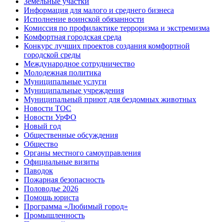
Земельные участки
Информация для малого и среднего бизнеса
Исполнение воинской обязанности
Комиссия по профилактике терроризма и экстремизма
Комфортная городская среда
Конкурс лучших проектов создания комфортной
городской среды
Международное сотрудничество
Молодежная политика
Муниципальные услуги
Муниципальные учреждения
Муниципальный приют для бездомных животных
Новости ТОС
Новости УрФО
Новый год
Общественные обсуждения
Общество
Органы местного самоуправления
Официальные визиты
Паводок
Пожарная безопасность
Половодье 2026
Помощь юриста
Программа «Любимый город»
Промышленность