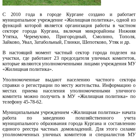
С 2010 года в городе Кургане создано и работает
муниципальное учреждение «Жилищная политика», одной из
функций которой является организация работы в частном
секторе города Кургана, включая микрорайоны Нижняя
Утятка, Черемухово, Пригородный, Смолино, Тополя,
Зайково, Увал, Затабольный, Глинки, Шепотково, Утяк и др.
В настоящий момент частный сектор города поделен на
участки, где работают 23 председателя уличных комитетов,
которые являются уполномоченными лицами учреждения МУ
«Жилищная политика».
Уполномоченные выдают населению частного сектора
справки о регистрации по месту жительства. Информацию о
местах приема населения уполномоченными уличного
комитета можно получить в МУ «Жилищная политика» по
телефону 45-78-62.
Муниципальным учреждением «Жилищная политика» начата
работа по заведению похозяйственного учета
муниципального образования города Кургана и составлению
единого реестра частных домовладений. Для этого силами
уполномоченных уличных комитетов и специалистов МУ