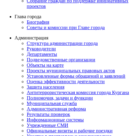
Собрание граждан по поддержке инициативных
проектов
Глава города
Биография
Советы и комиссии при Главе города
Администрация
Структура администрации города
Руководители
Департаменты
Подведомственные организации
Объекты на карте
Проекты муниципальных правовых актов
Установленные формы обращений и заявлений
Оценка эффективности деятельности
Защита населения
Антитеррористическая комиссия города Кургана
Полномочия, задачи и функции
Муниципальная служба
Административная реформа
Результаты проверок
Информационные системы
Учрежденные СМИ
Официальные визиты и рабочие поездки