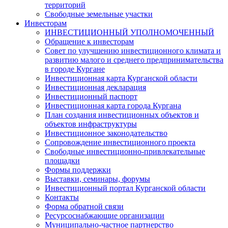
территорий
Свободные земельные участки
Инвесторам
ИНВЕСТИЦИОННЫЙ УПОЛНОМОЧЕННЫЙ
Обращение к инвесторам
Совет по улучшению инвестиционного климата и
развитию малого и среднего предпринимательства
в городе Кургане
Инвестиционная карта Курганской области
Инвестиционная декларация
Инвестиционный паспорт
Инвестиционная карта города Кургана
План создания инвестиционных объектов и
объектов инфраструктуры
Инвестиционное законодательство
Сопровождение инвестиционного проекта
Свободные инвестиционно-привлекательные
площадки
Формы поддержки
Выставки, семинары, форумы
Инвестиционный портал Курганской области
Контакты
Форма обратной связи
Ресурсоснабжающие организации
Муниципально-частное партнерство