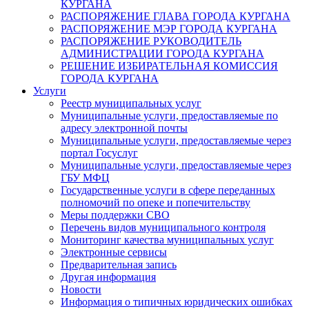
КУРГАНА
РАСПОРЯЖЕНИЕ ГЛАВА ГОРОДА КУРГАНА
РАСПОРЯЖЕНИЕ МЭР ГОРОДА КУРГАНА
РАСПОРЯЖЕНИЕ РУКОВОДИТЕЛЬ
АДМИНИСТРАЦИИ ГОРОДА КУРГАНА
РЕШЕНИЕ ИЗБИРАТЕЛЬНАЯ КОМИССИЯ
ГОРОДА КУРГАНА
Услуги
Реестр муниципальных услуг
Муниципальные услуги, предоставляемые по
адресу электронной почты
Муниципальные услуги, предоставляемые через
портал Госуслуг
Муниципальные услуги, предоставляемые через
ГБУ МФЦ
Государственные услуги в сфере переданных
полномочий по опеке и попечительству
Меры поддержки СВО
Перечень видов муниципального контроля
Мониторинг качества муниципальных услуг
Электронные сервисы
Предварительная запись
Другая информация
Новости
Информация о типичных юридических ошибках