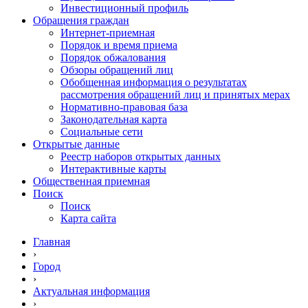
Инвестиционный профиль
Обращения граждан
Интернет-приемная
Порядок и время приема
Порядок обжалования
Обзоры обращений лиц
Обобщенная информация о результатах
рассмотрения обращений лиц и принятых мерах
Нормативно-правовая база
Законодательная карта
Социальные сети
Открытые данные
Реестр наборов открытых данных
Интерактивные карты
Общественная приемная
Поиск
Поиск
Карта сайта
Главная
›
Город
›
Актуальная информация
›