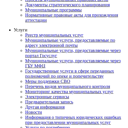
Документы стратегического планирования
Муниципальные программы
Нормативные правовые акты для прохождения
аттестации
Услуги
Реестр муниципальных услуг
Муниципальные услуги, предоставляемые по
адресу электронной почты
Муниципальные услуги, предоставляемые через
портал Госуслуг
Муниципальные услуги, предоставляемые через
ГБУ МФЦ
Государственные услуги в сфере переданных
полномочий по опеке и попечительству
Меры поддержки СВО
Перечень видов муниципального контроля
Мониторинг качества муниципальных услуг
Электронные сервисы
Предварительная запись
Другая информация
Новости
Информация о типичных юридических ошибках
при предоставлении муниципальных услуг
Услуги по погребению