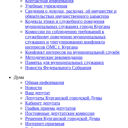
Контактная информация
Учебные учреждения
Сведения о доходах, расходах, об имуществе и
обязательствах имущественного характера
Кодексы этики и служебного поведения
муниципальных служащих города Кургана
Комиссии по соблюдению требований к
служебному поведению муниципальных
служащих и урегулированию конфликта
интересов ОМС г. Кургана
Конфликт интересов на муниципальной службе
Методические рекомендации
Памятка для муниципальных служащих
Новости Федерального Cобрания
Дума
Общая информация
Новости
Ваш депутат
Депутаты Курганской городской Думы
Кабинет депутата
График приема депутатов
Постоянные депутатские комиссии
Решения Курганской городской Думы
Интернет-приемная