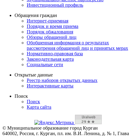
Инвестиционный профиль
Обращения граждан
Интернет-приемная
Порядок и время приема
Порядок обжалования
Обзоры обращений лиц
Обобщенная информация о результатах
рассмотрения обращений лиц и принятых мерах
Нормативно-правовая база
Законодательная карта
Социальные сети
Открытые данные
Реестр наборов открытых данных
Интерактивные карты
Поиск
Поиск
Карта сайта
© Муниципальное образование город Курган
640002, Россия, г. Курган, пл. им. В.И. Ленина, д. № 1, Глава