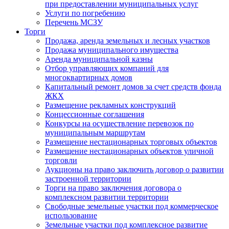
при предоставлении муниципальных услуг
Услуги по погребению
Перечень МСЗУ
Торги
Продажа, аренда земельных и лесных участков
Продажа муниципального имущества
Аренда муниципальной казны
Отбор управляющих компаний для
многоквартирных домов
Капитальный ремонт домов за счет средств фонда
ЖКХ
Размещение рекламных конструкций
Концессионные соглашения
Конкурсы на осуществление перевозок по
муниципальным маршрутам
Размещение нестационарных торговых объектов
Размещение нестационарных объектов уличной
торговли
Аукционы на право заключить договор о развитии
застроенной территории
Торги на право заключения договора о
комплексном развитии территории
Свободные земельные участки под коммерческое
использование
Земельные участки под комплексное развитие