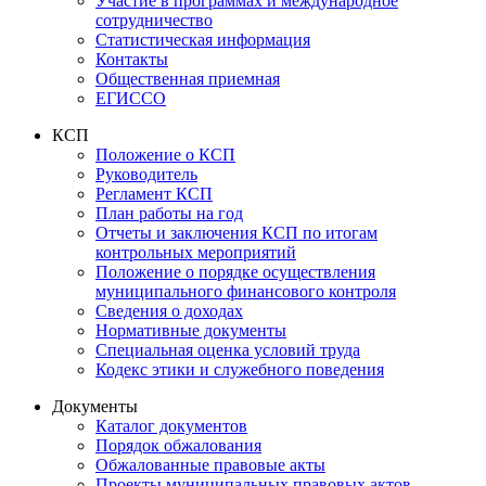
Участие в программах и международное
сотрудничество
Статистическая информация
Контакты
Общественная приемная
ЕГИССО
КСП
Положение о КСП
Руководитель
Регламент КСП
План работы на год
Отчеты и заключения КСП по итогам
контрольных мероприятий
Положение о порядке осуществления
муниципального финансового контроля
Сведения о доходах
Нормативные документы
Специальная оценка условий труда
Кодекс этики и служебного поведения
Документы
Каталог документов
Порядок обжалования
Обжалованные правовые акты
Проекты муниципальных правовых актов