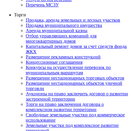
Перечень МСЗУ
Торги
Продажа, аренда земельных и лесных участков
Продажа муниципального имущества
Аренда муниципальной казны
Отбор управляющих компаний для
многоквартирных домов
Капитальный ремонт домов за счет средств фонда
ЖКХ
Размещение рекламных конструкций
Концессионные соглашения
Конкурсы на осуществление перевозок по
муниципальным маршрутам
Размещение нестационарных торговых объектов
Размещение нестационарных объектов уличной
торговли
Аукционы на право заключить договор о развитии
застроенной территории
Торги на право заключения договора о
комплексном развитии территории
Свободные земельные участки под коммерческое
использование
Земельные участки под комплексное развитие
территорий