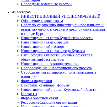
Свободные земельные участки
Инвесторам
ИНВЕСТИЦИОННЫЙ УПОЛНОМОЧЕННЫЙ
Обращение к инвесторам
Совет по улучшению инвестиционного климата и
развитию малого и среднего предпринимательства
в городе Кургане
Инвестиционная карта Курганской области
Инвестиционная декларация
Инвестиционный паспорт
Инвестиционная карта города Кургана
План создания инвестиционных объектов и
объектов инфраструктуры
Инвестиционное законодательство
Сопровождение инвестиционного проекта
Свободные инвестиционно-привлекательные
площадки
Формы поддержки
Выставки, семинары, форумы
Инвестиционный портал Курганской области
Контакты
Форма обратной связи
Ресурсоснабжающие организации
Муниципально-частное партнерство