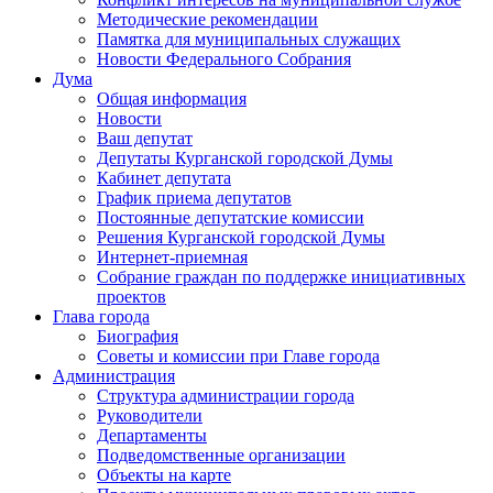
Методические рекомендации
Памятка для муниципальных служащих
Новости Федерального Cобрания
Дума
Общая информация
Новости
Ваш депутат
Депутаты Курганской городской Думы
Кабинет депутата
График приема депутатов
Постоянные депутатские комиссии
Решения Курганской городской Думы
Интернет-приемная
Собрание граждан по поддержке инициативных
проектов
Глава города
Биография
Советы и комиссии при Главе города
Администрация
Структура администрации города
Руководители
Департаменты
Подведомственные организации
Объекты на карте