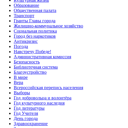
Культурная жизнь
Образование
Общественная палата
Транспорт
Гранты Главы города
Жилищно-коммунальное хозяйство
Социальная политика
Город без наркотиков
Антикризис
Погода
Навстречу Победе!
Административная комиссия
Безопасность
Библиотечная система
Благоустройство
В мире
Вера
Всероссийская перепись населения
Выборы
Год добровольца и волонтёра
Год культурного наследия
Год литературы
Год Учителя
День города
Здравоохранение