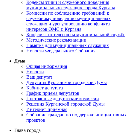
Кодексы этики и служебного поведения
муниципальных служащих города Кургана
Комиссии по соблюдению требований к
служебному поведению муниципальных
служащих и урегулированию конфликта
интересов ОМС г. Кургана
Конфликт интересов на муниципальной службе
Методические рекомендации
Памятка для муниципальных служащих
Новости Федерального Cобрания
Дума
Общая информация
Новости
Ваш депутат
Депутаты Курганской городской Думы
Кабинет депутата
График приема депутатов
Постоянные депутатские комиссии
Решения Курганской городской Думы
Интернет-приемная
Собрание граждан по поддержке инициативных
проектов
Глава города