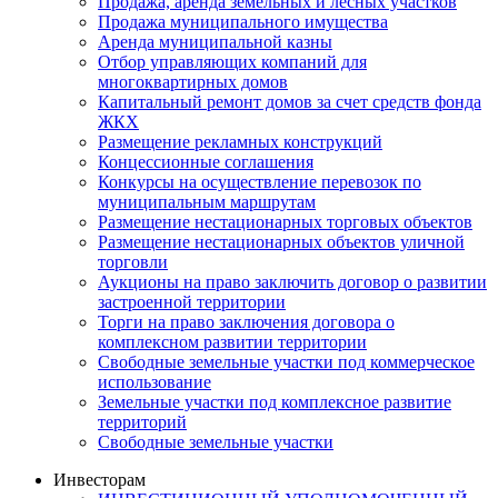
Продажа, аренда земельных и лесных участков
Продажа муниципального имущества
Аренда муниципальной казны
Отбор управляющих компаний для
многоквартирных домов
Капитальный ремонт домов за счет средств фонда
ЖКХ
Размещение рекламных конструкций
Концессионные соглашения
Конкурсы на осуществление перевозок по
муниципальным маршрутам
Размещение нестационарных торговых объектов
Размещение нестационарных объектов уличной
торговли
Аукционы на право заключить договор о развитии
застроенной территории
Торги на право заключения договора о
комплексном развитии территории
Свободные земельные участки под коммерческое
использование
Земельные участки под комплексное развитие
территорий
Свободные земельные участки
Инвесторам