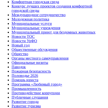
Комфортная городская среда
Конкурс лучших проектов создания комфортной
городской среды
Международное сотрудничество
Молодежная политика
Муниципальные услуги
Муниципальные учреждения
Муниципальный приют для бездомных животных
Новости ТОС
Новости УрФО
Новый год
Общественные обсуждения
Общество
Органы местного самоуправления
Официальные визиты
Паводок
Пожарная безопасность
Половодье 2026
Помощь юриста
Программа «Любимый город»
Промышленность
Противодействие коррупции
Публичные слушания
Развитие города
Развитие туризма