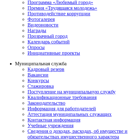
Программа «Любимый город»
Премия «Трудящаяся молодежь»
Противодействие коррупции
Фотогалерея
Видеоновости
Награды
Прозрачный город
Календарь событий
Опросы
Инициативные проекты
Муниципальная служба
Кадровый резерв
Вакансии
Конкурсы
Стажировка
Поступление на муниципальную службу
Квалификационные требования
Законодательство
Информация для работодателей
Аттестация муниципальных служащих
Контактная информация
Учебные учреждения
Сведения о доходах, расходах, об имуществе и
обязательствах имущественного характера