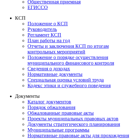
Общественная приемная
ЕГИССО
КСП
Положение о КСП
Руководитель
Регламент КСП
План работы на год
Отчеты и заключения КСП по итогам
контрольных мероприятий
Положение о порядке осуществления
муниципального финансового контроля
Сведения о доходах
Нормативные документы
Специальная оценка условий труда
Кодекс этики и служебного поведения
Документы
Каталог документов
Порядок обжалования
Обжалованные правовые акты
Проекты муниципальных правовых актов
Документы стратегического планирования
Муниципальные программы
Нормативные правовые акты для прохождения