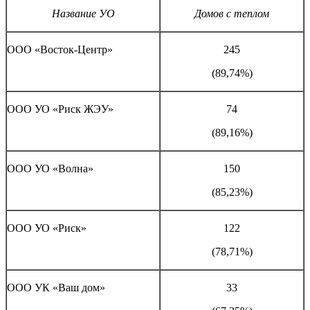
Название УО
Домов с теплом
ООО «Восток-Центр»
245
(89,74%)
ООО УО «Риск ЖЭУ»
74
(89,16%)
ООО УО «Волна»
150
(85,23%)
ООО УО «Риск»
122
(78,71%)
ООО УК «Ваш дом»
33