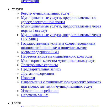
аттестации
Услуги
Реестр муниципальных услуг
Муниципальные услуги, предоставляемые по
адресу электронной почты
Муниципальные услуги, предоставляемые через
портал Госуслуг
Муниципальные услуги, предоставляемые через
ГБУ МФЦ
Государственные услуги в сфере переданных
полномочий по опеке и попечительству
Меры поддержки СВО
Перечень видов муниципального контроля
Мониторинг качества муниципальных услуг
Электронные сервисы
Предварительная запись
Другая информация
Новости
Информация о типичных юридических ошибках
при предоставлении муниципальных услуг
Услуги по погребению
Перечень МСЗУ
Торги