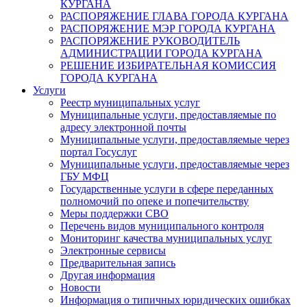
КУРГАНА
РАСПОРЯЖЕНИЕ ГЛАВА ГОРОДА КУРГАНА
РАСПОРЯЖЕНИЕ МЭР ГОРОДА КУРГАНА
РАСПОРЯЖЕНИЕ РУКОВОДИТЕЛЬ
АДМИНИСТРАЦИИ ГОРОДА КУРГАНА
РЕШЕНИЕ ИЗБИРАТЕЛЬНАЯ КОМИССИЯ
ГОРОДА КУРГАНА
Услуги
Реестр муниципальных услуг
Муниципальные услуги, предоставляемые по
адресу электронной почты
Муниципальные услуги, предоставляемые через
портал Госуслуг
Муниципальные услуги, предоставляемые через
ГБУ МФЦ
Государственные услуги в сфере переданных
полномочий по опеке и попечительству
Меры поддержки СВО
Перечень видов муниципального контроля
Мониторинг качества муниципальных услуг
Электронные сервисы
Предварительная запись
Другая информация
Новости
Информация о типичных юридических ошибках