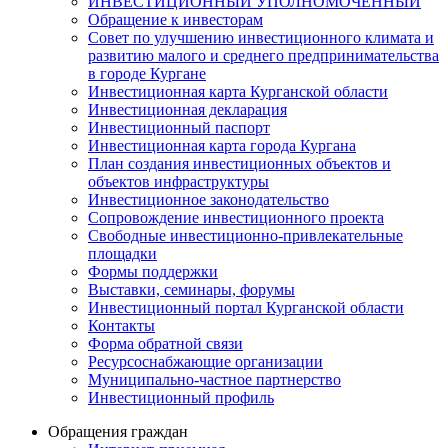
ИНВЕСТИЦИОННЫЙ УПОЛНОМОЧЕННЫЙ
Обращение к инвесторам
Совет по улучшению инвестиционного климата и
развитию малого и среднего предпринимательства
в городе Кургане
Инвестиционная карта Курганской области
Инвестиционная декларация
Инвестиционный паспорт
Инвестиционная карта города Кургана
План создания инвестиционных объектов и
объектов инфраструктуры
Инвестиционное законодательство
Сопровождение инвестиционного проекта
Свободные инвестиционно-привлекательные
площадки
Формы поддержки
Выставки, семинары, форумы
Инвестиционный портал Курганской области
Контакты
Форма обратной связи
Ресурсоснабжающие организации
Муниципально-частное партнерство
Инвестиционный профиль
Обращения граждан