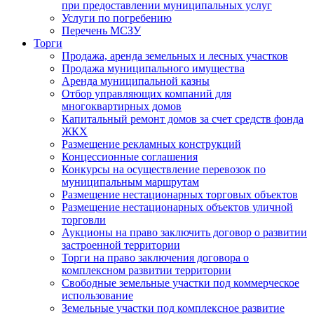
при предоставлении муниципальных услуг
Услуги по погребению
Перечень МСЗУ
Торги
Продажа, аренда земельных и лесных участков
Продажа муниципального имущества
Аренда муниципальной казны
Отбор управляющих компаний для
многоквартирных домов
Капитальный ремонт домов за счет средств фонда
ЖКХ
Размещение рекламных конструкций
Концессионные соглашения
Конкурсы на осуществление перевозок по
муниципальным маршрутам
Размещение нестационарных торговых объектов
Размещение нестационарных объектов уличной
торговли
Аукционы на право заключить договор о развитии
застроенной территории
Торги на право заключения договора о
комплексном развитии территории
Свободные земельные участки под коммерческое
использование
Земельные участки под комплексное развитие