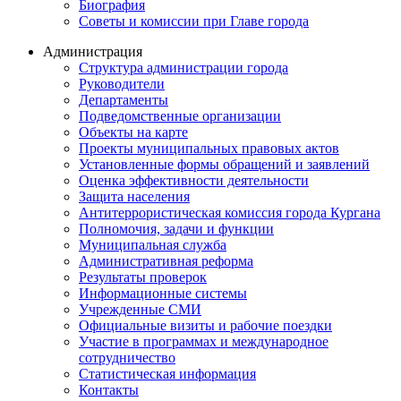
Биография
Советы и комиссии при Главе города
Администрация
Структура администрации города
Руководители
Департаменты
Подведомственные организации
Объекты на карте
Проекты муниципальных правовых актов
Установленные формы обращений и заявлений
Оценка эффективности деятельности
Защита населения
Антитеррористическая комиссия города Кургана
Полномочия, задачи и функции
Муниципальная служба
Административная реформа
Результаты проверок
Информационные системы
Учрежденные СМИ
Официальные визиты и рабочие поездки
Участие в программах и международное
сотрудничество
Статистическая информация
Контакты