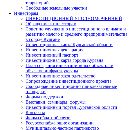
территорий
Свободные земельные участки
Инвесторам
ИНВЕСТИЦИОННЫЙ УПОЛНОМОЧЕННЫЙ
Обращение к инвесторам
Совет по улучшению инвестиционного климата и
развитию малого и среднего предпринимательства
в городе Кургане
Инвестиционная карта Курганской области
Инвестиционная декларация
Инвестиционный паспорт
Инвестиционная карта города Кургана
План создания инвестиционных объектов и
объектов инфраструктуры
Инвестиционное законодательство
Сопровождение инвестиционного проекта
Свободные инвестиционно-привлекательные
площадки
Формы поддержки
Выставки, семинары, форумы
Инвестиционный портал Курганской области
Контакты
Форма обратной связи
Ресурсоснабжающие организации
Муниципально-частное партнерство