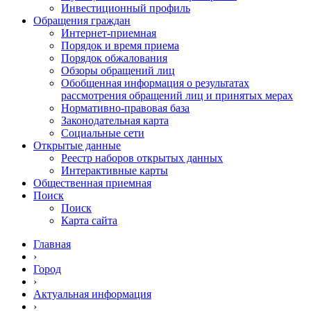
Инвестиционный профиль
Обращения граждан
Интернет-приемная
Порядок и время приема
Порядок обжалования
Обзоры обращений лиц
Обобщенная информация о результатах
рассмотрения обращений лиц и принятых мерах
Нормативно-правовая база
Законодательная карта
Социальные сети
Открытые данные
Реестр наборов открытых данных
Интерактивные карты
Общественная приемная
Поиск
Поиск
Карта сайта
Главная
›
Город
›
Актуальная информация
›