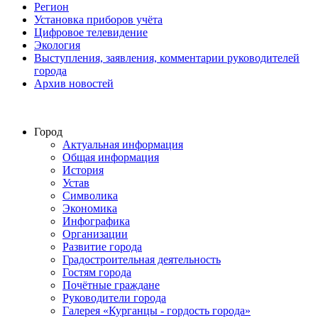
Регион
Установка приборов учёта
Цифровое телевидение
Экология
Выступления, заявления, комментарии руководителей
города
Архив новостей
Город
Актуальная информация
Общая информация
История
Устав
Символика
Экономика
Инфографика
Организации
Развитие города
Градостроительная деятельность
Гостям города
Почётные граждане
Руководители города
Галерея «Курганцы - гордость города»