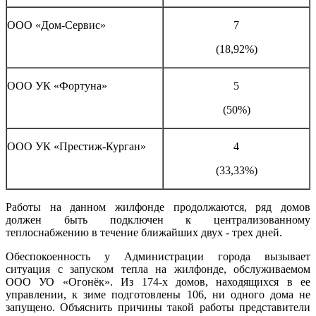
ООО «Дом-Сервис»
7
(18,92%)
ООО УК «Фортуна»
5
(50%)
ООО УК «Престиж-Курган»
4
(33,33%)
Работы на данном жилфонде продолжаются, ряд домов
должен быть подключен к централизованному
теплоснабжению в течение ближайших двух - трех дней.
Обеспокоенность у Администрации города вызывает
ситуация с запуском тепла на жилфонде, обслуживаемом
ООО УО «Огонёк». Из 174-х домов, находящихся в ее
управлении, к зиме подготовлены 106, ни одного дома не
запущено. Объяснить причины такой работы представители