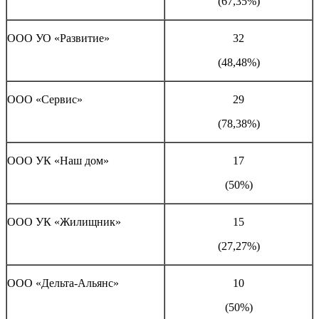
(67,35%)
ООО УО «Развитие»
32
(48,48%)
ООО «Сервис»
29
(78,38%)
ООО УК «Наш дом»
17
(50%)
ООО УК «Жилищник»
15
(27,27%)
ООО «Дельта-Альянс»
10
(50%)