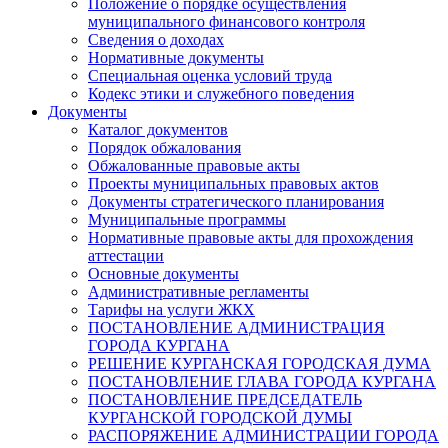
Положение о порядке осуществления
муниципального финансового контроля
Сведения о доходах
Нормативные документы
Специальная оценка условий труда
Кодекс этики и служебного поведения
Документы
Каталог документов
Порядок обжалования
Обжалованные правовые акты
Проекты муниципальных правовых актов
Документы стратегического планирования
Муниципальные программы
Нормативные правовые акты для прохождения
аттестации
Основные документы
Административные регламенты
Тарифы на услуги ЖКХ
ПОСТАНОВЛЕНИЕ АДМИНИСТРАЦИЯ
ГОРОДА КУРГАНА
РЕШЕНИЕ КУРГАНСКАЯ ГОРОДСКАЯ ДУМА
ПОСТАНОВЛЕНИЕ ГЛАВА ГОРОДА КУРГАНА
ПОСТАНОВЛЕНИЕ ПРЕДСЕДАТЕЛЬ
КУРГАНСКОЙ ГОРОДСКОЙ ДУМЫ
РАСПОРЯЖЕНИЕ АДМИНИСТРАЦИИ ГОРОДА