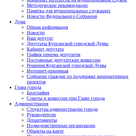
Методические рекомендации
Памятка для муниципальных служащих
Новости Федерального Cобрания
Дума
Общая информация
Новости
Ваш депутат
Депутаты Курганской городской Думы
Кабинет депутата
График приема депутатов
Постоянные депутатские комиссии
Решения Курганской городской Думы
Интернет-приемная
Собрание граждан по поддержке инициативных
проектов
Глава города
Биография
Советы и комиссии при Главе города
Администрация
Структура администрации города
Руководители
Департаменты
Подведомственные организации
Объекты на карте