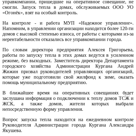
управкомпании, пришедшие на оперативное совещание, не
смогли. Запуск тепла в домах, обслуживаемых ООО УО
«Огонёк», взят на особый контроль.
На контроле - и работа МУП «Надежное управление».
Напомним, в управлении организации находится более 120-ти
домов с высокой степенью износа, от работы с которыми из-за
нерентабельности отказались все управкомпании города.
По словам директора предприятия Алексея Григорьева,
работы по запуску тепла в этих домах ведутся в усиленном
режиме, без выходных. Заместитель директора Департамента
городского хозяйства Администрации Кургана Андрей
Жижин призвал руководителей управляющих организаций,
которые уже подготовили свой жилфонд к зиме, оказать
помощь муниципальному предприятию.
В ближайшее время на оперативных совещаниях будет
заслушана информация о подключении к теплу домов ТСЖ и
ЖСК, а также домов, жители которых выбрали
непосредственную форму управления.
Вопрос запуска тепла находится на ежедневном контроле
Руководителя Администрации города Кургана Александра
Якушева.