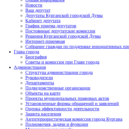
Новости
Ваш депутат
Депутаты Курганской городской Думы
Кабинет депутата
График приема депутатов
Постоянные депутатские комиссии
Решения Курганской городской Думы
Интернет-приемная
Собрание граждан по поддержке инициативных пр
Глава города
Биография
Советы и комиссии при Главе города
Администрация
Структура администрации города
Руководители
Департаменты
Подведомственные организации
Объекты на карте
Проекты муниципальных правовых актов
Установленные формы обращений и заявлений
Оценка эффективности деятельности
Защита населения
Антитеррористическая комиссия города Кургана
Полномочия, задачи и функции