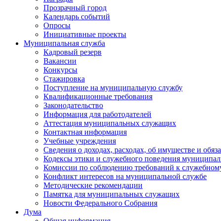
Прозрачный город
Календарь событий
Опросы
Инициативные проекты
Муниципальная служба
Кадровый резерв
Вакансии
Конкурсы
Стажировка
Поступление на муниципальную службу
Квалификационные требования
Законодательство
Информация для работодателей
Аттестация муниципальных служащих
Контактная информация
Учебные учреждения
Сведения о доходах, расходах, об имуществе и обяз
Кодексы этики и служебного поведения муниципал
Комиссии по соблюдению требований к служебном
Конфликт интересов на муниципальной службе
Методические рекомендации
Памятка для муниципальных служащих
Новости Федерального Cобрания
Дума
Общая информация