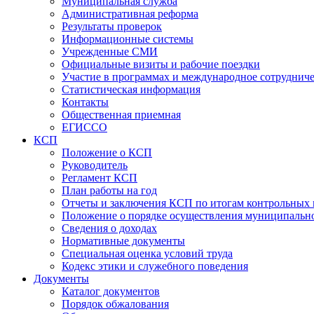
Муниципальная служба
Административная реформа
Результаты проверок
Информационные системы
Учрежденные СМИ
Официальные визиты и рабочие поездки
Участие в программах и международное сотруднич
Статистическая информация
Контакты
Общественная приемная
ЕГИССО
КСП
Положение о КСП
Руководитель
Регламент КСП
План работы на год
Отчеты и заключения КСП по итогам контрольных
Положение о порядке осуществления муниципально
Сведения о доходах
Нормативные документы
Специальная оценка условий труда
Кодекс этики и служебного поведения
Документы
Каталог документов
Порядок обжалования