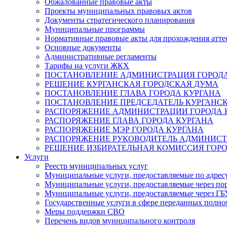
Обжалованные правовые акты
Проекты муниципальных правовых актов
Документы стратегического планирования
Муниципальные программы
Нормативные правовые акты для прохождения атте
Основные документы
Административные регламенты
Тарифы на услуги ЖКХ
ПОСТАНОВЛЕНИЕ АДМИНИСТРАЦИЯ ГОРОДА
РЕШЕНИЕ КУРГАНСКАЯ ГОРОДСКАЯ ДУМА
ПОСТАНОВЛЕНИЕ ГЛАВА ГОРОДА КУРГАНА
ПОСТАНОВЛЕНИЕ ПРЕДСЕДАТЕЛЬ КУРГАНС
РАСПОРЯЖЕНИЕ АДМИНИСТРАЦИИ ГОРОДА 
РАСПОРЯЖЕНИЕ ГЛАВА ГОРОДА КУРГАНА
РАСПОРЯЖЕНИЕ МЭР ГОРОДА КУРГАНА
РАСПОРЯЖЕНИЕ РУКОВОДИТЕЛЬ АДМИНИСТ
РЕШЕНИЕ ИЗБИРАТЕЛЬНАЯ КОМИССИЯ ГОРО
Услуги
Реестр муниципальных услуг
Муниципальные услуги, предоставляемые по адрес
Муниципальные услуги, предоставляемые через пор
Муниципальные услуги, предоставляемые через 
Государственные услуги в сфере переданных полно
Меры поддержки СВО
Перечень видов муниципального контроля