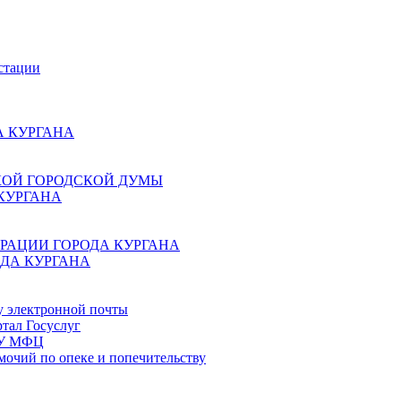
стации
 КУРГАНА
КОЙ ГОРОДСКОЙ ДУМЫ
КУРГАНА
РАЦИИ ГОРОДА КУРГАНА
ДА КУРГАНА
у электронной почты
тал Госуслуг
ГБУ МФЦ
мочий по опеке и попечительству