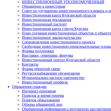
ИНВЕСТИЦИОННЫЙ УПОЛНОМОЧЕННЫЙ
Обращение к инвесторам
Совет по улучшению инвестиционного климата и ра
Инвестиционная карта Курганской области
Инвестиционная декларация
Инвестиционный паспорт
Инвестиционная карта города Кургана
План создания инвестиционных объектов и объект
Инвестиционное законодательство
Сопровождение инвестиционного проекта
Свободные инвестиционно-привлекательные площ
Формы поддержки
Выставки, семинары, форумы
Инвестиционный портал Курганской области
Контакты
Форма обратной связи
Ресурсоснабжающие организации
Муниципально-частное партнерство
Инвестиционный профиль
Обращения граждан
Интернет-приемная
Порядок и время приема
Порядок обжалования
Обзоры обращений лиц
Обобщенная информация о результатах рассмотрен