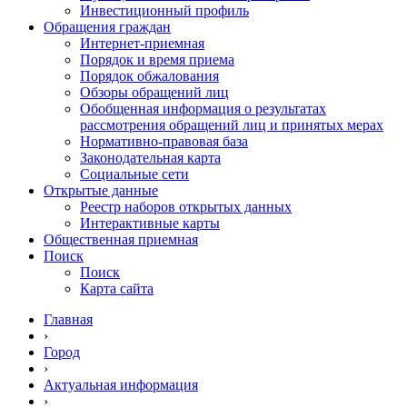
Инвестиционный профиль
Обращения граждан
Интернет-приемная
Порядок и время приема
Порядок обжалования
Обзоры обращений лиц
Обобщенная информация о результатах
рассмотрения обращений лиц и принятых мерах
Нормативно-правовая база
Законодательная карта
Социальные сети
Открытые данные
Реестр наборов открытых данных
Интерактивные карты
Общественная приемная
Поиск
Поиск
Карта сайта
Главная
›
Город
›
Актуальная информация
›