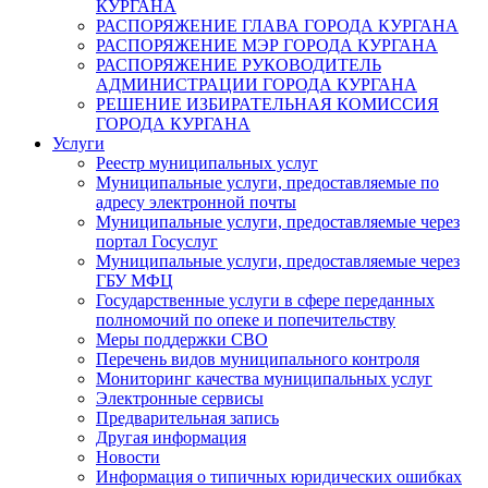
КУРГАНА
РАСПОРЯЖЕНИЕ ГЛАВА ГОРОДА КУРГАНА
РАСПОРЯЖЕНИЕ МЭР ГОРОДА КУРГАНА
РАСПОРЯЖЕНИЕ РУКОВОДИТЕЛЬ
АДМИНИСТРАЦИИ ГОРОДА КУРГАНА
РЕШЕНИЕ ИЗБИРАТЕЛЬНАЯ КОМИССИЯ
ГОРОДА КУРГАНА
Услуги
Реестр муниципальных услуг
Муниципальные услуги, предоставляемые по
адресу электронной почты
Муниципальные услуги, предоставляемые через
портал Госуслуг
Муниципальные услуги, предоставляемые через
ГБУ МФЦ
Государственные услуги в сфере переданных
полномочий по опеке и попечительству
Меры поддержки СВО
Перечень видов муниципального контроля
Мониторинг качества муниципальных услуг
Электронные сервисы
Предварительная запись
Другая информация
Новости
Информация о типичных юридических ошибках