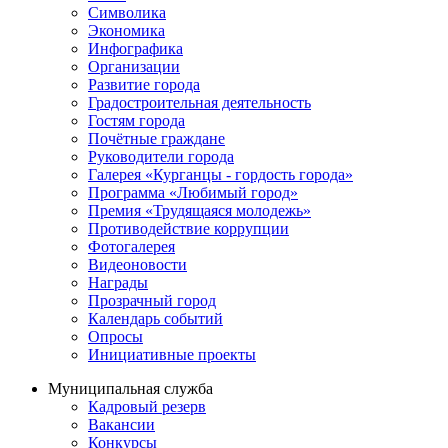
Символика
Экономика
Инфографика
Организации
Развитие города
Градостроительная деятельность
Гостям города
Почётные граждане
Руководители города
Галерея «Курганцы - гордость города»
Программа «Любимый город»
Премия «Трудящаяся молодежь»
Противодействие коррупции
Фотогалерея
Видеоновости
Награды
Прозрачный город
Календарь событий
Опросы
Инициативные проекты
Муниципальная служба
Кадровый резерв
Вакансии
Конкурсы