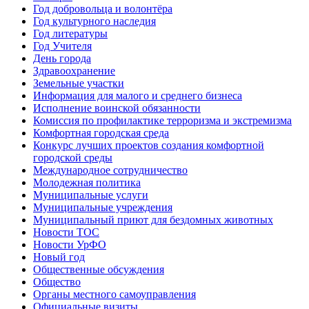
Год добровольца и волонтёра
Год культурного наследия
Год литературы
Год Учителя
День города
Здравоохранение
Земельные участки
Информация для малого и среднего бизнеса
Исполнение воинской обязанности
Комиссия по профилактике терроризма и экстремизма
Комфортная городская среда
Конкурс лучших проектов создания комфортной
городской среды
Международное сотрудничество
Молодежная политика
Муниципальные услуги
Муниципальные учреждения
Муниципальный приют для бездомных животных
Новости ТОС
Новости УрФО
Новый год
Общественные обсуждения
Общество
Органы местного самоуправления
Официальные визиты