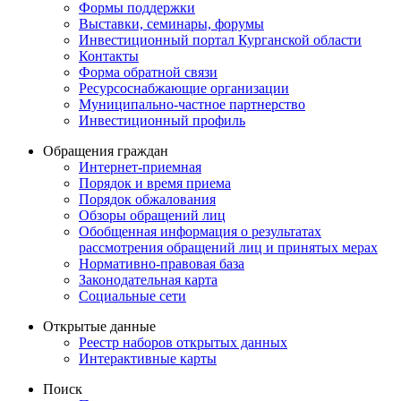
Формы поддержки
Выставки, семинары, форумы
Инвестиционный портал Курганской области
Контакты
Форма обратной связи
Ресурсоснабжающие организации
Муниципально-частное партнерство
Инвестиционный профиль
Обращения граждан
Интернет-приемная
Порядок и время приема
Порядок обжалования
Обзоры обращений лиц
Обобщенная информация о результатах
рассмотрения обращений лиц и принятых мерах
Нормативно-правовая база
Законодательная карта
Социальные сети
Открытые данные
Реестр наборов открытых данных
Интерактивные карты
Поиск