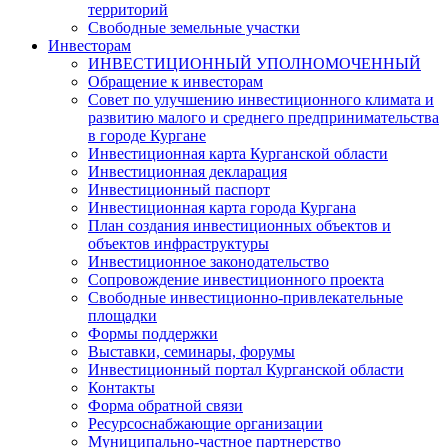
территорий
Свободные земельные участки
Инвесторам
ИНВЕСТИЦИОННЫЙ УПОЛНОМОЧЕННЫЙ
Обращение к инвесторам
Совет по улучшению инвестиционного климата и
развитию малого и среднего предпринимательства
в городе Кургане
Инвестиционная карта Курганской области
Инвестиционная декларация
Инвестиционный паспорт
Инвестиционная карта города Кургана
План создания инвестиционных объектов и
объектов инфраструктуры
Инвестиционное законодательство
Сопровождение инвестиционного проекта
Свободные инвестиционно-привлекательные
площадки
Формы поддержки
Выставки, семинары, форумы
Инвестиционный портал Курганской области
Контакты
Форма обратной связи
Ресурсоснабжающие организации
Муниципально-частное партнерство