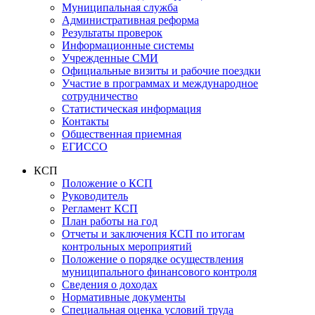
Муниципальная служба
Административная реформа
Результаты проверок
Информационные системы
Учрежденные СМИ
Официальные визиты и рабочие поездки
Участие в программах и международное
сотрудничество
Статистическая информация
Контакты
Общественная приемная
ЕГИССО
КСП
Положение о КСП
Руководитель
Регламент КСП
План работы на год
Отчеты и заключения КСП по итогам
контрольных мероприятий
Положение о порядке осуществления
муниципального финансового контроля
Сведения о доходах
Нормативные документы
Специальная оценка условий труда