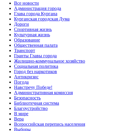
Все новости
Администрация города
Глава города Кургана
Курганская городская Дума
Дороги
Спортивная жизнь
Культурная жизнь
Образование
Общественная палата
Транспорт
Гранты Главы города
Жилищно-коммунальное хозяйство
Социальная политика
Город без наркотиков
Антикризис
Погода
Навстречу Победе!
Административная комиссия
Безопасность
Библиотечная система
Благоустройство
В мире
Вера
Всероссийская перепись населения
Выборы