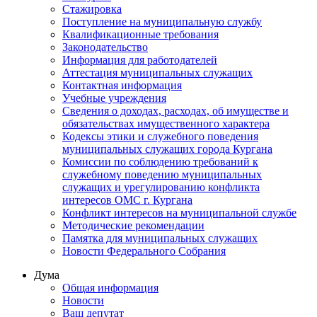
Стажировка
Поступление на муниципальную службу
Квалификационные требования
Законодательство
Информация для работодателей
Аттестация муниципальных служащих
Контактная информация
Учебные учреждения
Сведения о доходах, расходах, об имуществе и
обязательствах имущественного характера
Кодексы этики и служебного поведения
муниципальных служащих города Кургана
Комиссии по соблюдению требований к
служебному поведению муниципальных
служащих и урегулированию конфликта
интересов ОМС г. Кургана
Конфликт интересов на муниципальной службе
Методические рекомендации
Памятка для муниципальных служащих
Новости Федерального Cобрания
Дума
Общая информация
Новости
Ваш депутат