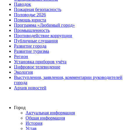
Паводок
Пожарная безопасность
Половодье 2026
Помощь юриста
Программа «Любимый город»
Промышленность
Противодействие коррупции
Публичные слушания
Развитие города
Развитие туризма
Регион
Установка приборов учёта
Цифровое телевидение
Экология
Выступления, заявления, комментарии руководителей
города
Архив новостей
Город
Актуальная информация
Общая информация
История
Устав