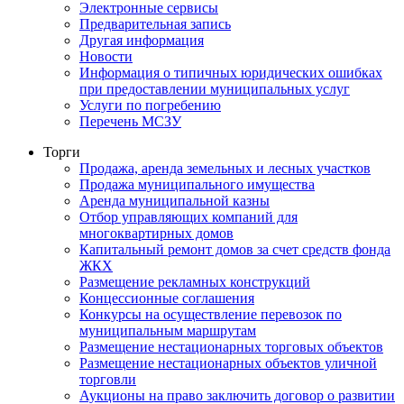
Электронные сервисы
Предварительная запись
Другая информация
Новости
Информация о типичных юридических ошибках
при предоставлении муниципальных услуг
Услуги по погребению
Перечень МСЗУ
Торги
Продажа, аренда земельных и лесных участков
Продажа муниципального имущества
Аренда муниципальной казны
Отбор управляющих компаний для
многоквартирных домов
Капитальный ремонт домов за счет средств фонда
ЖКХ
Размещение рекламных конструкций
Концессионные соглашения
Конкурсы на осуществление перевозок по
муниципальным маршрутам
Размещение нестационарных торговых объектов
Размещение нестационарных объектов уличной
торговли
Аукционы на право заключить договор о развитии