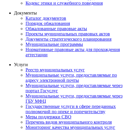
Кодекс этики и служебного поведения
Документы
Каталог документов
Порядок обжалования
Обжалованные правовые акты
Проекты муниципальных правовых актов
Документы стратегического планирования
Муниципальные программы
Нормативные правовые акты для прохождения
аттестации
Услуги
Реестр муниципальных услуг
Муниципальные услуги, предоставляемые по
адресу электронной почты
Муниципальные услуги, предоставляемые через
портал Госуслуг
Муниципальные услуги, предоставляемые через
ГБУ МФЦ
Государственные услуги в сфере переданных
полномочий по опеке и попечительству
Меры поддержки СВО
Перечень видов муниципального контроля
Мониторинг качества муниципальных услуг