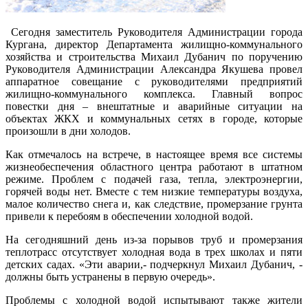
Сегодня заместитель Руководителя Администрации города
Кургана, директор Департамента жилищно-коммунального
хозяйства и строительства Михаил Дубанич по поручению
Руководителя Администрации Александра Якушева провел
аппаратное совещание с руководителями предприятий
жилищно-коммунального комплекса. Главный вопрос
повестки дня – внештатные и аварийные ситуации на
объектах ЖКХ и коммунальных сетях в городе, которые
произошли в дни холодов.
Как отмечалось на встрече, в настоящее время все системы
жизнеобеспечения областного центра работают в штатном
режиме. Проблем с подачей газа, тепла, электроэнергии,
горячей воды нет. Вместе с тем низкие температуры воздуха,
малое количество снега и, как следствие, промерзание грунта
привели к перебоям в обеспечении холодной водой.
На сегодняшний день из-за порывов труб и промерзания
теплотрасс отсутствует холодная вода в трех школах и пяти
детских садах. «Эти аварии,- подчеркнул Михаил Дубанич, -
должны быть устранены в первую очередь».
Проблемы с холодной водой испытывают также жители