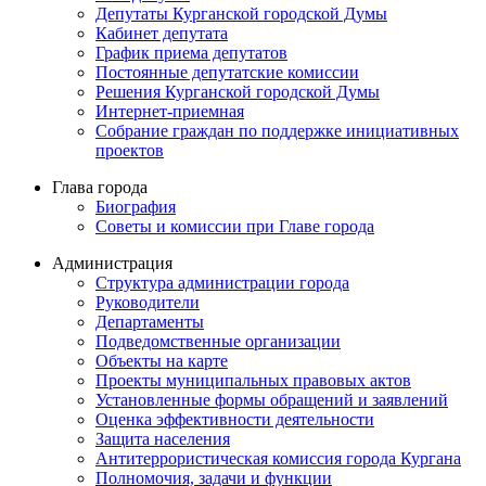
Депутаты Курганской городской Думы
Кабинет депутата
График приема депутатов
Постоянные депутатские комиссии
Решения Курганской городской Думы
Интернет-приемная
Собрание граждан по поддержке инициативных
проектов
Глава города
Биография
Советы и комиссии при Главе города
Администрация
Структура администрации города
Руководители
Департаменты
Подведомственные организации
Объекты на карте
Проекты муниципальных правовых актов
Установленные формы обращений и заявлений
Оценка эффективности деятельности
Защита населения
Антитеррористическая комиссия города Кургана
Полномочия, задачи и функции