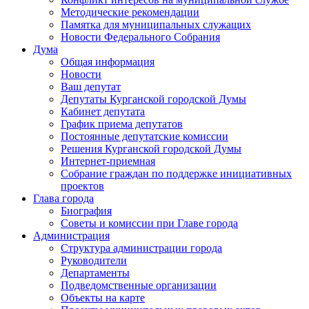
Методические рекомендации
Памятка для муниципальных служащих
Новости Федерального Cобрания
Дума
Общая информация
Новости
Ваш депутат
Депутаты Курганской городской Думы
Кабинет депутата
График приема депутатов
Постоянные депутатские комиссии
Решения Курганской городской Думы
Интернет-приемная
Собрание граждан по поддержке инициативных
проектов
Глава города
Биография
Советы и комиссии при Главе города
Администрация
Структура администрации города
Руководители
Департаменты
Подведомственные организации
Объекты на карте