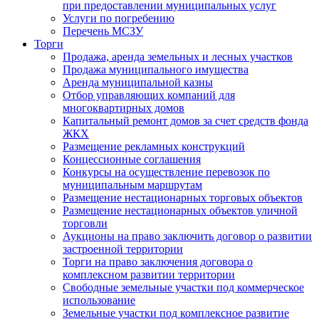
при предоставлении муниципальных услуг
Услуги по погребению
Перечень МСЗУ
Торги
Продажа, аренда земельных и лесных участков
Продажа муниципального имущества
Аренда муниципальной казны
Отбор управляющих компаний для
многоквартирных домов
Капитальный ремонт домов за счет средств фонда
ЖКХ
Размещение рекламных конструкций
Концессионные соглашения
Конкурсы на осуществление перевозок по
муниципальным маршрутам
Размещение нестационарных торговых объектов
Размещение нестационарных объектов уличной
торговли
Аукционы на право заключить договор о развитии
застроенной территории
Торги на право заключения договора о
комплексном развитии территории
Свободные земельные участки под коммерческое
использование
Земельные участки под комплексное развитие