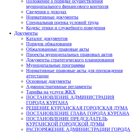
Положение о порядке осуществления
муниципального финансового контроля
Сведения о доходах
Нормативные документы
Специальная оценка условий труда
Кодекс этики и служебного поведения
Документы
Каталог документов
Порядок обжалования
Обжалованные правовые акты
Проекты муниципальных правовых актов
Документы стратегического планирования
Муниципальные программы
Нормативные правовые акты для прохождения
аттестации
Основные документы
Административные регламенты
Тарифы на услуги ЖКХ
ПОСТАНОВЛЕНИЕ АДМИНИСТРАЦИЯ
ГОРОДА КУРГАНА
РЕШЕНИЕ КУРГАНСКАЯ ГОРОДСКАЯ ДУМА
ПОСТАНОВЛЕНИЕ ГЛАВА ГОРОДА КУРГАНА
ПОСТАНОВЛЕНИЕ ПРЕДСЕДАТЕЛЬ
КУРГАНСКОЙ ГОРОДСКОЙ ДУМЫ
РАСПОРЯЖЕНИЕ АДМИНИСТРАЦИИ ГОРОДА