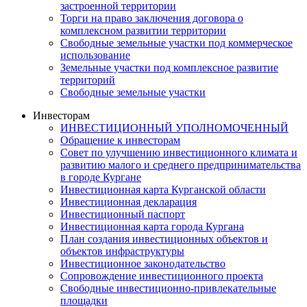
застроенной территории
Торги на право заключения договора о
комплексном развитии территории
Свободные земельные участки под коммерческое
использование
Земельные участки под комплексное развитие
территорий
Свободные земельные участки
Инвесторам
ИНВЕСТИЦИОННЫЙ УПОЛНОМОЧЕННЫЙ
Обращение к инвесторам
Совет по улучшению инвестиционного климата и
развитию малого и среднего предпринимательства
в городе Кургане
Инвестиционная карта Курганской области
Инвестиционная декларация
Инвестиционный паспорт
Инвестиционная карта города Кургана
План создания инвестиционных объектов и
объектов инфраструктуры
Инвестиционное законодательство
Сопровождение инвестиционного проекта
Свободные инвестиционно-привлекательные
площадки