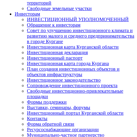
территорий
Свободные земельные участки
Инвесторам
ИНВЕСТИЦИОННЫЙ УПОЛНОМОЧЕННЫЙ
Обращение к инвесторам
Совет по улучшению инвестиционного климата и
развитию малого и среднего предпринимательства
в городе Кургане
Инвестиционная карта Курганской области
Инвестиционная декларация
Инвестиционный паспорт
Инвестиционная карта города Кургана
План создания инвестиционных объектов и
объектов инфраструктуры
Инвестиционное законодательство
Сопровождение инвестиционного проекта
Свободные инвестиционно-привлекательные
площадки
Формы поддержки
Выставки, семинары, форумы
Инвестиционный портал Курганской области
Контакты
Форма обратной связи
Ресурсоснабжающие организации
Муниципально-частное партнерство