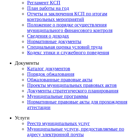
Регламент КСП
План работы на год
Отчеты и заключения КСП по итогам
контрольных мероприятий
Положение о порядке осуществления
муниципального финансового контроля
Сведения о доходах
Нормативные документы
Специальная оценка условий труда
Кодекс этики и служебного поведения
Документы
Каталог документов
Порядок обжалования
Обжалованные правовые акты
Проекты муниципальных правовых актов
Документы стратегического планирования
Муниципальные программы
Нормативные правовые акты для прохождения
аттестации
Услуги
Реестр муниципальных услуг
Муниципальные услуги, предоставляемые по
адресу электронной почты