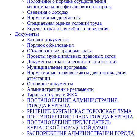
Положение о порядке осуществления
муниципального финансового контроля
Сведения о доходах
Нормативные документы
Специальная оценка условий труда
Кодекс этики и служебного поведения
Документы
Каталог документов
Порядок обжалования
Обжалованные правовые акты
Проекты муниципальных правовых актов
Документы стратегического планирования
Муниципальные программы
Нормативные правовые акты для прохождения
аттестации
Основные документы
Административные регламенты
Тарифы на услуги ЖКХ
ПОСТАНОВЛЕНИЕ АДМИНИСТРАЦИЯ
ГОРОДА КУРГАНА
РЕШЕНИЕ КУРГАНСКАЯ ГОРОДСКАЯ ДУМА
ПОСТАНОВЛЕНИЕ ГЛАВА ГОРОДА КУРГАНА
ПОСТАНОВЛЕНИЕ ПРЕДСЕДАТЕЛЬ
КУРГАНСКОЙ ГОРОДСКОЙ ДУМЫ
РАСПОРЯЖЕНИЕ АДМИНИСТРАЦИИ ГОРОДА