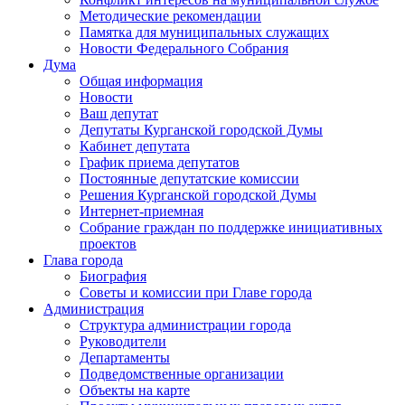
Методические рекомендации
Памятка для муниципальных служащих
Новости Федерального Cобрания
Дума
Общая информация
Новости
Ваш депутат
Депутаты Курганской городской Думы
Кабинет депутата
График приема депутатов
Постоянные депутатские комиссии
Решения Курганской городской Думы
Интернет-приемная
Собрание граждан по поддержке инициативных
проектов
Глава города
Биография
Советы и комиссии при Главе города
Администрация
Структура администрации города
Руководители
Департаменты
Подведомственные организации
Объекты на карте