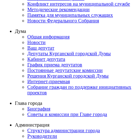
Конфликт интересов на муниципальной службе
Методические рекомендации
Памятка для муниципальных служащих
Новости Федерального Cобрания
Дума
Общая информация
Новости
Ваш депутат
Депутаты Курганской городской Думы
Кабинет депутата
График приема депутатов
Постоянные депутатские комиссии
Решения Курганской городской Думы
Интернет-приемная
Собрание граждан по поддержке инициативных
проектов
Глава города
Биография
Советы и комиссии при Главе города
Администрация
Структура администрации города
Руководители