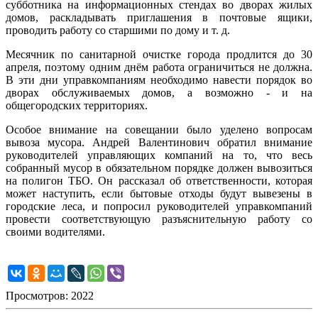
субботника на информационных стендах во дворах жилых
домов, раскладывать приглашения в почтовые ящики,
проводить работу со старшими по дому и т. д.
Месячник по санитарной очистке города продлится до 30
апреля, поэтому одним днём работа ограничиться не должна.
В эти дни управкомпаниям необходимо навести порядок во
дворах обслуживаемых домов, а возможно - и на
общегородских территориях.
Особое внимание на совещании было уделено вопросам
вывоза мусора. Андрей Валентинович обратил внимание
руководителей управляющих компаний на то, что весь
собранный мусор в обязательном порядке должен вывозиться
на полигон ТБО. Он рассказал об ответственности, которая
может наступить, если бытовые отходы будут вывезены в
городские леса, и попросил руководителей управкомпаний
провести соответствующую разъяснительную работу со
своими водителями.
Просмотров: 2022