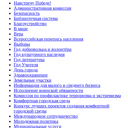
Навстречу Победе!
Административная комиссия
Безопасность
Библиотечная система
Благоустройство
В мире
Вера
Всероссийская перепись населения
Выборы
Год добровольца и волонтёра
Год культурного наследия
Год литературы
Год Учителя
День города
Здравоохранение
Земельные участки
Информация для малого и среднего бизнеса
Исполнение воинской обязанности
Комиссия по профилактике терроризма и экстремизма
Комфортная городская среда
Конкурс лучших проектов создания комфортной
городской среды
Международное сотрудничество
Молодежная политика
Муниципальные услуги