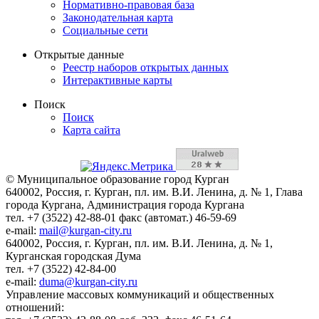
Нормативно-правовая база
Законодательная карта
Социальные сети
Открытые данные
Реестр наборов открытых данных
Интерактивные карты
Поиск
Поиск
Карта сайта
© Муниципальное образование город Курган
640002, Россия, г. Курган, пл. им. В.И. Ленина, д. № 1, Глава
города Кургана, Администрация города Кургана
тел. +7 (3522) 42-88-01 факс (автомат.) 46-59-69
e-mail:
mail@kurgan-city.ru
640002, Россия, г. Курган, пл. им. В.И. Ленина, д. № 1,
Курганская городская Дума
тел. +7 (3522) 42-84-00
e-mail:
duma@kurgan-city.ru
Управление массовых коммуникаций и общественных
отношений: