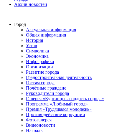
Архив новостей
Город
Актуальная информация
Общая информация
История
Устав
Символика
Экономика
Инфографика
Организации
Развитие города
Градостроительная деятельность
Гостям города
Почётные граждане
Руководители города
Галерея «Курганцы - гордость города»
Программа «Любимый город»
Премия «Трудящаяся молодежь»
Противодействие коррупции
Фотогалерея
Видеоновости
Награды