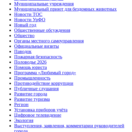
Муниципальные учреждения
Муниципальный приют для бездомных животных
Новости ТОС
Новости УрФО
Новый год
Общественные обсуждения
Общество
Органы местного самоуправления
Официальные визиты
Паводок
Пожарная безопасность
Половодье 2026
Помощь юриста
Программа «Любимый город»
Промышленность
Противодействие коррупции
Публичные слушания
Развитие города
Развитие туризма
Регион
Установка приборов учёта
Цифровое телевидение
Экология
Выступления, заявления, комментарии руководителей
города