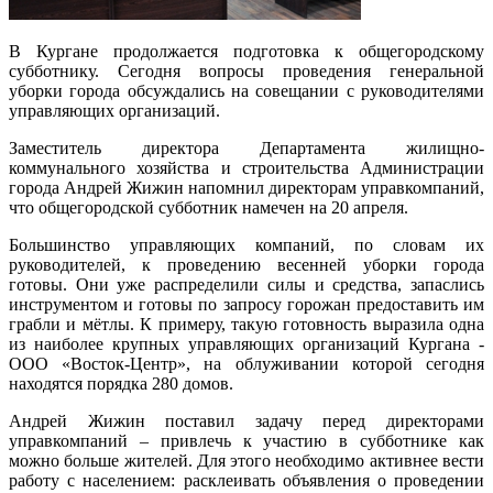
В Кургане продолжается подготовка к общегородскому
субботнику. Сегодня вопросы проведения генеральной
уборки города обсуждались на совещании с руководителями
управляющих организаций.
Заместитель директора Департамента жилищно-
коммунального хозяйства и строительства Администрации
города Андрей Жижин напомнил директорам управкомпаний,
что общегородской субботник намечен на 20 апреля.
Большинство управляющих компаний, по словам их
руководителей, к проведению весенней уборки города
готовы. Они уже распределили силы и средства, запаслись
инструментом и готовы по запросу горожан предоставить им
грабли и мётлы. К примеру, такую готовность выразила одна
из наиболее крупных управляющих организаций Кургана -
ООО «Восток-Центр», на облуживании которой сегодня
находятся порядка 280 домов.
Андрей Жижин поставил задачу перед директорами
управкомпаний – привлечь к участию в субботнике как
можно больше жителей. Для этого необходимо активнее вести
работу с населением: расклеивать объявления о проведении