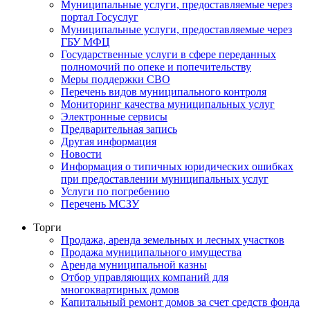
Муниципальные услуги, предоставляемые через
портал Госуслуг
Муниципальные услуги, предоставляемые через
ГБУ МФЦ
Государственные услуги в сфере переданных
полномочий по опеке и попечительству
Меры поддержки СВО
Перечень видов муниципального контроля
Мониторинг качества муниципальных услуг
Электронные сервисы
Предварительная запись
Другая информация
Новости
Информация о типичных юридических ошибках
при предоставлении муниципальных услуг
Услуги по погребению
Перечень МСЗУ
Торги
Продажа, аренда земельных и лесных участков
Продажа муниципального имущества
Аренда муниципальной казны
Отбор управляющих компаний для
многоквартирных домов
Капитальный ремонт домов за счет средств фонда