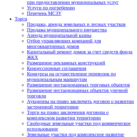
при предоставлении муниципальных услуг
Услуги по погребению
Перечень МСЗУ
Торги
Продажа, аренда земельных и лесных участков
Продажа муниципального имущества
Аренда муниципальной казны
Отбор управляющих компаний для
многоквартирных домов
Капитальный ремонт домов за счет средств фонда
ЖКХ
Размещение рекламных конструкций
Концессионные соглашения
Конкурсы на осуществление перевозок по
муниципальным маршрутам
Размещение нестационарных торговых объектов
Размещение нестационарных объектов уличной
торговли
Аукционы на право заключить договор о развитии
застроенной территории
Торги на право заключения договора о
комплексном развитии территории
Свободные земельные участки под коммерческое
использование
Земельные участки под комплексное развитие