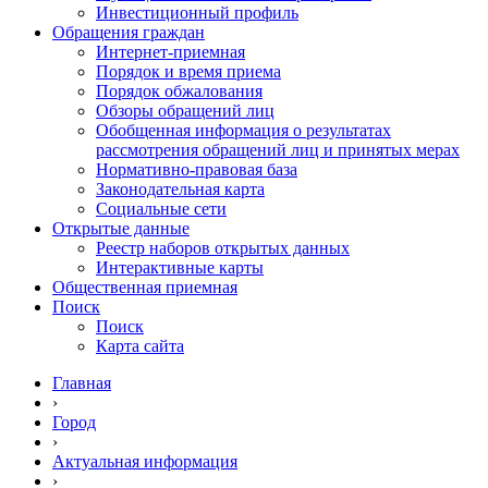
Инвестиционный профиль
Обращения граждан
Интернет-приемная
Порядок и время приема
Порядок обжалования
Обзоры обращений лиц
Обобщенная информация о результатах
рассмотрения обращений лиц и принятых мерах
Нормативно-правовая база
Законодательная карта
Социальные сети
Открытые данные
Реестр наборов открытых данных
Интерактивные карты
Общественная приемная
Поиск
Поиск
Карта сайта
Главная
›
Город
›
Актуальная информация
›