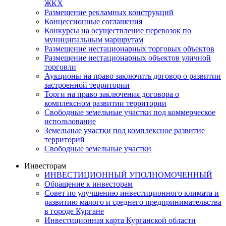
ЖКХ
Размещение рекламных конструкций
Концессионные соглашения
Конкурсы на осуществление перевозок по
муниципальным маршрутам
Размещение нестационарных торговых объектов
Размещение нестационарных объектов уличной
торговли
Аукционы на право заключить договор о развитии
застроенной территории
Торги на право заключения договора о
комплексном развитии территории
Свободные земельные участки под коммерческое
использование
Земельные участки под комплексное развитие
территорий
Свободные земельные участки
Инвесторам
ИНВЕСТИЦИОННЫЙ УПОЛНОМОЧЕННЫЙ
Обращение к инвесторам
Совет по улучшению инвестиционного климата и
развитию малого и среднего предпринимательства
в городе Кургане
Инвестиционная карта Курганской области