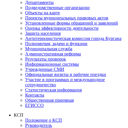
Департаменты
Подведомственные организации
Объекты на карте
Проекты муниципальных правовых актов
Установленные формы обращений и заявлений
Оценка эффективности деятельности
Защита населения
Антитеррористическая комиссия города Кургана
Полномочия, задачи и функции
Муниципальная служба
Административная реформа
Результаты проверок
Информационные системы
Учрежденные СМИ
Официальные визиты и рабочие поездки
Участие в программах и международное
сотрудничество
Статистическая информация
Контакты
Общественная приемная
ЕГИССО
КСП
Положение о КСП
Руководитель