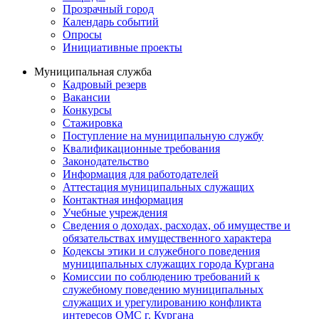
Прозрачный город
Календарь событий
Опросы
Инициативные проекты
Муниципальная служба
Кадровый резерв
Вакансии
Конкурсы
Стажировка
Поступление на муниципальную службу
Квалификационные требования
Законодательство
Информация для работодателей
Аттестация муниципальных служащих
Контактная информация
Учебные учреждения
Сведения о доходах, расходах, об имуществе и
обязательствах имущественного характера
Кодексы этики и служебного поведения
муниципальных служащих города Кургана
Комиссии по соблюдению требований к
служебному поведению муниципальных
служащих и урегулированию конфликта
интересов ОМС г. Кургана