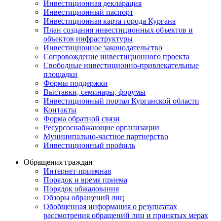
Инвестиционная декларация
Инвестиционный паспорт
Инвестиционная карта города Кургана
План создания инвестиционных объектов и
объектов инфраструктуры
Инвестиционное законодательство
Сопровождение инвестиционного проекта
Свободные инвестиционно-привлекательные
площадки
Формы поддержки
Выставки, семинары, форумы
Инвестиционный портал Курганской области
Контакты
Форма обратной связи
Ресурсоснабжающие организации
Муниципально-частное партнерство
Инвестиционный профиль
Обращения граждан
Интернет-приемная
Порядок и время приема
Порядок обжалования
Обзоры обращений лиц
Обобщенная информация о результатах
рассмотрения обращений лиц и принятых мерах