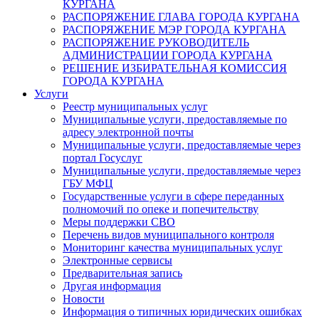
КУРГАНА
РАСПОРЯЖЕНИЕ ГЛАВА ГОРОДА КУРГАНА
РАСПОРЯЖЕНИЕ МЭР ГОРОДА КУРГАНА
РАСПОРЯЖЕНИЕ РУКОВОДИТЕЛЬ
АДМИНИСТРАЦИИ ГОРОДА КУРГАНА
РЕШЕНИЕ ИЗБИРАТЕЛЬНАЯ КОМИССИЯ
ГОРОДА КУРГАНА
Услуги
Реестр муниципальных услуг
Муниципальные услуги, предоставляемые по
адресу электронной почты
Муниципальные услуги, предоставляемые через
портал Госуслуг
Муниципальные услуги, предоставляемые через
ГБУ МФЦ
Государственные услуги в сфере переданных
полномочий по опеке и попечительству
Меры поддержки СВО
Перечень видов муниципального контроля
Мониторинг качества муниципальных услуг
Электронные сервисы
Предварительная запись
Другая информация
Новости
Информация о типичных юридических ошибках