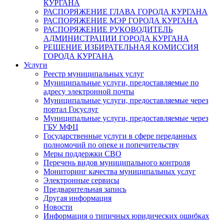
КУРГАНА
РАСПОРЯЖЕНИЕ ГЛАВА ГОРОДА КУРГАНА
РАСПОРЯЖЕНИЕ МЭР ГОРОДА КУРГАНА
РАСПОРЯЖЕНИЕ РУКОВОДИТЕЛЬ
АДМИНИСТРАЦИИ ГОРОДА КУРГАНА
РЕШЕНИЕ ИЗБИРАТЕЛЬНАЯ КОМИССИЯ
ГОРОДА КУРГАНА
Услуги
Реестр муниципальных услуг
Муниципальные услуги, предоставляемые по
адресу электронной почты
Муниципальные услуги, предоставляемые через
портал Госуслуг
Муниципальные услуги, предоставляемые через
ГБУ МФЦ
Государственные услуги в сфере переданных
полномочий по опеке и попечительству
Меры поддержки СВО
Перечень видов муниципального контроля
Мониторинг качества муниципальных услуг
Электронные сервисы
Предварительная запись
Другая информация
Новости
Информация о типичных юридических ошибках