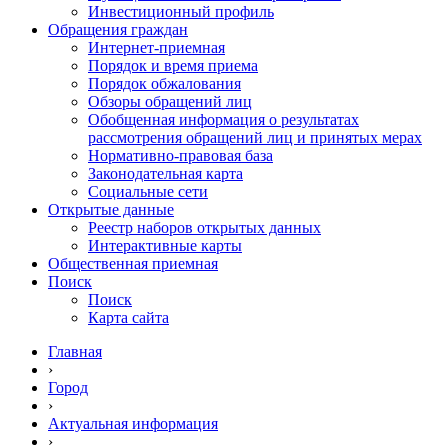
Инвестиционный профиль
Обращения граждан
Интернет-приемная
Порядок и время приема
Порядок обжалования
Обзоры обращений лиц
Обобщенная информация о результатах
рассмотрения обращений лиц и принятых мерах
Нормативно-правовая база
Законодательная карта
Социальные сети
Открытые данные
Реестр наборов открытых данных
Интерактивные карты
Общественная приемная
Поиск
Поиск
Карта сайта
Главная
›
Город
›
Актуальная информация
›