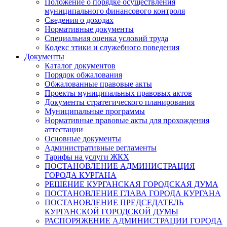
Положение о порядке осуществления
муниципального финансового контроля
Сведения о доходах
Нормативные документы
Специальная оценка условий труда
Кодекс этики и служебного поведения
Документы
Каталог документов
Порядок обжалования
Обжалованные правовые акты
Проекты муниципальных правовых актов
Документы стратегического планирования
Муниципальные программы
Нормативные правовые акты для прохождения
аттестации
Основные документы
Административные регламенты
Тарифы на услуги ЖКХ
ПОСТАНОВЛЕНИЕ АДМИНИСТРАЦИЯ
ГОРОДА КУРГАНА
РЕШЕНИЕ КУРГАНСКАЯ ГОРОДСКАЯ ДУМА
ПОСТАНОВЛЕНИЕ ГЛАВА ГОРОДА КУРГАНА
ПОСТАНОВЛЕНИЕ ПРЕДСЕДАТЕЛЬ
КУРГАНСКОЙ ГОРОДСКОЙ ДУМЫ
РАСПОРЯЖЕНИЕ АДМИНИСТРАЦИИ ГОРОДА