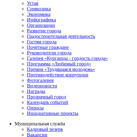
Устав
Символика
Экономика
Инфографика
Организации
Развитие города
Градостроительная деятельность
Гостям города
Почётные граждане
Руководители города
Галерея «Курганцы - гордость города»
Программа «Любимый город»
Премия «Трудящаяся молодежь»
Противодействие коррупции
Фотогалерея
Видеоновости
Награды
Прозрачный город
Календарь событий
Опросы
Инициативные проекты
Муниципальная служба
Кадровый резерв
Вакансии