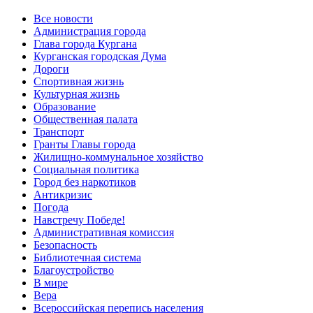
Все новости
Администрация города
Глава города Кургана
Курганская городская Дума
Дороги
Спортивная жизнь
Культурная жизнь
Образование
Общественная палата
Транспорт
Гранты Главы города
Жилищно-коммунальное хозяйство
Социальная политика
Город без наркотиков
Антикризис
Погода
Навстречу Победе!
Административная комиссия
Безопасность
Библиотечная система
Благоустройство
В мире
Вера
Всероссийская перепись населения