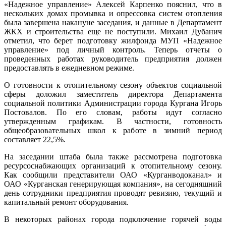
«Надежное управление» Алексей Карпенко пояснил, что в
нескольких домах промывка и опрессовка систем отопления
была завершена накануне заседания, и данные в Департамент
ЖКХ и строительства еще не поступили. Михаил Дубанич
отметил, что берет подготовку жилфонда МУП «Надежное
управление» под личный контроль. Теперь отчеты о
проведенных работах руководитель предприятия должен
предоставлять в ежедневном режиме.
О готовности к отопительному сезону объектов социальной
сферы доложил заместитель директора Департамента
социальной политики Администрации города Кургана Игорь
Постовалов. По его словам, работы идут согласно
утвержденным графикам. В частности, готовность
общеобразовательных школ к работе в зимний период
составляет 22,5%.
На заседании штаба была также рассмотрена подготовка
ресурсоснабжающих организаций к отопительному сезону.
Как сообщили представители ОАО «Курганводоканал» и
ОАО «Курганская генерирующая компания», на сегодняшний
день сотрудники предприятия проводят ревизию, текущий и
капитальный ремонт оборудования.
В некоторых районах города подключение горячей воды