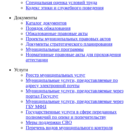
Специальная оценка условий труда
Кодекс этики и служебного поведения
Документы
Каталог документов
Порядок обжалования
Обжалованные правовые акты
Проекты муниципальных правовых актов
Документы стратегического планирования
Муниципальные программы
Нормативные правовые акты для прохождения
аттестации
Услуги
Реестр муниципальных услуг
Муниципальные услуги, предоставляемые по
адресу электронной почты
Муниципальные услуги, предоставляемые через
портал Госуслуг
Муниципальные услуги, предоставляемые через
ГБУ МФЦ
Государственные услуги в сфере переданных
полномочий по опеке и попечительству
Меры поддержки СВО
Перечень видов муниципального контроля