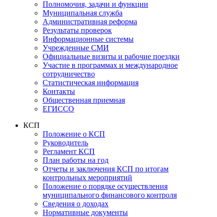
Полномочия, задачи и функции
Муниципальная служба
Административная реформа
Результаты проверок
Информационные системы
Учрежденные СМИ
Официальные визиты и рабочие поездки
Участие в программах и международное
сотрудничество
Статистическая информация
Контакты
Общественная приемная
ЕГИССО
КСП
Положение о КСП
Руководитель
Регламент КСП
План работы на год
Отчеты и заключения КСП по итогам
контрольных мероприятий
Положение о порядке осуществления
муниципального финансового контроля
Сведения о доходах
Нормативные документы