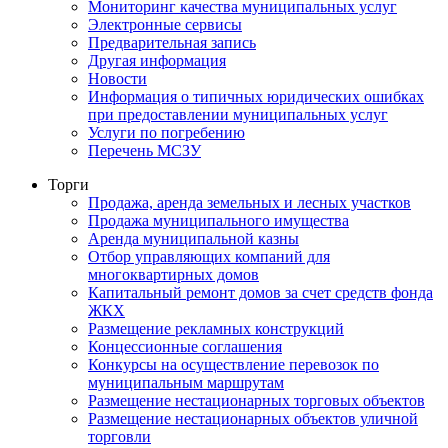
Мониторинг качества муниципальных услуг
Электронные сервисы
Предварительная запись
Другая информация
Новости
Информация о типичных юридических ошибках
при предоставлении муниципальных услуг
Услуги по погребению
Перечень МСЗУ
Торги
Продажа, аренда земельных и лесных участков
Продажа муниципального имущества
Аренда муниципальной казны
Отбор управляющих компаний для
многоквартирных домов
Капитальный ремонт домов за счет средств фонда
ЖКХ
Размещение рекламных конструкций
Концессионные соглашения
Конкурсы на осуществление перевозок по
муниципальным маршрутам
Размещение нестационарных торговых объектов
Размещение нестационарных объектов уличной
торговли