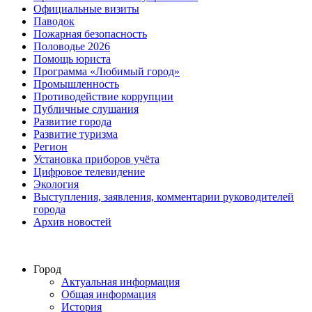
Официальные визиты
Паводок
Пожарная безопасность
Половодье 2026
Помощь юриста
Программа «Любимый город»
Промышленность
Противодействие коррупции
Публичные слушания
Развитие города
Развитие туризма
Регион
Установка приборов учёта
Цифровое телевидение
Экология
Выступления, заявления, комментарии руководителей
города
Архив новостей
Город
Актуальная информация
Общая информация
История