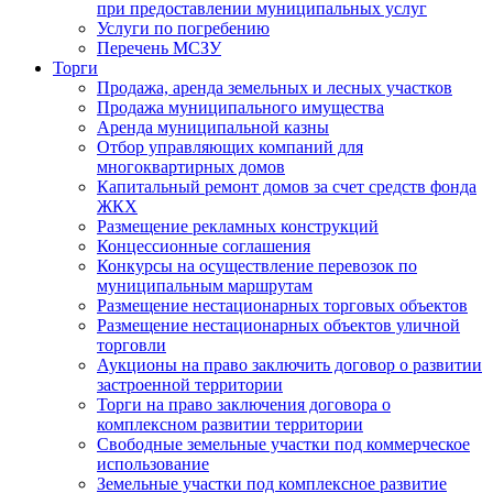
при предоставлении муниципальных услуг
Услуги по погребению
Перечень МСЗУ
Торги
Продажа, аренда земельных и лесных участков
Продажа муниципального имущества
Аренда муниципальной казны
Отбор управляющих компаний для
многоквартирных домов
Капитальный ремонт домов за счет средств фонда
ЖКХ
Размещение рекламных конструкций
Концессионные соглашения
Конкурсы на осуществление перевозок по
муниципальным маршрутам
Размещение нестационарных торговых объектов
Размещение нестационарных объектов уличной
торговли
Аукционы на право заключить договор о развитии
застроенной территории
Торги на право заключения договора о
комплексном развитии территории
Свободные земельные участки под коммерческое
использование
Земельные участки под комплексное развитие