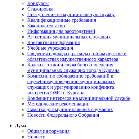
Конкурсы
Стажировка
Поступление на муниципальную службу
Квалификационные требования
Законодательство
Информация для работодателей
Аттестация муниципальных служащих
Контактная информация
Учебные учреждения
Сведения о доходах, расходах, об имуществе и
обязательствах имущественного характера
Кодексы этики и служебного поведения
муниципальных служащих города Кургана
Комиссии по соблюдению требований к
служебному поведению муниципальных
служащих и урегулированию конфликта
интересов ОМС г. Кургана
Конфликт интересов на муниципальной службе
Методические рекомендации
Памятка для муниципальных служащих
Новости Федерального Cобрания
Дума
Общая информация
Новости