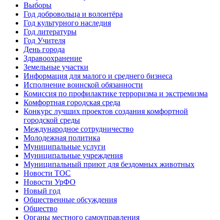
Выборы
Год добровольца и волонтёра
Год культурного наследия
Год литературы
Год Учителя
День города
Здравоохранение
Земельные участки
Информация для малого и среднего бизнеса
Исполнение воинской обязанности
Комиссия по профилактике терроризма и экстремизма
Комфортная городская среда
Конкурс лучших проектов создания комфортной
городской среды
Международное сотрудничество
Молодежная политика
Муниципальные услуги
Муниципальные учреждения
Муниципальный приют для бездомных животных
Новости ТОС
Новости УрФО
Новый год
Общественные обсуждения
Общество
Органы местного самоуправления