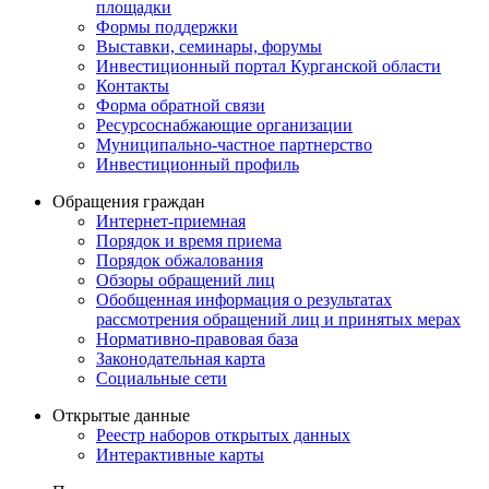
площадки
Формы поддержки
Выставки, семинары, форумы
Инвестиционный портал Курганской области
Контакты
Форма обратной связи
Ресурсоснабжающие организации
Муниципально-частное партнерство
Инвестиционный профиль
Обращения граждан
Интернет-приемная
Порядок и время приема
Порядок обжалования
Обзоры обращений лиц
Обобщенная информация о результатах
рассмотрения обращений лиц и принятых мерах
Нормативно-правовая база
Законодательная карта
Социальные сети
Открытые данные
Реестр наборов открытых данных
Интерактивные карты