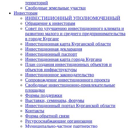
территорий
Свободные земельные участки
Инвесторам
ИНВЕСТИЦИОННЫЙ УПОЛНОМОЧЕННЫЙ
Обращение к инвесторам
Совет по улучшению инвестиционного климата и
развитию малого и среднего предпринимательства
в городе Кургане
Инвестиционная карта Курганской области
Инвестиционная декларация
Инвестиционный паспорт
Инвестиционная карта города Кургана
План создания инвестиционных объектов и
объектов инфраструктуры
Инвестиционное законодательство
Сопровождение инвестиционного проекта
Свободные инвестиционно-привлекательные
площадки
Формы поддержки
Выставки, семинары, форумы
Инвестиционный портал Курганской области
Контакты
Форма обратной связи
Ресурсоснабжающие организации
Муниципально-частное партнерство