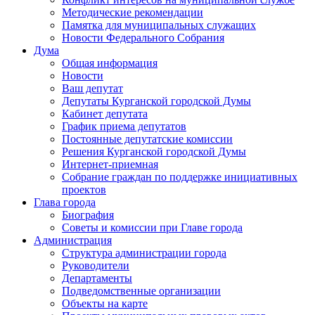
Методические рекомендации
Памятка для муниципальных служащих
Новости Федерального Cобрания
Дума
Общая информация
Новости
Ваш депутат
Депутаты Курганской городской Думы
Кабинет депутата
График приема депутатов
Постоянные депутатские комиссии
Решения Курганской городской Думы
Интернет-приемная
Собрание граждан по поддержке инициативных
проектов
Глава города
Биография
Советы и комиссии при Главе города
Администрация
Структура администрации города
Руководители
Департаменты
Подведомственные организации
Объекты на карте