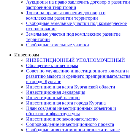
Аукционы на право заключить договор о развитии
застроенной территории
Торги на право заключения договора о
комплексном развитии территории
Свободные земельные участки под коммерческое
использование
Земельные участки под комплексное развитие
территорий
Свободные земельные участки
Инвесторам
ИНВЕСТИЦИОННЫЙ УПОЛНОМОЧЕННЫЙ
Обращение к инвесторам
Совет по улучшению инвестиционного климата и
развитию малого и среднего предпринимательства
в городе Кургане
Инвестиционная карта Курганской области
Инвестиционная декларация
Инвестиционный паспорт
Инвестиционная карта города Кургана
План создания инвестиционных объектов и
объектов инфраструктуры
Инвестиционное законодательство
Сопровождение инвестиционного проекта
Свободные инвестиционно-привлекательные