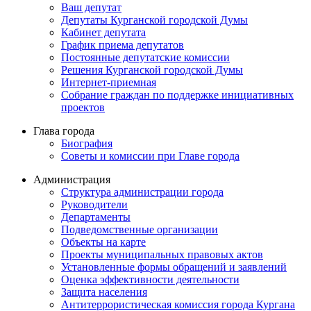
Ваш депутат
Депутаты Курганской городской Думы
Кабинет депутата
График приема депутатов
Постоянные депутатские комиссии
Решения Курганской городской Думы
Интернет-приемная
Собрание граждан по поддержке инициативных
проектов
Глава города
Биография
Советы и комиссии при Главе города
Администрация
Структура администрации города
Руководители
Департаменты
Подведомственные организации
Объекты на карте
Проекты муниципальных правовых актов
Установленные формы обращений и заявлений
Оценка эффективности деятельности
Защита населения
Антитеррористическая комиссия города Кургана