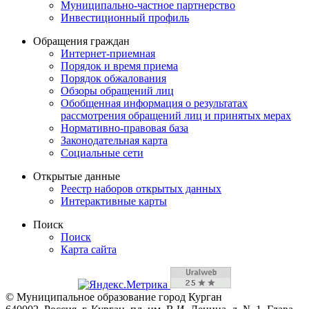
Муниципально-частное партнерство
Инвестиционный профиль
Обращения граждан
Интернет-приемная
Порядок и время приема
Порядок обжалования
Обзоры обращений лиц
Обобщенная информация о результатах
рассмотрения обращений лиц и принятых мерах
Нормативно-правовая база
Законодательная карта
Социальные сети
Открытые данные
Реестр наборов открытых данных
Интерактивные карты
Поиск
Поиск
Карта сайта
© Муниципальное образование город Курган