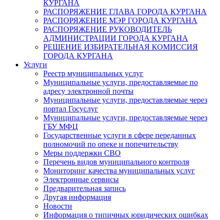
КУРГАНА
РАСПОРЯЖЕНИЕ ГЛАВА ГОРОДА КУРГАНА
РАСПОРЯЖЕНИЕ МЭР ГОРОДА КУРГАНА
РАСПОРЯЖЕНИЕ РУКОВОДИТЕЛЬ
АДМИНИСТРАЦИИ ГОРОДА КУРГАНА
РЕШЕНИЕ ИЗБИРАТЕЛЬНАЯ КОМИССИЯ
ГОРОДА КУРГАНА
Услуги
Реестр муниципальных услуг
Муниципальные услуги, предоставляемые по
адресу электронной почты
Муниципальные услуги, предоставляемые через
портал Госуслуг
Муниципальные услуги, предоставляемые через
ГБУ МФЦ
Государственные услуги в сфере переданных
полномочий по опеке и попечительству
Меры поддержки СВО
Перечень видов муниципального контроля
Мониторинг качества муниципальных услуг
Электронные сервисы
Предварительная запись
Другая информация
Новости
Информация о типичных юридических ошибках