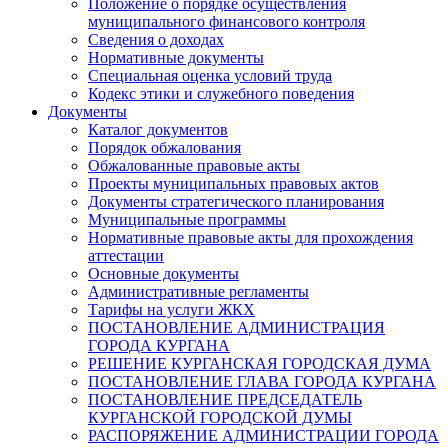
Положение о порядке осуществления
муниципального финансового контроля
Сведения о доходах
Нормативные документы
Специальная оценка условий труда
Кодекс этики и служебного поведения
Документы
Каталог документов
Порядок обжалования
Обжалованные правовые акты
Проекты муниципальных правовых актов
Документы стратегического планирования
Муниципальные программы
Нормативные правовые акты для прохождения
аттестации
Основные документы
Административные регламенты
Тарифы на услуги ЖКХ
ПОСТАНОВЛЕНИЕ АДМИНИСТРАЦИЯ
ГОРОДА КУРГАНА
РЕШЕНИЕ КУРГАНСКАЯ ГОРОДСКАЯ ДУМА
ПОСТАНОВЛЕНИЕ ГЛАВА ГОРОДА КУРГАНА
ПОСТАНОВЛЕНИЕ ПРЕДСЕДАТЕЛЬ
КУРГАНСКОЙ ГОРОДСКОЙ ДУМЫ
РАСПОРЯЖЕНИЕ АДМИНИСТРАЦИИ ГОРОДА