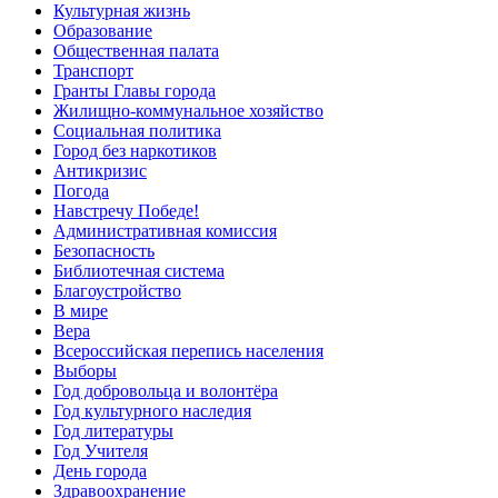
Культурная жизнь
Образование
Общественная палата
Транспорт
Гранты Главы города
Жилищно-коммунальное хозяйство
Социальная политика
Город без наркотиков
Антикризис
Погода
Навстречу Победе!
Административная комиссия
Безопасность
Библиотечная система
Благоустройство
В мире
Вера
Всероссийская перепись населения
Выборы
Год добровольца и волонтёра
Год культурного наследия
Год литературы
Год Учителя
День города
Здравоохранение