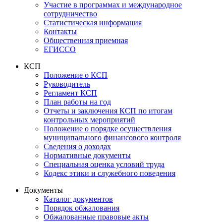
Участие в программах и международное
сотрудничество
Статистическая информация
Контакты
Общественная приемная
ЕГИССО
КСП
Положение о КСП
Руководитель
Регламент КСП
План работы на год
Отчеты и заключения КСП по итогам
контрольных мероприятий
Положение о порядке осуществления
муниципального финансового контроля
Сведения о доходах
Нормативные документы
Специальная оценка условий труда
Кодекс этики и служебного поведения
Документы
Каталог документов
Порядок обжалования
Обжалованные правовые акты