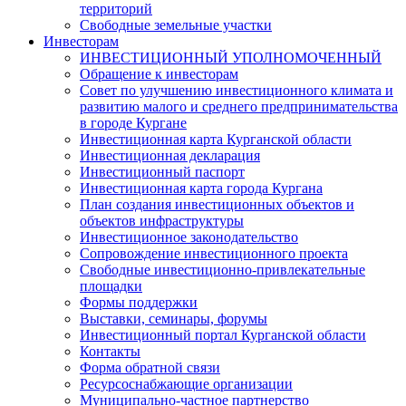
территорий
Свободные земельные участки
Инвесторам
ИНВЕСТИЦИОННЫЙ УПОЛНОМОЧЕННЫЙ
Обращение к инвесторам
Совет по улучшению инвестиционного климата и
развитию малого и среднего предпринимательства
в городе Кургане
Инвестиционная карта Курганской области
Инвестиционная декларация
Инвестиционный паспорт
Инвестиционная карта города Кургана
План создания инвестиционных объектов и
объектов инфраструктуры
Инвестиционное законодательство
Сопровождение инвестиционного проекта
Свободные инвестиционно-привлекательные
площадки
Формы поддержки
Выставки, семинары, форумы
Инвестиционный портал Курганской области
Контакты
Форма обратной связи
Ресурсоснабжающие организации
Муниципально-частное партнерство