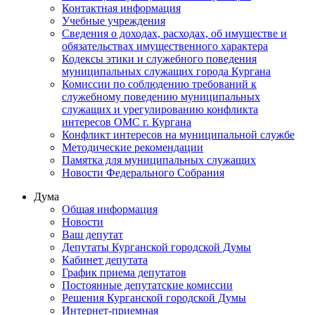
Контактная информация
Учебные учреждения
Сведения о доходах, расходах, об имуществе и
обязательствах имущественного характера
Кодексы этики и служебного поведения
муниципальных служащих города Кургана
Комиссии по соблюдению требований к
служебному поведению муниципальных
служащих и урегулированию конфликта
интересов ОМС г. Кургана
Конфликт интересов на муниципальной службе
Методические рекомендации
Памятка для муниципальных служащих
Новости Федерального Cобрания
Дума
Общая информация
Новости
Ваш депутат
Депутаты Курганской городской Думы
Кабинет депутата
График приема депутатов
Постоянные депутатские комиссии
Решения Курганской городской Думы
Интернет-приемная