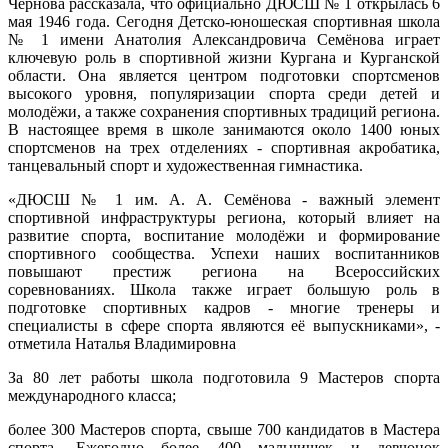
Чернова рассказала, что официально ДЮСШ № 1 открылась 6
мая 1946 года. Сегодня Детско-юношеская спортивная школа
№ 1 имени Анатолия Александровича Семёнова играет
ключевую роль в спортивной жизни Кургана и Курганской
области. Она является центром подготовки спортсменов
высокого уровня, популяризации спорта среди детей и
молодёжи, а также сохранения спортивных традиций региона.
В настоящее время в школе занимаются около 1400 юных
спортсменов на трех отделениях - спортивная акробатика,
танцевальный спорт и художественная гимнастика.
«ДЮСШ № 1 им. А. А. Семёнова - важный элемент
спортивной инфраструктуры региона, который влияет на
развитие спорта, воспитание молодёжи и формирование
спортивного сообщества. Успехи наших воспитанников
повышают престиж региона на Всероссийских
соревнованиях. Школа также играет большую роль в
подготовке спортивных кадров - многие тренеры и
специалисты в сфере спорта являются её выпускниками», -
отметила Наталья Владимировна
За 80 лет работы школа подготовила 9 Мастеров спорта
международного класса;
более 300 Мастеров спорта, свыше 700 кандидатов в Мастера
спорта. Ежегодно более 400 мальчишек и девчонок