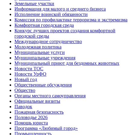
Земельные участки
Информация для малого и среднего бизнеса
Исполнение воинской обязанности
Комиссия по профилактике терроризма и экстремизма
Комфортная городская среда
Конкурс лучших проектов создания комфортной
городской среды
Международное сотрудничество
Молодежная политика
Муниципальные услуги
Муниципальные учреждения
Муниципальный приют для бездомных животных
Новости ТОС
Новости УрФО
Новый год
Общественные обсуждения
Общество
Органы местного самоуправления
Официальные визиты
Паводок
Пожарная безопасность
Половодье 2026
Помощь юриста
Программа «Любимый город»
Промышленность