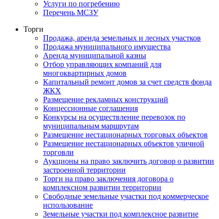
Услуги по погребению
Перечень МСЗУ
Торги
Продажа, аренда земельных и лесных участков
Продажа муниципального имущества
Аренда муниципальной казны
Отбор управляющих компаний для
многоквартирных домов
Капитальный ремонт домов за счет средств фонда
ЖКХ
Размещение рекламных конструкций
Концессионные соглашения
Конкурсы на осуществление перевозок по
муниципальным маршрутам
Размещение нестационарных торговых объектов
Размещение нестационарных объектов уличной
торговли
Аукционы на право заключить договор о развитии
застроенной территории
Торги на право заключения договора о
комплексном развитии территории
Свободные земельные участки под коммерческое
использование
Земельные участки под комплексное развитие