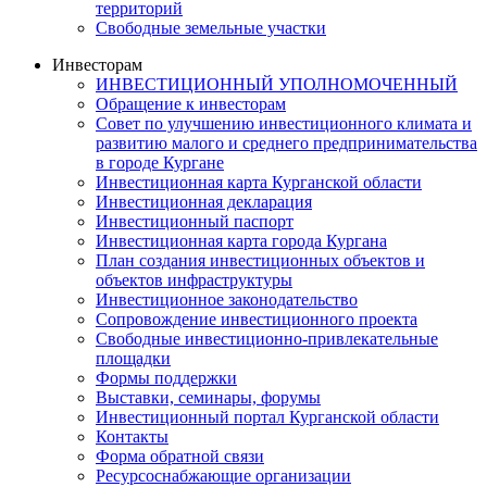
территорий
Свободные земельные участки
Инвесторам
ИНВЕСТИЦИОННЫЙ УПОЛНОМОЧЕННЫЙ
Обращение к инвесторам
Совет по улучшению инвестиционного климата и
развитию малого и среднего предпринимательства
в городе Кургане
Инвестиционная карта Курганской области
Инвестиционная декларация
Инвестиционный паспорт
Инвестиционная карта города Кургана
План создания инвестиционных объектов и
объектов инфраструктуры
Инвестиционное законодательство
Сопровождение инвестиционного проекта
Свободные инвестиционно-привлекательные
площадки
Формы поддержки
Выставки, семинары, форумы
Инвестиционный портал Курганской области
Контакты
Форма обратной связи
Ресурсоснабжающие организации