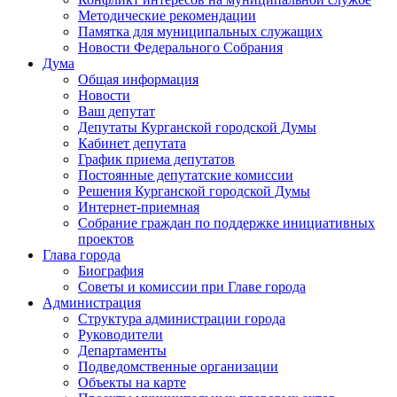
Методические рекомендации
Памятка для муниципальных служащих
Новости Федерального Cобрания
Дума
Общая информация
Новости
Ваш депутат
Депутаты Курганской городской Думы
Кабинет депутата
График приема депутатов
Постоянные депутатские комиссии
Решения Курганской городской Думы
Интернет-приемная
Собрание граждан по поддержке инициативных
проектов
Глава города
Биография
Советы и комиссии при Главе города
Администрация
Структура администрации города
Руководители
Департаменты
Подведомственные организации
Объекты на карте