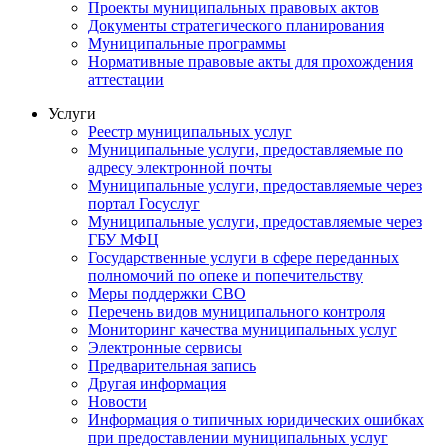
Проекты муниципальных правовых актов
Документы стратегического планирования
Муниципальные программы
Нормативные правовые акты для прохождения
аттестации
Услуги
Реестр муниципальных услуг
Муниципальные услуги, предоставляемые по
адресу электронной почты
Муниципальные услуги, предоставляемые через
портал Госуслуг
Муниципальные услуги, предоставляемые через
ГБУ МФЦ
Государственные услуги в сфере переданных
полномочий по опеке и попечительству
Меры поддержки СВО
Перечень видов муниципального контроля
Мониторинг качества муниципальных услуг
Электронные сервисы
Предварительная запись
Другая информация
Новости
Информация о типичных юридических ошибках
при предоставлении муниципальных услуг