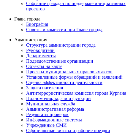
Собрание граждан по поддержке инициативных
проектов
Глава города
Биография
Советы и комиссии при Главе города
Администрация
Структура администрации города
Руководители
Департаменты
Подведомственные организации
Объекты на карте
Проекты муниципальных правовых актов
Установленные формы обращений и заявлений
Оценка эффективности деятельности
Защита населения
Антитеррористическая комиссия города Кургана
Полномочия, задачи и функции
Муниципальная служба
Административная реформа
Результаты проверок
Информационные системы
Учрежденные СМИ
Официальные визиты и рабочие поездки