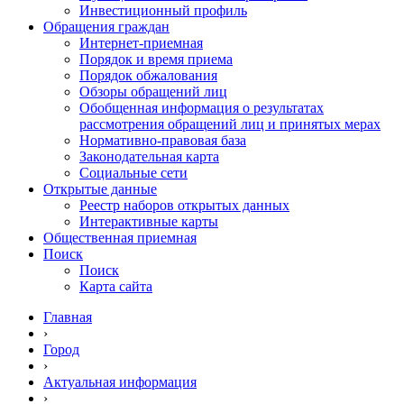
Инвестиционный профиль
Обращения граждан
Интернет-приемная
Порядок и время приема
Порядок обжалования
Обзоры обращений лиц
Обобщенная информация о результатах
рассмотрения обращений лиц и принятых мерах
Нормативно-правовая база
Законодательная карта
Социальные сети
Открытые данные
Реестр наборов открытых данных
Интерактивные карты
Общественная приемная
Поиск
Поиск
Карта сайта
Главная
›
Город
›
Актуальная информация
›