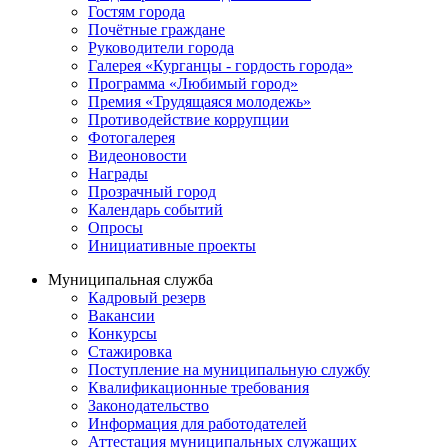
Гостям города
Почётные граждане
Руководители города
Галерея «Курганцы - гордость города»
Программа «Любимый город»
Премия «Трудящаяся молодежь»
Противодействие коррупции
Фотогалерея
Видеоновости
Награды
Прозрачный город
Календарь событий
Опросы
Инициативные проекты
Муниципальная служба
Кадровый резерв
Вакансии
Конкурсы
Стажировка
Поступление на муниципальную службу
Квалификационные требования
Законодательство
Информация для работодателей
Аттестация муниципальных служащих