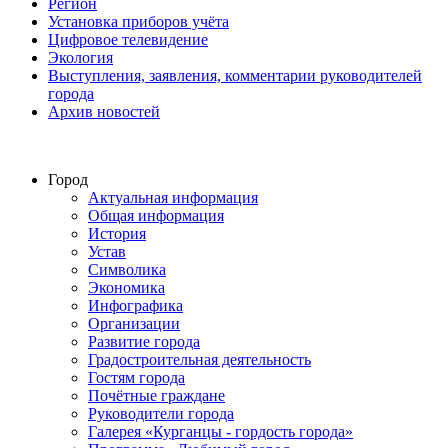
Регион
Установка приборов учёта
Цифровое телевидение
Экология
Выступления, заявления, комментарии руководителей
города
Архив новостей
Город
Актуальная информация
Общая информация
История
Устав
Символика
Экономика
Инфографика
Организации
Развитие города
Градостроительная деятельность
Гостям города
Почётные граждане
Руководители города
Галерея «Курганцы - гордость города»