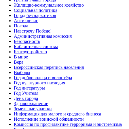
Жилищно-коммунальное хозяйство
Социальная политика
Город без наркотиков
Антикризис
Погода
Навстречу Победе!
Административная комиссия
Безопасность
Библиотечная система
Благоустройство
В мире
Вера
Всероссийская перепись населения
Выборы
Год добровольца и волонтёра
Год культурного наследия
Год литературы
Год Учителя
День города
Здравоохранение
Земельные участки
Информация для малого и среднего бизнеса
Исполнение воинской обязанности
Комиссия по профилактике терроризма и экстремизма