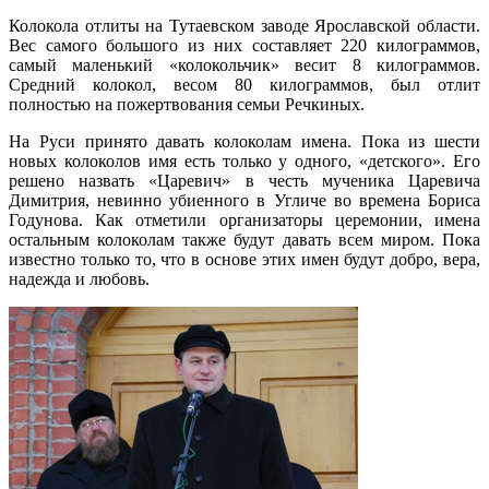
Колокола отлиты на Тутаевском заводе Ярославской области.
Вес самого большого из них составляет
220 килограммов
,
самый маленький «колокольчик» весит
8 килограммов
.
Средний колокол, весом
80 килограммов
, был отлит
полностью на пожертвования семьи Речкиных.
На Руси принято давать колоколам имена. Пока из шести
новых колоколов имя есть только у одного, «детского». Его
решено назвать «Царевич» в честь мученика Царевича
Димитрия, невинно убиенного в Угличе во времена Бориса
Годунова. Как отметили организаторы церемонии, имена
остальным колоколам также будут давать всем миром. Пока
известно только то, что в основе этих имен будут добро, вера,
надежда и любовь.