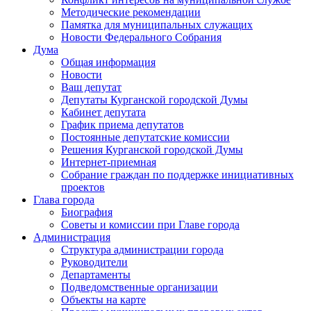
Методические рекомендации
Памятка для муниципальных служащих
Новости Федерального Cобрания
Дума
Общая информация
Новости
Ваш депутат
Депутаты Курганской городской Думы
Кабинет депутата
График приема депутатов
Постоянные депутатские комиссии
Решения Курганской городской Думы
Интернет-приемная
Собрание граждан по поддержке инициативных
проектов
Глава города
Биография
Советы и комиссии при Главе города
Администрация
Структура администрации города
Руководители
Департаменты
Подведомственные организации
Объекты на карте