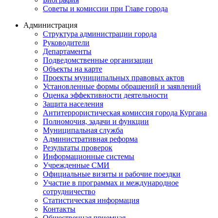
Советы и комиссии при Главе города
Администрация
Структура администрации города
Руководители
Департаменты
Подведомственные организации
Объекты на карте
Проекты муниципальных правовых актов
Установленные формы обращений и заявлений
Оценка эффективности деятельности
Защита населения
Антитеррористическая комиссия города Кургана
Полномочия, задачи и функции
Муниципальная служба
Административная реформа
Результаты проверок
Информационные системы
Учрежденные СМИ
Официальные визиты и рабочие поездки
Участие в программах и международное
сотрудничество
Статистическая информация
Контакты
Общественная приемная