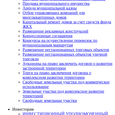
Продажа муниципального имущества
Аренда муниципальной казны
Отбор управляющих компаний для
многоквартирных домов
Капитальный ремонт домов за счет средств фонда
ЖКХ
Размещение рекламных конструкций
Концессионные соглашения
Конкурсы на осуществление перевозок по
муниципальным маршрутам
Размещение нестационарных торговых объектов
Размещение нестационарных объектов уличной
торговли
Аукционы на право заключить договор о развитии
застроенной территории
Торги на право заключения договора о
комплексном развитии территории
Свободные земельные участки под коммерческое
использование
Земельные участки под комплексное развитие
территорий
Свободные земельные участки
Инвесторам
ИНВЕСТИЦИОННЫЙ УПОЛНОМОЧЕННЫЙ