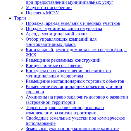
при предоставлении муниципальных услуг
Услуги по погребению
Перечень МСЗУ
Торги
Продажа, аренда земельных и лесных участков
Продажа муниципального имущества
Аренда муниципальной казны
Отбор управляющих компаний для
многоквартирных домов
Капитальный ремонт домов за счет средств фонда
ЖКХ
Размещение рекламных конструкций
Концессионные соглашения
Конкурсы на осуществление перевозок по
муниципальным маршрутам
Размещение нестационарных торговых объектов
Размещение нестационарных объектов уличной
торговли
Аукционы на право заключить договор о развитии
застроенной территории
Торги на право заключения договора о
комплексном развитии территории
Свободные земельные участки под коммерческое
использование
Земельные участки под комплексное развитие