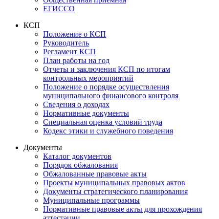
ЕГИССО
КСП
Положение о КСП
Руководитель
Регламент КСП
План работы на год
Отчеты и заключения КСП по итогам
контрольных мероприятий
Положение о порядке осуществления
муниципального финансового контроля
Сведения о доходах
Нормативные документы
Специальная оценка условий труда
Кодекс этики и служебного поведения
Документы
Каталог документов
Порядок обжалования
Обжалованные правовые акты
Проекты муниципальных правовых актов
Документы стратегического планирования
Муниципальные программы
Нормативные правовые акты для прохождения
аттестации