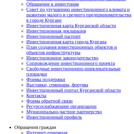
Обращение к инвесторам
Совет по улучшению инвестиционного климата и
развитию малого и среднего предпринимательства
в городе Кургане
Инвестиционная карта Курганской области
Инвестиционная декларация
Инвестиционный паспорт
Инвестиционная карта города Кургана
План создания инвестиционных объектов и
объектов инфраструктуры
Инвестиционное законодательство
Сопровождение инвестиционного проекта
Свободные инвестиционно-привлекательные
площадки
Формы поддержки
Выставки, семинары, форумы
Инвестиционный портал Курганской области
Контакты
Форма обратной связи
Ресурсоснабжающие организации
Муниципально-частное партнерство
Инвестиционный профиль
Обращения граждан
Интернет-приемная