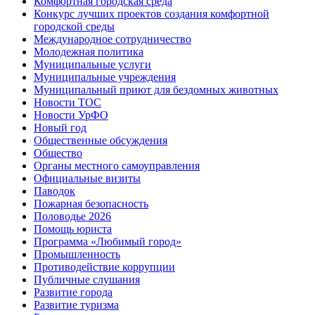
Комфортная городская среда
Конкурс лучших проектов создания комфортной
городской среды
Международное сотрудничество
Молодежная политика
Муниципальные услуги
Муниципальные учреждения
Муниципальный приют для бездомных животных
Новости ТОС
Новости УрФО
Новый год
Общественные обсуждения
Общество
Органы местного самоуправления
Официальные визиты
Паводок
Пожарная безопасность
Половодье 2026
Помощь юриста
Программа «Любимый город»
Промышленность
Противодействие коррупции
Публичные слушания
Развитие города
Развитие туризма