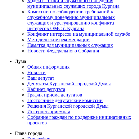
Кодексы этики и служебного поведения
муниципальных служащих города Кургана
Комиссии по соблюдению требований к
служебному поведению муниципальных
служащих и урегулированию конфликта
интересов ОМС г. Кургана
Конфликт интересов на муниципальной службе
Методические рекомендации
Памятка для муниципальных служащих
Новости Федерального Cобрания
Дума
Общая информация
Новости
Ваш депутат
Депутаты Курганской городской Думы
Кабинет депутата
График приема депутатов
Постоянные депутатские комиссии
Решения Курганской городской Думы
Интернет-приемная
Собрание граждан по поддержке инициативных
проектов
Глава города
Биография