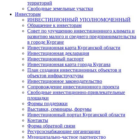
территорий
Свободные земельные участки
Инвесторам
ИНВЕСТИЦИОННЫЙ УПОЛНОМОЧЕННЫЙ
Обращение к инвесторам
Совет по улучшению инвестиционного климата и
развитию малого и среднего предпринимательства
в городе Кургане
Инвестиционная карта Курганской области
Инвестиционная декларация
Инвестиционный паспорт
Инвестиционная карта города Кургана
План создания инвестиционных объектов и
объектов инфраструктуры
Инвестиционное законодательство
Сопровождение инвестиционного проекта
Свободные инвестиционно-привлекательные
площадки
Формы поддержки
Выставки, семинары, форумы
Инвестиционный портал Курганской области
Контакты
Форма обратной связи
Ресурсоснабжающие организации
Муниципально-частное партнерство