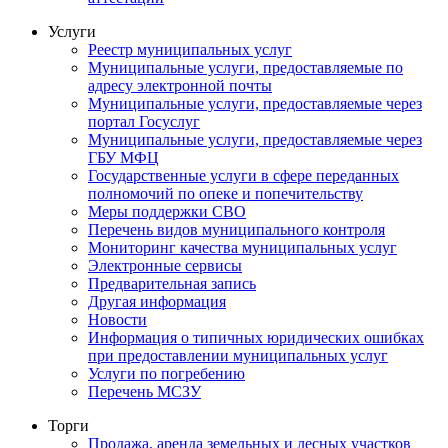
Услуги
Реестр муниципальных услуг
Муниципальные услуги, предоставляемые по
адресу электронной почты
Муниципальные услуги, предоставляемые через
портал Госуслуг
Муниципальные услуги, предоставляемые через
ГБУ МФЦ
Государственные услуги в сфере переданных
полномочий по опеке и попечительству
Меры поддержки СВО
Перечень видов муниципального контроля
Мониторинг качества муниципальных услуг
Электронные сервисы
Предварительная запись
Другая информация
Новости
Информация о типичных юридических ошибках
при предоставлении муниципальных услуг
Услуги по погребению
Перечень МСЗУ
Торги
Продажа, аренда земельных и лесных участков