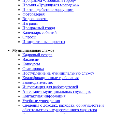
Программа «Любимый город»
Премия «Трудящаяся молодежь»
Противодействие коррупции
Фотогалерея
Видеоновости
Награды
Прозрачный город
Календарь событий
Опросы
Инициативные проекты
Муниципальная служба
Кадровый резерв
Вакансии
Конкурсы
Стажировка
Поступление на муниципальную службу
Квалификационные требования
Законодательство
Информация для работодателей
Аттестация муниципальных служащих
Контактная информация
Учебные учреждения
Сведения о доходах, расходах, об имуществе и
обязательствах имущественного характера