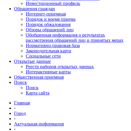
Инвестиционный профиль
Обращения граждан
Интернет-приемная
Порядок и время приема
Порядок обжалования
Обзоры обращений лиц
Обобщенная информация о результатах
рассмотрения обращений лиц и принятых мерах
Нормативно-правовая база
Законодательная карта
Социальные сети
Открытые данные
Реестр наборов открытых данных
Интерактивные карты
Общественная приемная
Поиск
Поиск
Карта сайта
Главная
›
Город
›
Актуальная информация
›