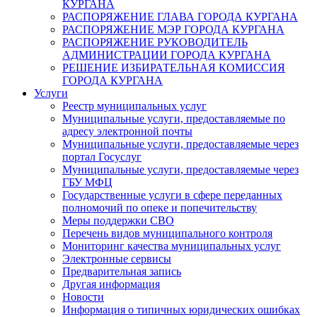
КУРГАНА
РАСПОРЯЖЕНИЕ ГЛАВА ГОРОДА КУРГАНА
РАСПОРЯЖЕНИЕ МЭР ГОРОДА КУРГАНА
РАСПОРЯЖЕНИЕ РУКОВОДИТЕЛЬ
АДМИНИСТРАЦИИ ГОРОДА КУРГАНА
РЕШЕНИЕ ИЗБИРАТЕЛЬНАЯ КОМИССИЯ
ГОРОДА КУРГАНА
Услуги
Реестр муниципальных услуг
Муниципальные услуги, предоставляемые по
адресу электронной почты
Муниципальные услуги, предоставляемые через
портал Госуслуг
Муниципальные услуги, предоставляемые через
ГБУ МФЦ
Государственные услуги в сфере переданных
полномочий по опеке и попечительству
Меры поддержки СВО
Перечень видов муниципального контроля
Мониторинг качества муниципальных услуг
Электронные сервисы
Предварительная запись
Другая информация
Новости
Информация о типичных юридических ошибках