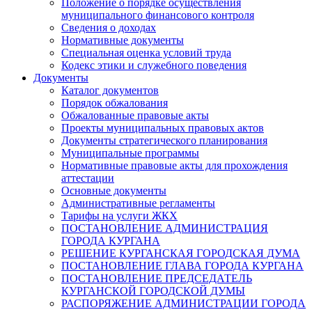
Положение о порядке осуществления
муниципального финансового контроля
Сведения о доходах
Нормативные документы
Специальная оценка условий труда
Кодекс этики и служебного поведения
Документы
Каталог документов
Порядок обжалования
Обжалованные правовые акты
Проекты муниципальных правовых актов
Документы стратегического планирования
Муниципальные программы
Нормативные правовые акты для прохождения
аттестации
Основные документы
Административные регламенты
Тарифы на услуги ЖКХ
ПОСТАНОВЛЕНИЕ АДМИНИСТРАЦИЯ
ГОРОДА КУРГАНА
РЕШЕНИЕ КУРГАНСКАЯ ГОРОДСКАЯ ДУМА
ПОСТАНОВЛЕНИЕ ГЛАВА ГОРОДА КУРГАНА
ПОСТАНОВЛЕНИЕ ПРЕДСЕДАТЕЛЬ
КУРГАНСКОЙ ГОРОДСКОЙ ДУМЫ
РАСПОРЯЖЕНИЕ АДМИНИСТРАЦИИ ГОРОДА