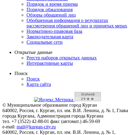
Порядок и время приема
Порядок обжалования
Обзоры обращений лиц
Обобщенная информация о результатах
рассмотрения обращений лиц и принятых мерах
Нормативно-правовая база
Законодательная карта
Социальные сети
Открытые данные
Реестр наборов открытых данных
Интерактивные карты
Поиск
Поиск
Карта сайта
© Муниципальное образование город Курган
640002, Россия, г. Курган, пл. им. В.И. Ленина, д. № 1, Глава
города Кургана, Администрация города Кургана
тел. +7 (3522) 42-88-01 факс (автомат.) 46-59-69
e-mail:
mail@kurgan-city.ru
640002, Россия, г. Курган, пл. им. В.И. Ленина, д. № 1,