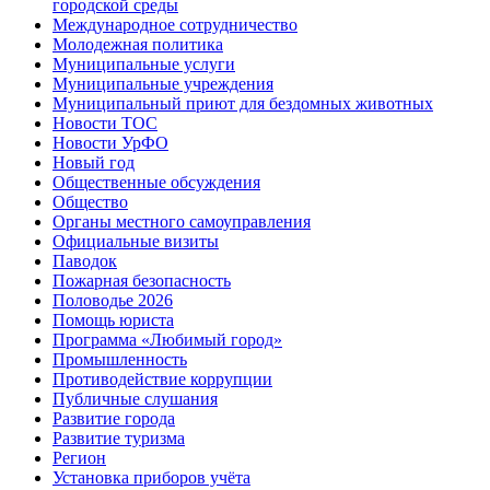
городской среды
Международное сотрудничество
Молодежная политика
Муниципальные услуги
Муниципальные учреждения
Муниципальный приют для бездомных животных
Новости ТОС
Новости УрФО
Новый год
Общественные обсуждения
Общество
Органы местного самоуправления
Официальные визиты
Паводок
Пожарная безопасность
Половодье 2026
Помощь юриста
Программа «Любимый город»
Промышленность
Противодействие коррупции
Публичные слушания
Развитие города
Развитие туризма
Регион
Установка приборов учёта