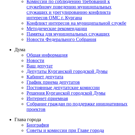
Комиссии по соблюдению требований к
служебному поведению муниципальных
служащих и урегулированию конфликта
интересов ОМС г. Кургана
Конфликт интересов на муниципальной службе
Методические рекомендации
Памятка для муниципальных служащих
Новости Федерального Cобрания
Дума
Общая информация
Новости
Ваш депутат
Депутаты Курганской городской Думы
Кабинет депутата
График приема депутатов
Постоянные депутатские комиссии
Решения Курганской городской Думы
Интернет-приемная
Собрание граждан по поддержке инициативных
проектов
Глава города
Биография
Советы и комиссии при Главе города