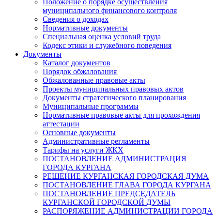
Положение о порядке осуществления
муниципального финансового контроля
Сведения о доходах
Нормативные документы
Специальная оценка условий труда
Кодекс этики и служебного поведения
Документы
Каталог документов
Порядок обжалования
Обжалованные правовые акты
Проекты муниципальных правовых актов
Документы стратегического планирования
Муниципальные программы
Нормативные правовые акты для прохождения
аттестации
Основные документы
Административные регламенты
Тарифы на услуги ЖКХ
ПОСТАНОВЛЕНИЕ АДМИНИСТРАЦИЯ
ГОРОДА КУРГАНА
РЕШЕНИЕ КУРГАНСКАЯ ГОРОДСКАЯ ДУМА
ПОСТАНОВЛЕНИЕ ГЛАВА ГОРОДА КУРГАНА
ПОСТАНОВЛЕНИЕ ПРЕДСЕДАТЕЛЬ
КУРГАНСКОЙ ГОРОДСКОЙ ДУМЫ
РАСПОРЯЖЕНИЕ АДМИНИСТРАЦИИ ГОРОДА