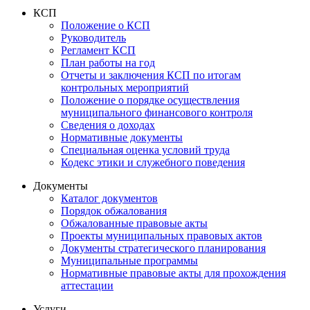
КСП
Положение о КСП
Руководитель
Регламент КСП
План работы на год
Отчеты и заключения КСП по итогам
контрольных мероприятий
Положение о порядке осуществления
муниципального финансового контроля
Сведения о доходах
Нормативные документы
Специальная оценка условий труда
Кодекс этики и служебного поведения
Документы
Каталог документов
Порядок обжалования
Обжалованные правовые акты
Проекты муниципальных правовых актов
Документы стратегического планирования
Муниципальные программы
Нормативные правовые акты для прохождения
аттестации
Услуги