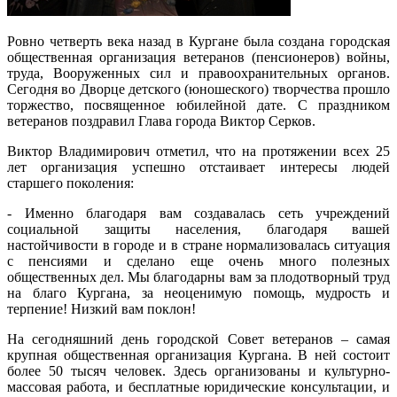
Ровно четверть века назад в Кургане была создана городская
общественная организация ветеранов (пенсионеров) войны,
труда, Вооруженных сил и правоохранительных органов.
Сегодня во Дворце детского (юношеского) творчества прошло
торжество, посвященное юбилейной дате. С праздником
ветеранов поздравил Глава города Виктор Серков.
Виктор Владимирович отметил, что на протяжении всех 25
лет организация успешно отстаивает интересы людей
старшего поколения:
- Именно благодаря вам создавалась сеть учреждений
социальной защиты населения, благодаря вашей
настойчивости в городе и в стране нормализовалась ситуация
с пенсиями и сделано еще очень много полезных
общественных дел. Мы благодарны вам за плодотворный труд
на благо Кургана, за неоценимую помощь, мудрость и
терпение! Низкий вам поклон!
На сегодняшний день городской Совет ветеранов – самая
крупная общественная организация Кургана. В ней состоит
более 50 тысяч человек. Здесь организованы и культурно-
массовая работа, и бесплатные юридические консультации, и