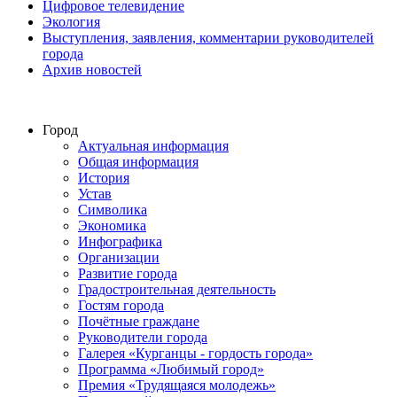
Цифровое телевидение
Экология
Выступления, заявления, комментарии руководителей
города
Архив новостей
Город
Актуальная информация
Общая информация
История
Устав
Символика
Экономика
Инфографика
Организации
Развитие города
Градостроительная деятельность
Гостям города
Почётные граждане
Руководители города
Галерея «Курганцы - гордость города»
Программа «Любимый город»
Премия «Трудящаяся молодежь»