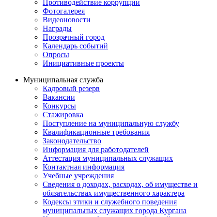
Противодействие коррупции
Фотогалерея
Видеоновости
Награды
Прозрачный город
Календарь событий
Опросы
Инициативные проекты
Муниципальная служба
Кадровый резерв
Вакансии
Конкурсы
Стажировка
Поступление на муниципальную службу
Квалификационные требования
Законодательство
Информация для работодателей
Аттестация муниципальных служащих
Контактная информация
Учебные учреждения
Сведения о доходах, расходах, об имуществе и
обязательствах имущественного характера
Кодексы этики и служебного поведения
муниципальных служащих города Кургана