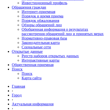
Инвестиционный профиль
Обращения граждан
Интернет-приемная
Порядок и время приема
Порядок обжалования
Обзоры обращений лиц
Обобщенная информация о результатах
рассмотрения обращений лиц и принятых мерах
Нормативно-правовая база
Законодательная карта
Социальные сети
Открытые данные
Реестр наборов открытых данных
Интерактивные карты
Общественная приемная
Поиск
Поиск
Карта сайта
Главная
›
Город
›
Актуальная информация
›