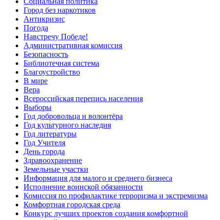
Социальная политика
Город без наркотиков
Антикризис
Погода
Навстречу Победе!
Административная комиссия
Безопасность
Библиотечная система
Благоустройство
В мире
Вера
Всероссийская перепись населения
Выборы
Год добровольца и волонтёра
Год культурного наследия
Год литературы
Год Учителя
День города
Здравоохранение
Земельные участки
Информация для малого и среднего бизнеса
Исполнение воинской обязанности
Комиссия по профилактике терроризма и экстремизма
Комфортная городская среда
Конкурс лучших проектов создания комфортной