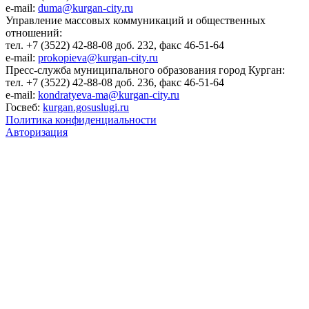
e-mail:
duma@kurgan-city.ru
Управление массовых коммуникаций и общественных
отношений:
тел. +7 (3522) 42-88-08 доб. 232, факс 46-51-64
e-mail:
prokopieva@kurgan-city.ru
Пресс-служба муниципального образования город Курган:
тел. +7 (3522) 42-88-08 доб. 236, факс 46-51-64
e-mail:
kondratyeva-ma@kurgan-city.ru
Госвеб:
kurgan.gosuslugi.ru
Политика конфиденциальности
Авторизация