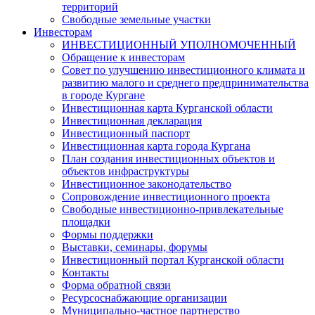
территорий
Свободные земельные участки
Инвесторам
ИНВЕСТИЦИОННЫЙ УПОЛНОМОЧЕННЫЙ
Обращение к инвесторам
Совет по улучшению инвестиционного климата и
развитию малого и среднего предпринимательства
в городе Кургане
Инвестиционная карта Курганской области
Инвестиционная декларация
Инвестиционный паспорт
Инвестиционная карта города Кургана
План создания инвестиционных объектов и
объектов инфраструктуры
Инвестиционное законодательство
Сопровождение инвестиционного проекта
Свободные инвестиционно-привлекательные
площадки
Формы поддержки
Выставки, семинары, форумы
Инвестиционный портал Курганской области
Контакты
Форма обратной связи
Ресурсоснабжающие организации
Муниципально-частное партнерство