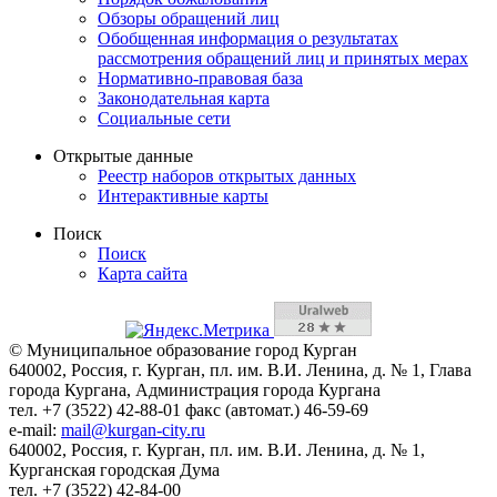
Обзоры обращений лиц
Обобщенная информация о результатах
рассмотрения обращений лиц и принятых мерах
Нормативно-правовая база
Законодательная карта
Социальные сети
Открытые данные
Реестр наборов открытых данных
Интерактивные карты
Поиск
Поиск
Карта сайта
© Муниципальное образование город Курган
640002, Россия, г. Курган, пл. им. В.И. Ленина, д. № 1, Глава
города Кургана, Администрация города Кургана
тел. +7 (3522) 42-88-01 факс (автомат.) 46-59-69
e-mail:
mail@kurgan-city.ru
640002, Россия, г. Курган, пл. им. В.И. Ленина, д. № 1,
Курганская городская Дума
тел. +7 (3522) 42-84-00