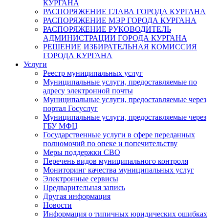
КУРГАНА
РАСПОРЯЖЕНИЕ ГЛАВА ГОРОДА КУРГАНА
РАСПОРЯЖЕНИЕ МЭР ГОРОДА КУРГАНА
РАСПОРЯЖЕНИЕ РУКОВОДИТЕЛЬ
АДМИНИСТРАЦИИ ГОРОДА КУРГАНА
РЕШЕНИЕ ИЗБИРАТЕЛЬНАЯ КОМИССИЯ
ГОРОДА КУРГАНА
Услуги
Реестр муниципальных услуг
Муниципальные услуги, предоставляемые по
адресу электронной почты
Муниципальные услуги, предоставляемые через
портал Госуслуг
Муниципальные услуги, предоставляемые через
ГБУ МФЦ
Государственные услуги в сфере переданных
полномочий по опеке и попечительству
Меры поддержки СВО
Перечень видов муниципального контроля
Мониторинг качества муниципальных услуг
Электронные сервисы
Предварительная запись
Другая информация
Новости
Информация о типичных юридических ошибках