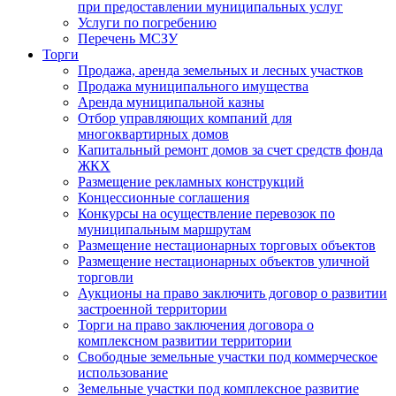
при предоставлении муниципальных услуг
Услуги по погребению
Перечень МСЗУ
Торги
Продажа, аренда земельных и лесных участков
Продажа муниципального имущества
Аренда муниципальной казны
Отбор управляющих компаний для
многоквартирных домов
Капитальный ремонт домов за счет средств фонда
ЖКХ
Размещение рекламных конструкций
Концессионные соглашения
Конкурсы на осуществление перевозок по
муниципальным маршрутам
Размещение нестационарных торговых объектов
Размещение нестационарных объектов уличной
торговли
Аукционы на право заключить договор о развитии
застроенной территории
Торги на право заключения договора о
комплексном развитии территории
Свободные земельные участки под коммерческое
использование
Земельные участки под комплексное развитие