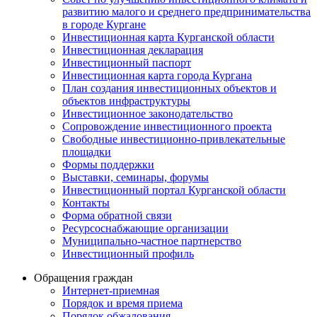
развитию малого и среднего предпринимательства
в городе Кургане
Инвестиционная карта Курганской области
Инвестиционная декларация
Инвестиционный паспорт
Инвестиционная карта города Кургана
План создания инвестиционных объектов и
объектов инфраструктуры
Инвестиционное законодательство
Сопровождение инвестиционного проекта
Свободные инвестиционно-привлекательные
площадки
Формы поддержки
Выставки, семинары, форумы
Инвестиционный портал Курганской области
Контакты
Форма обратной связи
Ресурсоснабжающие организации
Муниципально-частное партнерство
Инвестиционный профиль
Обращения граждан
Интернет-приемная
Порядок и время приема
Порядок обжалования