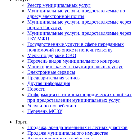
Реестр муниципальных услуг
Муниципальные услуги, предоставляемые по
адресу электронной почты
Муниципальные услуги, предоставляемые через
портал Госуслуг
Муниципальные услуги, предоставляемые через
ГБУ МФЦ
Государственные услуги в сфере переданных
полномочий по опеке и попечительству
Меры поддержки СВО
Перечень видов муниципального контроля
Мониторинг качества муниципальных услуг
Электронные сервисы
Предварительная запись
Другая информация
Новости
Информация о типичных юридических ошибках
при предоставлении муниципальных услуг
Услуги по погребению
Перечень МСЗУ
Торги
Продажа, аренда земельных и лесных участков
Продажа муниципального имущества
Аренда муниципальной казны