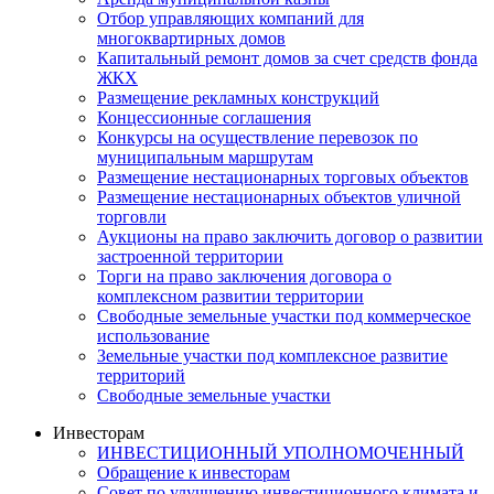
Отбор управляющих компаний для
многоквартирных домов
Капитальный ремонт домов за счет средств фонда
ЖКХ
Размещение рекламных конструкций
Концессионные соглашения
Конкурсы на осуществление перевозок по
муниципальным маршрутам
Размещение нестационарных торговых объектов
Размещение нестационарных объектов уличной
торговли
Аукционы на право заключить договор о развитии
застроенной территории
Торги на право заключения договора о
комплексном развитии территории
Свободные земельные участки под коммерческое
использование
Земельные участки под комплексное развитие
территорий
Свободные земельные участки
Инвесторам
ИНВЕСТИЦИОННЫЙ УПОЛНОМОЧЕННЫЙ
Обращение к инвесторам
Совет по улучшению инвестиционного климата и