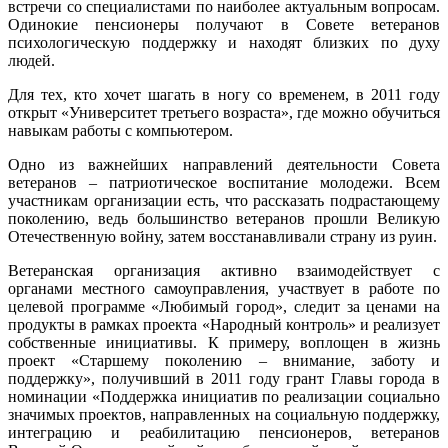
встречи со специалистами по наиболее актуальным вопросам.
Одинокие пенсионеры получают в Совете ветеранов
психологическую поддержку и находят близких по духу
людей.
Для тех, кто хочет шагать в ногу со временем, в 2011 году
открыт «Университет третьего возраста», где можно обучиться
навыкам работы с компьютером.
Одно из важнейших направлений деятельности Совета
ветеранов – патриотическое воспитание молодежи. Всем
участникам организации есть, что рассказать подрастающему
поколению, ведь большинство ветеранов прошли Великую
Отечественную войну, затем восстанавливали страну из руин.
Ветеранская организация активно взаимодействует с
органами местного самоуправления, участвует в работе по
целевой программе «Любимый город», следит за ценами на
продукты в рамках проекта «Народный контроль» и реализует
собственные инициативы. К примеру, воплощен в жизнь
проект «Старшему поколению – внимание, заботу и
поддержку», получивший в 2011 году грант Главы города в
номинации «Поддержка инициатив по реализации социально
значимых проектов, направленных на социальную поддержку,
интеграцию и реабилитацию пенсионеров, ветеранов