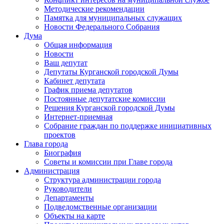
Методические рекомендации
Памятка для муниципальных служащих
Новости Федерального Cобрания
Дума
Общая информация
Новости
Ваш депутат
Депутаты Курганской городской Думы
Кабинет депутата
График приема депутатов
Постоянные депутатские комиссии
Решения Курганской городской Думы
Интернет-приемная
Собрание граждан по поддержке инициативных
проектов
Глава города
Биография
Советы и комиссии при Главе города
Администрация
Структура администрации города
Руководители
Департаменты
Подведомственные организации
Объекты на карте