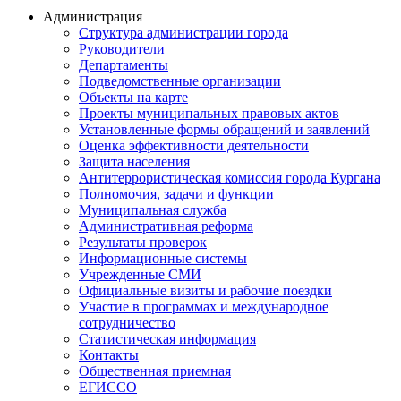
Администрация
Структура администрации города
Руководители
Департаменты
Подведомственные организации
Объекты на карте
Проекты муниципальных правовых актов
Установленные формы обращений и заявлений
Оценка эффективности деятельности
Защита населения
Антитеррористическая комиссия города Кургана
Полномочия, задачи и функции
Муниципальная служба
Административная реформа
Результаты проверок
Информационные системы
Учрежденные СМИ
Официальные визиты и рабочие поездки
Участие в программах и международное
сотрудничество
Статистическая информация
Контакты
Общественная приемная
ЕГИССО