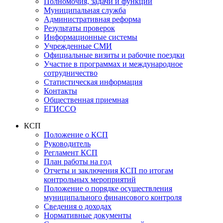
Полномочия, задачи и функции
Муниципальная служба
Административная реформа
Результаты проверок
Информационные системы
Учрежденные СМИ
Официальные визиты и рабочие поездки
Участие в программах и международное
сотрудничество
Статистическая информация
Контакты
Общественная приемная
ЕГИССО
КСП
Положение о КСП
Руководитель
Регламент КСП
План работы на год
Отчеты и заключения КСП по итогам
контрольных мероприятий
Положение о порядке осуществления
муниципального финансового контроля
Сведения о доходах
Нормативные документы