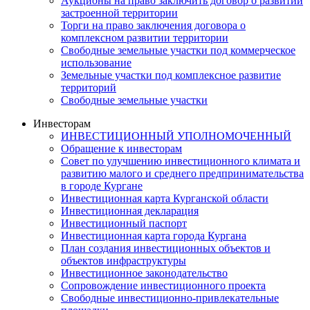
Аукционы на право заключить договор о развитии
застроенной территории
Торги на право заключения договора о
комплексном развитии территории
Свободные земельные участки под коммерческое
использование
Земельные участки под комплексное развитие
территорий
Свободные земельные участки
Инвесторам
ИНВЕСТИЦИОННЫЙ УПОЛНОМОЧЕННЫЙ
Обращение к инвесторам
Совет по улучшению инвестиционного климата и
развитию малого и среднего предпринимательства
в городе Кургане
Инвестиционная карта Курганской области
Инвестиционная декларация
Инвестиционный паспорт
Инвестиционная карта города Кургана
План создания инвестиционных объектов и
объектов инфраструктуры
Инвестиционное законодательство
Сопровождение инвестиционного проекта
Свободные инвестиционно-привлекательные