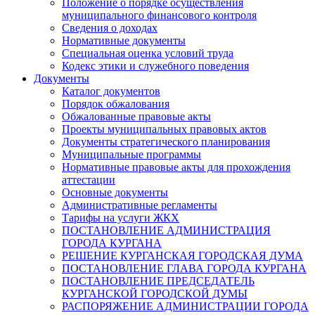
Положение о порядке осуществления
муниципального финансового контроля
Сведения о доходах
Нормативные документы
Специальная оценка условий труда
Кодекс этики и служебного поведения
Документы
Каталог документов
Порядок обжалования
Обжалованные правовые акты
Проекты муниципальных правовых актов
Документы стратегического планирования
Муниципальные программы
Нормативные правовые акты для прохождения
аттестации
Основные документы
Административные регламенты
Тарифы на услуги ЖКХ
ПОСТАНОВЛЕНИЕ АДМИНИСТРАЦИЯ
ГОРОДА КУРГАНА
РЕШЕНИЕ КУРГАНСКАЯ ГОРОДСКАЯ ДУМА
ПОСТАНОВЛЕНИЕ ГЛАВА ГОРОДА КУРГАНА
ПОСТАНОВЛЕНИЕ ПРЕДСЕДАТЕЛЬ
КУРГАНСКОЙ ГОРОДСКОЙ ДУМЫ
РАСПОРЯЖЕНИЕ АДМИНИСТРАЦИИ ГОРОДА