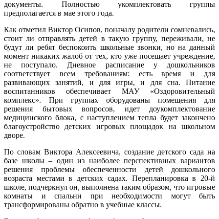
документы. Полностью укомплектовать группы
предполагается в мае этого года.
Как отметил Виктор Осипов, поначалу родители сомневались,
стоит ли отправлять детей в такую группу, переживали, не
будут ли ребят беспокоить школьные звонки, но на данный
момент никаких жалоб от тех, кто уже посещает учреждение,
не поступало. Дневное расписание у дошкольников
соответствует всем требованиям: есть время и для
развивающих занятий, и для игры, и для сна. Питание
воспитанников обеспечивает МАУ «Оздоровительный
комплекс». При группах оборудованы помещения для
решения бытовых вопросов, идет доукомплектование
медицинского блока, с наступлением тепла будет закончено
благоустройство детских игровых площадок на школьном
дворе.
По словам Виктора Алексеевича, создание детского сада на
базе школы – один из наиболее перспективных вариантов
решения проблемы обеспеченности детей дошкольного
возраста местами в детских садах. Перепланировка в 20-й
школе, подчеркнул он, выполнена таким образом, что игровые
комнаты и спальни при необходимости могут быть
трансформированы обратно в учебные классы.