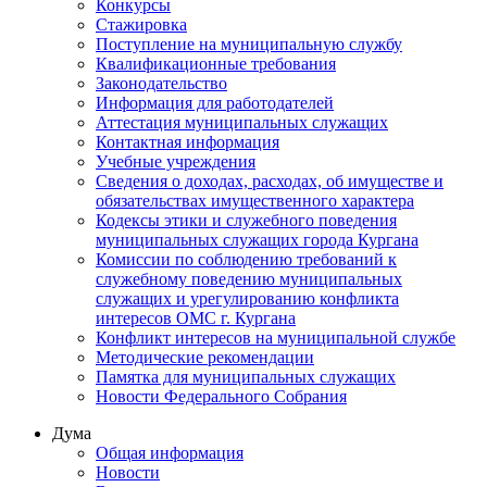
Конкурсы
Стажировка
Поступление на муниципальную службу
Квалификационные требования
Законодательство
Информация для работодателей
Аттестация муниципальных служащих
Контактная информация
Учебные учреждения
Сведения о доходах, расходах, об имуществе и
обязательствах имущественного характера
Кодексы этики и служебного поведения
муниципальных служащих города Кургана
Комиссии по соблюдению требований к
служебному поведению муниципальных
служащих и урегулированию конфликта
интересов ОМС г. Кургана
Конфликт интересов на муниципальной службе
Методические рекомендации
Памятка для муниципальных служащих
Новости Федерального Cобрания
Дума
Общая информация
Новости