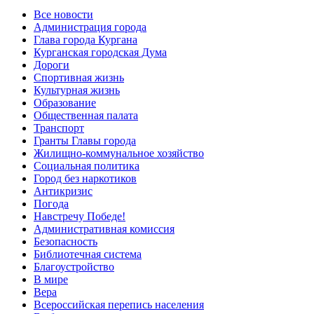
Все новости
Администрация города
Глава города Кургана
Курганская городская Дума
Дороги
Спортивная жизнь
Культурная жизнь
Образование
Общественная палата
Транспорт
Гранты Главы города
Жилищно-коммунальное хозяйство
Социальная политика
Город без наркотиков
Антикризис
Погода
Навстречу Победе!
Административная комиссия
Безопасность
Библиотечная система
Благоустройство
В мире
Вера
Всероссийская перепись населения