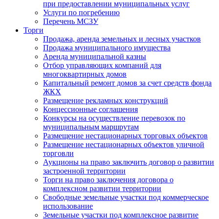
при предоставлении муниципальных услуг
Услуги по погребению
Перечень МСЗУ
Торги
Продажа, аренда земельных и лесных участков
Продажа муниципального имущества
Аренда муниципальной казны
Отбор управляющих компаний для
многоквартирных домов
Капитальный ремонт домов за счет средств фонда
ЖКХ
Размещение рекламных конструкций
Концессионные соглашения
Конкурсы на осуществление перевозок по
муниципальным маршрутам
Размещение нестационарных торговых объектов
Размещение нестационарных объектов уличной
торговли
Аукционы на право заключить договор о развитии
застроенной территории
Торги на право заключения договора о
комплексном развитии территории
Свободные земельные участки под коммерческое
использование
Земельные участки под комплексное развитие