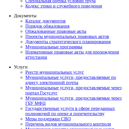
Специальная оценка условий труда
Кодекс этики и служебного поведения
Документы
Каталог документов
Порядок обжалования
Обжалованные правовые акты
Проекты муниципальных правовых актов
Документы стратегического планирования
Муниципальные программы
Нормативные правовые акты для прохождения
аттестации
Услуги
Реестр муниципальных услуг
Муниципальные услуги, предоставляемые по
адресу электронной почты
Муниципальные услуги, предоставляемые через
портал Госуслуг
Муниципальные услуги, предоставляемые через
ГБУ МФЦ
Государственные услуги в сфере переданных
полномочий по опеке и попечительству
Меры поддержки СВО
Перечень видов муниципального контроля