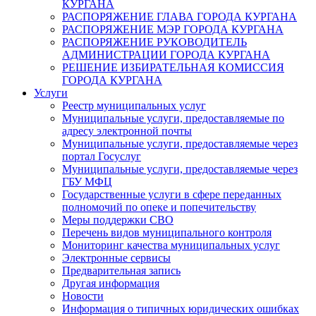
КУРГАНА
РАСПОРЯЖЕНИЕ ГЛАВА ГОРОДА КУРГАНА
РАСПОРЯЖЕНИЕ МЭР ГОРОДА КУРГАНА
РАСПОРЯЖЕНИЕ РУКОВОДИТЕЛЬ
АДМИНИСТРАЦИИ ГОРОДА КУРГАНА
РЕШЕНИЕ ИЗБИРАТЕЛЬНАЯ КОМИССИЯ
ГОРОДА КУРГАНА
Услуги
Реестр муниципальных услуг
Муниципальные услуги, предоставляемые по
адресу электронной почты
Муниципальные услуги, предоставляемые через
портал Госуслуг
Муниципальные услуги, предоставляемые через
ГБУ МФЦ
Государственные услуги в сфере переданных
полномочий по опеке и попечительству
Меры поддержки СВО
Перечень видов муниципального контроля
Мониторинг качества муниципальных услуг
Электронные сервисы
Предварительная запись
Другая информация
Новости
Информация о типичных юридических ошибках