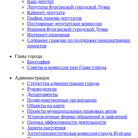
Ваш депутат
Депутаты Курганской городской Думы
Кабинет депутата
График приема депутатов
Постоянные депутатские комиссии
Решения Курганской городской Думы
Интернет-приемная
Собрание граждан по поддержке инициативных
проектов
Глава города
Биография
Советы и комиссии при Главе города
Администрация
Структура администрации города
Руководители
Департаменты
Подведомственные организации
Объекты на карте
Проекты муниципальных правовых актов
Установленные формы обращений и заявлений
Оценка эффективности деятельности
Защита населения
Антитеррористическая комиссия города Кургана