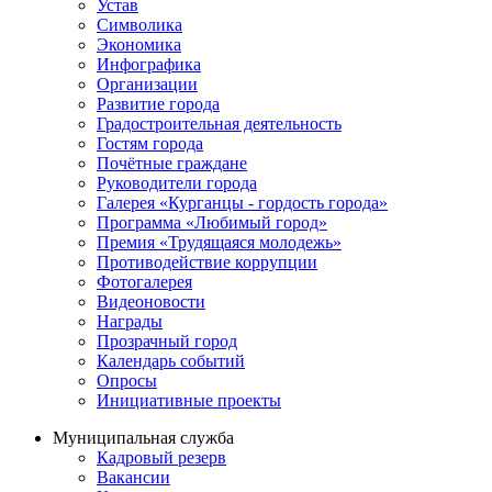
Устав
Символика
Экономика
Инфографика
Организации
Развитие города
Градостроительная деятельность
Гостям города
Почётные граждане
Руководители города
Галерея «Курганцы - гордость города»
Программа «Любимый город»
Премия «Трудящаяся молодежь»
Противодействие коррупции
Фотогалерея
Видеоновости
Награды
Прозрачный город
Календарь событий
Опросы
Инициативные проекты
Муниципальная служба
Кадровый резерв
Вакансии