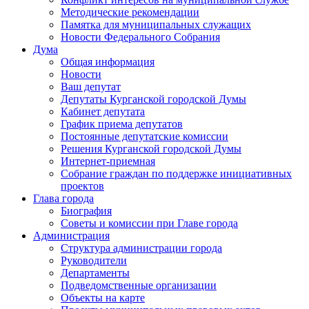
Методические рекомендации
Памятка для муниципальных служащих
Новости Федерального Cобрания
Дума
Общая информация
Новости
Ваш депутат
Депутаты Курганской городской Думы
Кабинет депутата
График приема депутатов
Постоянные депутатские комиссии
Решения Курганской городской Думы
Интернет-приемная
Собрание граждан по поддержке инициативных
проектов
Глава города
Биография
Советы и комиссии при Главе города
Администрация
Структура администрации города
Руководители
Департаменты
Подведомственные организации
Объекты на карте