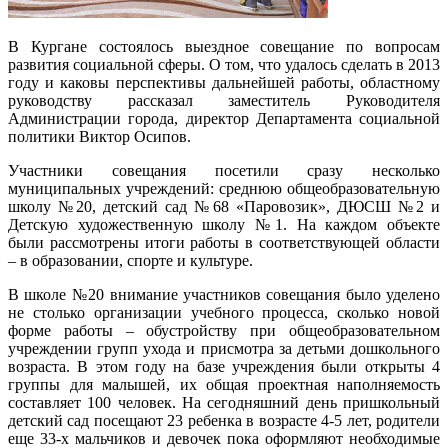
В Кургане состоялось выездное совещание по вопросам
развития социальной сферы. О том, что удалось сделать в 2013
году и каковы перспективы дальнейшей работы, областному
руководству рассказал заместитель Руководителя
Администрации города, директор Департамента социальной
политики Виктор Осипов.
Участники совещания посетили сразу несколько
муниципальных учреждений: среднюю общеобразовательную
школу №20, детский сад №68 «Паровозик», ДЮСШ №2 и
Детскую художественную школу №1. На каждом объекте
были рассмотрены итоги работы в соответствующей области
– в образовании, спорте и культуре.
В школе №20 внимание участников совещания было уделено
не столько организации учебного процесса, сколько новой
форме работы – обустройству при общеобразовательном
учреждении групп ухода и присмотра за детьми дошкольного
возраста. В этом году на базе учреждения были открыты 4
группы для малышей, их общая проектная наполняемость
составляет 100 человек. На сегодняшний день пришкольный
детский сад посещают 23 ребенка в возрасте 4-5 лет, родители
еще 33-х мальчиков и девочек пока оформляют необходимые