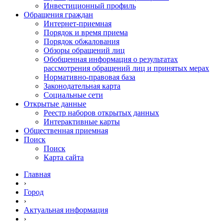
Инвестиционный профиль
Обращения граждан
Интернет-приемная
Порядок и время приема
Порядок обжалования
Обзоры обращений лиц
Обобщенная информация о результатах
рассмотрения обращений лиц и принятых мерах
Нормативно-правовая база
Законодательная карта
Социальные сети
Открытые данные
Реестр наборов открытых данных
Интерактивные карты
Общественная приемная
Поиск
Поиск
Карта сайта
Главная
›
Город
›
Актуальная информация
›