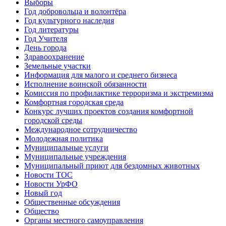
Выборы
Год добровольца и волонтёра
Год культурного наследия
Год литературы
Год Учителя
День города
Здравоохранение
Земельные участки
Информация для малого и среднего бизнеса
Исполнение воинской обязанности
Комиссия по профилактике терроризма и экстремизма
Комфортная городская среда
Конкурс лучших проектов создания комфортной
городской среды
Международное сотрудничество
Молодежная политика
Муниципальные услуги
Муниципальные учреждения
Муниципальный приют для бездомных животных
Новости ТОС
Новости УрФО
Новый год
Общественные обсуждения
Общество
Органы местного самоуправления