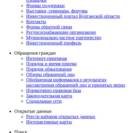
площадки
Формы поддержки
Выставки, семинары, форумы
Инвестиционный портал Курганской области
Контакты
Форма обратной связи
Ресурсоснабжающие организации
Муниципально-частное партнерство
Инвестиционный профиль
Обращения граждан
Интернет-приемная
Порядок и время приема
Порядок обжалования
Обзоры обращений лиц
Обобщенная информация о результатах
рассмотрения обращений лиц и принятых мерах
Нормативно-правовая база
Законодательная карта
Социальные сети
Открытые данные
Реестр наборов открытых данных
Интерактивные карты
Поиск