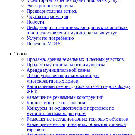
Мониторинг качества муниципальных услуг
Электронные сервисы
Предварительная запись
Другая информация
Новости
Информация о типичных юридических ошибках
при предоставлении муниципальных услуг
Услуги по погребению
Перечень МСЗУ
Торги
Продажа, аренда земельных и лесных участков
Продажа муниципального имущества
Аренда муниципальной казны
Отбор управляющих компаний для
многоквартирных домов
Капитальный ремонт домов за счет средств фонда
ЖКХ
Размещение рекламных конструкций
Концессионные соглашения
Конкурсы на осуществление перевозок по
муниципальным маршрутам
Размещение нестационарных торговых объектов
Размещение нестационарных объектов уличной
торговли