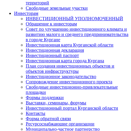
территорий
Свободные земельные участки
Инвесторам
ИНВЕСТИЦИОННЫЙ УПОЛНОМОЧЕННЫЙ
Обращение к инвесторам
Совет по улучшению инвестиционного климата и
развитию малого и среднего предпринимательства
в городе Кургане
Инвестиционная карта Курганской области
Инвестиционная декларация
Инвестиционный паспорт
Инвестиционная карта города Кургана
План создания инвестиционных объектов и
объектов инфраструктуры
Инвестиционное законодательство
Сопровождение инвестиционного проекта
Свободные инвестиционно-привлекательные
площадки
Формы поддержки
Выставки, семинары, форумы
Инвестиционный портал Курганской области
Контакты
Форма обратной связи
Ресурсоснабжающие организации
Муниципально-частное партнерство