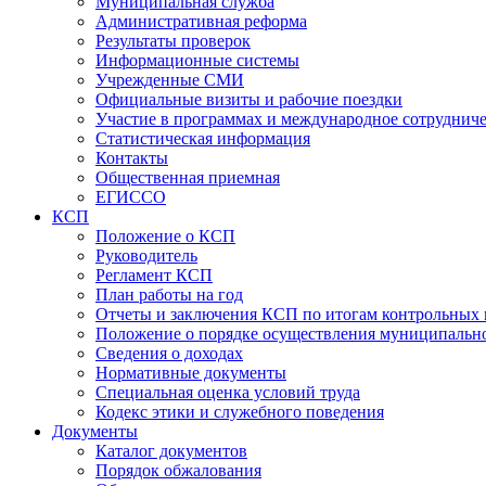
Муниципальная служба
Административная реформа
Результаты проверок
Информационные системы
Учрежденные СМИ
Официальные визиты и рабочие поездки
Участие в программах и международное сотруднич
Статистическая информация
Контакты
Общественная приемная
ЕГИССО
КСП
Положение о КСП
Руководитель
Регламент КСП
План работы на год
Отчеты и заключения КСП по итогам контрольных
Положение о порядке осуществления муниципально
Сведения о доходах
Нормативные документы
Специальная оценка условий труда
Кодекс этики и служебного поведения
Документы
Каталог документов
Порядок обжалования