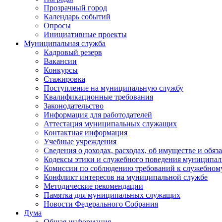
Прозрачный город
Календарь событий
Опросы
Инициативные проекты
Муниципальная служба
Кадровый резерв
Вакансии
Конкурсы
Стажировка
Поступление на муниципальную службу
Квалификационные требования
Законодательство
Информация для работодателей
Аттестация муниципальных служащих
Контактная информация
Учебные учреждения
Сведения о доходах, расходах, об имуществе и обяз
Кодексы этики и служебного поведения муниципал
Комиссии по соблюдению требований к служебном
Конфликт интересов на муниципальной службе
Методические рекомендации
Памятка для муниципальных служащих
Новости Федерального Cобрания
Дума
Общая информация