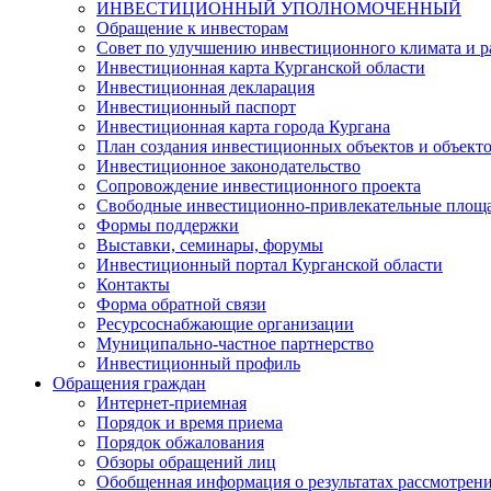
ИНВЕСТИЦИОННЫЙ УПОЛНОМОЧЕННЫЙ
Обращение к инвесторам
Совет по улучшению инвестиционного климата и ра
Инвестиционная карта Курганской области
Инвестиционная декларация
Инвестиционный паспорт
Инвестиционная карта города Кургана
План создания инвестиционных объектов и объект
Инвестиционное законодательство
Сопровождение инвестиционного проекта
Свободные инвестиционно-привлекательные площ
Формы поддержки
Выставки, семинары, форумы
Инвестиционный портал Курганской области
Контакты
Форма обратной связи
Ресурсоснабжающие организации
Муниципально-частное партнерство
Инвестиционный профиль
Обращения граждан
Интернет-приемная
Порядок и время приема
Порядок обжалования
Обзоры обращений лиц
Обобщенная информация о результатах рассмотрен