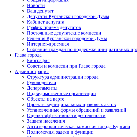
Новости
Ваш депутат
Депутаты Курганской городской Думы
Кабинет депутата
График приема депутатов
Постоянные депутатские комиссии
Решения Курганской городской Думы
Интернет-приемная
Собрание граждан по поддержке инициативных пр
Глава города
Биография
Советы и комиссии при Главе города
Администрация
Структура администрации города
Руководители
Департаменты
Подведомственные организации
Объекты на карте
Проекты муниципальных правовых актов
Установленные формы обращений и заявлений
Оценка эффективности деятельности
Защита населения
Антитеррористическая комиссия города Кургана
Полномочия, задачи и функции