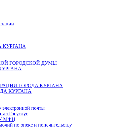
стации
 КУРГАНА
КОЙ ГОРОДСКОЙ ДУМЫ
КУРГАНА
РАЦИИ ГОРОДА КУРГАНА
ДА КУРГАНА
у электронной почты
тал Госуслуг
ГБУ МФЦ
мочий по опеке и попечительству