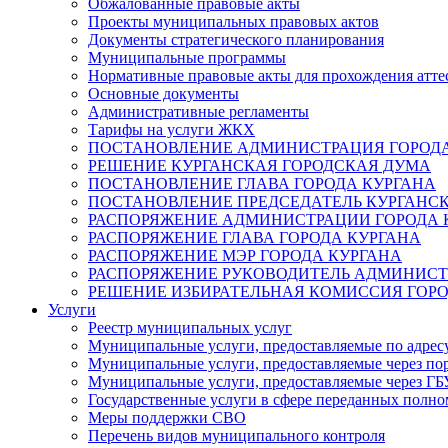
Обжалованные правовые акты
Проекты муниципальных правовых актов
Документы стратегического планирования
Муниципальные программы
Нормативные правовые акты для прохождения атте
Основные документы
Административные регламенты
Тарифы на услуги ЖКХ
ПОСТАНОВЛЕНИЕ АДМИНИСТРАЦИЯ ГОРОДА
РЕШЕНИЕ КУРГАНСКАЯ ГОРОДСКАЯ ДУМА
ПОСТАНОВЛЕНИЕ ГЛАВА ГОРОДА КУРГАНА
ПОСТАНОВЛЕНИЕ ПРЕДСЕДАТЕЛЬ КУРГАНС
РАСПОРЯЖЕНИЕ АДМИНИСТРАЦИИ ГОРОДА 
РАСПОРЯЖЕНИЕ ГЛАВА ГОРОДА КУРГАНА
РАСПОРЯЖЕНИЕ МЭР ГОРОДА КУРГАНА
РАСПОРЯЖЕНИЕ РУКОВОДИТЕЛЬ АДМИНИСТ
РЕШЕНИЕ ИЗБИРАТЕЛЬНАЯ КОМИССИЯ ГОРО
Услуги
Реестр муниципальных услуг
Муниципальные услуги, предоставляемые по адрес
Муниципальные услуги, предоставляемые через пор
Муниципальные услуги, предоставляемые через 
Государственные услуги в сфере переданных полно
Меры поддержки СВО
Перечень видов муниципального контроля