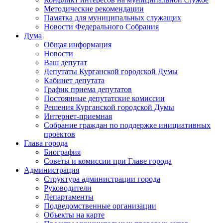
Методические рекомендации
Памятка для муниципальных служащих
Новости Федерального Cобрания
Дума
Общая информация
Новости
Ваш депутат
Депутаты Курганской городской Думы
Кабинет депутата
График приема депутатов
Постоянные депутатские комиссии
Решения Курганской городской Думы
Интернет-приемная
Собрание граждан по поддержке инициативных
проектов
Глава города
Биография
Советы и комиссии при Главе города
Администрация
Структура администрации города
Руководители
Департаменты
Подведомственные организации
Объекты на карте