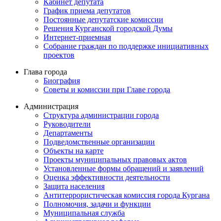
Кабинет депутата
График приема депутатов
Постоянные депутатские комиссии
Решения Курганской городской Думы
Интернет-приемная
Собрание граждан по поддержке инициативных
проектов
Глава города
Биография
Советы и комиссии при Главе города
Администрация
Структура администрации города
Руководители
Департаменты
Подведомственные организации
Объекты на карте
Проекты муниципальных правовых актов
Установленные формы обращений и заявлений
Оценка эффективности деятельности
Защита населения
Антитеррористическая комиссия города Кургана
Полномочия, задачи и функции
Муниципальная служба