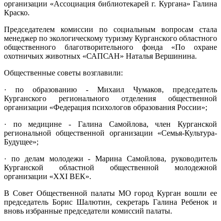
организации «Ассоциация библиотекарей г. Кургана» Галина
Краско.
Председателем комиссии по социальным вопросам стала
менеджер по экологическому туризму Курганского областного
общественного благотворительного фонда «По охране
охотничьих животных «САПСАН» Наталья Вершинина.
Общественные советы возглавили:
· по образованию - Михаил Чумаков, председатель
Курганского регионального отделения общественной
организации «Федерация психологов образования России»;
· по медицине - Галина Самойлова, член Курганской
региональной общественной организации «Семья-Культура-
Будущее»;
· по делам молодежи - Марина Самойлова, руководитель
Курганской областной общественной молодежной
организации «XXI ВЕК».
В Совет Общественной палаты МО город Курган вошли ее
председатель Борис Шалютин, секретарь Галина Ребенок и
вновь избранные председатели комиссий палаты.