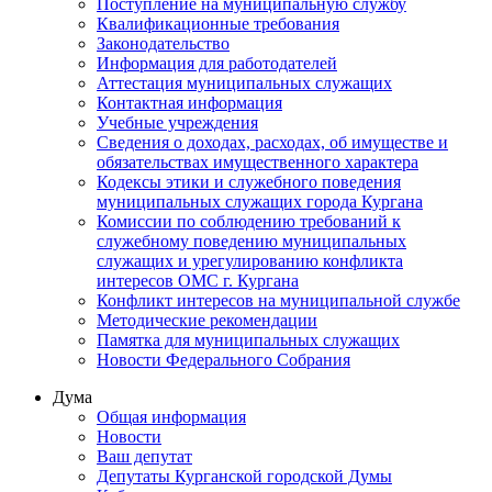
Поступление на муниципальную службу
Квалификационные требования
Законодательство
Информация для работодателей
Аттестация муниципальных служащих
Контактная информация
Учебные учреждения
Сведения о доходах, расходах, об имуществе и
обязательствах имущественного характера
Кодексы этики и служебного поведения
муниципальных служащих города Кургана
Комиссии по соблюдению требований к
служебному поведению муниципальных
служащих и урегулированию конфликта
интересов ОМС г. Кургана
Конфликт интересов на муниципальной службе
Методические рекомендации
Памятка для муниципальных служащих
Новости Федерального Cобрания
Дума
Общая информация
Новости
Ваш депутат
Депутаты Курганской городской Думы