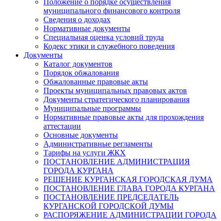
Положение о порядке осуществления
муниципального финансового контроля
Сведения о доходах
Нормативные документы
Специальная оценка условий труда
Кодекс этики и служебного поведения
Документы
Каталог документов
Порядок обжалования
Обжалованные правовые акты
Проекты муниципальных правовых актов
Документы стратегического планирования
Муниципальные программы
Нормативные правовые акты для прохождения
аттестации
Основные документы
Административные регламенты
Тарифы на услуги ЖКХ
ПОСТАНОВЛЕНИЕ АДМИНИСТРАЦИЯ
ГОРОДА КУРГАНА
РЕШЕНИЕ КУРГАНСКАЯ ГОРОДСКАЯ ДУМА
ПОСТАНОВЛЕНИЕ ГЛАВА ГОРОДА КУРГАНА
ПОСТАНОВЛЕНИЕ ПРЕДСЕДАТЕЛЬ
КУРГАНСКОЙ ГОРОДСКОЙ ДУМЫ
РАСПОРЯЖЕНИЕ АДМИНИСТРАЦИИ ГОРОДА