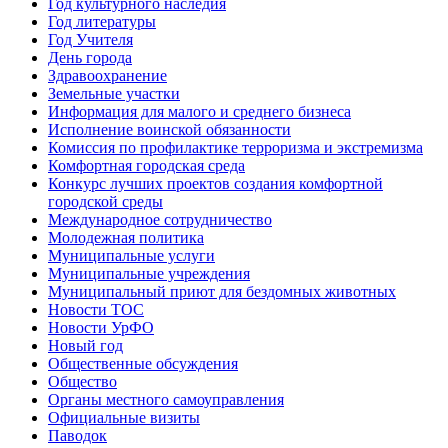
Год культурного наследия
Год литературы
Год Учителя
День города
Здравоохранение
Земельные участки
Информация для малого и среднего бизнеса
Исполнение воинской обязанности
Комиссия по профилактике терроризма и экстремизма
Комфортная городская среда
Конкурс лучших проектов создания комфортной
городской среды
Международное сотрудничество
Молодежная политика
Муниципальные услуги
Муниципальные учреждения
Муниципальный приют для бездомных животных
Новости ТОС
Новости УрФО
Новый год
Общественные обсуждения
Общество
Органы местного самоуправления
Официальные визиты
Паводок