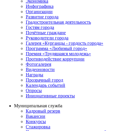
Экономика
Инфографика
Организации
Развитие города
Градостроительная деятельность
Гостям города
Почётные граждане
Руководители города
Галерея «Курганцы - гордость города»
Программа «Любимый город»
Премия «Трудящаяся молодежь»
Противодействие коррупции
Фотогалерея
Видеоновости
Награды
Прозрачный город
Календарь событий
Опросы
Инициативные проекты
Муниципальная служба
Кадровый резерв
Вакансии
Конкурсы
Стажировка