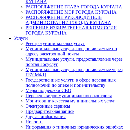
КУРГАНА
РАСПОРЯЖЕНИЕ ГЛАВА ГОРОДА КУРГАНА
РАСПОРЯЖЕНИЕ МЭР ГОРОДА КУРГАНА
РАСПОРЯЖЕНИЕ РУКОВОДИТЕЛЬ
АДМИНИСТРАЦИИ ГОРОДА КУРГАНА
РЕШЕНИЕ ИЗБИРАТЕЛЬНАЯ КОМИССИЯ
ГОРОДА КУРГАНА
Услуги
Реестр муниципальных услуг
Муниципальные услуги, предоставляемые по
адресу электронной почты
Муниципальные услуги, предоставляемые через
портал Госуслуг
Муниципальные услуги, предоставляемые через
ГБУ МФЦ
Государственные услуги в сфере переданных
полномочий по опеке и попечительству
Меры поддержки СВО
Перечень видов муниципального контроля
Мониторинг качества муниципальных услуг
Электронные сервисы
Предварительная запись
Другая информация
Новости
Информация о типичных юридических ошибках