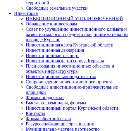
территорий
Свободные земельные участки
Инвесторам
ИНВЕСТИЦИОННЫЙ УПОЛНОМОЧЕННЫЙ
Обращение к инвесторам
Совет по улучшению инвестиционного климата и
развитию малого и среднего предпринимательства
в городе Кургане
Инвестиционная карта Курганской области
Инвестиционная декларация
Инвестиционный паспорт
Инвестиционная карта города Кургана
План создания инвестиционных объектов и
объектов инфраструктуры
Инвестиционное законодательство
Сопровождение инвестиционного проекта
Свободные инвестиционно-привлекательные
площадки
Формы поддержки
Выставки, семинары, форумы
Инвестиционный портал Курганской области
Контакты
Форма обратной связи
Ресурсоснабжающие организации
Муниципально-частное партнерство