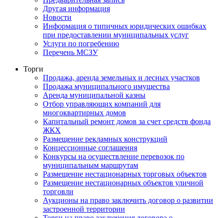
Другая информация
Новости
Информация о типичных юридических ошибках
при предоставлении муниципальных услуг
Услуги по погребению
Перечень МСЗУ
Торги
Продажа, аренда земельных и лесных участков
Продажа муниципального имущества
Аренда муниципальной казны
Отбор управляющих компаний для
многоквартирных домов
Капитальный ремонт домов за счет средств фонда
ЖКХ
Размещение рекламных конструкций
Концессионные соглашения
Конкурсы на осуществление перевозок по
муниципальным маршрутам
Размещение нестационарных торговых объектов
Размещение нестационарных объектов уличной
торговли
Аукционы на право заключить договор о развитии
застроенной территории
Торги на право заключения договора о