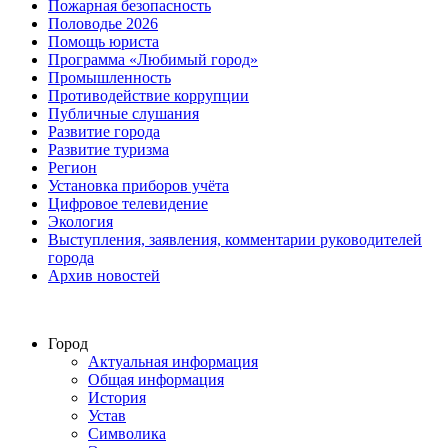
Пожарная безопасность
Половодье 2026
Помощь юриста
Программа «Любимый город»
Промышленность
Противодействие коррупции
Публичные слушания
Развитие города
Развитие туризма
Регион
Установка приборов учёта
Цифровое телевидение
Экология
Выступления, заявления, комментарии руководителей
города
Архив новостей
Город
Актуальная информация
Общая информация
История
Устав
Символика