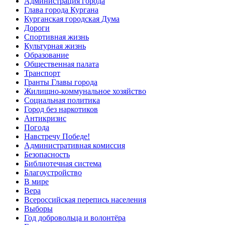
Администрация города
Глава города Кургана
Курганская городская Дума
Дороги
Спортивная жизнь
Культурная жизнь
Образование
Общественная палата
Транспорт
Гранты Главы города
Жилищно-коммунальное хозяйство
Социальная политика
Город без наркотиков
Антикризис
Погода
Навстречу Победе!
Административная комиссия
Безопасность
Библиотечная система
Благоустройство
В мире
Вера
Всероссийская перепись населения
Выборы
Год добровольца и волонтёра