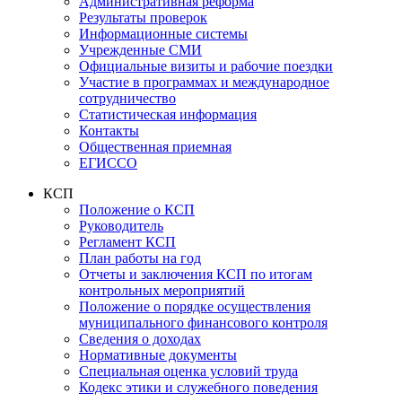
Административная реформа
Результаты проверок
Информационные системы
Учрежденные СМИ
Официальные визиты и рабочие поездки
Участие в программах и международное
сотрудничество
Статистическая информация
Контакты
Общественная приемная
ЕГИССО
КСП
Положение о КСП
Руководитель
Регламент КСП
План работы на год
Отчеты и заключения КСП по итогам
контрольных мероприятий
Положение о порядке осуществления
муниципального финансового контроля
Сведения о доходах
Нормативные документы
Специальная оценка условий труда
Кодекс этики и служебного поведения