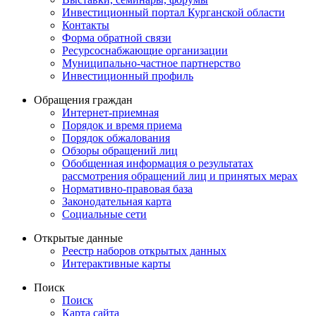
Инвестиционный портал Курганской области
Контакты
Форма обратной связи
Ресурсоснабжающие организации
Муниципально-частное партнерство
Инвестиционный профиль
Обращения граждан
Интернет-приемная
Порядок и время приема
Порядок обжалования
Обзоры обращений лиц
Обобщенная информация о результатах
рассмотрения обращений лиц и принятых мерах
Нормативно-правовая база
Законодательная карта
Социальные сети
Открытые данные
Реестр наборов открытых данных
Интерактивные карты
Поиск
Поиск
Карта сайта