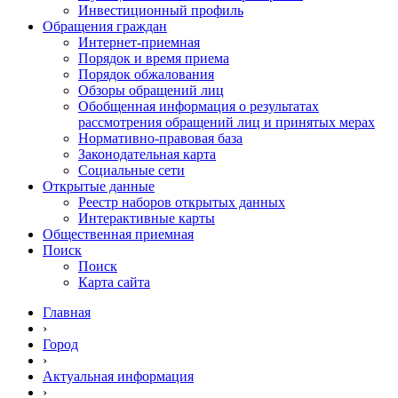
Инвестиционный профиль
Обращения граждан
Интернет-приемная
Порядок и время приема
Порядок обжалования
Обзоры обращений лиц
Обобщенная информация о результатах
рассмотрения обращений лиц и принятых мерах
Нормативно-правовая база
Законодательная карта
Социальные сети
Открытые данные
Реестр наборов открытых данных
Интерактивные карты
Общественная приемная
Поиск
Поиск
Карта сайта
Главная
›
Город
›
Актуальная информация
›