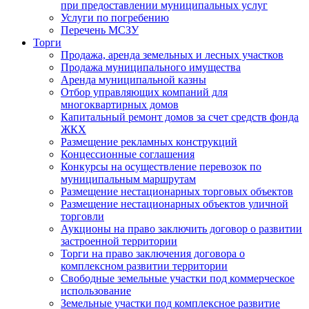
при предоставлении муниципальных услуг
Услуги по погребению
Перечень МСЗУ
Торги
Продажа, аренда земельных и лесных участков
Продажа муниципального имущества
Аренда муниципальной казны
Отбор управляющих компаний для
многоквартирных домов
Капитальный ремонт домов за счет средств фонда
ЖКХ
Размещение рекламных конструкций
Концессионные соглашения
Конкурсы на осуществление перевозок по
муниципальным маршрутам
Размещение нестационарных торговых объектов
Размещение нестационарных объектов уличной
торговли
Аукционы на право заключить договор о развитии
застроенной территории
Торги на право заключения договора о
комплексном развитии территории
Свободные земельные участки под коммерческое
использование
Земельные участки под комплексное развитие