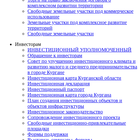
комплексном развитии территории
Свободные земельные участки под коммерческое
использование
Земельные участки под комплексное развитие
территорий
Свободные земельные участки
Инвесторам
ИНВЕСТИЦИОННЫЙ УПОЛНОМОЧЕННЫЙ
Обращение к инвесторам
Совет по улучшению инвестиционного климата и
развитию малого и среднего предпринимательства
в городе Кургане
Инвестиционная карта Курганской области
Инвестиционная декларация
Инвестиционный паспорт
Инвестиционная карта города Кургана
План создания инвестиционных объектов и
объектов инфраструктуры
Инвестиционное законодательство
Сопровождение инвестиционного проекта
Свободные инвестиционно-привлекательные
площадки
Формы поддержки
Выставки, семинары, форумы