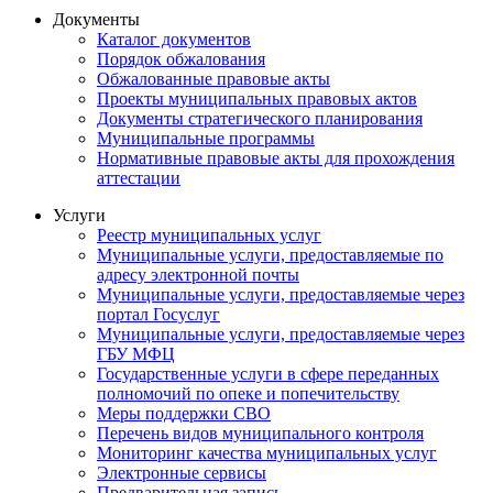
Документы
Каталог документов
Порядок обжалования
Обжалованные правовые акты
Проекты муниципальных правовых актов
Документы стратегического планирования
Муниципальные программы
Нормативные правовые акты для прохождения
аттестации
Услуги
Реестр муниципальных услуг
Муниципальные услуги, предоставляемые по
адресу электронной почты
Муниципальные услуги, предоставляемые через
портал Госуслуг
Муниципальные услуги, предоставляемые через
ГБУ МФЦ
Государственные услуги в сфере переданных
полномочий по опеке и попечительству
Меры поддержки СВО
Перечень видов муниципального контроля
Мониторинг качества муниципальных услуг
Электронные сервисы
Предварительная запись